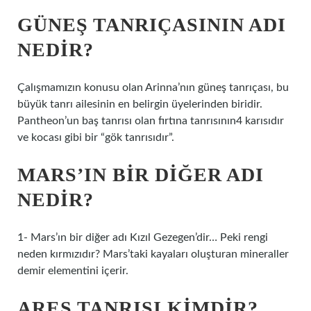
GÜNEŞ TANRIÇASININ ADI
NEDIR?
Çalışmamızın konusu olan Arinna’nın güneş tanrıçası, bu
büyük tanrı ailesinin en belirgin üyelerinden biridir.
Pantheon’un baş tanrısı olan fırtına tanrısının4 karısıdır
ve kocası gibi bir “gök tanrısıdır”.
MARS’IN BIR DIĞER ADI
NEDIR?
1- Mars’ın bir diğer adı Kızıl Gezegen’dir… Peki rengi
neden kırmızıdır? Mars’taki kayaları oluşturan mineraller
demir elementini içerir.
ARES TANRISI KIMDIR?