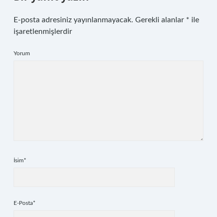
E-posta adresiniz yayınlanmayacak.
Gerekli alanlar
*
ile
işaretlenmişlerdir
Yorum
İsim*
E-Posta*