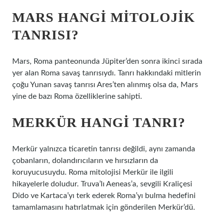
MARS HANGI MITOLOJIK
TANRISI?
Mars, Roma panteonunda Jüpiter’den sonra ikinci sırada
yer alan Roma savaş tanrısıydı. Tanrı hakkındaki mitlerin
çoğu Yunan savaş tanrısı Ares’ten alınmış olsa da, Mars
yine de bazı Roma özelliklerine sahipti.
MERKÜR HANGI TANRI?
Merkür yalnızca ticaretin tanrısı değildi, aynı zamanda
çobanların, dolandırıcıların ve hırsızların da
koruyucusuydu. Roma mitolojisi Merkür ile ilgili
hikayelerle doludur. Truva’lı Aeneas’a, sevgili Kraliçesi
Dido ve Kartaca’yı terk ederek Roma’yı bulma hedefini
tamamlamasını hatırlatmak için gönderilen Merkür’dü.