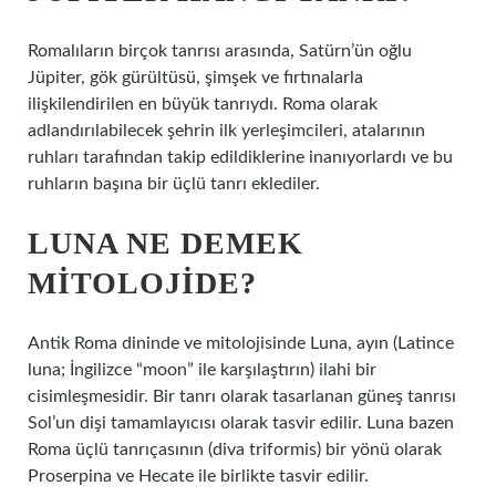
Romalıların birçok tanrısı arasında, Satürn’ün oğlu
Jüpiter, gök gürültüsü, şimşek ve fırtınalarla
ilişkilendirilen en büyük tanrıydı. Roma olarak
adlandırılabilecek şehrin ilk yerleşimcileri, atalarının
ruhları tarafından takip edildiklerine inanıyorlardı ve bu
ruhların başına bir üçlü tanrı eklediler.
LUNA NE DEMEK
MITOLOJIDE?
Antik Roma dininde ve mitolojisinde Luna, ayın (Latince
luna; İngilizce “moon” ile karşılaştırın) ilahi bir
cisimleşmesidir. Bir tanrı olarak tasarlanan güneş tanrısı
Sol’un dişi tamamlayıcısı olarak tasvir edilir. Luna bazen
Roma üçlü tanrıçasının (diva triformis) bir yönü olarak
Proserpina ve Hecate ile birlikte tasvir edilir.