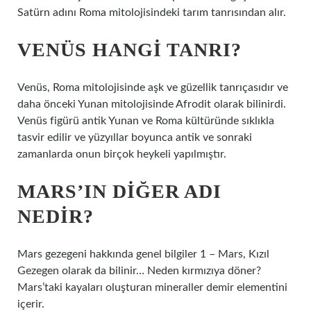
Satürn adını Roma mitolojisindeki tarım tanrısından alır.
VENÜS HANGI TANRI?
Venüs, Roma mitolojisinde aşk ve güzellik tanrıçasıdır ve
daha önceki Yunan mitolojisinde Afrodit olarak bilinirdi.
Venüs figürü antik Yunan ve Roma kültüründe sıklıkla
tasvir edilir ve yüzyıllar boyunca antik ve sonraki
zamanlarda onun birçok heykeli yapılmıştır.
MARS’IN DIĞER ADI
NEDIR?
Mars gezegeni hakkında genel bilgiler 1 – Mars, Kızıl
Gezegen olarak da bilinir… Neden kırmızıya döner?
Mars’taki kayaları oluşturan mineraller demir elementini
içerir.