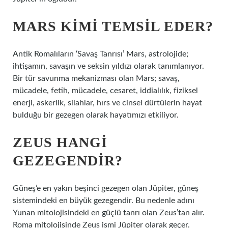
MARS KIMI TEMSIL EDER?
Antik Romalıların ‘Savaş Tanrısı’ Mars, astrolojide;
ihtişamın, savaşın ve seksin yıldızı olarak tanımlanıyor.
Bir tür savunma mekanizması olan Mars; savaş,
mücadele, fetih, mücadele, cesaret, iddialılık, fiziksel
enerji, askerlik, silahlar, hırs ve cinsel dürtülerin hayat
bulduğu bir gezegen olarak hayatımızı etkiliyor.
ZEUS HANGI
GEZEGENDIR?
Güneş’e en yakın beşinci gezegen olan Jüpiter, güneş
sistemindeki en büyük gezegendir. Bu nedenle adını
Yunan mitolojisindeki en güçlü tanrı olan Zeus’tan alır.
Roma mitolojisinde Zeus ismi Jüpiter olarak geçer.