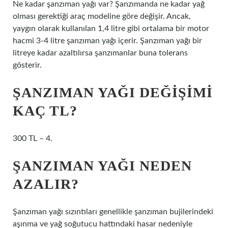
Ne kadar şanzıman yağı var? Şanzımanda ne kadar yağ
olması gerektiği araç modeline göre değişir. Ancak,
yaygın olarak kullanılan 1,4 litre gibi ortalama bir motor
hacmi 3-4 litre şanzıman yağı içerir. Şanzıman yağı bir
litreye kadar azaltılırsa şanzımanlar buna tolerans
gösterir.
ŞANZIMAN YAĞI DEĞIŞIMI
KAÇ TL?
300 TL – 4.
ŞANZIMAN YAĞI NEDEN
AZALIR?
Şanzıman yağı sızıntıları genellikle şanzıman bujilerindeki
aşınma ve yağ soğutucu hattındaki hasar nedeniyle