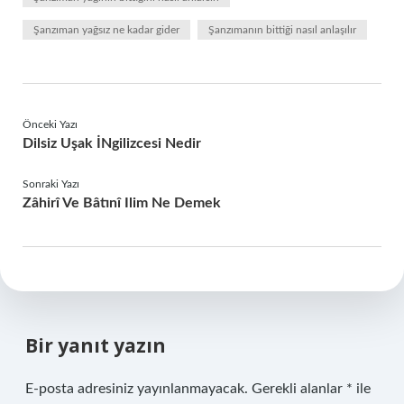
Şanzıman yağsız ne kadar gider
Şanzımanın bittiği nasıl anlaşılır
Önceki Yazı
Dilsiz Uşak İNgilizcesi Nedir
Sonraki Yazı
Zâhirî Ve Bâtınî Ilim Ne Demek
Bir yanıt yazın
E-posta adresiniz yayınlanmayacak.
Gerekli alanlar
*
ile