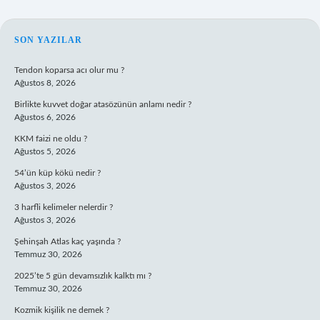
SIDEBAR
SON YAZILAR
Tendon koparsa acı olur mu ?
Ağustos 8, 2026
Birlikte kuvvet doğar atasözünün anlamı nedir ?
Ağustos 6, 2026
KKM faizi ne oldu ?
Ağustos 5, 2026
54’ün küp kökü nedir ?
Ağustos 3, 2026
3 harfli kelimeler nelerdir ?
Ağustos 3, 2026
Şehinşah Atlas kaç yaşında ?
Temmuz 30, 2026
2025’te 5 gün devamsızlık kalktı mı ?
Temmuz 30, 2026
Kozmik kişilik ne demek ?