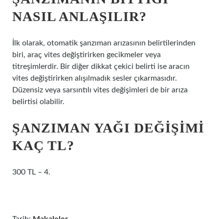
NASIL ANLAŞILIR?
İlk olarak, otomatik şanzıman arızasının belirtilerinden
biri, araç vites değiştirirken gecikmeler veya
titreşimlerdir. Bir diğer dikkat çekici belirti ise aracın
vites değiştirirken alışılmadık sesler çıkarmasıdır.
Düzensiz veya sarsıntılı vites değişimleri de bir arıza
belirtisi olabilir.
ŞANZIMAN YAĞI DEĞIŞIMI
KAÇ TL?
300 TL – 4.