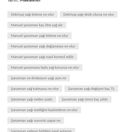
Tarih:
Makaleler
Debriyaj yağı biterse ne olur
Debriyaj yağı eksik olursa ne olur
Manuel şanzıman kaç litre yağ alır
Manuel şanzıman yağı biterse ne olur
Manuel şanzıman yağı değişmezse ne olur
Manuel şanzıman yağı nasıl kontrol edilir
Manuel şanzımana fazla yağ konursa ne olur
Şanzıman ve direksiyon yağı aynı mı
Şanzıman yağ kalmazsa ne olur
Şanzıman yağı değişimi kaç TL
Şanzıman yağı neden azalır
Şanzıman yağı ömrü kaç yıldır
Şanzıman yağı özelliğini kaybederse ne olur
Şanzıman yağı vuruntu yapar mı
Şanzıman yağının bittiğini nasıl anlarsın