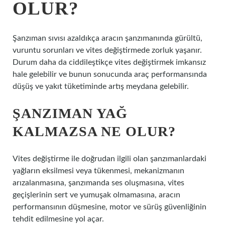
OLUR?
Şanzıman sıvısı azaldıkça aracın şanzımanında gürültü,
vuruntu sorunları ve vites değiştirmede zorluk yaşanır.
Durum daha da ciddileştikçe vites değiştirmek imkansız
hale gelebilir ve bunun sonucunda araç performansında
düşüş ve yakıt tüketiminde artış meydana gelebilir.
ŞANZIMAN YAĞ
KALMAZSA NE OLUR?
Vites değiştirme ile doğrudan ilgili olan şanzımanlardaki
yağların eksilmesi veya tükenmesi, mekanizmanın
arızalanmasına, şanzımanda ses oluşmasına, vites
geçişlerinin sert ve yumuşak olmamasına, aracın
performansının düşmesine, motor ve sürüş güvenliğinin
tehdit edilmesine yol açar.