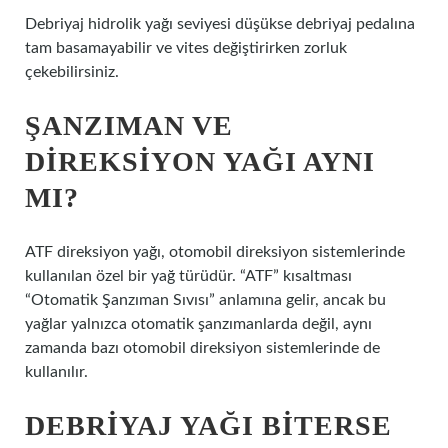
Debriyaj hidrolik yağı seviyesi düşükse debriyaj pedalına
tam basamayabilir ve vites değiştirirken zorluk
çekebilirsiniz.
ŞANZIMAN VE
DIREKSIYON YAĞI AYNI
MI?
ATF direksiyon yağı, otomobil direksiyon sistemlerinde
kullanılan özel bir yağ türüdür. “ATF” kısaltması
“Otomatik Şanzıman Sıvısı” anlamına gelir, ancak bu
yağlar yalnızca otomatik şanzımanlarda değil, aynı
zamanda bazı otomobil direksiyon sistemlerinde de
kullanılır.
DEBRIYAJ YAĞI BITERSE