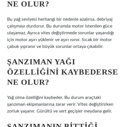
NE OLUR?
Bu yağ seviyesi herhangi bir nedenle azalırsa, debriyaj
çalışmayı durdurur. Bu durumda motor istenilen güce
ulaşamaz. Ayrıca vites değiştirmede sorunlar yaşandığı
için motor aşırı yüklenir ve aşırı ısınır. Sıcak bir motor
çabuk yıpranır ve büyük sorunlar ortaya çıkabilir.
ŞANZIMAN YAĞI
ÖZELLIĞINI KAYBEDERSE
NE OLUR?
Yağ olma özelliğini kaybeder. Bu durum araçtaki
şanzıman ekipmanlarına zarar verir. Vites değiştirirken
zorluk yaşanır. Gürültü ve sert geçişler meydana gelir.
ŞANZIMANIN BITTIĞI