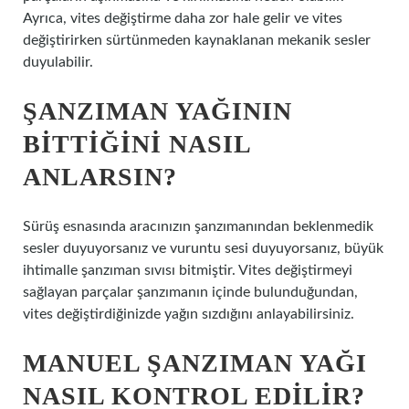
Ayrıca, vites değiştirme daha zor hale gelir ve vites
değiştirirken sürtünmeden kaynaklanan mekanik sesler
duyulabilir.
ŞANZIMAN YAĞININ
BITTIĞINI NASIL
ANLARSIN?
Sürüş esnasında aracınızın şanzımanından beklenmedik
sesler duyuyorsanız ve vuruntu sesi duyuyorsanız, büyük
ihtimalle şanzıman sıvısı bitmiştir. Vites değiştirmeyi
sağlayan parçalar şanzımanın içinde bulunduğundan,
vites değiştirdiğinizde yağın sızdığını anlayabilirsiniz.
MANUEL ŞANZIMAN YAĞI
NASIL KONTROL EDILIR?