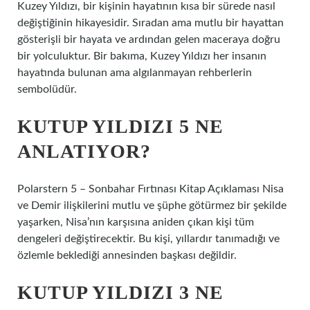
Kuzey Yıldızı, bir kişinin hayatının kısa bir sürede nasıl
değiştiğinin hikayesidir. Sıradan ama mutlu bir hayattan
gösterişli bir hayata ve ardından gelen maceraya doğru
bir yolculuktur. Bir bakıma, Kuzey Yıldızı her insanın
hayatında bulunan ama algılanmayan rehberlerin
sembolüdür.
KUTUP YILDIZI 5 NE
ANLATIYOR?
Polarstern 5 – Sonbahar Fırtınası Kitap Açıklaması Nisa
ve Demir ilişkilerini mutlu ve şüphe götürmez bir şekilde
yaşarken, Nisa’nın karşısına aniden çıkan kişi tüm
dengeleri değiştirecektir. Bu kişi, yıllardır tanımadığı ve
özlemle beklediği annesinden başkası değildir.
KUTUP YILDIZI 3 NE