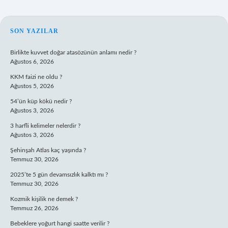
SIDEBAR
SON YAZILAR
Birlikte kuvvet doğar atasözünün anlamı nedir ?
Ağustos 6, 2026
KKM faizi ne oldu ?
Ağustos 5, 2026
54’ün küp kökü nedir ?
Ağustos 3, 2026
3 harfli kelimeler nelerdir ?
Ağustos 3, 2026
Şehinşah Atlas kaç yaşında ?
Temmuz 30, 2026
2025’te 5 gün devamsızlık kalktı mı ?
Temmuz 30, 2026
Kozmik kişilik ne demek ?
Temmuz 26, 2026
Bebeklere yoğurt hangi saatte verilir ?