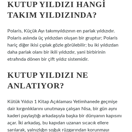
KUTUP YILDIZI HANGI
TAKIM YILDIZINDA?
Polaris, Küçük Ayı takımyıldızının en parlak yıldızıdır.
Polaris aslında üç yıldızdan oluşan bir gruptur; Polaris
hariç diğer ikisi çıplak gözle görülebilir; bu iki yıldızdan
daha parlak olanı bir ikili yıldızdır, yani birbirinin
etrafında dönen bir çift yıldız sistemidir.
KUTUP YILDIZI NE
ANLATIYOR?
Kütük Yıldızı 1 Kitap Açıklaması Yetimhanede geçmişe
dair kırgınlıklarını unutmaya çalışan Nisa, bir gün aynı
kaderi paylaştığı arkadaşıyla başka bir dünyanın kapısını
açar. İki arkadaş, bu kapıdan uzanan sıcacık ellere
sarılarak, yalnızlığın soğuk rüzgarından korunmayı