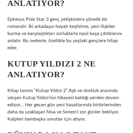
ANLATIYOR?
Ephesus Pole Star 3 genç yetişkinlere yönelik bir
romandır. İki arkadaşın hayatı keşfetme, yeni ilişkiler
kurma ve karşılaştıkları zorluklarla nasıl başa çıktıklarını
anlatır. Bu nedenle, özellikle bu yaştaki gençlere hitap
eder.
KUTUP YILDIZI 2 NE
ANLATIYOR?
Kitap tanımı “Kutup Yıldızı 2” Aşk ve dostluk arasında
sıkışan Kutup Yıldızı’nın hikayesi kaldığı yerden devam
ediyor… Her geçen gün yeni hayatlarında birbirlerinden
daha da uzaklaşan Nisa ve Senem’i zor günler bekliyor.
Kalpleri bambaşka umutlar için atıyor.