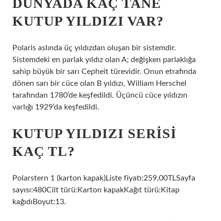
DÜNYADA KAÇ TANE
KUTUP YILDIZI VAR?
Polaris aslında üç yıldızdan oluşan bir sistemdir.
Sistemdeki en parlak yıldız olan A; değişken parlaklığa
sahip büyük bir sarı Cepheit türevidir. Onun etrafında
dönen sarı bir cüce olan B yıldızı, William Herschel
tarafından 1780’de keşfedildi. Üçüncü cüce yıldızın
varlığı 1929’da keşfedildi.
KUTUP YILDIZI SERISI
KAÇ TL?
Polarstern 1 (karton kapak)Liste fiyatı:259,00TLSayfa
sayısı:480Cilt türü:Karton kapakKağıt türü:Kitap
kağıdıBoyut:13.