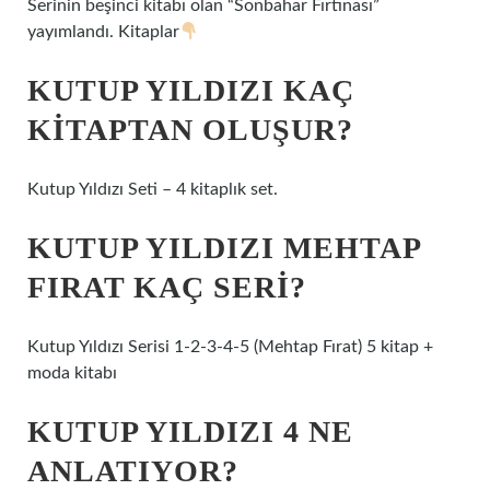
Serinin beşinci kitabı olan “Sonbahar Fırtınası”
yayımlandı. Kitaplar
KUTUP YILDIZI KAÇ
KITAPTAN OLUŞUR?
Kutup Yıldızı Seti – 4 kitaplık set.
KUTUP YILDIZI MEHTAP
FIRAT KAÇ SERI?
Kutup Yıldızı Serisi 1-2-3-4-5 (Mehtap Fırat) 5 kitap +
moda kitabı
KUTUP YILDIZI 4 NE
ANLATIYOR?