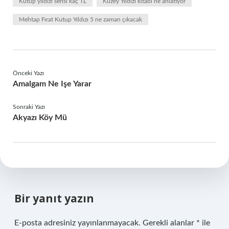
Kutup yıldızı serisi kaç TL
Kuzey Yıldızı kitabı ne anlatıyor
Mehtap Fırat Kutup Yıldızı 5 ne zaman çıkacak
Önceki Yazı
Amalgam Ne Işe Yarar
Sonraki Yazı
Akyazı Köy Mü
Bir yanıt yazın
E-posta adresiniz yayınlanmayacak.
Gerekli alanlar
*
ile