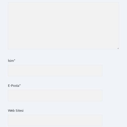
İsim*
E-Posta*
Web Sitesi