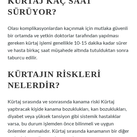
KÜRTAJ KAÇ SAAT
SÜRÜYOR?
Olası komplikasyonlardan kaçınmak için mutlaka güvenli
bir ortamda ve yetkin doktorlar tarafından yapılması
gereken kürtaj işlemi genellikle 10-15 dakika kadar sürer
ve hasta birkaç saat müşahede altında tutulduktan sonra
taburcu edilir.
KÜRTAJIN RISKLERI
NELERDIR?
Kürtaj sırasında ve sonrasında kanama riski Kürtaj
yaptıracak kişide kanama bozuklukları, kan bozuklukları,
diyabet veya yüksek tansiyon gibi sistemik hastalıklar
varsa, bu durum işlemden önce bilinmeli ve uygun
önlemler alınmalıdır. Kürtaj sırasında kanamanın bir diğer