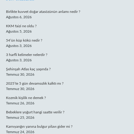
SIDEBAR
Birlikte kuvvet doğar atasözünün anlamı nedir ?
Ağustos 6, 2026
KKM faizi ne oldu ?
Ağustos 5, 2026
54’ün küp kökü nedir ?
Ağustos 3, 2026
3 harfli kelimeler nelerdir ?
Ağustos 3, 2026
Şehinşah Atlas kaç yaşında ?
Temmuz 30, 2026
2025’te 5 gün devamsızlık kalktı mı ?
Temmuz 30, 2026
Kozmik kişilik ne demek ?
Temmuz 26, 2026
Bebeklere yoğurt hangi saatte verilir ?
Temmuz 25, 2026
Karnıyarığın yanına bulgur pilavı gider mi ?
Temmuz 24, 2026