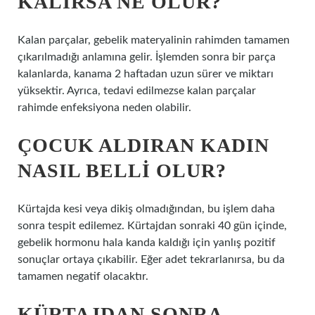
KALIRSA NE OLUR?
Kalan parçalar, gebelik materyalinin rahimden tamamen
çıkarılmadığı anlamına gelir. İşlemden sonra bir parça
kalanlarda, kanama 2 haftadan uzun sürer ve miktarı
yüksektir. Ayrıca, tedavi edilmezse kalan parçalar
rahimde enfeksiyona neden olabilir.
ÇOCUK ALDIRAN KADIN
NASIL BELLI OLUR?
Kürtajda kesi veya dikiş olmadığından, bu işlem daha
sonra tespit edilemez. Kürtajdan sonraki 40 gün içinde,
gebelik hormonu hala kanda kaldığı için yanlış pozitif
sonuçlar ortaya çıkabilir. Eğer adet tekrarlanırsa, bu da
tamamen negatif olacaktır.
KÜRTAJDAN SONRA