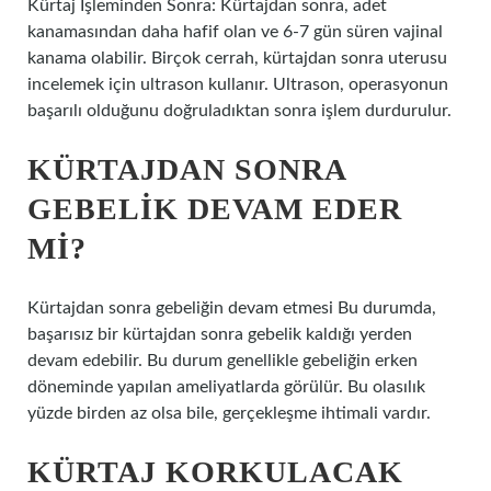
Kürtaj İşleminden Sonra: Kürtajdan sonra, adet
kanamasından daha hafif olan ve 6-7 gün süren vajinal
kanama olabilir. Birçok cerrah, kürtajdan sonra uterusu
incelemek için ultrason kullanır. Ultrason, operasyonun
başarılı olduğunu doğruladıktan sonra işlem durdurulur.
KÜRTAJDAN SONRA
GEBELIK DEVAM EDER
MI?
Kürtajdan sonra gebeliğin devam etmesi Bu durumda,
başarısız bir kürtajdan sonra gebelik kaldığı yerden
devam edebilir. Bu durum genellikle gebeliğin erken
döneminde yapılan ameliyatlarda görülür. Bu olasılık
yüzde birden az olsa bile, gerçekleşme ihtimali vardır.
KÜRTAJ KORKULACAK