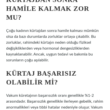
HAMILE KALMAK ZOR
MU?
Çoğu kadının kürtajdan sonra hamile kalması mümkün
olsa da bazı durumlarda zorluklar ortaya çıkabilir. Bu
zorluklar, rahimdeki kürtajın neden olduğu fiziksel
değişikliklerden veya hormonal dengesizliklerden
kaynaklanabilir. Ancak, uygun tedavi ve bakımla bu
sorunların çoğu aşılabilir.
KÜRTAJ BAŞARISIZ
OLABILIR MI?
Vakum küretajının başarısızlık oranı genellikle %1-2
arasındadır. Başarısızlık genellikle ilerleyen gebelik, rahim
anormallikleri veya tıbbi hatalar nedeniyle oluşur. Vakum