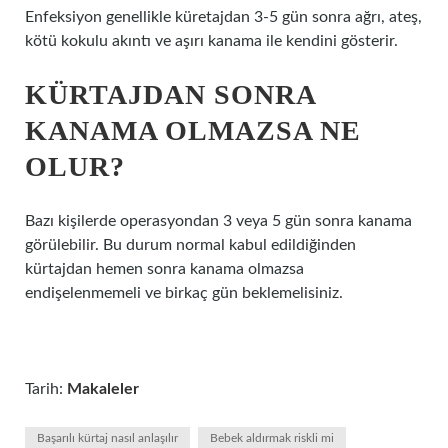
Enfeksiyon genellikle küretajdan 3-5 gün sonra ağrı, ateş,
kötü kokulu akıntı ve aşırı kanama ile kendini gösterir.
KÜRTAJDAN SONRA
KANAMA OLMAZSA NE
OLUR?
Bazı kişilerde operasyondan 3 veya 5 gün sonra kanama
görülebilir. Bu durum normal kabul edildiğinden
kürtajdan hemen sonra kanama olmazsa
endişelenmemeli ve birkaç gün beklemelisiniz.
Tarih:
Makaleler
Başarılı kürtaj nasıl anlaşılır
Bebek aldırmak riskli mi