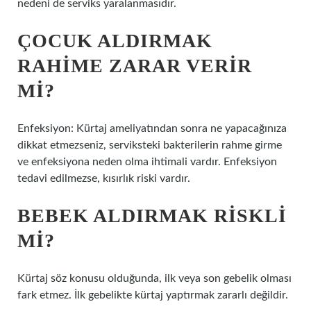
nedeni de serviks yaralanmasıdır.
ÇOCUK ALDIRMAK
RAHIME ZARAR VERIR
MI?
Enfeksiyon: Kürtaj ameliyatından sonra ne yapacağınıza
dikkat etmezseniz, serviksteki bakterilerin rahme girme
ve enfeksiyona neden olma ihtimali vardır. Enfeksiyon
tedavi edilmezse, kısırlık riski vardır.
BEBEK ALDIRMAK RISKLI
MI?
Kürtaj söz konusu olduğunda, ilk veya son gebelik olması
fark etmez. İlk gebelikte kürtaj yaptırmak zararlı değildir.