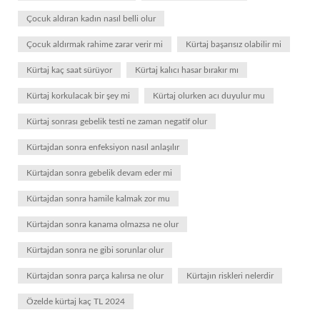
Çocuk aldıran kadın nasıl belli olur
Çocuk aldırmak rahime zarar verir mi
Kürtaj başarısız olabilir mi
Kürtaj kaç saat sürüyor
Kürtaj kalıcı hasar bırakır mı
Kürtaj korkulacak bir şey mi
Kürtaj olurken acı duyulur mu
Kürtaj sonrası gebelik testi ne zaman negatif olur
Kürtajdan sonra enfeksiyon nasıl anlaşılır
Kürtajdan sonra gebelik devam eder mi
Kürtajdan sonra hamile kalmak zor mu
Kürtajdan sonra kanama olmazsa ne olur
Kürtajdan sonra ne gibi sorunlar olur
Kürtajdan sonra parça kalırsa ne olur
Kürtajın riskleri nelerdir
Özelde kürtaj kaç TL 2024