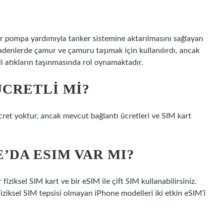
bir pompa yardımıyla tanker sistemine aktarılmasını sağlayan
adenlerde çamur ve çamuru taşımak için kullanılırdı, ancak
i atıkların taşınmasında rol oynamaktadır.
CRETLI MI?
ücret yoktur, ancak mevcut bağlantı ücretleri ve SIM kart
E’DA ESIM VAR MI?
fiziksel SIM kart ve bir eSIM ile çift SIM kullanabilirsiniz.
Fiziksel SIM tepsisi olmayan iPhone modelleri iki etkin eSIM’i