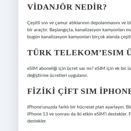
VIDANJÖR NEDIR?
Çeşitli sıvı ve çamur atıklarının depolanmasını ve 
bir araçtır. Başlangıçta, kanalizasyon kamyonları m
bugün kanalizasyon kamyonları birçok alanda çeşitl
TÜRK TELEKOM’ESIM Ü
eSIM aboneliği için ücret var mı? eSIM için ek bir 
değiştirme ücretleri uygulanır.
FIZIKI ÇIFT SIM IPHON
iPhone’unuzda farklı bir hücresel plan ayarlayın. Bir 
iPhone 13 ve sonrası da iki etkin eSIM’i destekler. 
destekler.