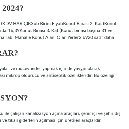
2024?
V HARİÇ)KSub Birim FiyatıKonut Binası 2. Kat (Konut
 kadar16,39Konut Binası 3. Kat (Konut binası başına 31 ve
na Tabi Mahalle Konut Alanı Olan Yerler2,6920 satır daha
RAR?
şyalar ve mücevherler yapmak için de yaygın olarak
sı mikrop öldürücü ve antiseptik özellikleridir. Bu özelliği
ASYON?
ile çalışan kanalizasyon açma araçları, şehir içi ve şehir dışı
ve tıkalı giderlerin açılması için üretilen araçlardır.