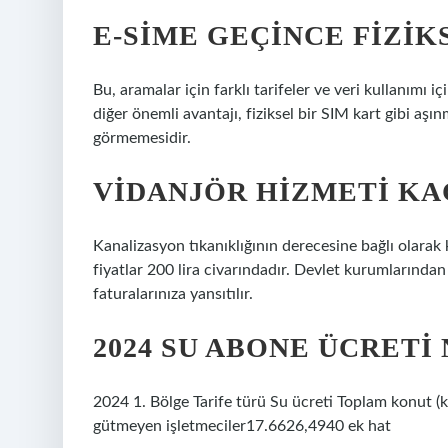
E-SIME GEÇINCE FIZIK
Bu, aramalar için farklı tarifeler ve veri kullanımı iç
diğer önemli avantajı, fiziksel bir SIM kart gibi a
görmemesidir.
VIDANJÖR HIZMETI KA
Kanalizasyon tıkanıklığının derecesine bağlı olarak 
fiyatlar 200 lira civarındadır. Devlet kurumlarından
faturalarınıza yansıtılır.
2024 SU ABONE ÜCRETI
2024 1. Bölge Tarife türü Su ücreti Toplam konut 
gütmeyen işletmeciler17.6626,4940 ek hat