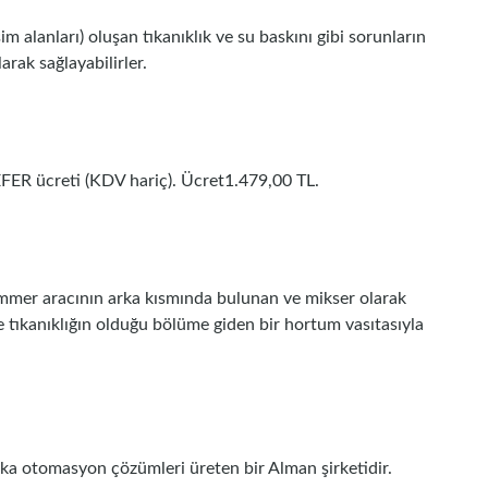
m alanları) oluşan tıkanıklık ve su baskını gibi sorunların
arak sağlayabilirler.
EFER ücreti (KDV hariç). Ücret1.479,00 TL.
kimmer aracının arka kısmında bulunan ve mikser olarak
e tıkanıklığın olduğu bölüme giden bir hortum vasıtasıyla
ka otomasyon çözümleri üreten bir Alman şirketidir.