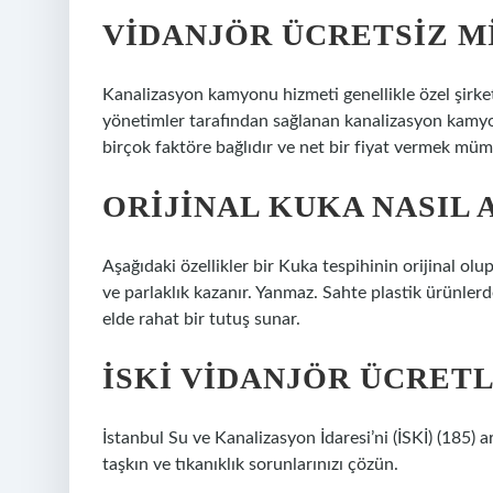
VIDANJÖR ÜCRETSIZ M
Kanalizasyon kamyonu hizmeti genellikle özel şirket
yönetimler tarafından sağlanan kanalizasyon kamyon
birçok faktöre bağlıdır ve net bir fiyat vermek müm
ORIJINAL KUKA NASIL 
Aşağıdaki özellikler bir Kuka tespihinin orijinal ol
ve parlaklık kazanır. Yanmaz. Sahte plastik ürünler
elde rahat bir tutuş sunar.
İSKI VIDANJÖR ÜCRETL
İstanbul Su ve Kanalizasyon İdaresi’ni (İSKİ) (185) 
taşkın ve tıkanıklık sorunlarınızı çözün.