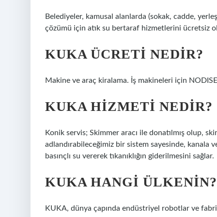
Belediyeler, kamusal alanlarda (sokak, cadde, yerleşi
çözümü için atık su bertaraf hizmetlerini ücretsiz ol
KUKA ÜCRETI NEDIR?
Makine ve araç kiralama. İş makineleri için NODIS
KUKA HIZMETI NEDIR?
Konik servis; Skimmer aracı ile donatılmış olup, s
adlandırabileceğimiz bir sistem sayesinde, kanala v
basınçlı su vererek tıkanıklığın giderilmesini sağlar.
KUKA HANGI ÜLKENIN?
KUKA, dünya çapında endüstriyel robotlar ve fabri