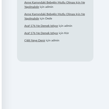
Anne Karnındaki Bebeğin Mutlu Olması Için Ne
Yapılmalıdır
için
admin
Anne Karnındaki Bebeğin Mutlu Olması Için Ne
Yapılmalıdır
için
Dede
Araf 176 Ne Demek Istiyor
için
admin
Araf 176 Ne Demek Istiyor
için
Kör
Çiğit Neye Denir
için
admin