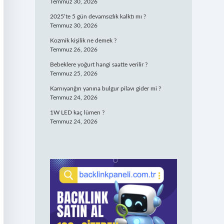
Temmuz 30, 2026
2025’te 5 gün devamsızlık kalktı mı ?
Temmuz 30, 2026
Kozmik kişilik ne demek ?
Temmuz 26, 2026
Bebeklere yoğurt hangi saatte verilir ?
Temmuz 25, 2026
Karnıyarığın yanına bulgur pilavı gider mi ?
Temmuz 24, 2026
1W LED kaç lümen ?
Temmuz 24, 2026