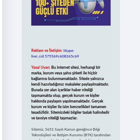
Reklam ve İletişim:
Skype:
live:.cid.575569c608265c69
Yasal Uyarı:
Bu internet sitesi, herhangi bir
marka, kurum veya şahıs şirketi ile hiçbir
bağlantısı bulunmamaktadır. Sitede yalnızca
kendi hazırladığımız makaleler paylaşılmaktadır.
Burada yer alan içerikler haber niteliği
taşımamakta olup, gerçek kurum ve kişiler
hakkında paylaşım yapılmamaktadır. Gerçek
kurum ve kişiler ile isim benzerlikleri tamamen
tesadüfidir. Sitemizdeki bilgiler taslak halindedir
ve tavsiye niteliği taşımazlar.
Sitemiz, 5651 Sayılı Kanun gereğince Bilgi
Teknolojileri ve İletişim Kurumu (BTK) tarafından