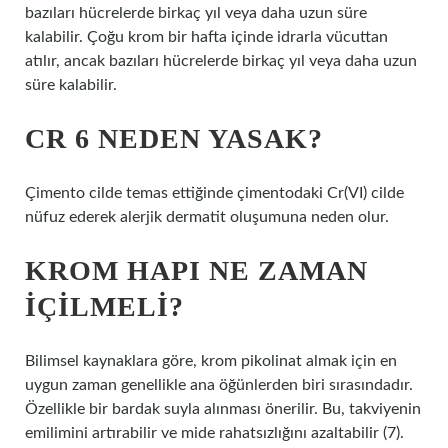
bazıları hücrelerde birkaç yıl veya daha uzun süre
kalabilir. Çoğu krom bir hafta içinde idrarla vücuttan
atılır, ancak bazıları hücrelerde birkaç yıl veya daha uzun
süre kalabilir.
CR 6 NEDEN YASAK?
Çimento cilde temas ettiğinde çimentodaki Cr(VI) cilde
nüfuz ederek alerjik dermatit oluşumuna neden olur.
KROM HAPI NE ZAMAN
IÇILMELI?
Bilimsel kaynaklara göre, krom pikolinat almak için en
uygun zaman genellikle ana öğünlerden biri sırasındadır.
Özellikle bir bardak suyla alınması önerilir. Bu, takviyenin
emilimini artırabilir ve mide rahatsızlığını azaltabilir (7).