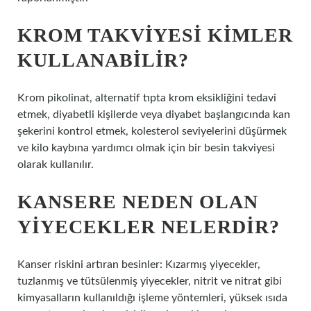
KROM TAKVIYESI KIMLER
KULLANABILIR?
Krom pikolinat, alternatif tıpta krom eksikliğini tedavi
etmek, diyabetli kişilerde veya diyabet başlangıcında kan
şekerini kontrol etmek, kolesterol seviyelerini düşürmek
ve kilo kaybına yardımcı olmak için bir besin takviyesi
olarak kullanılır.
KANSERE NEDEN OLAN
YIYECEKLER NELERDIR?
Kanser riskini artıran besinler: Kızarmış yiyecekler,
tuzlanmış ve tütsülenmiş yiyecekler, nitrit ve nitrat gibi
kimyasalların kullanıldığı işleme yöntemleri, yüksek ısıda