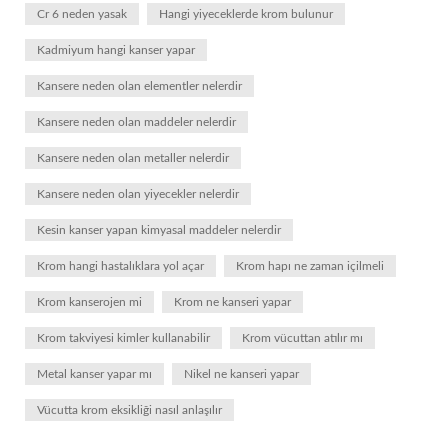
Cr 6 neden yasak
Hangi yiyeceklerde krom bulunur
Kadmiyum hangi kanser yapar
Kansere neden olan elementler nelerdir
Kansere neden olan maddeler nelerdir
Kansere neden olan metaller nelerdir
Kansere neden olan yiyecekler nelerdir
Kesin kanser yapan kimyasal maddeler nelerdir
Krom hangi hastalıklara yol açar
Krom hapı ne zaman içilmeli
Krom kanserojen mi
Krom ne kanseri yapar
Krom takviyesi kimler kullanabilir
Krom vücuttan atılır mı
Metal kanser yapar mı
Nikel ne kanseri yapar
Vücutta krom eksikliği nasıl anlaşılır