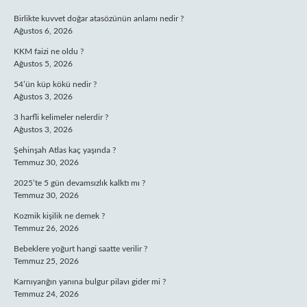
Birlikte kuvvet doğar atasözünün anlamı nedir ?
Ağustos 6, 2026
KKM faizi ne oldu ?
Ağustos 5, 2026
54’ün küp kökü nedir ?
Ağustos 3, 2026
3 harfli kelimeler nelerdir ?
Ağustos 3, 2026
Şehinşah Atlas kaç yaşında ?
Temmuz 30, 2026
2025’te 5 gün devamsızlık kalktı mı ?
Temmuz 30, 2026
Kozmik kişilik ne demek ?
Temmuz 26, 2026
Bebeklere yoğurt hangi saatte verilir ?
Temmuz 25, 2026
Karnıyarığın yanına bulgur pilavı gider mi ?
Temmuz 24, 2026