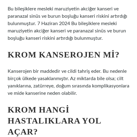
Bu bileşiklere mesleki maruziyetin akciğer kanseri ve
paranazal sinüs ve burun boşluğu kanseri riskini artırdığı
bulunmuştur. 7 Haziran 2024 Bu bileşiklere mesleki
maruziyetin akciğer kanseri ve paranazal sinüs ve burun
boşluğu kanseri riskini artırdığı bulunmuştur.
KROM KANSEROJEN MI?
Kanserojen bir maddedir ve cildi tahriş eder. Bu nedenle
birçok ülkede yasaklanmıştır. Az miktarda bile olsa; cilt
yanıklarına, zatürreye, doğum sırasında komplikasyonlara
ve mide kanserine neden olabilir.
KROM HANGI
HASTALIKLARA YOL
AÇAR?