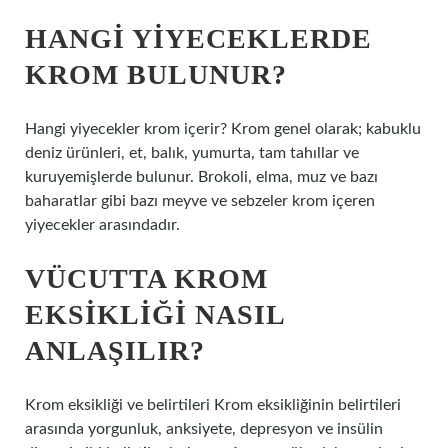
HANGI YIYECEKLERDE
KROM BULUNUR?
Hangi yiyecekler krom içerir? Krom genel olarak; kabuklu
deniz ürünleri, et, balık, yumurta, tam tahıllar ve
kuruyemişlerde bulunur. Brokoli, elma, muz ve bazı
baharatlar gibi bazı meyve ve sebzeler krom içeren
yiyecekler arasındadır.
VÜCUTTA KROM
EKSIKLIĞI NASIL
ANLAŞILIR?
Krom eksikliği ve belirtileri Krom eksikliğinin belirtileri
arasında yorgunluk, anksiyete, depresyon ve insülin