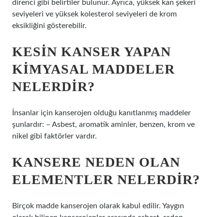
direnci gibi belirtiler bulunur. Ayrıca, yüksek kan şekeri
seviyeleri ve yüksek kolesterol seviyeleri de krom
eksikliğini gösterebilir.
KESIN KANSER YAPAN
KIMYASAL MADDELER
NELERDIR?
İnsanlar için kanserojen olduğu kanıtlanmış maddeler
şunlardır: – Asbest, aromatik aminler, benzen, krom ve
nikel gibi faktörler vardır.
KANSERE NEDEN OLAN
ELEMENTLER NELERDIR?
Birçok madde kanserojen olarak kabul edilir. Yaygın