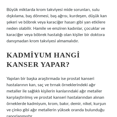
Büyük miktarda krom takviyesi mide sorunları, sulu
dışkılama, baş dönmesi, baş ağrısı, kurdeşen, düşük kan
şekeri ve böbrek veya karaciğer hasarı gibi yan etkilere
neden olabilir. Hamile ve emziren kadınlar, çocuklar ve
karaciğer veya böbrek hastalığı olan kişiler bir doktora
danışmadan krom takviyesi almamalıdır.
KADMIYUM HANGI
KANSER YAPAR?
Yapılan bir başka araştırmada ise prostat kanseri
hastalarının kan, saç ve tırnak örneklerindeki ağır
metaller ile sağlıklı kişilerin kanlarındaki ağır metaller
karşılaştırılmış ve prostat kanseri hastalarından alınan
örneklerde kadmiyum, krom, bakır, demir, nikel, kurşun
ve çinko gibi ağır metallerin yüksek oranda bulunduğu
raporlanmıştır.