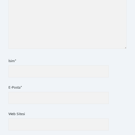
İsim*
E-Posta*
Web Sitesi