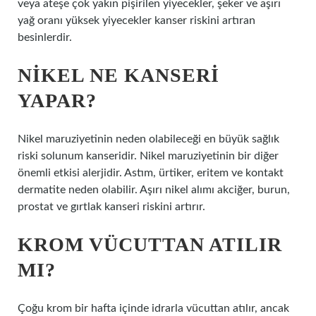
veya ateşe çok yakın pişirilen yiyecekler, şeker ve aşırı
yağ oranı yüksek yiyecekler kanser riskini artıran
besinlerdir.
NIKEL NE KANSERI
YAPAR?
Nikel maruziyetinin neden olabileceği en büyük sağlık
riski solunum kanseridir. Nikel maruziyetinin bir diğer
önemli etkisi alerjidir. Astım, ürtiker, eritem ve kontakt
dermatite neden olabilir. Aşırı nikel alımı akciğer, burun,
prostat ve gırtlak kanseri riskini artırır.
KROM VÜCUTTAN ATILIR
MI?
Çoğu krom bir hafta içinde idrarla vücuttan atılır, ancak