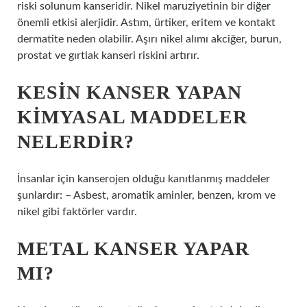
riski solunum kanseridir. Nikel maruziyetinin bir diğer
önemli etkisi alerjidir. Astım, ürtiker, eritem ve kontakt
dermatite neden olabilir. Aşırı nikel alımı akciğer, burun,
prostat ve gırtlak kanseri riskini artırır.
KESIN KANSER YAPAN
KIMYASAL MADDELER
NELERDIR?
İnsanlar için kanserojen olduğu kanıtlanmış maddeler
şunlardır: – Asbest, aromatik aminler, benzen, krom ve
nikel gibi faktörler vardır.
METAL KANSER YAPAR
MI?