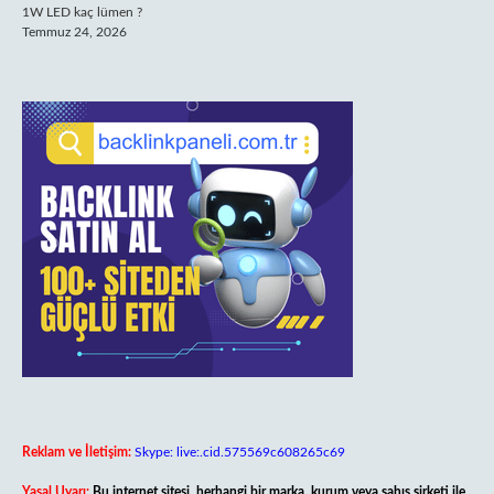
1W LED kaç lümen ?
Temmuz 24, 2026
Reklam ve İletişim:
Skype: live:.cid.575569c608265c69
Yasal Uyarı:
Bu internet sitesi, herhangi bir marka, kurum veya şahıs şirketi ile