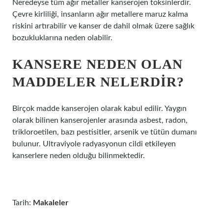
Neredeyse tüm ağır metaller kanserojen toksinlerdir.
Çevre kirliliği, insanların ağır metallere maruz kalma
riskini artırabilir ve kanser de dahil olmak üzere sağlık
bozukluklarına neden olabilir.
KANSERE NEDEN OLAN
MADDELER NELERDIR?
Birçok madde kanserojen olarak kabul edilir. Yaygın
olarak bilinen kanserojenler arasında asbest, radon,
trikloroetilen, bazı pestisitler, arsenik ve tütün dumanı
bulunur. Ultraviyole radyasyonun cildi etkileyen
kanserlere neden olduğu bilinmektedir.
Tarih:
Makaleler