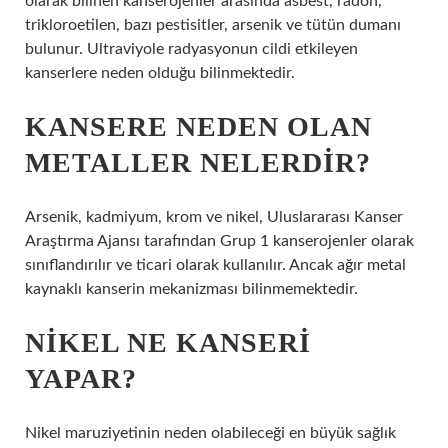
olarak bilinen kanserojenler arasında asbest, radon,
trikloroetilen, bazı pestisitler, arsenik ve tütün dumanı
bulunur. Ultraviyole radyasyonun cildi etkileyen
kanserlere neden olduğu bilinmektedir.
KANSERE NEDEN OLAN
METALLER NELERDIR?
Arsenik, kadmiyum, krom ve nikel, Uluslararası Kanser
Araştırma Ajansı tarafından Grup 1 kanserojenler olarak
sınıflandırılır ve ticari olarak kullanılır. Ancak ağır metal
kaynaklı kanserin mekanizması bilinmemektedir.
NIKEL NE KANSERI
YAPAR?
Nikel maruziyetinin neden olabileceği en büyük sağlık