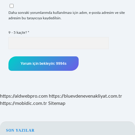
Daha sonraki yorumlarımda kullanılması için adım, e-posta adresim ve site
adresim bu tarayıcıya kaydedilsin.
9 - 5 kaçtır?
*
https://aldwebpro.com
https://bluevdenevenakliyat.com.tr
https://mobidic.com.tr
Sitemap
SIDEBAR
SON YAZILAR