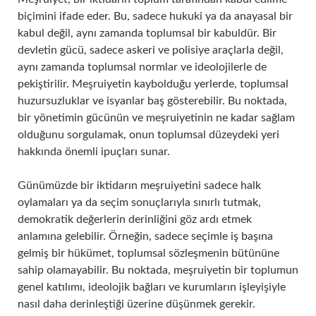
biçimini ifade eder. Bu, sadece hukuki ya da anayasal bir
kabul değil, aynı zamanda toplumsal bir kabuldür. Bir
devletin gücü, sadece askeri ve polisiye araçlarla değil,
aynı zamanda toplumsal normlar ve ideolojilerle de
pekiştirilir. Meşruiyetin kaybolduğu yerlerde, toplumsal
huzursuzluklar ve isyanlar baş gösterebilir. Bu noktada,
bir yönetimin gücünün ve meşruiyetinin ne kadar sağlam
olduğunu sorgulamak, onun toplumsal düzeydeki yeri
hakkında önemli ipuçları sunar.
Günümüzde bir iktidarın meşruiyetini sadece halk
oylamaları ya da seçim sonuçlarıyla sınırlı tutmak,
demokratik değerlerin derinliğini göz ardı etmek
anlamına gelebilir. Örneğin, sadece seçimle iş başına
gelmiş bir hükümet, toplumsal sözleşmenin bütününe
sahip olamayabilir. Bu noktada, meşruiyetin bir toplumun
genel katılımı, ideolojik bağları ve kurumların işleyişiyle
nasıl daha derinleştiği üzerine düşünmek gerekir.