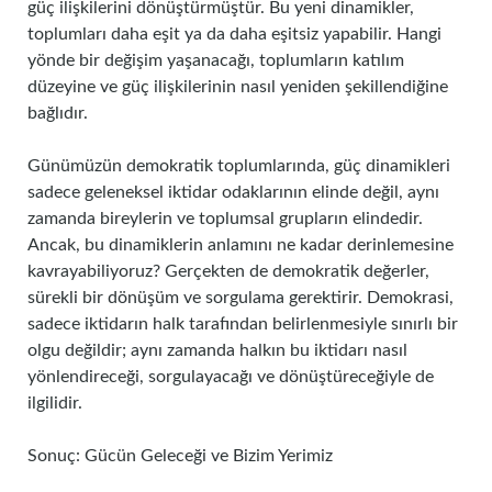
güç ilişkilerini dönüştürmüştür. Bu yeni dinamikler,
toplumları daha eşit ya da daha eşitsiz yapabilir. Hangi
yönde bir değişim yaşanacağı, toplumların katılım
düzeyine ve güç ilişkilerinin nasıl yeniden şekillendiğine
bağlıdır.
Günümüzün demokratik toplumlarında, güç dinamikleri
sadece geleneksel iktidar odaklarının elinde değil, aynı
zamanda bireylerin ve toplumsal grupların elindedir.
Ancak, bu dinamiklerin anlamını ne kadar derinlemesine
kavrayabiliyoruz? Gerçekten de demokratik değerler,
sürekli bir dönüşüm ve sorgulama gerektirir. Demokrasi,
sadece iktidarın halk tarafından belirlenmesiyle sınırlı bir
olgu değildir; aynı zamanda halkın bu iktidarı nasıl
yönlendireceği, sorgulayacağı ve dönüştüreceğiyle de
ilgilidir.
Sonuç: Gücün Geleceği ve Bizim Yerimiz