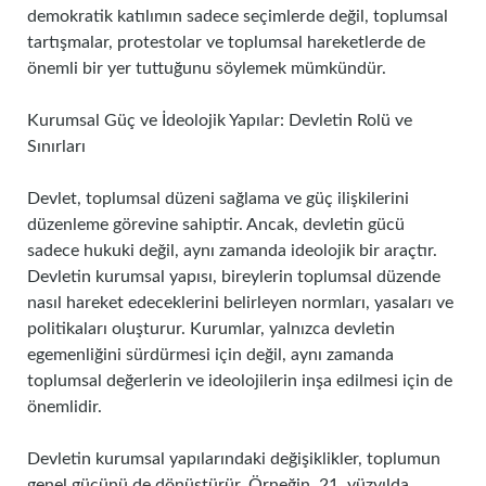
demokratik katılımın sadece seçimlerde değil, toplumsal
tartışmalar, protestolar ve toplumsal hareketlerde de
önemli bir yer tuttuğunu söylemek mümkündür.
Kurumsal Güç ve İdeolojik Yapılar: Devletin Rolü ve
Sınırları
Devlet, toplumsal düzeni sağlama ve güç ilişkilerini
düzenleme görevine sahiptir. Ancak, devletin gücü
sadece hukuki değil, aynı zamanda ideolojik bir araçtır.
Devletin kurumsal yapısı, bireylerin toplumsal düzende
nasıl hareket edeceklerini belirleyen normları, yasaları ve
politikaları oluşturur. Kurumlar, yalnızca devletin
egemenliğini sürdürmesi için değil, aynı zamanda
toplumsal değerlerin ve ideolojilerin inşa edilmesi için de
önemlidir.
Devletin kurumsal yapılarındaki değişiklikler, toplumun
genel gücünü de dönüştürür. Örneğin, 21. yüzyılda