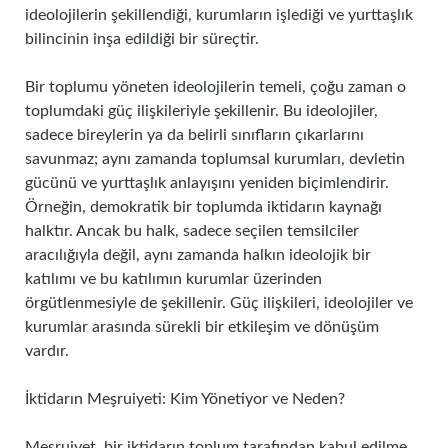
ideolojilerin şekillendiği, kurumların işlediği ve yurttaşlık
bilincinin inşa edildiği bir süreçtir.
Bir toplumu yöneten ideolojilerin temeli, çoğu zaman o
toplumdaki güç ilişkileriyle şekillenir. Bu ideolojiler,
sadece bireylerin ya da belirli sınıfların çıkarlarını
savunmaz; aynı zamanda toplumsal kurumları, devletin
gücünü ve yurttaşlık anlayışını yeniden biçimlendirir.
Örneğin, demokratik bir toplumda iktidarın kaynağı
halktır. Ancak bu halk, sadece seçilen temsilciler
aracılığıyla değil, aynı zamanda halkın ideolojik bir
katılımı ve bu katılımın kurumlar üzerinden
örgütlenmesiyle de şekillenir. Güç ilişkileri, ideolojiler ve
kurumlar arasında sürekli bir etkileşim ve dönüşüm
vardır.
İktidarın Meşruiyeti: Kim Yönetiyor ve Neden?
Meşruiyet, bir iktidarın toplum tarafından kabul edilme