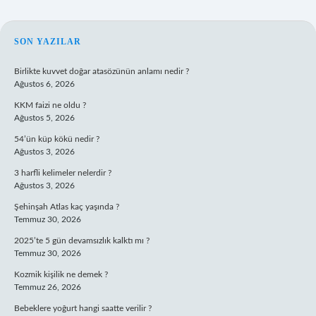
SIDEBAR
SON YAZILAR
Birlikte kuvvet doğar atasözünün anlamı nedir ?
Ağustos 6, 2026
KKM faizi ne oldu ?
Ağustos 5, 2026
54’ün küp kökü nedir ?
Ağustos 3, 2026
3 harfli kelimeler nelerdir ?
Ağustos 3, 2026
Şehinşah Atlas kaç yaşında ?
Temmuz 30, 2026
2025’te 5 gün devamsızlık kalktı mı ?
Temmuz 30, 2026
Kozmik kişilik ne demek ?
Temmuz 26, 2026
Bebeklere yoğurt hangi saatte verilir ?