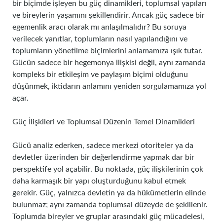
bir biçimde işleyen bu güç dinamikleri, toplumsal yapıları
ve bireylerin yaşamını şekillendirir. Ancak güç sadece bir
egemenlik aracı olarak mı anlaşılmalıdır? Bu soruya
verilecek yanıtlar, toplumların nasıl yapılandığını ve
toplumların yönetilme biçimlerini anlamamıza ışık tutar.
Gücün sadece bir hegemonya ilişkisi değil, aynı zamanda
kompleks bir etkileşim ve paylaşım biçimi olduğunu
düşünmek, iktidarın anlamını yeniden sorgulamamıza yol
açar.
Güç İlişkileri ve Toplumsal Düzenin Temel Dinamikleri
Gücü analiz ederken, sadece merkezi otoriteler ya da
devletler üzerinden bir değerlendirme yapmak dar bir
perspektife yol açabilir. Bu noktada, güç ilişkilerinin çok
daha karmaşık bir yapı oluşturduğunu kabul etmek
gerekir. Güç, yalnızca devletin ya da hükümetlerin elinde
bulunmaz; aynı zamanda toplumsal düzeyde de şekillenir.
Toplumda bireyler ve gruplar arasındaki güç mücadelesi,