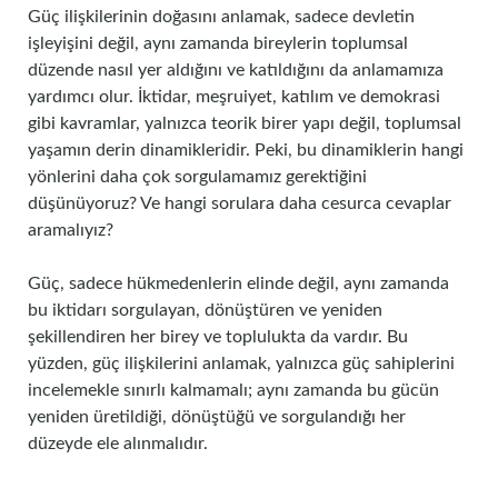
Güç ilişkilerinin doğasını anlamak, sadece devletin
işleyişini değil, aynı zamanda bireylerin toplumsal
düzende nasıl yer aldığını ve katıldığını da anlamamıza
yardımcı olur. İktidar, meşruiyet, katılım ve demokrasi
gibi kavramlar, yalnızca teorik birer yapı değil, toplumsal
yaşamın derin dinamikleridir. Peki, bu dinamiklerin hangi
yönlerini daha çok sorgulamamız gerektiğini
düşünüyoruz? Ve hangi sorulara daha cesurca cevaplar
aramalıyız?
Güç, sadece hükmedenlerin elinde değil, aynı zamanda
bu iktidarı sorgulayan, dönüştüren ve yeniden
şekillendiren her birey ve toplulukta da vardır. Bu
yüzden, güç ilişkilerini anlamak, yalnızca güç sahiplerini
incelemekle sınırlı kalmamalı; aynı zamanda bu gücün
yeniden üretildiği, dönüştüğü ve sorgulandığı her
düzeyde ele alınmalıdır.