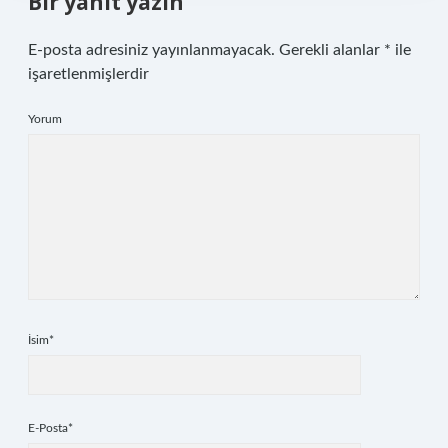
Bir yanıt yazın
E-posta adresiniz yayınlanmayacak.
Gerekli alanlar
*
ile
işaretlenmişlerdir
Yorum
İsim*
E-Posta*