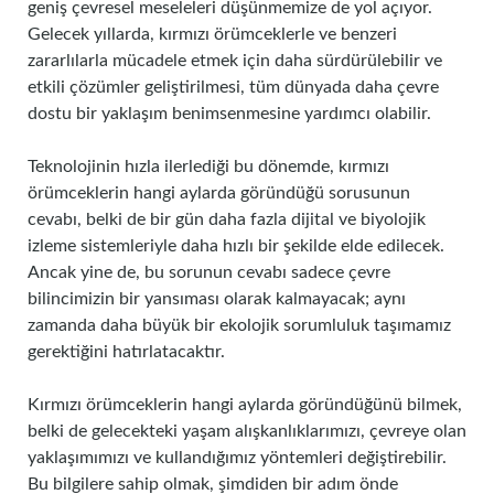
geniş çevresel meseleleri düşünmemize de yol açıyor.
Gelecek yıllarda, kırmızı örümceklerle ve benzeri
zararlılarla mücadele etmek için daha sürdürülebilir ve
etkili çözümler geliştirilmesi, tüm dünyada daha çevre
dostu bir yaklaşım benimsenmesine yardımcı olabilir.
Teknolojinin hızla ilerlediği bu dönemde, kırmızı
örümceklerin hangi aylarda göründüğü sorusunun
cevabı, belki de bir gün daha fazla dijital ve biyolojik
izleme sistemleriyle daha hızlı bir şekilde elde edilecek.
Ancak yine de, bu sorunun cevabı sadece çevre
bilincimizin bir yansıması olarak kalmayacak; aynı
zamanda daha büyük bir ekolojik sorumluluk taşımamız
gerektiğini hatırlatacaktır.
Kırmızı örümceklerin hangi aylarda göründüğünü bilmek,
belki de gelecekteki yaşam alışkanlıklarımızı, çevreye olan
yaklaşımımızı ve kullandığımız yöntemleri değiştirebilir.
Bu bilgilere sahip olmak, şimdiden bir adım önde