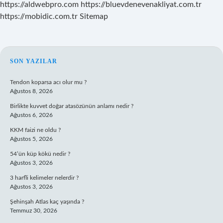
https://aldwebpro.com
https://bluevdenevenakliyat.com.tr
https://mobidic.com.tr
Sitemap
SIDEBAR
SON YAZILAR
Tendon koparsa acı olur mu ?
Ağustos 8, 2026
Birlikte kuvvet doğar atasözünün anlamı nedir ?
Ağustos 6, 2026
KKM faizi ne oldu ?
Ağustos 5, 2026
54’ün küp kökü nedir ?
Ağustos 3, 2026
3 harfli kelimeler nelerdir ?
Ağustos 3, 2026
Şehinşah Atlas kaç yaşında ?
Temmuz 30, 2026