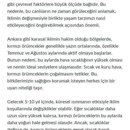
gibi çevresel faktörlere büyük ölçüde bağlıdır. Bu
nedenle, bu canlıların ne zaman görüleceğini anlamak,
iklimin değişmesiyle birlikte yaşam tarzımızı nasıl
etkileyeceğini öngörebilmek açısından önemli.
Ankara gibi karasal iklimin hakim olduğu bölgelerde,
kırmızı örümcekler genellikle yazın ortalarında, özellikle
Temmuz ve Ağustos aylarında aktif olmaya başlarlar.
Bunun nedeni, bu aylarda hava sıcaklığının yüksek olması
ve nemin ideal seviyelere ulaşmasıdır. Sıcak ve kuru hava,
kırmızı örümceklerin çoğalmasını tetikler. Bu,
bitkilerimizin sağlığını korumak isteyen herkes için bir
uyarı niteliği taşır.
Gelecek 5-10 yıl içinde, küresel ısınmanın etkisiyle iklim
koşullarında değişiklikler olabilir. Eğer sıcaklıklar daha
uzun süre yüksek kalırsa, kırmızı örümceklerin bu aylarda
daha yoğun hale gelmesi olasıdır. Ancak, sıcaklıklar
değişse de, kırmızı örümceklerin genel olarak hangi