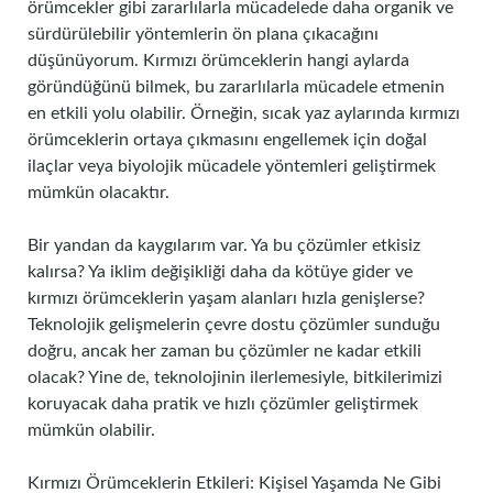
örümcekler gibi zararlılarla mücadelede daha organik ve
sürdürülebilir yöntemlerin ön plana çıkacağını
düşünüyorum. Kırmızı örümceklerin hangi aylarda
göründüğünü bilmek, bu zararlılarla mücadele etmenin
en etkili yolu olabilir. Örneğin, sıcak yaz aylarında kırmızı
örümceklerin ortaya çıkmasını engellemek için doğal
ilaçlar veya biyolojik mücadele yöntemleri geliştirmek
mümkün olacaktır.
Bir yandan da kaygılarım var. Ya bu çözümler etkisiz
kalırsa? Ya iklim değişikliği daha da kötüye gider ve
kırmızı örümceklerin yaşam alanları hızla genişlerse?
Teknolojik gelişmelerin çevre dostu çözümler sunduğu
doğru, ancak her zaman bu çözümler ne kadar etkili
olacak? Yine de, teknolojinin ilerlemesiyle, bitkilerimizi
koruyacak daha pratik ve hızlı çözümler geliştirmek
mümkün olabilir.
Kırmızı Örümceklerin Etkileri: Kişisel Yaşamda Ne Gibi