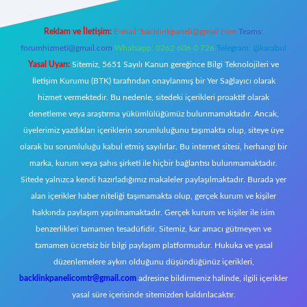
Reklam ve İletişim:
E-mail:
backlinkpaneli@gmail.com
Teams:
forumhizmeti@gmail.com
Whatsapp: 0262 606 0 726
Telegram: @karabul
Yasal Uyarı:
Sitemiz, 5651 Sayılı Kanun gereğince Bilgi Teknolojileri ve
İletişim Kurumu (BTK) tarafından onaylanmış bir Yer Sağlayıcı olarak
hizmet vermektedir. Bu nedenle, sitedeki içerikleri proaktif olarak
denetleme veya araştırma yükümlülüğümüz bulunmamaktadır. Ancak,
üyelerimiz yazdıkları içeriklerin sorumluluğunu taşımakta olup, siteye üye
olarak bu sorumluluğu kabul etmiş sayılırlar. Bu internet sitesi, herhangi bir
marka, kurum veya şahıs şirketi ile hiçbir bağlantısı bulunmamaktadır.
Sitede yalnızca kendi hazırladığımız makaleler paylaşılmaktadır. Burada yer
alan içerikler haber niteliği taşımamakta olup, gerçek kurum ve kişiler
hakkında paylaşım yapılmamaktadır. Gerçek kurum ve kişiler ile isim
benzerlikleri tamamen tesadüfidir. Sitemiz, kar amacı gütmeyen ve
tamamen ücretsiz bir bilgi paylaşım platformudur. Hukuka ve yasal
düzenlemelere aykırı olduğunu düşündüğünüz içerikleri,
backlinkpanelicomtr@gmail.com
adresine bildirmeniz halinde, ilgili içerikler
yasal süre içerisinde sitemizden kaldırılacaktır.