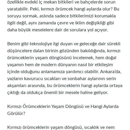
özellikle evdeki iç mekan bitkileri ve bahçelerde sorun
yaratabilir. Peki, kırmızı örümcek hangi aylarda olur? Bu
soruyu sormak, aslında sadece bitkilerimizi korumakla
ilgili değil, aynı zamanda çevre ve iklim değişikliği gibi
daha büyük meselelere dair de sorulara yol açıyor.
Benim gibi teknolojiye ilgi duyan ve geleceğe dair sürekli
düşüncelere dalan birinin gözünden bakıldığında, kırmızı
örümceklerin yaşam döngüsünü incelemek, hem doğal
yaşamın hem de modern dünyanın nasıl bir etkileşim
içinde olduğunu anlamamıza yardımcı olabilir. Ankara’da,
yazların kavurucu sıcakları ve sonbahar aylarının serin
akşamları arasında, bu örümceklerin hangi aylarda ortaya
çıktığı da oldukça önemli bir mesele haline geliyor.
Kırmızı Örümceklerin Yaşam Döngüsü ve Hangi Aylarda
Görülür?
Kırmızı örümceklerin yaşam döngüsü, sıcaklık ve nem