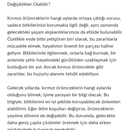
Değişiklikler Olabilir?
Kırmızı örümceklerin hangi aylarda ortaya çıktığı sorusu,
sadece bitkilerimizi korumakla ilgili değil, aynı zamanda
gelecekteki yaşam alışkanlıklarımıza da etkide bulunabilir.
Özellikle evde bitki yetiştiren biri olarak, bu zararlılarla
mücadele etmek, hayatımın önemli bir parçası haline
geliyor. Bitkilerimle ilgilenmek, onlarla bağ kurmak, bir
anlamda şehir hayatındaki gürültüden uzaklaşmak için
bulduğum bir yol. Ancak kırmızı örümcekler gibi
zararlılar, bu huzurlu alanımı tehdit edebiliyor.
Gelecek yıllarda, kırmızı örümceklerin hangi aylarda
olduğunu bilmek, işime yarayan bir bilgi olacak. Bu
bilgiyle, bitkilerimi en iyi şekilde koruyabilecek önlemleri
alabilirim. Eğer iklim koşulları değişirse, örümceklerin
yayılma dönemi de değişebilir. Bu durumda, gelecekte
daha geniş çapta çözümler üretmek için daha erken
müdahalede bulunmak gerekebilir.