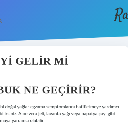
Ra
YI GELIR MI
BUK NE GEÇIRIR?
gibi doğal yağlar egzama semptomlarını hafifletmeye yardımcı
ilirsiniz. Aloe vera jeli, lavanta yağı veya papatya çayı gibi
ırmaya yardımcı olabilir.