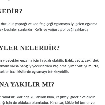
NEDIR?
az dut, dut yaprağı ve kadife çiçeği egzamaya iyi gelen egzama
ek besinler şunlardır: Kefir ve yoğurt gibi bağırsaklarda
YLER NELERDIR?
 yiyecekler egzama için faydalı olabilir. Balık, ceviz, çekirdek
 Egzamam varsa hangi yiyeceklerden kaçınmalıyım? Süt, yumurta,
kler bazı kişilerde egzamayı tetikleyebilir.
NA YAKILIR MI?
rahatsızlıklarında kullanılan kına, kaşıntıyı giderir ve cildin
ğlığı için de oldukça olumludur. Kına saç köklerini besler ve