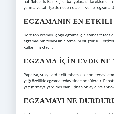
hafifletebilir. Bazı kişiler banyolara sirke eklemen
yanma ve tahrişe de neden olabilir ve her egzama tü
EGZAMANIN EN ETKILI 
Kortizon kremleri çoğu egzama için standart tedavi
egzamasının tedavisinin temelini oluşturur. Kortizo
kullanılmaktadır.
EGZAMA IÇIN EVDE NE 
Papatya, yüzyıllardır cilt rahatsızlıklarını tedavi e
yağı özellikle egzama tedavisinde popülerdir. Papaty
yatıştırmaya yardımcı olan iltihap önleyici ve antioks
EGZAMAYI NE DURDUR