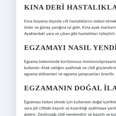
KINA DERI HASTALIKLA
Kına boyama dışında cilt hastalıklarını tedavi etmek
önler ve güneş yanığına iyi gelir. Kına ayak manta
Ayaklardaki yara ve çıban gibi hastalıkları iyileştirir.
EGZAMAYI NASIL YEND
Egzama tedavisinde kortizonsuz immünosüpresanlar
kullanılır. Atak sıklığını azaltmak ve cildi güçlendir
egzama eldivenleri ve egzama şampuanları önerilir.
EGZAMANIN DOĞAL ILA
Egzamayı tedavi etmek için kullanılan doğal içerikle
vera jeli ciltteki kaşıntı ve kızarıklığı azaltmaya yar
giderir. Zeytinyağı cildi nemlendirir ve kaşıntı ve kıza