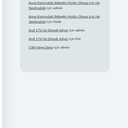
Anne Karnındaki Bebeğin Mutlu Olması Için Ne
Yapılmalıdır
için
admin
Anne Karnındaki Bebeğin Mutlu Olması Için Ne
Yapılmalıdır
için
Dede
Araf 176 Ne Demek Istiyor
için
admin
Araf 176 Ne Demek Istiyor
için
Kör
Çiğit Neye Denir
için
admin