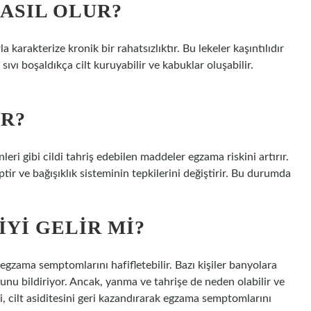
ASIL OLUR?
 karakterize kronik bir rahatsızlıktır. Bu lekeler kaşıntılıdır
sıvı boşaldıkça cilt kuruyabilir ve kabuklar oluşabilir.
R?
leri gibi cildi tahriş edebilen maddeler egzama riskini artırır.
tir ve bağışıklık sisteminin tepkilerini değiştirir. Bu durumda
IYI GELIR MI?
k egzama semptomlarını hafifletebilir. Bazı kişiler banyolara
nu bildiriyor. Ancak, yanma ve tahrişe de neden olabilir ve
i, cilt asiditesini geri kazandırarak egzama semptomlarını