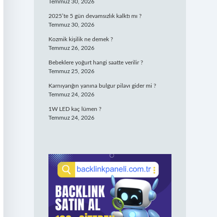
Temmuz 30, 2026
2025’te 5 gün devamsızlık kalktı mı ?
Temmuz 30, 2026
Kozmik kişilik ne demek ?
Temmuz 26, 2026
Bebeklere yoğurt hangi saatte verilir ?
Temmuz 25, 2026
Karnıyarığın yanına bulgur pilavı gider mi ?
Temmuz 24, 2026
1W LED kaç lümen ?
Temmuz 24, 2026