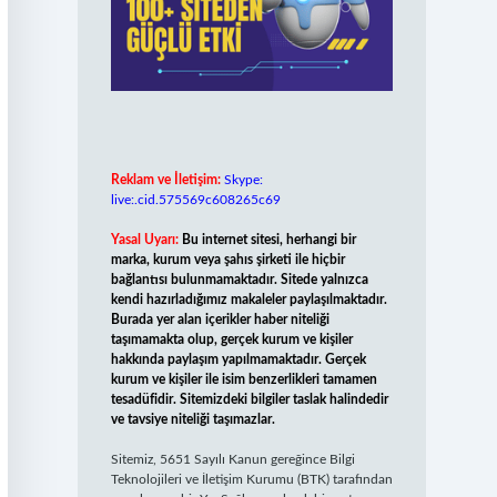
Reklam ve İletişim:
Skype:
live:.cid.575569c608265c69
Yasal Uyarı:
Bu internet sitesi, herhangi bir
marka, kurum veya şahıs şirketi ile hiçbir
bağlantısı bulunmamaktadır. Sitede yalnızca
kendi hazırladığımız makaleler paylaşılmaktadır.
Burada yer alan içerikler haber niteliği
taşımamakta olup, gerçek kurum ve kişiler
hakkında paylaşım yapılmamaktadır. Gerçek
kurum ve kişiler ile isim benzerlikleri tamamen
tesadüfidir. Sitemizdeki bilgiler taslak halindedir
ve tavsiye niteliği taşımazlar.
Sitemiz, 5651 Sayılı Kanun gereğince Bilgi
Teknolojileri ve İletişim Kurumu (BTK) tarafından