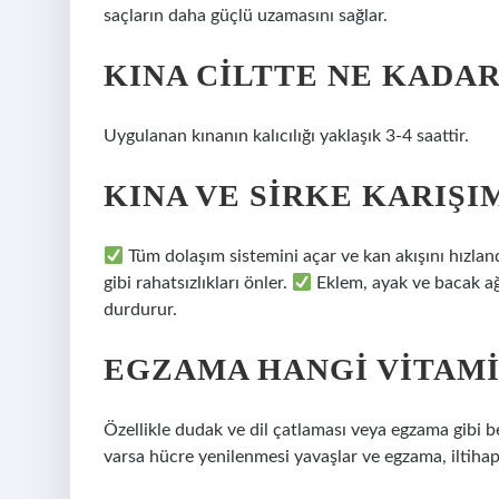
saçların daha güçlü uzamasını sağlar.
KINA CILTTE NE KADA
Uygulanan kınanın kalıcılığı yaklaşık 3-4 saattir.
KINA VE SIRKE KARIŞIM
Tüm dolaşım sistemini açar ve kan akışını hızland
gibi rahatsızlıkları önler.
Eklem, ayak ve bacak ağr
durdurur.
EGZAMA HANGI VITAMI
Özellikle dudak ve dil çatlaması veya egzama gibi bel
varsa hücre yenilenmesi yavaşlar ve egzama, iltihap g