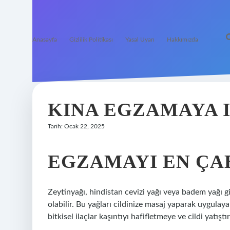
Anasayfa
Gizlilik Politikası
Yasal Uyarı
Hakkımızda
KINA EGZAMAYA I
Tarih: Ocak 22, 2025
EGZAMAYI EN ÇA
Zeytinyağı, hindistan cevizi yağı veya badem yağı 
olabilir. Bu yağları cildinize masaj yaparak uygulayab
bitkisel ilaçlar kaşıntıyı hafifletmeye ve cildi yatışt