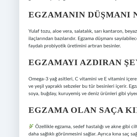
EGZAMANIN DÜŞMANI 
Yulaf tozu, aloe vera, salatalık, sarı kantaron, bey
ilaçlarından bazılarıdır. Egzama düşmanı sayılabilec
faydalı probiyotik üretimini artıran besinler.
EGZAMAYI AZDIRAN ŞE
Omega-3 yağ asitleri, C vitamini ve E vitamini içeren
ve yeşil yapraklı sebzeler bu tür besinleri içerir.
soya, buğday, kuruyemiş ve deniz ürünleri gibi yiyece
EGZAMA OLAN SAÇA KI
Özellikle egzama, sedef hastalığı ve akne gibi cilt 
daha sağlıklı görünmesini sağlar. Ayrıca kına saç sa