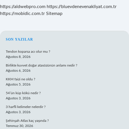
https://aldwebpro.com
https://bluevdenevenakliyat.com.tr
https://mobidic.com.tr
Sitemap
SIDEBAR
SON YAZILAR
Tendon koparsa acı olur mu ?
Ağustos 8, 2026
Birlikte kuvvet doğar atasözünün anlamı nedir ?
Ağustos 6, 2026
KKM faizi ne oldu ?
Ağustos 5, 2026
54’ün küp kökü nedir ?
Ağustos 3, 2026
3 harfli kelimeler nelerdir ?
Ağustos 3, 2026
Şehinşah Atlas kaç yaşında ?
Temmuz 30, 2026