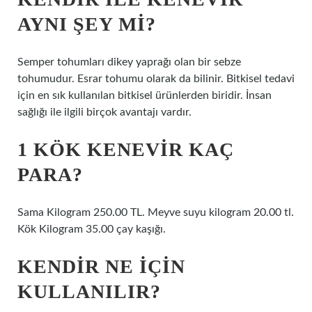
AYNI ŞEY MI?
Semper tohumları dikey yaprağı olan bir sebze
tohumudur. Esrar tohumu olarak da bilinir. Bitkisel tedavi
için en sık kullanılan bitkisel ürünlerden biridir. İnsan
sağlığı ile ilgili birçok avantajı vardır.
1 KÖK KENEVIR KAÇ
PARA?
Sama Kilogram 250.00 TL. Meyve suyu kilogram 20.00 tl.
Kök Kilogram 35.00 çay kaşığı.
KENDIR NE IÇIN
KULLANILIR?