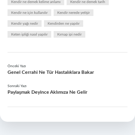
Kendir ne demek kelime anlamı
Kendir ne demek tarih
Kendir ne için kullanılır
Kendir nerede yetişir
Kendir yağı nedir
Kendirden ne yapılır
Keten ipliği nasıl yapılır
Kırnap ipi nedir
Önceki Yazı
Genel Cerrahi Ne Tür Hastalıklara Bakar
Sonraki Yazı
Paylaşmak Deyince Aklımıza Ne Gelir