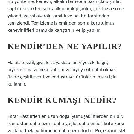
Bu yöntemle, kenevir, alkalin banyoda basınçla pişirilir,
sapları kestikten sonra ilk olarak pişirildi, çok fazla su ile
yıkandı ve sallayarak sarsıldı ve pektin tarafından
temizlendi. Temizleme işleminden sonra kurutulmuş
kenevir lifleri pamukla karıştırılır ve ip yapılır.
KENDIR’DEN NE YAPILIR?
Halat, tekstil, giysiler, ayakkabılar, yiyecek, kağıt,
biyokast malzemesi, yalıtım ve biyoyakıt dahil olmak
üzere çeşitli ticari ve endüstriyel ürünlerin inşası için
kullanılır.
KENDIR KUMAŞI NEDIR?
Esrar Bast lifleri en uzun doğal yumuşak liflerden biridir.
Pamuktan daha uzun, daha güçlü, daha emici, küfe karşı
ve daha fazla yalıtımdan daha uzundurlar. Bu, esrarın sizi