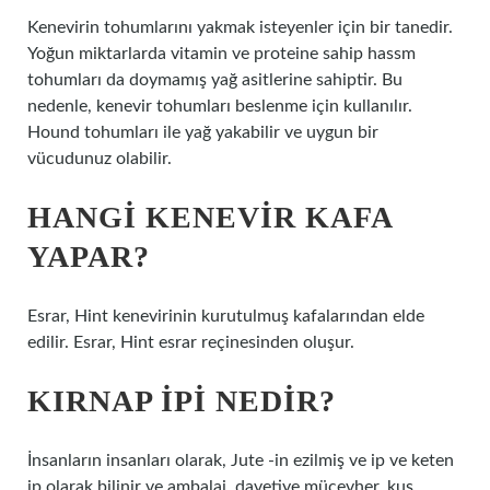
Kenevirin tohumlarını yakmak isteyenler için bir tanedir.
Yoğun miktarlarda vitamin ve proteine ​​sahip hassm
tohumları da doymamış yağ asitlerine sahiptir. Bu
nedenle, kenevir tohumları beslenme için kullanılır.
Hound tohumları ile yağ yakabilir ve uygun bir
vücudunuz olabilir.
HANGI KENEVIR KAFA
YAPAR?
Esrar, Hint kenevirinin kurutulmuş kafalarından elde
edilir. Esrar, Hint esrar reçinesinden oluşur.
KIRNAP IPI NEDIR?
İnsanların insanları olarak, Jute -in ezilmiş ve ip ve keten
ip olarak bilinir ve ambalaj, davetiye mücevher, kuş