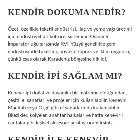
KENDIR DOKUMA NEDIR?
Özet, özellikle tekstil endüstrisi, ilaç ve yeme yağı üretimi
için endüstriyel bir kültürel sistemdir. Osmanlı
İmparatorluğu sırasında XVI. Yüzyıl genellikle gemi
endüstrisinde tüketildi, böylece toprak ve iklim uyguntu,
çünkü esas olarak Karadeniz bölgesine dikildi.
KENDIR IPI SAĞLAM MI?
Kenevir ipi doğal ve dayanıklı bir malzeme olduğundan,
çeşitli el sanatları ve projeler için kullanılabilir. Kenevir,
MacRah veya Örgü gibi el sanatlarında kullanılabilir.
Bilezikler, kolyeler, anahtar halkalar ve hatta kenevirli
çantalar gibi kişisel aksesuarlar oluşturabilirsiniz.
KENDIR ILE KENEVIR