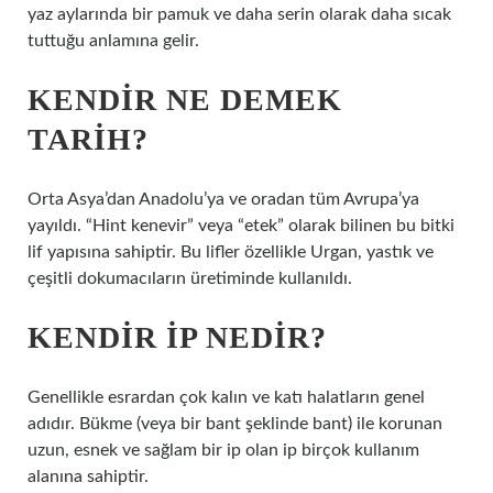
yaz aylarında bir pamuk ve daha serin olarak daha sıcak
tuttuğu anlamına gelir.
KENDIR NE DEMEK
TARIH?
Orta Asya’dan Anadolu’ya ve oradan tüm Avrupa’ya
yayıldı. “Hint kenevir” veya “etek” olarak bilinen bu bitki
lif yapısına sahiptir. Bu lifler özellikle Urgan, yastık ve
çeşitli dokumacıların üretiminde kullanıldı.
KENDIR IP NEDIR?
Genellikle esrardan çok kalın ve katı halatların genel
adıdır. Bükme (veya bir bant şeklinde bant) ile korunan
uzun, esnek ve sağlam bir ip olan ip birçok kullanım
alanına sahiptir.