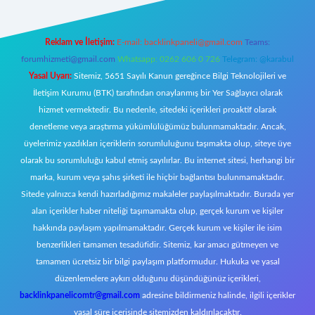
Reklam ve İletişim:
E-mail:
backlinkpaneli@gmail.com
Teams:
forumhizmeti@gmail.com
Whatsapp: 0262 606 0 726
Telegram: @karabul
Yasal Uyarı:
Sitemiz, 5651 Sayılı Kanun gereğince Bilgi Teknolojileri ve
İletişim Kurumu (BTK) tarafından onaylanmış bir Yer Sağlayıcı olarak
hizmet vermektedir. Bu nedenle, sitedeki içerikleri proaktif olarak
denetleme veya araştırma yükümlülüğümüz bulunmamaktadır. Ancak,
üyelerimiz yazdıkları içeriklerin sorumluluğunu taşımakta olup, siteye üye
olarak bu sorumluluğu kabul etmiş sayılırlar. Bu internet sitesi, herhangi bir
marka, kurum veya şahıs şirketi ile hiçbir bağlantısı bulunmamaktadır.
Sitede yalnızca kendi hazırladığımız makaleler paylaşılmaktadır. Burada yer
alan içerikler haber niteliği taşımamakta olup, gerçek kurum ve kişiler
hakkında paylaşım yapılmamaktadır. Gerçek kurum ve kişiler ile isim
benzerlikleri tamamen tesadüfidir. Sitemiz, kar amacı gütmeyen ve
tamamen ücretsiz bir bilgi paylaşım platformudur. Hukuka ve yasal
düzenlemelere aykırı olduğunu düşündüğünüz içerikleri,
backlinkpanelicomtr@gmail.com
adresine bildirmeniz halinde, ilgili içerikler
yasal süre içerisinde sitemizden kaldırılacaktır.