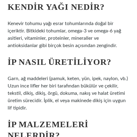
KENDIR YAĞI NEDIR?
Kenevir tohumu yağı esrar tohumlarında doğal bir
içeriktir. Bitkideki tohumlar, omega-3 ve omega-6 yağ
asitleri, vitaminler, proteinler, mineraller ve
antioksidanlar gibi birçok besin açısından zengindir.
İP NASIL ÜRETILIYOR?
Garn, ağ maddeleri (pamuk, keten, yün, ipek, naylon, vb.)
Uzun ince lifler her biri tarafından bükülür ve çekilir,
tekstil, dikiş, dikiş, örgü, dokuma, nakış ve halat üretimi
üretim sürecidir. İplik, el veya makinede dikiş için uygun
lif tipidir.
İP MALZEMELERI
NELERDIR?