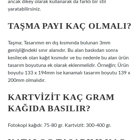
ancak dikey olarak kullanarak da farklı bir stil
yaratabilirsiniz.
TAŞMA PAYI KAÇ OLMALI?
Taşma; Tasarımın en dış kısmında bulunan 3mm
genişliğindeki sınır alanıdır. Bu alan baskıdan sonra
kesilecek olan kağıt kısmıdır ve bu nedenle bu alan ürün
tasarım boyutuna ek olarak eklenmelidir. Örneğin; Ürün
boyutu 133 x 194mm ise kanamalı tasarım boyutu 139 x
200mm olmalıdır.
KARTVIZIT KAÇ GRAM
KAĞIDA BASILIR?
Fotokopi kağıdı: 75-80 gr. Kartvizit: 300-400 gr.