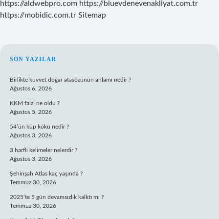
https://aldwebpro.com
https://bluevdenevenakliyat.com.tr
https://mobidic.com.tr
Sitemap
SIDEBAR
SON YAZILAR
Birlikte kuvvet doğar atasözünün anlamı nedir ?
Ağustos 6, 2026
KKM faizi ne oldu ?
Ağustos 5, 2026
54’ün küp kökü nedir ?
Ağustos 3, 2026
3 harfli kelimeler nelerdir ?
Ağustos 3, 2026
Şehinşah Atlas kaç yaşında ?
Temmuz 30, 2026
2025’te 5 gün devamsızlık kalktı mı ?
Temmuz 30, 2026