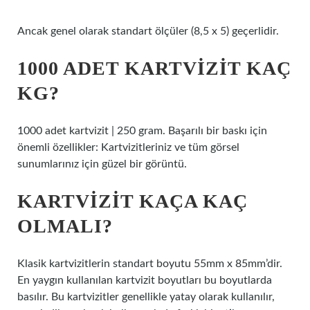
Ancak genel olarak standart ölçüler (8,5 x 5) geçerlidir.
1000 ADET KARTVIZIT KAÇ
KG?
1000 adet kartvizit | 250 gram. Başarılı bir baskı için
önemli özellikler: Kartvizitleriniz ve tüm görsel
sunumlarınız için güzel bir görüntü.
KARTVIZIT KAÇA KAÇ
OLMALI?
Klasik kartvizitlerin standart boyutu 55mm x 85mm’dir.
En yaygın kullanılan kartvizit boyutları bu boyutlarda
basılır. Bu kartvizitler genellikle yatay olarak kullanılır,