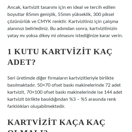
Ancak, kartvizit tasarımı için en ideal ve tercih edilen
boyutlar 85mm genişlik, 55mm yükseklik, 300 piksel
çözünürlük ve CMYK renktir. Kartvizitiniz için çalışma
alanınızı belirlediniz. Bu adımdan sonra, kartvizitinizin
yatay mı yoksa dikey mi olmasını istediğinize karar verin.
1 KUTU KARTVIZIT KAÇ
ADET?
Seri üretimde diğer firmaların kartvizitleriyle birlikte
basılmaktadır. 50×70 ofset baskı makinelerinde 72 adet
kartvizit, 70×100 ofset baskı makinelerinde ise 144 adet
kartvizit birlikte basıldığından %3 – %5 arasında renk
farklılıkları oluşabilmektedir.
KARTVIZIT KAÇA KAÇ