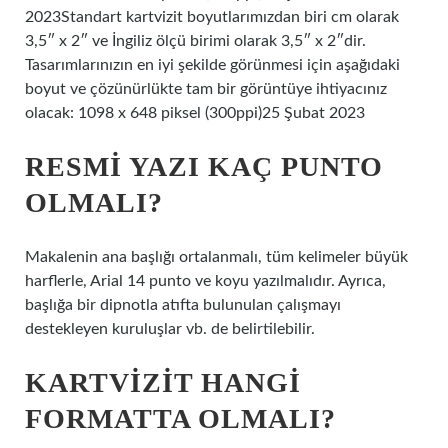
2023Standart kartvizit boyutlarımızdan biri cm olarak
3,5″ x 2″ ve İngiliz ölçü birimi olarak 3,5″ x 2″dir.
Tasarımlarınızın en iyi şekilde görünmesi için aşağıdaki
boyut ve çözünürlükte tam bir görüntüye ihtiyacınız
olacak: 1098 x 648 piksel (300ppi)25 Şubat 2023
RESMI YAZI KAÇ PUNTO
OLMALI?
Makalenin ana başlığı ortalanmalı, tüm kelimeler büyük
harflerle, Arial 14 punto ve koyu yazılmalıdır. Ayrıca,
başlığa bir dipnotla atıfta bulunulan çalışmayı
destekleyen kuruluşlar vb. de belirtilebilir.
KARTVIZIT HANGI
FORMATTA OLMALI?