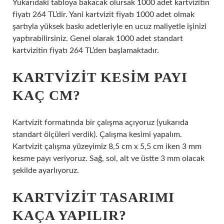
Yukarıdaki tabloya bakacak olursak 1000 adet kartvizitin
fiyatı 264 TL’dir. Yani kartvizit fiyatı 1000 adet olmak
şartıyla yüksek baskı adetleriyle en ucuz maliyetle işinizi
yaptırabilirsiniz. Genel olarak 1000 adet standart
kartvizitin fiyatı 264 TL’den başlamaktadır.
KARTVIZIT KESIM PAYI
KAÇ CM?
Kartvizit formatında bir çalışma açıyoruz (yukarıda
standart ölçüleri verdik). Çalışma kesimi yapalım.
Kartvizit çalışma yüzeyimiz 8,5 cm x 5,5 cm iken 3 mm
kesme payı veriyoruz. Sağ, sol, alt ve üstte 3 mm olacak
şekilde ayarlıyoruz.
KARTVIZIT TASARIMI
KAÇA YAPILIR?