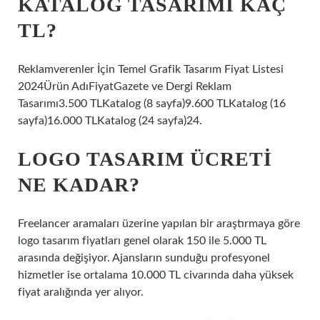
KATALOG TASARIMI KAÇ
TL?
Reklamverenler İçin Temel Grafik Tasarım Fiyat Listesi
2024Ürün AdıFiyatGazete ve Dergi Reklam
Tasarımı3.500 TLKatalog (8 sayfa)9.600 TLKatalog (16
sayfa)16.000 TLKatalog (24 sayfa)24.
LOGO TASARIM ÜCRETI
NE KADAR?
Freelancer aramaları üzerine yapılan bir araştırmaya göre
logo tasarım fiyatları genel olarak 150 ile 5.000 TL
arasında değişiyor. Ajansların sunduğu profesyonel
hizmetler ise ortalama 10.000 TL civarında daha yüksek
fiyat aralığında yer alıyor.