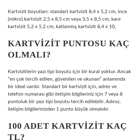
Kartvizit boyutları: standart kartvizit 8,4 x 5,2 cm, ince
(mikro) kartvizit 2,5 x 8,5 cm veya 3,5 x 8,5 cm, kare
kartvizit 5,2 x 5,2 cm, katlanmış kartvizit 8,4 x 10,
KARTVIZIT PUNTOSU KAÇ
OLMALI?
Kartvizitlerin yazı tipi boyutu için bir kural yoktur. Ancak
“en çok tercih edilen, güvenilen ve okunan” anlamında
bir ideal vardır. Standart bir kartvizit için, adres ve
telefon numarası gibi iletişim bilgileriniz için 7 veya 8
puntoluk bir yazı tipi boyutu tercih edilebilir. Adınız,
iletişim bilgilerinizden 1 punto büyük olmalıdır.
100 ADET KARTVIZIT KAÇ
TL?