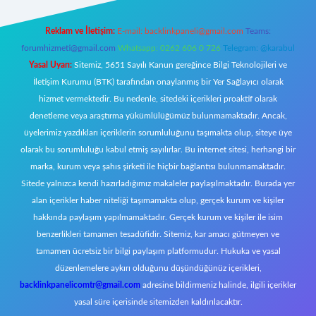
Reklam ve İletişim:
E-mail:
backlinkpaneli@gmail.com
Teams:
forumhizmeti@gmail.com
Whatsapp: 0262 606 0 726
Telegram: @karabul
Yasal Uyarı:
Sitemiz, 5651 Sayılı Kanun gereğince Bilgi Teknolojileri ve
İletişim Kurumu (BTK) tarafından onaylanmış bir Yer Sağlayıcı olarak
hizmet vermektedir. Bu nedenle, sitedeki içerikleri proaktif olarak
denetleme veya araştırma yükümlülüğümüz bulunmamaktadır. Ancak,
üyelerimiz yazdıkları içeriklerin sorumluluğunu taşımakta olup, siteye üye
olarak bu sorumluluğu kabul etmiş sayılırlar. Bu internet sitesi, herhangi bir
marka, kurum veya şahıs şirketi ile hiçbir bağlantısı bulunmamaktadır.
Sitede yalnızca kendi hazırladığımız makaleler paylaşılmaktadır. Burada yer
alan içerikler haber niteliği taşımamakta olup, gerçek kurum ve kişiler
hakkında paylaşım yapılmamaktadır. Gerçek kurum ve kişiler ile isim
benzerlikleri tamamen tesadüfidir. Sitemiz, kar amacı gütmeyen ve
tamamen ücretsiz bir bilgi paylaşım platformudur. Hukuka ve yasal
düzenlemelere aykırı olduğunu düşündüğünüz içerikleri,
backlinkpanelicomtr@gmail.com
adresine bildirmeniz halinde, ilgili içerikler
yasal süre içerisinde sitemizden kaldırılacaktır.