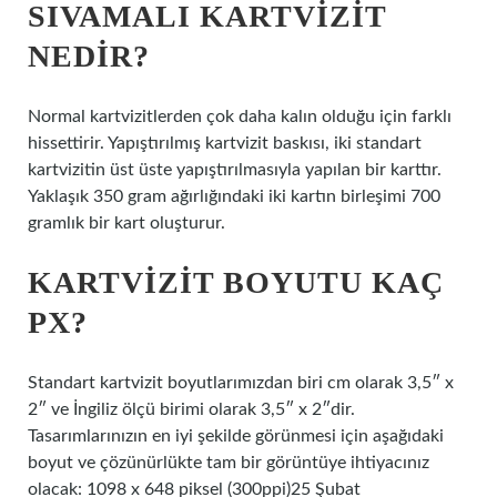
SIVAMALI KARTVIZIT
NEDIR?
Normal kartvizitlerden çok daha kalın olduğu için farklı
hissettirir. Yapıştırılmış kartvizit baskısı, iki standart
kartvizitin üst üste yapıştırılmasıyla yapılan bir karttır.
Yaklaşık 350 gram ağırlığındaki iki kartın birleşimi 700
gramlık bir kart oluşturur.
KARTVIZIT BOYUTU KAÇ
PX?
Standart kartvizit boyutlarımızdan biri cm olarak 3,5″ x
2″ ve İngiliz ölçü birimi olarak 3,5″ x 2″dir.
Tasarımlarınızın en iyi şekilde görünmesi için aşağıdaki
boyut ve çözünürlükte tam bir görüntüye ihtiyacınız
olacak: 1098 x 648 piksel (300ppi)25 Şubat