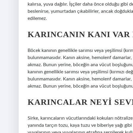
kalırsa, yuva dağılır. İşçiler daha önce olduğu gibi
beslenirse, yumurtadan çıkabilirler, ancak doğdukla
edilemez.
KARINCANIN KANI VAR 
Böcek kanının genellikle sarımsı veya yeşilimsi (kır
bulunmamasıdır. Kanın aksine, hemolenf damarlar, 
akmaz. Bunun yerine, böceğin ana vücut boşluğunu 
kanının genellikle sarımsı veya yeşilimsi (kırmızı d
bulunmamasıdır. Kanın aksine, hemolenf damarlar, 
akmaz. Bunun yerine, böceğin ana vücut boşluğunu do
KARINCALAR NEYI SE
Sirke, karıncaların vücutlarındaki kokuları nötraliz
yanında tarçın tozu, kaya tuzu ve biberiye yağı gibi 
yuvalarının veya yuvalarının etrafına serpilerek kulla