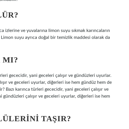
LÜR?
nca izlerine ve yuvalarına limon suyu sıkmak karıncaların
Limon suyu ayrıca doğal bir temizlik maddesi olarak da
 MI?
leri gececidir, yani geceleri çalışır ve gündüzleri uyurlar.
ışır ve geceleri uyurlar, diğerleri ise hem gündüz hem de
ir? Bazı karınca türleri gececidir, yani geceleri çalışır ve
 gündüzleri çalışır ve geceleri uyurlar, diğerleri ise hem
ÜLERINI TAŞIR?