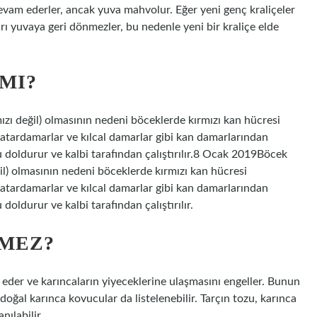
 devam ederler, ancak yuva mahvolur. Eğer yeni genç kraliçeler
rı yuvaya geri dönmezler, bu nedenle yeni bir kraliçe elde
MI?
mızı değil) olmasının nedeni böceklerde kırmızı kan hücresi
atardamarlar ve kılcal damarlar gibi kan damarlarından
doldurur ve kalbi tarafından çalıştırılır.8 Ocak 2019Böcek
eğil) olmasının nedeni böceklerde kırmızı kan hücresi
atardamarlar ve kılcal damarlar gibi kan damarlarından
ldurur ve kalbi tarafından çalıştırılır.
VMEZ?
e eder ve karıncaların yiyeceklerine ulaşmasını engeller. Bunun
doğal karınca kovucular da listelenebilir. Tarçın tozu, karınca
nılabilir.