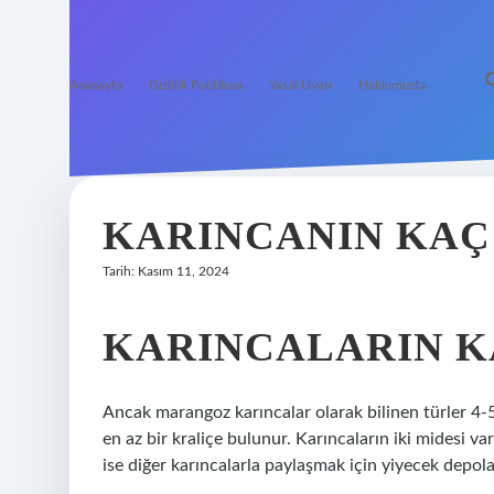
Anasayfa
Gizlilik Politikası
Yasal Uyarı
Hakkımızda
KARINCANIN KAÇ 
Tarih: Kasım 11, 2024
KARINCALARIN KA
Ancak marangoz karıncalar olarak bilinen türler 4-5
en az bir kraliçe bulunur. Karıncaların iki midesi va
ise diğer karıncalarla paylaşmak için yiyecek depola