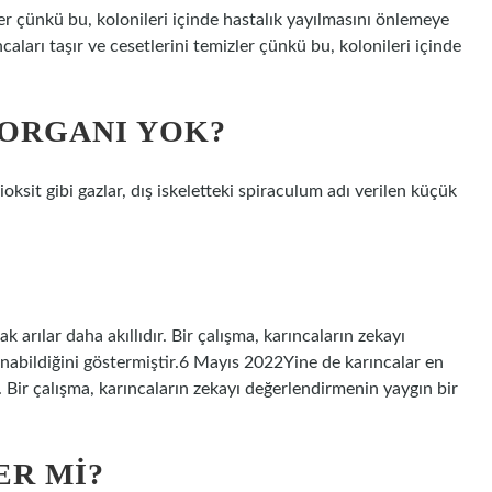
zler çünkü bu, kolonileri içinde hastalık yayılmasını önlemeye
aları taşır ve cesetlerini temizler çünkü bu, kolonileri içinde
 ORGANI YOK?
oksit gibi gazlar, dış iskeletteki spiraculum adı verilen küçük
k arılar daha akıllıdır. Bir çalışma, karıncaların zekayı
anabildiğini göstermiştir.6 Mayıs 2022Yine de karıncalar en
r. Bir çalışma, karıncaların zekayı değerlendirmenin yaygın bir
ER MI?