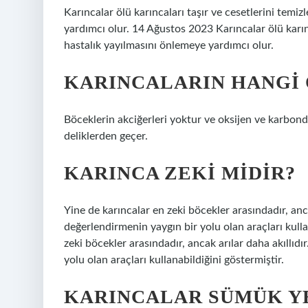
Karıncalar ölü karıncaları taşır ve cesetlerini temi
yardımcı olur. 14 Ağustos 2023 Karıncalar ölü karınc
hastalık yayılmasını önlemeye yardımcı olur.
KARINCALARIN HANGI
Böceklerin akciğerleri yoktur ve oksijen ve karbondi
deliklerden geçer.
KARINCA ZEKI MIDIR?
Yine de karıncalar en zeki böcekler arasındadır, anca
değerlendirmenin yaygın bir yolu olan araçları kull
zeki böcekler arasındadır, ancak arılar daha akıllıdı
yolu olan araçları kullanabildiğini göstermiştir.
KARINCALAR SÜMÜK Y