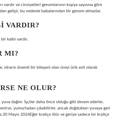
rı vardır ve cinsiyetleri genomlarının kopya sayısına göre
dan gelişir, bu nedenle babalarından bir genom almazlar.
I VARDIR?
ir kalbi vardır.
 MI?
, idrarın önemli bir bileşeni olan üreyi ürik asit olarak
RSE NE OLUR?
a, yuva dağılır. İşçiler daha önce olduğu gibi devam ederler,
enirse, yumurtadan çıkabilirler, ancak doğdukları yuvaya geri
z.20 Mayıs 2024Eğer kraliçe ölür ve geriye sadece bir kraliçe