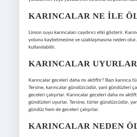
KARINCALAR NE ILE Ö
Limon suyu karıncaları caydırıcı etki gösterir. Karı
yolunu kaybetmesine ve uzaklaşmasına neden olur. 
kullanılabilir.
KARINCALAR UYURLAR
Karıncalar geceleri daha mı aktiftir? Bazı karınca tür
Tersine, karıncalar gündüzcüdür, yani gündüzleri çal
geceleri çalışırlar. Karıncalar geceleri daha mı aktift
gündüzleri uyurlar. Tersine, türler gündüzcüdür, yani
gündüz hem de geceleri çalışırlar.
KARINCALAR NEDEN ÖL