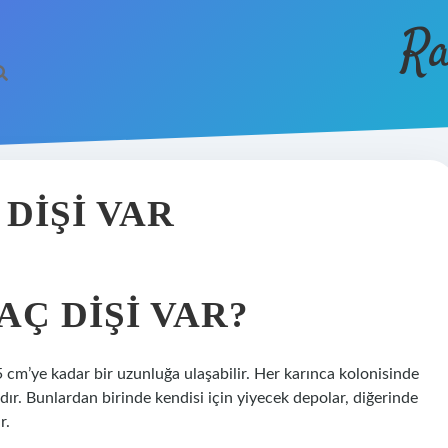
Ra
DIŞI VAR
Ç DIŞI VAR?
 cm’ye kadar bir uzunluğa ulaşabilir. Her karınca kolonisinde
rdır. Bunlardan birinde kendisi için yiyecek depolar, diğerinde
r.