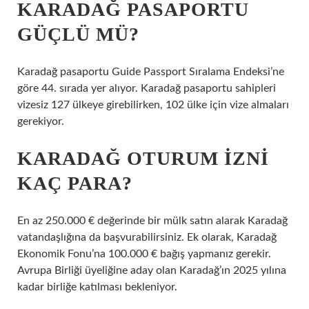
KARADAĞ PASAPORTU
GÜÇLÜ MÜ?
Karadağ pasaportu Guide Passport Sıralama Endeksi’ne
göre 44. sırada yer alıyor. Karadağ pasaportu sahipleri
vizesiz 127 ülkeye girebilirken, 102 ülke için vize almaları
gerekiyor.
KARADAĞ OTURUM IZNI
KAÇ PARA?
En az 250.000 € değerinde bir mülk satın alarak Karadağ
vatandaşlığına da başvurabilirsiniz. Ek olarak, Karadağ
Ekonomik Fonu’na 100.000 € bağış yapmanız gerekir.
Avrupa Birliği üyeliğine aday olan Karadağ’ın 2025 yılına
kadar birliğe katılması bekleniyor.