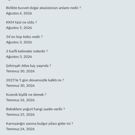
Birlikte kuvvet doğar atasözünün anlamı nedir ?
Ağustos 6, 2026
KKM faizi ne oldu ?
Ağustos 5, 2026
54’ün küp kökü nedir ?
Ağustos 3, 2026
3 harfli kelimeler nelerdir ?
Ağustos 3, 2026
Şehinşah Atlas kaç yaşında ?
Temmuz 30, 2026
2025’te 5 gün devamsızlık kalktı mı ?
Temmuz 30, 2026
Kozmik kişilik ne demek ?
Temmuz 26, 2026
Bebeklere yoğurt hangi saatte verilir ?
Temmuz 25, 2026
Karnıyarığın yanına bulgur pilavı gider mi ?
Temmuz 24, 2026