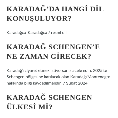
KARADAĞ’DA HANGI DIL
KONUŞULUYOR?
Karadağca-Karadağca / resmi dil
KARADAĞ SCHENGEN’E
NE ZAMAN GIRECEK?
Karadağ’ı ziyaret etmek istiyorsanız acele edin. 2025’te
Schengen bölgesine katılacak olan Karadağ/Montenegro
hakkında bilgi kaydedilmelidir. 7 Şubat 2024
KARADAĞ SCHENGEN
ÜLKESI MI?