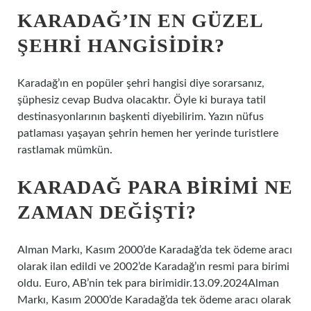
KARADAĞ’IN EN GÜZEL
ŞEHRI HANGISIDIR?
Karadağ’ın en popüler şehri hangisi diye sorarsanız,
şüphesiz cevap Budva olacaktır. Öyle ki buraya tatil
destinasyonlarının başkenti diyebilirim. Yazın nüfus
patlaması yaşayan şehrin hemen her yerinde turistlere
rastlamak mümkün.
KARADAĞ PARA BIRIMI NE
ZAMAN DEĞIŞTI?
Alman Markı, Kasım 2000’de Karadağ’da tek ödeme aracı
olarak ilan edildi ve 2002’de Karadağ’ın resmi para birimi
oldu. Euro, AB’nin tek para birimidir.13.09.2024Alman
Markı, Kasım 2000’de Karadağ’da tek ödeme aracı olarak