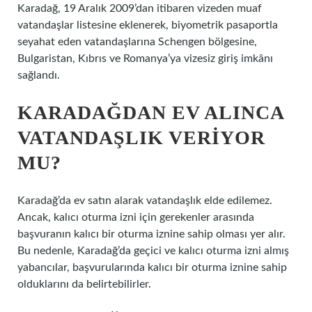
Karadağ, 19 Aralık 2009’dan itibaren vizeden muaf
vatandaşlar listesine eklenerek, biyometrik pasaportla
seyahat eden vatandaşlarına Schengen bölgesine,
Bulgaristan, Kıbrıs ve Romanya’ya vizesiz giriş imkânı
sağlandı.
KARADAĞDAN EV ALINCA
VATANDAŞLIK VERIYOR
MU?
Karadağ’da ev satın alarak vatandaşlık elde edilemez.
Ancak, kalıcı oturma izni için gerekenler arasında
başvuranın kalıcı bir oturma iznine sahip olması yer alır.
Bu nedenle, Karadağ’da geçici ve kalıcı oturma izni almış
yabancılar, başvurularında kalıcı bir oturma iznine sahip
olduklarını da belirtebilirler.