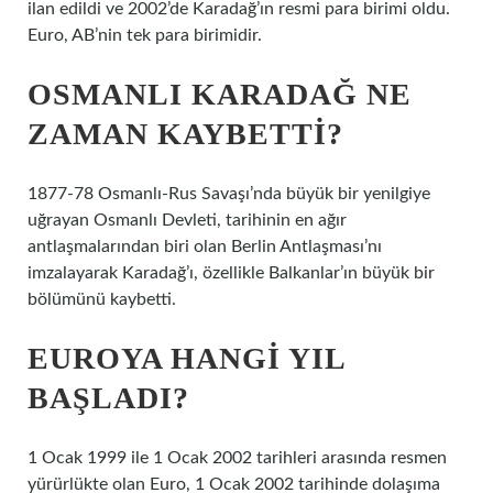
ilan edildi ve 2002’de Karadağ’ın resmi para birimi oldu.
Euro, AB’nin tek para birimidir.
OSMANLI KARADAĞ NE
ZAMAN KAYBETTI?
1877-78 Osmanlı-Rus Savaşı’nda büyük bir yenilgiye
uğrayan Osmanlı Devleti, tarihinin en ağır
antlaşmalarından biri olan Berlin Antlaşması’nı
imzalayarak Karadağ’ı, özellikle Balkanlar’ın büyük bir
bölümünü kaybetti.
EUROYA HANGI YIL
BAŞLADI?
1 Ocak 1999 ile 1 Ocak 2002 tarihleri ​​arasında resmen
yürürlükte olan Euro, 1 Ocak 2002 tarihinde dolaşıma