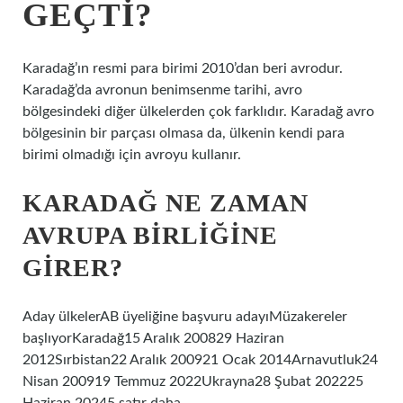
GEÇTI?
Karadağ’ın resmi para birimi 2010’dan beri avrodur.
Karadağ’da avronun benimsenme tarihi, avro
bölgesindeki diğer ülkelerden çok farklıdır. Karadağ avro
bölgesinin bir parçası olmasa da, ülkenin kendi para
birimi olmadığı için avroyu kullanır.
KARADAĞ NE ZAMAN
AVRUPA BIRLIĞINE
GIRER?
Aday ülkelerAB üyeliğine başvuru adayıMüzakereler
başlıyorKaradağ15 Aralık 200829 Haziran
2012Sırbistan22 Aralık 200921 Ocak 2014Arnavutluk24
Nisan 200919 Temmuz 2022Ukrayna28 Şubat 202225