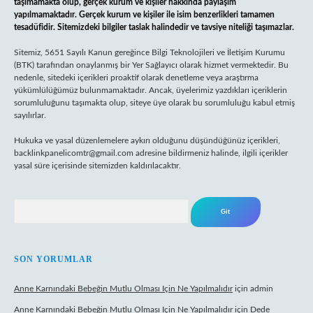
taşımamakta olup, gerçek kurum ve kişiler hakkında paylaşım
yapılmamaktadır. Gerçek kurum ve kişiler ile isim benzerlikleri tamamen
tesadüfidir. Sitemizdeki bilgiler taslak halindedir ve tavsiye niteliği taşımazlar.
Sitemiz, 5651 Sayılı Kanun gereğince Bilgi Teknolojileri ve İletişim Kurumu
(BTK) tarafından onaylanmış bir Yer Sağlayıcı olarak hizmet vermektedir. Bu
nedenle, sitedeki içerikleri proaktif olarak denetleme veya araştırma
yükümlülüğümüz bulunmamaktadır. Ancak, üyelerimiz yazdıkları içeriklerin
sorumluluğunu taşımakta olup, siteye üye olarak bu sorumluluğu kabul etmiş
sayılırlar.
Hukuka ve yasal düzenlemelere aykırı olduğunu düşündüğünüz içerikleri,
backlinkpanelicomtr@gmail.com
adresine bildirmeniz halinde, ilgili içerikler
yasal süre içerisinde sitemizden kaldırılacaktır.
Arama
SON YORUMLAR
Anne Karnındaki Bebeğin Mutlu Olması Için Ne Yapılmalıdır
için
admin
Anne Karnındaki Bebeğin Mutlu Olması Için Ne Yapılmalıdır
için
Dede