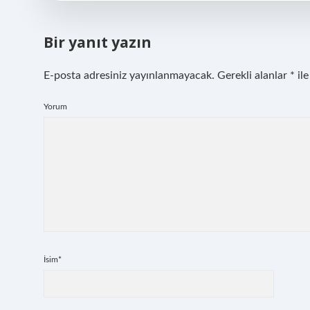
Bir yanıt yazın
E-posta adresiniz yayınlanmayacak.
Gerekli alanlar
*
ile
Yorum
İsim*