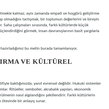
retmekle kalmaz, aynı zamanda empati ve hoşgörü geliştirme
lup olmadığını tartışmak, bir toplumun değerlerini ve bireyin
. Saha çalışmaları sırasında, farklı kültürlerde küçük
üçlendirdiğini görmek, insan davranışlarının basit yargılarla
 hazırladığımız bu metin burada tamamlanıyor.
TIRMA VE KÜLTÜREL
ifiyle baktığımızda, yanıt evrensel değildir. Hukuki sistemler
mlar. Ritüeller, semboller, akrabalık yapıları, ekonomik
lmenin nasıl algılandığını şekillendirir. Farklı kültürlerin
 ötesinde bir anlayış sunar.