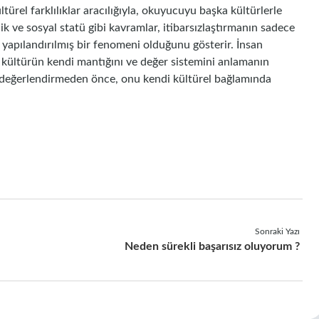
ürel farklılıklar aracılığıyla, okuyucuyu başka kültürlerle
ik ve sosyal statü gibi kavramlar, itibarsızlaştırmanın sadece
 yapılandırılmış bir fenomeni olduğunu gösterir. İnsan
r kültürün kendi mantığını ve değer sistemini anlamanın
mi değerlendirmeden önce, onu kendi kültürel bağlamında
Sonraki Yazı
Neden sürekli başarısız oluyorum ?