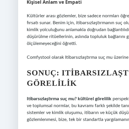
Kişisel Anlam ve Empati
Kültürler arası gözlemler, bize sadece normları öğ
fırsatı sunar. Benim için, itibarsızlaştırmanın suç o
kimlik yolculuğunu anlamakla doğrudan bağlantılıdır
düşürülme ritüellerinin, aslında topluluk bağlarını g
ölçülemeyeceğini öğretti.
Comfystool olarak Itibarsızlaştırma suç mu üzerine
SONUÇ: ITIBARSIZLAŞ
GÖRELILIK
Itibarsızlaştırma suç mu? kültürel görelilik
perspekt
ve toplumsal normlar, bu kavramı farklı şekilde tanı
sistemler ve kimlik oluşumu, itibarın ve küçük düşürü
gözlemlenmesi, bize, tek bir standartla yargılamanın