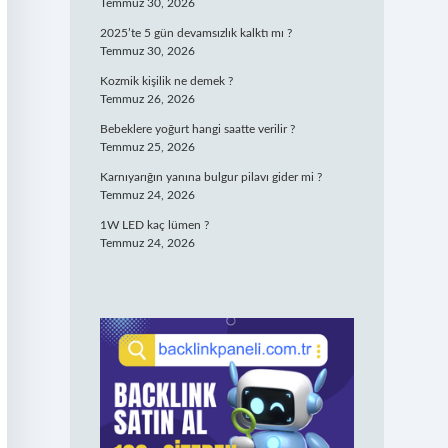
Temmuz 30, 2026
2025’te 5 gün devamsızlık kalktı mı ?
Temmuz 30, 2026
Kozmik kişilik ne demek ?
Temmuz 26, 2026
Bebeklere yoğurt hangi saatte verilir ?
Temmuz 25, 2026
Karnıyarığın yanına bulgur pilavı gider mi ?
Temmuz 24, 2026
1W LED kaç lümen ?
Temmuz 24, 2026