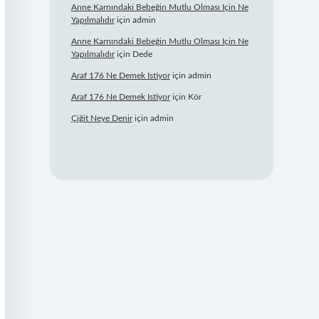
Anne Karnındaki Bebeğin Mutlu Olması Için Ne
Yapılmalıdır
için
admin
Anne Karnındaki Bebeğin Mutlu Olması Için Ne
Yapılmalıdır
için
Dede
Araf 176 Ne Demek Istiyor
için
admin
Araf 176 Ne Demek Istiyor
için
Kör
Çiğit Neye Denir
için
admin