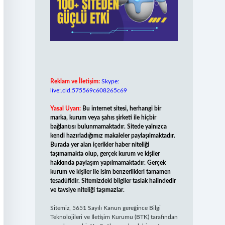
Reklam ve İletişim:
Skype:
live:.cid.575569c608265c69
Yasal Uyarı:
Bu internet sitesi, herhangi bir
marka, kurum veya şahıs şirketi ile hiçbir
bağlantısı bulunmamaktadır. Sitede yalnızca
kendi hazırladığımız makaleler paylaşılmaktadır.
Burada yer alan içerikler haber niteliği
taşımamakta olup, gerçek kurum ve kişiler
hakkında paylaşım yapılmamaktadır. Gerçek
kurum ve kişiler ile isim benzerlikleri tamamen
tesadüfidir. Sitemizdeki bilgiler taslak halindedir
ve tavsiye niteliği taşımazlar.
Sitemiz, 5651 Sayılı Kanun gereğince Bilgi
Teknolojileri ve İletişim Kurumu (BTK) tarafından