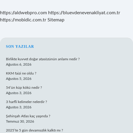
https://aldwebpro.com
https://bluevdenevenakliyat.com.tr
https://mobidic.com.tr
Sitemap
SIDEBAR
SON YAZILAR
Birlikte kuvvet doğar atasözünün anlamı nedir ?
Ağustos 6, 2026
KKM faizi ne oldu ?
Ağustos 5, 2026
54’ün küp kökü nedir ?
Ağustos 3, 2026
3 harfli kelimeler nelerdir ?
Ağustos 3, 2026
Şehinşah Atlas kaç yaşında ?
Temmuz 30, 2026
2025’te 5 gün devamsızlık kalktı mı ?