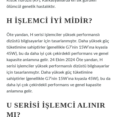
Kistik fibrozis (KF), Kafkasyalılarda en sık görülen
ölümcül genetik hastalıktır.
H IŞLEMCI IYI MIDIR?
Öte yandan, H serisi işlemciler yüksek performanslı
dizüstü bilgisayarlar için tasarlanmıştır. Daha yüksek güç
tüketimine sahiptirler (genellikle G7’nin 15W’ına kıyasla
45W), bu da daha iyi çok çekirdekli performans ve genel
kapasite anlamına gelir. 24 Ekim 2024 Öte yandan, H
serisi işlemciler yüksek performanslı dizüstü bilgisayarlar
için tasarlanmıştır. Daha yüksek güç tüketimine
sahiptirler (genellikle G7’nin 15W’ına kıyasla 45W), bu da
daha iyi çok çekirdekli performans ve genel kapasite
anlamına gelir.
U SERISI IŞLEMCI ALINIR
MI?