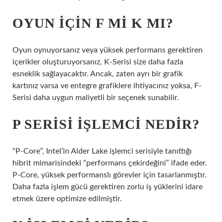
OYUN IÇIN F MI K MI?
Oyun oynuyorsanız veya yüksek performans gerektiren
içerikler oluşturuyorsanız, K-Serisi size daha fazla
esneklik sağlayacaktır. Ancak, zaten ayrı bir grafik
kartınız varsa ve entegre grafiklere ihtiyacınız yoksa, F-
Serisi daha uygun maliyetli bir seçenek sunabilir.
P SERISI IŞLEMCI NEDIR?
“P-Core”, Intel’in Alder Lake işlemci serisiyle tanıttığı
hibrit mimarisindeki “performans çekirdeğini” ifade eder.
P-Core, yüksek performanslı görevler için tasarlanmıştır.
Daha fazla işlem gücü gerektiren zorlu iş yüklerini idare
etmek üzere optimize edilmiştir.