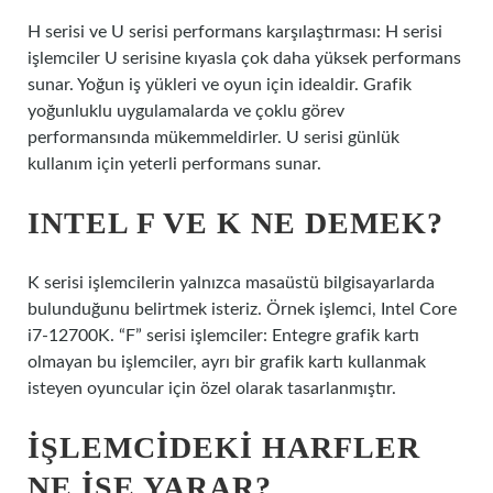
H serisi ve U serisi performans karşılaştırması: H serisi
işlemciler U serisine kıyasla çok daha yüksek performans
sunar. Yoğun iş yükleri ve oyun için idealdir. Grafik
yoğunluklu uygulamalarda ve çoklu görev
performansında mükemmeldirler. U serisi günlük
kullanım için yeterli performans sunar.
INTEL F VE K NE DEMEK?
K serisi işlemcilerin yalnızca masaüstü bilgisayarlarda
bulunduğunu belirtmek isteriz. Örnek işlemci, Intel Core
i7-12700K. “F” serisi işlemciler: Entegre grafik kartı
olmayan bu işlemciler, ayrı bir grafik kartı kullanmak
isteyen oyuncular için özel olarak tasarlanmıştır.
İŞLEMCIDEKI HARFLER
NE IŞE YARAR?