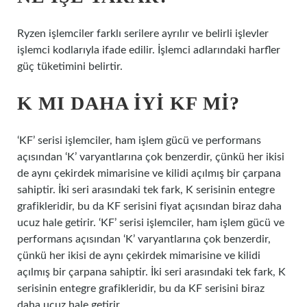
Ryzen işlemciler farklı serilere ayrılır ve belirli işlevler
işlemci kodlarıyla ifade edilir. İşlemci adlarındaki harfler
güç tüketimini belirtir.
K MI DAHA IYI KF MI?
‘KF’ serisi işlemciler, ham işlem gücü ve performans
açısından ‘K’ varyantlarına çok benzerdir, çünkü her ikisi
de aynı çekirdek mimarisine ve kilidi açılmış bir çarpana
sahiptir. İki seri arasındaki tek fark, K serisinin entegre
grafikleridir, bu da KF serisini fiyat açısından biraz daha
ucuz hale getirir. ‘KF’ serisi işlemciler, ham işlem gücü ve
performans açısından ‘K’ varyantlarına çok benzerdir,
çünkü her ikisi de aynı çekirdek mimarisine ve kilidi
açılmış bir çarpana sahiptir. İki seri arasındaki tek fark, K
serisinin entegre grafikleridir, bu da KF serisini biraz
daha ucuz hale getirir.