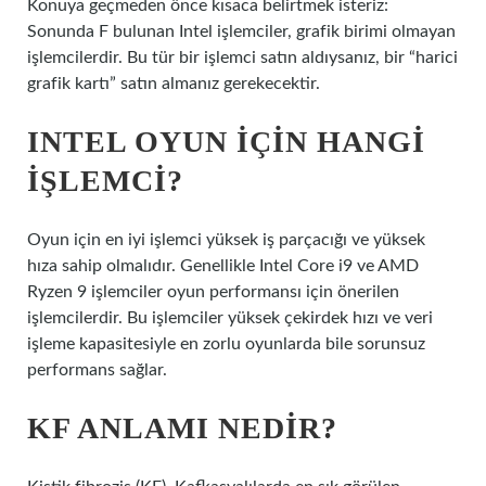
Konuya geçmeden önce kısaca belirtmek isteriz:
Sonunda F bulunan Intel işlemciler, grafik birimi olmayan
işlemcilerdir. Bu tür bir işlemci satın aldıysanız, bir “harici
grafik kartı” satın almanız gerekecektir.
INTEL OYUN IÇIN HANGI
IŞLEMCI?
Oyun için en iyi işlemci yüksek iş parçacığı ve yüksek
hıza sahip olmalıdır. Genellikle Intel Core i9 ve AMD
Ryzen 9 işlemciler oyun performansı için önerilen
işlemcilerdir. Bu işlemciler yüksek çekirdek hızı ve veri
işleme kapasitesiyle en zorlu oyunlarda bile sorunsuz
performans sağlar.
KF ANLAMI NEDIR?