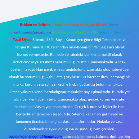
Reklam ve İletişim:
E-mail:
backlinkpaneli@gmail.com
Teams:
forumhizmeti@gmail.com
Whatsapp: 0262 606 0 726
Telegram: @karabul
Yasal Uyarı:
Sitemiz, 5651 Sayılı Kanun gereğince Bilgi Teknolojileri ve
İletişim Kurumu (BTK) tarafından onaylanmış bir Yer Sağlayıcı olarak
hizmet vermektedir. Bu nedenle, sitedeki içerikleri proaktif olarak
denetleme veya araştırma yükümlülüğümüz bulunmamaktadır. Ancak,
üyelerimiz yazdıkları içeriklerin sorumluluğunu taşımakta olup, siteye üye
olarak bu sorumluluğu kabul etmiş sayılırlar. Bu internet sitesi, herhangi bir
marka, kurum veya şahıs şirketi ile hiçbir bağlantısı bulunmamaktadır.
Sitede yalnızca kendi hazırladığımız makaleler paylaşılmaktadır. Burada yer
alan içerikler haber niteliği taşımamakta olup, gerçek kurum ve kişiler
hakkında paylaşım yapılmamaktadır. Gerçek kurum ve kişiler ile isim
benzerlikleri tamamen tesadüfidir. Sitemiz, kar amacı gütmeyen ve
tamamen ücretsiz bir bilgi paylaşım platformudur. Hukuka ve yasal
düzenlemelere aykırı olduğunu düşündüğünüz içerikleri,
backlinkpanelicomtr@gmail.com
adresine bildirmeniz halinde, ilgili içerikler