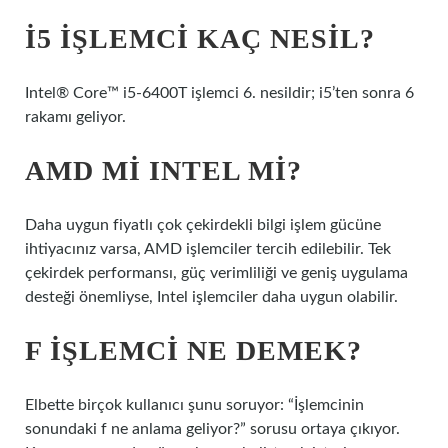
İ5 IŞLEMCI KAÇ NESIL?
Intel® Core™ i5-6400T işlemci 6. nesildir; i5’ten sonra 6
rakamı geliyor.
AMD MI INTEL MI?
Daha uygun fiyatlı çok çekirdekli bilgi işlem gücüne
ihtiyacınız varsa, AMD işlemciler tercih edilebilir. Tek
çekirdek performansı, güç verimliliği ve geniş uygulama
desteği önemliyse, Intel işlemciler daha uygun olabilir.
F IŞLEMCI NE DEMEK?
Elbette birçok kullanıcı şunu soruyor: “İşlemcinin
sonundaki f ne anlama geliyor?” sorusu ortaya çıkıyor.