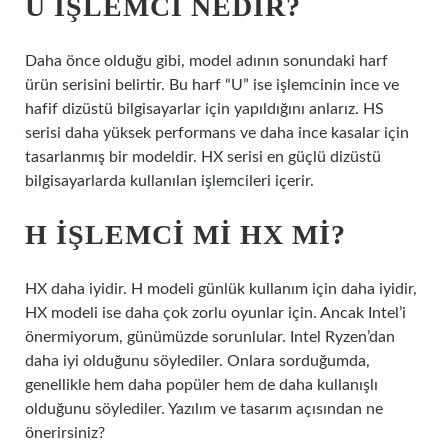
U IŞLEMCI NEDIR?
Daha önce olduğu gibi, model adının sonundaki harf
ürün serisini belirtir. Bu harf “U” ise işlemcinin ince ve
hafif dizüstü bilgisayarlar için yapıldığını anlarız. HS
serisi daha yüksek performans ve daha ince kasalar için
tasarlanmış bir modeldir. HX serisi en güçlü dizüstü
bilgisayarlarda kullanılan işlemcileri içerir.
H IŞLEMCI MI HX MI?
HX daha iyidir. H modeli günlük kullanım için daha iyidir,
HX modeli ise daha çok zorlu oyunlar için. Ancak Intel’i
önermiyorum, günümüzde sorunlular. Intel Ryzen’dan
daha iyi olduğunu söylediler. Onlara sorduğumda,
genellikle hem daha popüler hem de daha kullanışlı
olduğunu söylediler. Yazılım ve tasarım açısından ne
önerirsiniz?