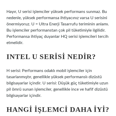
Hayır, U serisi işlemciler yüksek performans sunmaz. Bu
nedenle, yüksek performansa ihtiyacınız varsa U serisini
önermiyoruz. U = Ultra Enerji Tasarrufu teriminin anlamı.
Bu işlemciler performanstan çok pil tüketimiyle ilgilidir.
Performansa ihtiyaç duyanlar HQ serisi işlemcileri tercih
etmelidir.
INTEL U SERISI NEDIR?
H serisi: Performans odaklı mobil işlemciler için
tasarlanmıştır, genellikle yüksek performanslı dizüstü
bilgisayarlar içindir. U serisi: Düşük güç tüketimiyle uzun
pil ömrü sunan işlemciler, genellikle ince ve hafif dizüstü
bilgisayarlar içindir.
HANGI IŞLEMCI DAHA IYI?