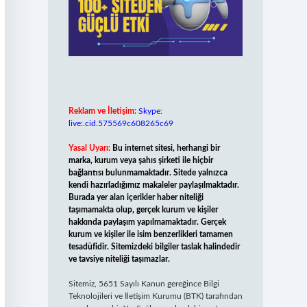
Reklam ve İletişim:
Skype:
live:.cid.575569c608265c69
Yasal Uyarı:
Bu internet sitesi, herhangi bir
marka, kurum veya şahıs şirketi ile hiçbir
bağlantısı bulunmamaktadır. Sitede yalnızca
kendi hazırladığımız makaleler paylaşılmaktadır.
Burada yer alan içerikler haber niteliği
taşımamakta olup, gerçek kurum ve kişiler
hakkında paylaşım yapılmamaktadır. Gerçek
kurum ve kişiler ile isim benzerlikleri tamamen
tesadüfidir. Sitemizdeki bilgiler taslak halindedir
ve tavsiye niteliği taşımazlar.
Sitemiz, 5651 Sayılı Kanun gereğince Bilgi
Teknolojileri ve İletişim Kurumu (BTK) tarafından