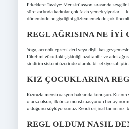
Erkeklere Tavsiye: Menstrüasyon sırasında sevgilin
süre zarfında kadınlar çok fazla yemek yiyorlar. … 
döneminde ne giydiğini gözlemlemek de çok önemlidi
REGL AĞRISINA NE IYI 
Yoga, aerobik egzersizleri veya dişli, kas gevşemesi
tüketimi vücuttaki şişkinliği azaltabilir ve adet ağrıs
sindirim sistemi üzerinde olumlu bir etkiye sahiptir.
KIZ ÇOCUKLARINA REG
Kızınızla menstruasyon hakkında konuşun. Kızının
olursa olsun, ilk önce menstruasyonun her ay norma
olduğunu söylüyorsunuz. Kendi orijinal tanımınızı bu
REGL OLDUM NASIL DE