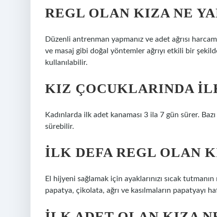
REGL OLAN KIZA NE Y
Düzenli antrenman yapmanız ve adet ağrısı harcamak 
ve masaj gibi doğal yöntemler ağrıyı etkili bir şekilde
kullanılabilir.
KIZ ÇOCUKLARINDA IL
Kadınlarda ilk adet kanaması 3 ila 7 gün sürer. Bazı 
sürebilir.
İLK DEFA REGL OLAN K
El hijyeni sağlamak için ayaklarınızı sıcak tutmanı
papatya, çikolata, ağrı ve kasılmaların papatyayı ha
İLK ADET OLAN KIZA N