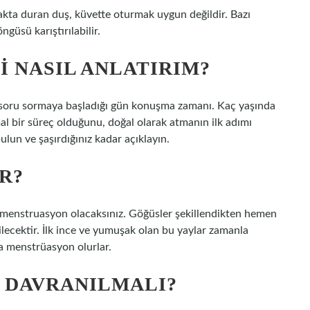
yakta duran duş, küvette oturmak uygun değildir. Bazı
güsü karıştırılabilir.
I NASIL ANLATIRIM?
 soru sormaya başladığı gün konuşma zamanı. Kaç yaşında
l bir süreç olduğunu, doğal olarak atmanın ilk adımı
lun ve şaşırdığınız kadar açıklayın.
R?
lk menstruasyon olacaksınız. Göğüsler şekillendikten hemen
ilecektir. İlk ince ve yumuşak olan bu yaylar zamanla
nra menstrüasyon olurlar.
L DAVRANILMALI?