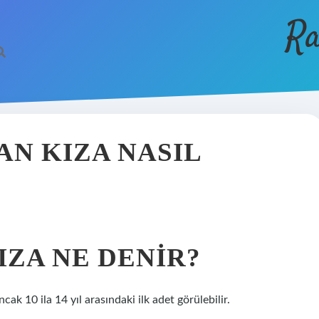
Ra
AN KIZA NASIL
IZA NE DENIR?
cak 10 ila 14 yıl arasındaki ilk adet görülebilir.