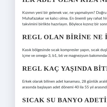
Kızımın yeni bir gelenek var, ne yapmalıyım? Doğru 
Muhafazakar ve kalıcı olma. En önemli şey rahat his
takvimini birlikte hazırlayın. Böylece kızınız bir s
REGL OLAN BIRINE NE 
Kasık bölgesinde sıcak kompresler yapın, sıcak duşlar
içme ve omega-3, b1, b6 ve magnezyum bakımından z
REGL KAÇ YAŞINDA BIT
Erkek olarak bilinen adet kanaması, 28 günlük aralıkl
arasında başlayan adet dönemi 40 ila 55 yıl arasın
SICAK SU BANYO ADETI