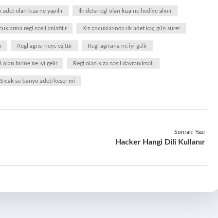
lk adet olan kıza ne yapılır
İlk defa regl olan kıza ne hediye alınır
uklarına regl nasıl anlatılır
Kız çocuklarında ilk adet kaç gün sürer
k
Regl ağrısı neye eşittir
Regl ağrısına ne iyi gelir
 olan birine ne iyi gelir
Regl olan kıza nasıl davranılmalı
Sıcak su banyo adeti keser mi
Sonraki Yazı
Hacker Hangi Dili Kullanır