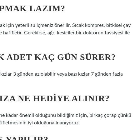
APMAK LAZIM?
için yeterli su içmeniz önerilir. Sıcak kompres, bitkisel çay
 hafifletir. Gerekirse, ağrı kesiciler bir doktorun tavsiyesi ile
K ADET KAÇ GÜN SÜRER?
kızlar 3 günden az olabilir veya bazı kızlar 7 günden fazla
IZA NE HEDIYE ALINIR?
n ne kadar önemli olduğunu bildiğimiz için, birkaç çorap çünkü
fifletmesinin iyi olduğuna inanıyoruz.
E YAPILIR?