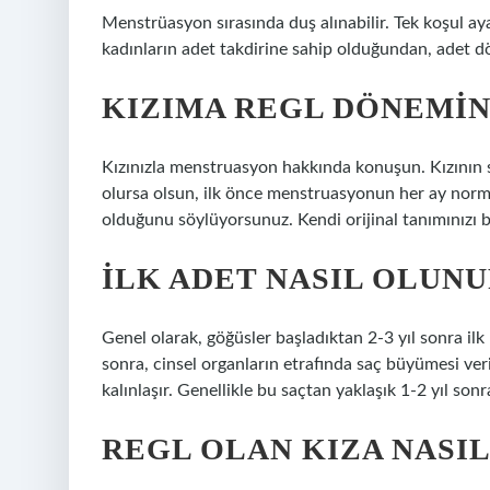
Menstrüasyon sırasında duş alınabilir. Tek koşul a
kadınların adet takdirine sahip olduğundan, adet dön
KIZIMA REGL DÖNEMIN
Kızınızla menstruasyon hakkında konuşun. Kızının
olursa olsun, ilk önce menstruasyonun her ay norma
olduğunu söylüyorsunuz. Kendi orijinal tanımınızı bu
İLK ADET NASIL OLUNU
Genel olarak, göğüsler başladıktan 2-3 yıl sonra i
sonra, cinsel organların etrafında saç büyümesi ver
kalınlaşır. Genellikle bu saçtan yaklaşık 1-2 yıl so
REGL OLAN KIZA NASI