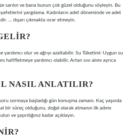
ize sarılın ve bana bunun çok güzel olduğunu söyleyin. Bu
kıyafetlerini yargılama. Kadınların adet döneminde ve adet
r. … dışarı çıkmakta ısrar etmeyin.
GELIR?
ne yardımcı olur ve ağrıyı azaltabilir. Su Tüketimi: Uygun su
ını hafifletmeye yardımcı olabilir. Artan sıvı alımı ayrıca
L NASIL ANLATILIR?
 soru sormaya başladığı gün konuşma zamanı. Kaç yaşında
l bir süreç olduğunu, doğal olarak atmanın ilk adımı
lun ve şaşırdığınız kadar açıklayın.
NIR?