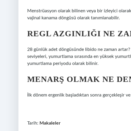
Menstrüasyon olarak bilinen veya bir izleyici olar
vajinal kanama döngüsü olarak tanımlanabilir.
REGL AZGINLIĞI NE Z
28 günlük adet döngüsünde libido ne zaman artar?
seviyeleri, yumurtlama sırasında en yüksek yumurtl
yumurtlama periyodu olarak bilinir.
MENARŞ OLMAK NE DE
İlk dönem ergenlik başladıktan sonra gerçekleşir ve
Tarih:
Makaleler