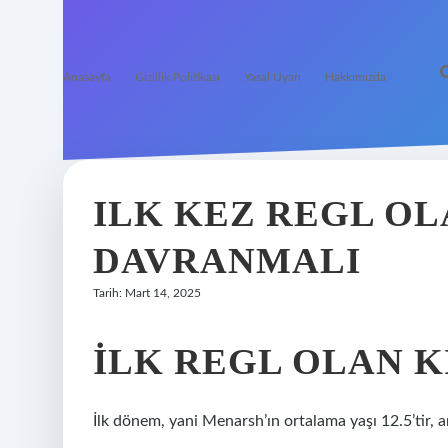
Anasayfa
Gizlilik Politikası
Yasal Uyarı
Hakkımızda
ILK KEZ REGL OL
DAVRANMALI
Tarih: Mart 14, 2025
İLK REGL OLAN K
İlk dönem, yani Menarsh’ın ortalama yaşı 12.5’tir, an