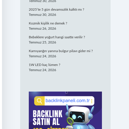
Temmuz 30, 2026
2025’te 5 gün devamsızlık kalktı mı ?
Temmuz 30, 2026
Kozmik kişilik ne demek ?
Temmuz 26, 2026
Bebeklere yoğurt hangi saatte verilir ?
Temmuz 25, 2026
Karnıyarığın yanına bulgur pilavı gider mi ?
Temmuz 24, 2026
1W LED kaç lümen ?
Temmuz 24, 2026