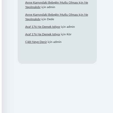
Anne Karnındaki Bebeğin Mutlu Olması Için Ne
Yapılmalıdır
için
admin
Anne Karnındaki Bebeğin Mutlu Olması Için Ne
Yapılmalıdır
için
Dede
Araf 176 Ne Demek Istiyor
için
admin
Araf 176 Ne Demek Istiyor
için
Kör
Çiğit Neye Denir
için
admin