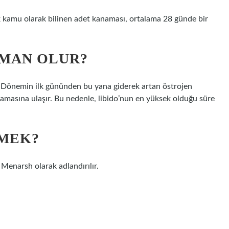
ak kamu olarak bilinen adet kanaması, ortalama 28 günde bir
AMAN OLUR?
 Dönemin ilk gününden bu yana giderek artan östrojen
amasına ulaşır. Bu nedenle, libido’nun en yüksek olduğu süre
MEK?
 Menarsh olarak adlandırılır.