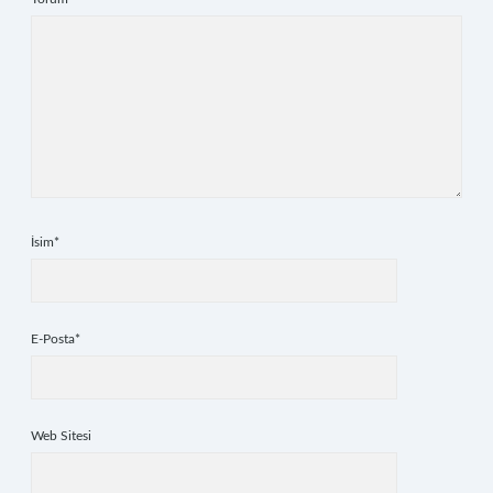
İsim*
E-Posta*
Web Sitesi