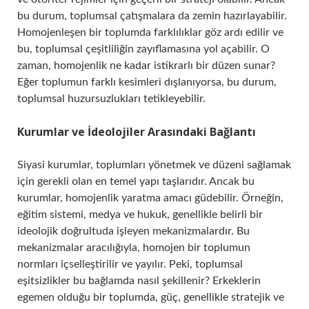
bu durum, toplumsal çatışmalara da zemin hazırlayabilir.
Homojenleşen bir toplumda farklılıklar göz ardı edilir ve
bu, toplumsal çeşitliliğin zayıflamasına yol açabilir. O
zaman, homojenlik ne kadar istikrarlı bir düzen sunar?
Eğer toplumun farklı kesimleri dışlanıyorsa, bu durum,
toplumsal huzursuzlukları tetikleyebilir.
Kurumlar ve İdeolojiler Arasındaki Bağlantı
Siyasi kurumlar, toplumları yönetmek ve düzeni sağlamak
için gerekli olan en temel yapı taşlarıdır. Ancak bu
kurumlar, homojenlik yaratma amacı güdebilir. Örneğin,
eğitim sistemi, medya ve hukuk, genellikle belirli bir
ideolojik doğrultuda işleyen mekanizmalardır. Bu
mekanizmalar aracılığıyla, homojen bir toplumun
normları içselleştirilir ve yayılır. Peki, toplumsal
eşitsizlikler bu bağlamda nasıl şekillenir? Erkeklerin
egemen olduğu bir toplumda, güç, genellikle stratejik ve