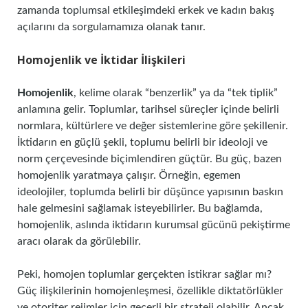
zamanda toplumsal etkileşimdeki erkek ve kadın bakış
açılarını da sorgulamamıza olanak tanır.
Homojenlik ve İktidar İlişkileri
Homojenlik
, kelime olarak “benzerlik” ya da “tek tiplik”
anlamına gelir. Toplumlar, tarihsel süreçler içinde belirli
normlara, kültürlere ve değer sistemlerine göre şekillenir.
İktidarın en güçlü şekli, toplumu belirli bir ideoloji ve
norm çerçevesinde biçimlendiren güçtür. Bu güç, bazen
homojenlik yaratmaya çalışır. Örneğin, egemen
ideolojiler, toplumda belirli bir düşünce yapısının baskın
hale gelmesini sağlamak isteyebilirler. Bu bağlamda,
homojenlik, aslında iktidarın kurumsal gücünü pekiştirme
aracı olarak da görülebilir.
Peki, homojen toplumlar gerçekten istikrar sağlar mı?
Güç ilişkilerinin homojenleşmesi, özellikle diktatörlükler
ve otoriter rejimler için geçerli bir strateji olabilir. Ancak