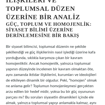
İLIŞKILERI VE
TOPLUMSAL DÜZEN
ÜZERINE BIR ANALIZ
GÜÇ, TOPLUM VE HOMOJENLIK:
SIYASET BILIMI ÜZERINE
DERINLEMESINE BIR BAKIŞ
Bir siyaset bilimcisi, toplumsal düzenin ne şekilde
şekillendiği ve güç ilişkilerinin nasıl işlediği üzerine kafa
yorduğunda, sıklıkla karşımıza çıkan bir kavram
homojenliktir. Ancak homojenlik, yalnızca toplumsal
yapının düzeyinde incelenen bir kavram olmaktan öte,
aynı zamanda iktidar ilişkilerini, kurumları ve ideolojileri
de etkileyen dinamik bir olgudur. Peki, “homojen” olmak
ne anlama gelir? Toplumun homojenleşmesi gerçekten
arzu edilen bir hedef midir, yoksa bu bir güç oyununun
parçası mı? Bu soruları siyasetin dinamikleri içinde ele
almak, yalnızca toplumsal yapıyı anlamakla kalmaz, aynı