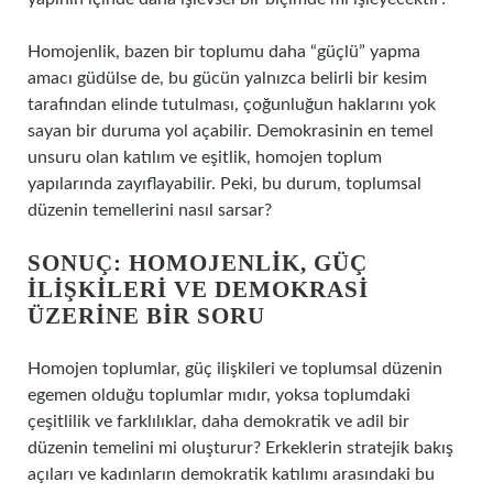
Homojenlik, bazen bir toplumu daha “güçlü” yapma
amacı güdülse de, bu gücün yalnızca belirli bir kesim
tarafından elinde tutulması, çoğunluğun haklarını yok
sayan bir duruma yol açabilir. Demokrasinin en temel
unsuru olan katılım ve eşitlik, homojen toplum
yapılarında zayıflayabilir. Peki, bu durum, toplumsal
düzenin temellerini nasıl sarsar?
SONUÇ: HOMOJENLIK, GÜÇ
İLIŞKILERI VE DEMOKRASI
ÜZERINE BIR SORU
Homojen toplumlar, güç ilişkileri ve toplumsal düzenin
egemen olduğu toplumlar mıdır, yoksa toplumdaki
çeşitlilik ve farklılıklar, daha demokratik ve adil bir
düzenin temelini mi oluşturur? Erkeklerin stratejik bakış
açıları ve kadınların demokratik katılımı arasındaki bu