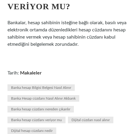
VERIYOR MU?
Bankalar, hesap sahibinin isteğine bağlı olarak, basılı veya
elektronik ortamda düzenledikleri hesap cüzdanını hesap
sahibine vermek veya hesap sahibinin cüzdanı kabul
etmediğini belgelemek zorundadır.
Tarih:
Makaleler
Banka hesap Bilgisi Belgesi Nasıl Alınır
Banka Hesap cüzdanı Nasıl Alınır Akbank
Banka hesap cüzdanı nereden çıkarılır
Banka hesap cüzdanı veriyor mu
Dijital cüzdan nasıl alınır
Dijital hesap cüzdanı nedir