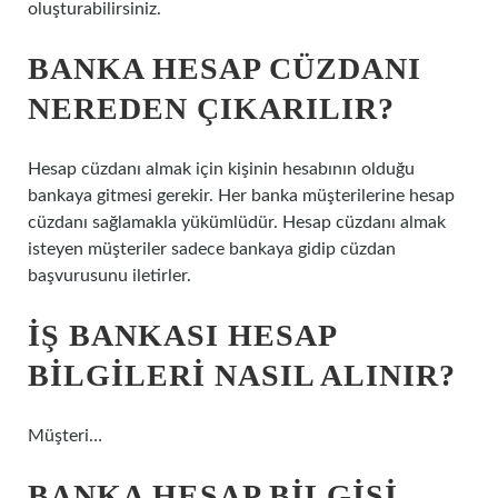
oluşturabilirsiniz.
BANKA HESAP CÜZDANI
NEREDEN ÇIKARILIR?
Hesap cüzdanı almak için kişinin hesabının olduğu
bankaya gitmesi gerekir. Her banka müşterilerine hesap
cüzdanı sağlamakla yükümlüdür. Hesap cüzdanı almak
isteyen müşteriler sadece bankaya gidip cüzdan
başvurusunu iletirler.
İŞ BANKASI HESAP
BILGILERI NASIL ALINIR?
Müşteri…
BANKA HESAP BILGISI