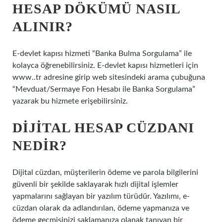
HESAP DÖKÜMÜ NASIL
ALINIR?
E-devlet kapısı hizmeti “Banka Bulma Sorgulama” ile
kolayca öğrenebilirsiniz. E-devlet kapısı hizmetleri için
www..tr adresine girip web sitesindeki arama çubuğuna
“Mevduat/Sermaye Fon Hesabı ile Banka Sorgulama”
yazarak bu hizmete erişebilirsiniz.
DIJITAL HESAP CÜZDANI
NEDIR?
Dijital cüzdan, müşterilerin ödeme ve parola bilgilerini
güvenli bir şekilde saklayarak hızlı dijital işlemler
yapmalarını sağlayan bir yazılım türüdür. Yazılımı, e-
cüzdan olarak da adlandırılan, ödeme yapmanıza ve
ödeme geçmişinizi saklamanıza olanak tanıyan bir