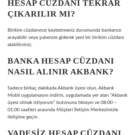
HESAP CÜZDANI TEKRAR
ÇIKARILIR MI?
Birikim cüzdanınızı kaybetmeniz durumunda bankanızı
arayabilir veya şubenize giderek yeni bir birikim cüzdanı
alabilirsiniz.
BANKA HESAP CÜZDANI
NASIL ALINIR AKBANK?
Sadece birkaç dakikada Akbank üyesi olun. Akbank
Mobil uygulamasını indirin, uygulamada yer alan “Akbank
üyesi olmak istiyorum” butonuna tıklayın ve 08:00 –
01:00 saatleri arasında Müşteri İletişim Merkezimizle
iletişime geçin.
VADESIZ HESAP CÜZDANI