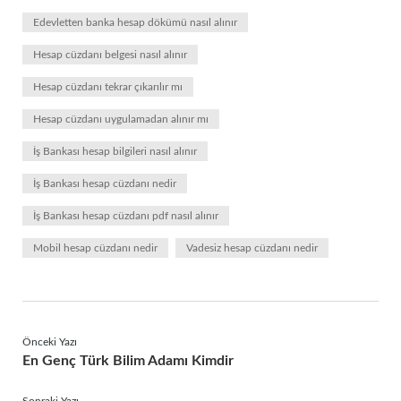
Edevletten banka hesap dökümü nasıl alınır
Hesap cüzdanı belgesi nasıl alınır
Hesap cüzdanı tekrar çıkarılır mı
Hesap cüzdanı uygulamadan alınır mı
İş Bankası hesap bilgileri nasıl alınır
İş Bankası hesap cüzdanı nedir
İş Bankası hesap cüzdanı pdf nasıl alınır
Mobil hesap cüzdanı nedir
Vadesiz hesap cüzdanı nedir
Önceki Yazı
En Genç Türk Bilim Adamı Kimdir