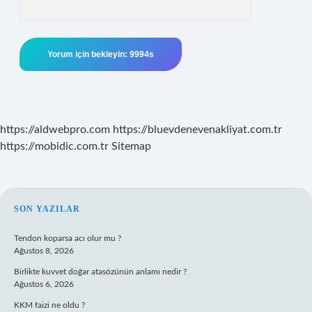
https://aldwebpro.com
https://bluevdenevenakliyat.com.tr
https://mobidic.com.tr
Sitemap
SIDEBAR
SON YAZILAR
Tendon koparsa acı olur mu ?
Ağustos 8, 2026
Birlikte kuvvet doğar atasözünün anlamı nedir ?
Ağustos 6, 2026
KKM faizi ne oldu ?