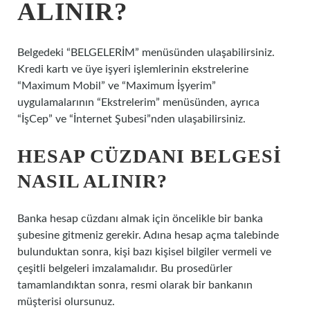
ALINIR?
Belgedeki “BELGELERİM” menüsünden ulaşabilirsiniz.
Kredi kartı ve üye işyeri işlemlerinin ekstrelerine
“Maximum Mobil” ve “Maximum İşyerim”
uygulamalarının “Ekstrelerim” menüsünden, ayrıca
“İşCep” ve “İnternet Şubesi”nden ulaşabilirsiniz.
HESAP CÜZDANI BELGESI
NASIL ALINIR?
Banka hesap cüzdanı almak için öncelikle bir banka
şubesine gitmeniz gerekir. Adına hesap açma talebinde
bulunduktan sonra, kişi bazı kişisel bilgiler vermeli ve
çeşitli belgeleri imzalamalıdır. Bu prosedürler
tamamlandıktan sonra, resmi olarak bir bankanın
müşterisi olursunuz.