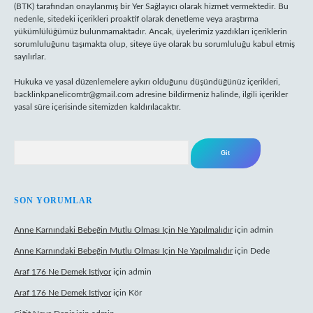
(BTK) tarafından onaylanmış bir Yer Sağlayıcı olarak hizmet vermektedir. Bu
nedenle, sitedeki içerikleri proaktif olarak denetleme veya araştırma
yükümlülüğümüz bulunmamaktadır. Ancak, üyelerimiz yazdıkları içeriklerin
sorumluluğunu taşımakta olup, siteye üye olarak bu sorumluluğu kabul etmiş
sayılırlar.
Hukuka ve yasal düzenlemelere aykırı olduğunu düşündüğünüz içerikleri,
backlinkpanelicomtr@gmail.com
adresine bildirmeniz halinde, ilgili içerikler
yasal süre içerisinde sitemizden kaldırılacaktır.
Arama
SON YORUMLAR
Anne Karnındaki Bebeğin Mutlu Olması Için Ne Yapılmalıdır
için
admin
Anne Karnındaki Bebeğin Mutlu Olması Için Ne Yapılmalıdır
için
Dede
Araf 176 Ne Demek Istiyor
için
admin
Araf 176 Ne Demek Istiyor
için
Kör