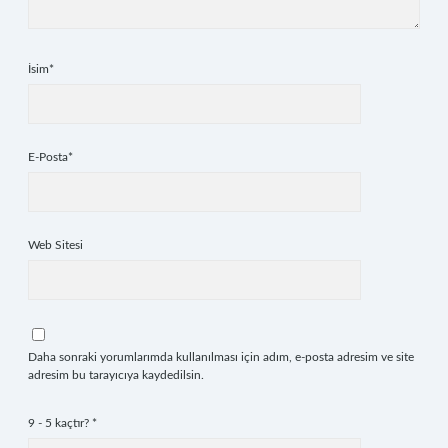
İsim*
E-Posta*
Web Sitesi
Daha sonraki yorumlarımda kullanılması için adım, e-posta adresim ve site
adresim bu tarayıcıya kaydedilsin.
9 - 5 kaçtır?
*