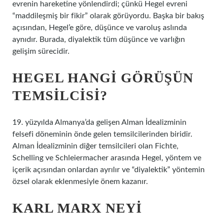
evrenin hareketine yönlendirdi; çünkü Hegel evreni
“maddileşmiş bir fikir” olarak görüyordu. Başka bir bakış
açısından, Hegel’e göre, düşünce ve varoluş aslında
aynıdır. Burada, diyalektik tüm düşünce ve varlığın
gelişim sürecidir.
HEGEL HANGI GÖRÜŞÜN
TEMSILCISI?
19. yüzyılda Almanya’da gelişen Alman İdealizminin
felsefi döneminin önde gelen temsilcilerinden biridir.
Alman İdealizminin diğer temsilcileri olan Fichte,
Schelling ve Schleiermacher arasında Hegel, yöntem ve
içerik açısından onlardan ayrılır ve “diyalektik” yöntemin
özsel olarak eklenmesiyle önem kazanır.
KARL MARX NEYI