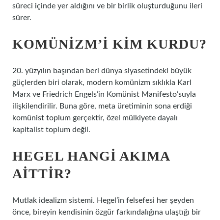
süreci içinde yer aldığını ve bir birlik oluşturduğunu ileri
sürer.
KOMÜNIZM’I KIM KURDU?
20. yüzyılın başından beri dünya siyasetindeki büyük
güçlerden biri olarak, modern komünizm sıklıkla Karl
Marx ve Friedrich Engels’in Komünist Manifesto’suyla
ilişkilendirilir. Buna göre, meta üretiminin sona erdiği
komünist toplum gerçektir, özel mülkiyete dayalı
kapitalist toplum değil.
HEGEL HANGI AKIMA
AITTIR?
Mutlak idealizm sistemi. Hegel’in felsefesi her şeyden
önce, bireyin kendisinin özgür farkındalığına ulaştığı bir