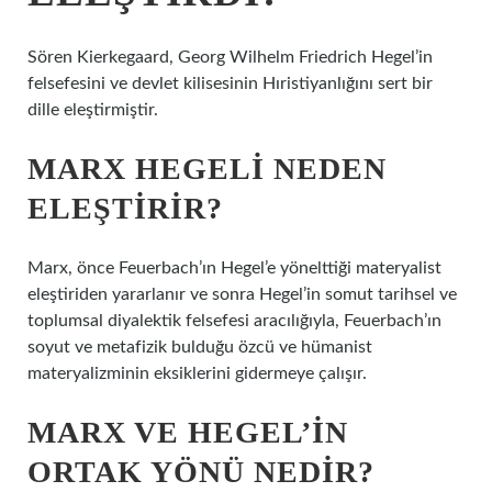
Sören Kierkegaard, Georg Wilhelm Friedrich Hegel’in
felsefesini ve devlet kilisesinin Hıristiyanlığını sert bir
dille eleştirmiştir.
MARX HEGELI NEDEN
ELEŞTIRIR?
Marx, önce Feuerbach’ın Hegel’e yönelttiği materyalist
eleştiriden yararlanır ve sonra Hegel’in somut tarihsel ve
toplumsal diyalektik felsefesi aracılığıyla, Feuerbach’ın
soyut ve metafizik bulduğu özcü ve hümanist
materyalizminin eksiklerini gidermeye çalışır.
MARX VE HEGEL’IN
ORTAK YÖNÜ NEDIR?