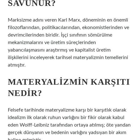
SAVUNUR?
Marksizme adını veren Karl Marx, döneminin en önemli
filozoflarından, politikacılarından, ekonomistlerinden ve
devrimcilerinden biridir. İşçi sınıfının sömürülme
mekanizmalarını ve üretim süreçlerinden
yabancılaşmasını araştırmış ve kapitalist üretim
ilişkilerini inceleyerek tarihsel materyalizmin temellerini
atmıştır.
MATERYALIZMIN KARŞITI
NEDIR?
Felsefe tarihinde materyalizme karşı bir karşıtlık olarak
idealizm ilk olarak ruhun varlığını bir fikir olarak kabul
eden Wolff-Leibniz tarafından ortaya atılmış; öte yandan
gerçek dünyanın ve bedenin varlığını yadsıyan bir akım