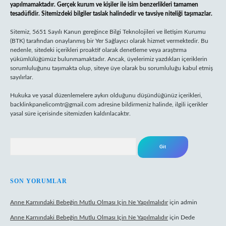
yapılmamaktadır. Gerçek kurum ve kişiler ile isim benzerlikleri tamamen
tesadüfidir. Sitemizdeki bilgiler taslak halindedir ve tavsiye niteliği taşımazlar.
Sitemiz, 5651 Sayılı Kanun gereğince Bilgi Teknolojileri ve İletişim Kurumu
(BTK) tarafından onaylanmış bir Yer Sağlayıcı olarak hizmet vermektedir. Bu
nedenle, sitedeki içerikleri proaktif olarak denetleme veya araştırma
yükümlülüğümüz bulunmamaktadır. Ancak, üyelerimiz yazdıkları içeriklerin
sorumluluğunu taşımakta olup, siteye üye olarak bu sorumluluğu kabul etmiş
sayılırlar.
Hukuka ve yasal düzenlemelere aykırı olduğunu düşündüğünüz içerikleri,
backlinkpanelicomtr@gmail.com
adresine bildirmeniz halinde, ilgili içerikler
yasal süre içerisinde sitemizden kaldırılacaktır.
Arama
SON YORUMLAR
Anne Karnındaki Bebeğin Mutlu Olması Için Ne Yapılmalıdır
için
admin
Anne Karnındaki Bebeğin Mutlu Olması Için Ne Yapılmalıdır
için
Dede