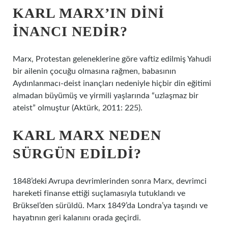
KARL MARX’IN DINI
INANCI NEDIR?
Marx, Protestan geleneklerine göre vaftiz edilmiş Yahudi
bir ailenin çocuğu olmasına rağmen, babasının
Aydınlanmacı-deist inançları nedeniyle hiçbir din eğitimi
almadan büyümüş ve yirmili yaşlarında “uzlaşmaz bir
ateist” olmuştur (Aktürk, 2011: 225).
KARL MARX NEDEN
SÜRGÜN EDILDI?
1848’deki Avrupa devrimlerinden sonra Marx, devrimci
hareketi finanse ettiği suçlamasıyla tutuklandı ve
Brüksel’den sürüldü. Marx 1849’da Londra’ya taşındı ve
hayatının geri kalanını orada geçirdi.