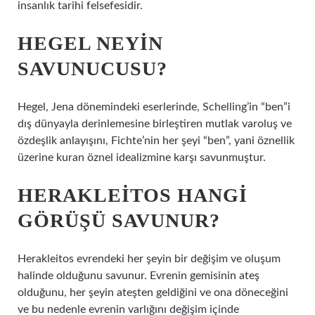
insanlık tarihi felsefesidir.
HEGEL NEYIN
SAVUNUCUSU?
Hegel, Jena dönemindeki eserlerinde, Schelling’in “ben”i
dış dünyayla derinlemesine birleştiren mutlak varoluş ve
özdeşlik anlayışını, Fichte’nin her şeyi “ben”, yani öznellik
üzerine kuran öznel idealizmine karşı savunmuştur.
HERAKLEITOS HANGI
GÖRÜŞÜ SAVUNUR?
Herakleitos evrendeki her şeyin bir değişim ve oluşum
halinde olduğunu savunur. Evrenin gemisinin ateş
olduğunu, her şeyin ateşten geldiğini ve ona döneceğini
ve bu nedenle evrenin varlığını değişim içinde