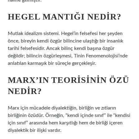
haline gelmiştir.
HEGEL MANTIĞI NEDIR?
Mutlak idealizm sistemi. Hegel’in felsefesi her şeyden
önce, bireyin kendi özgür bilincine ulaştığı bir insanlık
tarihi felsefesidir. Ancak bilinç kendi başına özgür
değildir; bilincin özgürleşmesi, Tinin Fenomenolojisi’nde
anlatılan karmaşık bir süreçle gerçekleşir.
MARX’IN TEORISININ ÖZÜ
NEDIR?
Marx için mücadele diyalektiğin, birliğin ve zıtların
birliğinin özüdür. Örneğin, “kendi içinde sınıf” ile “kendisi
için sınıf” arasında hem karşıtlığı hem de birliği içeren
diyalektik bir ilişki vardır.