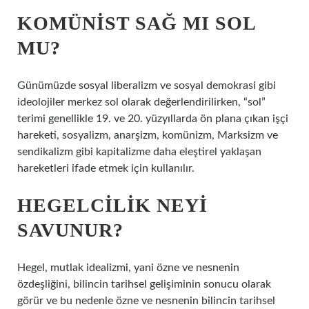
KOMÜNIST SAĞ MI SOL
MU?
Günümüzde sosyal liberalizm ve sosyal demokrasi gibi
ideolojiler merkez sol olarak değerlendirilirken, “sol”
terimi genellikle 19. ve 20. yüzyıllarda ön plana çıkan işçi
hareketi, sosyalizm, anarşizm, komünizm, Marksizm ve
sendikalizm gibi kapitalizme daha eleştirel yaklaşan
hareketleri ifade etmek için kullanılır.
HEGELCILIK NEYI
SAVUNUR?
Hegel, mutlak idealizmi, yani özne ve nesnenin
özdeşliğini, bilincin tarihsel gelişiminin sonucu olarak
görür ve bu nedenle özne ve nesnenin bilincin tarihsel