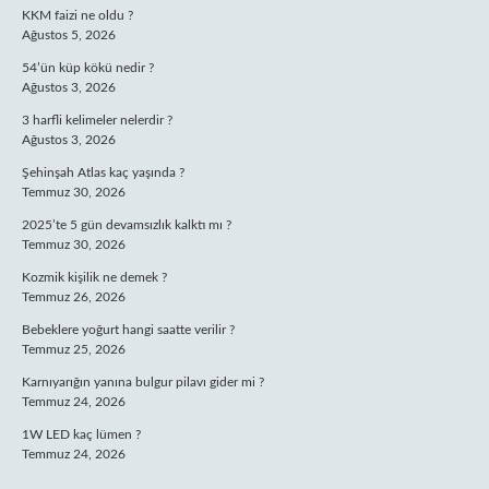
KKM faizi ne oldu ?
Ağustos 5, 2026
54’ün küp kökü nedir ?
Ağustos 3, 2026
3 harfli kelimeler nelerdir ?
Ağustos 3, 2026
Şehinşah Atlas kaç yaşında ?
Temmuz 30, 2026
2025’te 5 gün devamsızlık kalktı mı ?
Temmuz 30, 2026
Kozmik kişilik ne demek ?
Temmuz 26, 2026
Bebeklere yoğurt hangi saatte verilir ?
Temmuz 25, 2026
Karnıyarığın yanına bulgur pilavı gider mi ?
Temmuz 24, 2026
1W LED kaç lümen ?
Temmuz 24, 2026