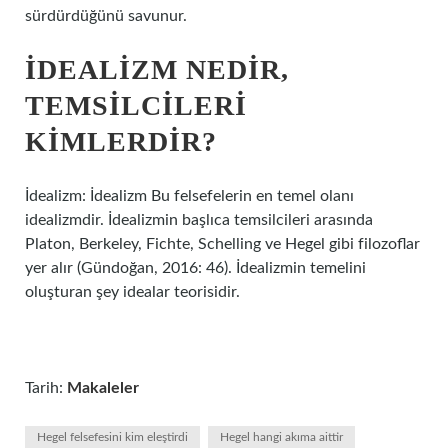
sürdürdüğünü savunur.
İDEALIZM NEDIR,
TEMSILCILERI
KIMLERDIR?
İdealizm: İdealizm Bu felsefelerin en temel olanı
idealizmdir. İdealizmin başlıca temsilcileri arasında
Platon, Berkeley, Fichte, Schelling ve Hegel gibi filozoflar
yer alır (Gündoğan, 2016: 46). İdealizmin temelini
oluşturan şey idealar teorisidir.
Tarih:
Makaleler
Hegel felsefesini kim eleştirdi
Hegel hangi akıma aittir