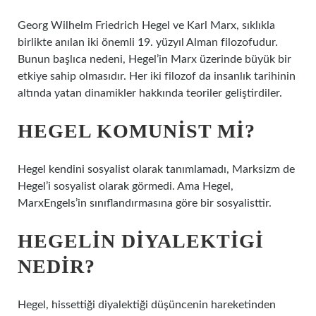
Georg Wilhelm Friedrich Hegel ve Karl Marx, sıklıkla
birlikte anılan iki önemli 19. yüzyıl Alman filozofudur.
Bunun başlıca nedeni, Hegel’in Marx üzerinde büyük bir
etkiye sahip olmasıdır. Her iki filozof da insanlık tarihinin
altında yatan dinamikler hakkında teoriler geliştirdiler.
HEGEL KOMUNIST MI?
Hegel kendini sosyalist olarak tanımlamadı, Marksizm de
Hegel’i sosyalist olarak görmedi. Ama Hegel,
MarxEngels’in sınıflandırmasına göre bir sosyalisttir.
HEGELIN DIYALEKTIGI
NEDIR?
Hegel, hissettiği diyalektiği düşüncenin hareketinden