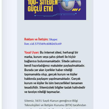
Reklam ve İletişim:
Skype:
live:.cid.575569c608265c69
Yasal Uyarı:
Bu internet sitesi, herhangi bir
marka, kurum veya şahıs şirketi ile hiçbir
bağlantısı bulunmamaktadır. Sitede yalnızca
kendi hazırladığımız makaleler paylaşılmaktadır.
Burada yer alan içerikler haber niteliği
taşımamakta olup, gerçek kurum ve kişiler
hakkında paylaşım yapılmamaktadır. Gerçek
kurum ve kişiler ile isim benzerlikleri tamamen
tesadüfidir. Sitemizdeki bilgiler taslak halindedir
ve tavsiye niteliği taşımazlar.
Sitemiz, 5651 Sayılı Kanun gereğince Bilgi
Teknolojileri ve İletişim Kurumu (BTK) tarafından