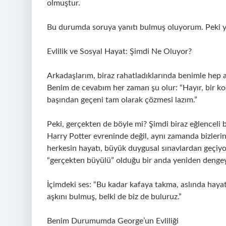
olmuştur.
Bu durumda soruya yanıtı bulmuş oluyorum. Peki y
Evlilik ve Sosyal Hayat: Şimdi Ne Oluyor?
Arkadaşlarım, biraz rahatladıklarında benimle hep 
Benim de cevabım her zaman şu olur: “Hayır, bir ko
başından geçeni tam olarak çözmesi lazım.”
Peki, gerçekten de böyle mi? Şimdi biraz eğlenceli 
Harry Potter evreninde değil, aynı zamanda bizler
herkesin hayatı, büyük duygusal sınavlardan geçiyor
“gerçekten büyülü” olduğu bir anda yeniden dengey
İçimdeki ses: “Bu kadar kafaya takma, aslında haya
aşkını bulmuş, belki de biz de buluruz.”
Benim Durumumda George’un Evliliği