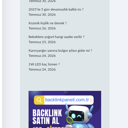
Temmuz 30, 2026
2025’te 5 gün devamsızlık kalktı mı ?
Temmuz 30, 2026
Kozmik kişilik ne demek ?
Temmuz 26, 2026
Bebeklere yoğurt hangi saatte verilir ?
Temmuz 25, 2026
Karnıyarığın yanına bulgur pilavı gider mi ?
Temmuz 24, 2026
1W LED kaç lümen ?
Temmuz 24, 2026