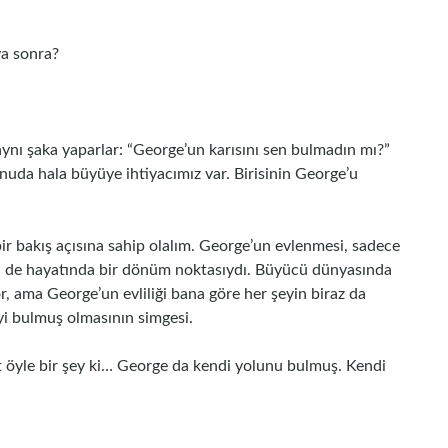
a sonra?
aynı şaka yaparlar: “George’un karısını sen bulmadın mı?”
nuda hala büyüye ihtiyacımız var. Birisinin George’u
bir bakış açısına sahip olalım. George’un evlenmesi, sadece
in de hayatında bir dönüm noktasıydı. Büyücü dünyasında
, ama George’un evliliği bana göre her şeyin biraz da
i bulmuş olmasının simgesi.
t öyle bir şey ki… George da kendi yolunu bulmuş. Kendi