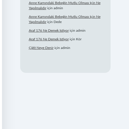
Anne Karnındaki Bebeğin Mutlu Olması Için Ne
Yapılmalıdır
için
admin
Anne Karnındaki Bebeğin Mutlu Olması Için Ne
Yapılmalıdır
için
Dede
Araf 176 Ne Demek Istiyor
için
admin
Araf 176 Ne Demek Istiyor
için
Kör
Çiğit Neye Denir
için
admin