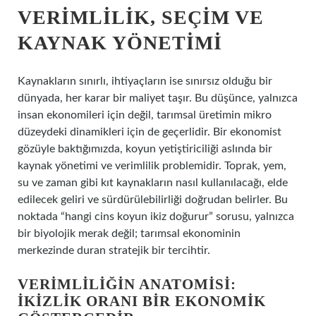
VERIMLILIK, SEÇIM VE
KAYNAK YÖNETIMI
Kaynakların sınırlı, ihtiyaçların ise sınırsız olduğu bir
dünyada, her karar bir maliyet taşır. Bu düşünce, yalnızca
insan ekonomileri için değil, tarımsal üretimin mikro
düzeydeki dinamikleri için de geçerlidir. Bir ekonomist
gözüyle baktığımızda, koyun yetiştiriciliği aslında bir
kaynak yönetimi ve verimlilik problemidir. Toprak, yem,
su ve zaman gibi kıt kaynakların nasıl kullanılacağı, elde
edilecek geliri ve sürdürülebilirliği doğrudan belirler. Bu
noktada “hangi cins koyun ikiz doğurur” sorusu, yalnızca
bir biyolojik merak değil; tarımsal ekonominin
merkezinde duran stratejik bir tercihtir.
VERIMLILIĞIN ANATOMISI:
İKIZLIK ORANI BIR EKONOMIK