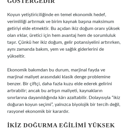
GÖSTERGEDIR
Koyun yetiştiriciliğinde en temel ekonomik hedef,
verimliliği artırmak ve birim kaynak başına maksimum
getiriyi elde etmektir. Bu açıdan ikiz doğum oranı yüksek
olan ırklar, üretici için hem avantaj hem de sorumluluk
taşır. Çünkü her ikiz doğum, gelir potansiyelini artırırken,
aynı zamanda bakım, yem ve sağlık giderlerini de
yükseltir.
Ekonomik bakımdan bu durum, marjinal fayda ve
marjinal maliyet arasındaki klasik denge problemine
benzer. Bir çiftçi, daha fazla kuzu elde ederek gelirini
artırabilir; ancak bu artışın maliyeti, kaynakların
sınırlarına dayanıldığında kârı azaltabilir. Dolayısıyla “ikiz
doğuran koyun seçimi”, yalnızca biyolojik bir tercih değil,
rasyonel ekonomik bir karardır.
İKIZ DOĞURMA EĞILIMI YÜKSEK