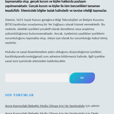
taşımamakta olup, gerçek kurum ve kişiler hakkında paylaşım
yapılmamaktadır. Gerçek kurum ve kişiler ile isim benzerlikleri tamamen
tesadüfidir. Sitemizdeki bilgiler taslak halindedir ve tavsiye niteliği taşımazlar.
Sitemiz, 5651 Sayılı Kanun gereğince Bilgi Teknolojileri ve İletişim Kurumu
(BTK) tarafından onaylanmış bir Yer Sağlayıcı olarak hizmet vermektedir. Bu
nedenle, sitedeki içerikleri proaktif olarak denetleme veya araştırma
yükümlülüğümüz bulunmamaktadır. Ancak, üyelerimiz yazdıkları içeriklerin
sorumluluğunu taşımakta olup, siteye üye olarak bu sorumluluğu kabul etmiş
sayılırlar.
Hukuka ve yasal düzenlemelere aykırı olduğunu düşündüğünüz içerikleri,
backlinkpanelicomtr@gmail.com
adresine bildirmeniz halinde, ilgili içerikler
yasal süre içerisinde sitemizden kaldırılacaktır.
Arama
SON YORUMLAR
Anne Karnındaki Bebeğin Mutlu Olması Için Ne Yapılmalıdır
için
admin
Anne Karnındaki Bebeğin Mutlu Olması Için Ne Yapılmalıdır
için
Dede