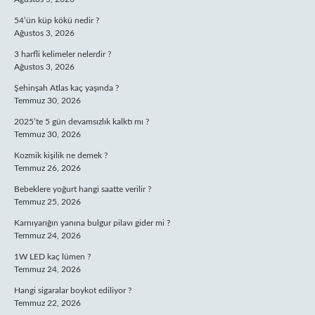
54’ün küp kökü nedir ?
Ağustos 3, 2026
3 harfli kelimeler nelerdir ?
Ağustos 3, 2026
Şehinşah Atlas kaç yaşında ?
Temmuz 30, 2026
2025’te 5 gün devamsızlık kalktı mı ?
Temmuz 30, 2026
Kozmik kişilik ne demek ?
Temmuz 26, 2026
Bebeklere yoğurt hangi saatte verilir ?
Temmuz 25, 2026
Karnıyarığın yanına bulgur pilavı gider mi ?
Temmuz 24, 2026
1W LED kaç lümen ?
Temmuz 24, 2026
Hangi sigaralar boykot ediliyor ?
Temmuz 22, 2026