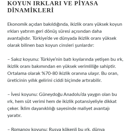
KOYUN IRKLARI VE PIYASA
DINAMIKLERI
Ekonomik açıdan bakıldığında, ikizlik oranı yüksek koyun
ırkları yatırım geri dönüş süresi açısından daha
avantajlıdır. Türkiye’de ve dünyada ikizlik oranı yüksek
olarak bilinen bazı koyun cinsleri şunlardır:
– Sakız koyunu: Türkiye’nin batı kıyılarında yetişen bu ırk,
ikizlik oranı bakımından en yüksek verimliliğe sahiptir.
Ortalama olarak %70-80 ikizlik oranına ulaşır. Bu oran,
üreticinin yıllık gelirini ciddi biçimde artırabilir.
– İvesi koyunu: Güneydoğu Anadolu’da yaygın olan bu
ırk, hem süt verimi hem de ikizlik potansiyeliyle dikkat
çeker. İklim dayanıklılığı sayesinde maliyet avantajı
yaratır.
– Romanov koyunu: Rusya kökenli bu ırk, dünya