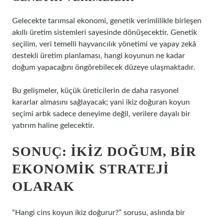
Gelecekte tarımsal ekonomi, genetik verimlilikle birleşen
akıllı üretim sistemleri sayesinde dönüşecektir. Genetik
seçilim, veri temelli hayvancılık yönetimi ve yapay zekâ
destekli üretim planlaması, hangi koyunun ne kadar
doğum yapacağını öngörebilecek düzeye ulaşmaktadır.
Bu gelişmeler, küçük üreticilerin de daha rasyonel
kararlar almasını sağlayacak; yani ikiz doğuran koyun
seçimi artık sadece deneyime değil, verilere dayalı bir
yatırım haline gelecektir.
SONUÇ: İKIZ DOĞUM, BIR
EKONOMIK STRATEJI
OLARAK
“Hangi cins koyun ikiz doğurur?” sorusu, aslında bir