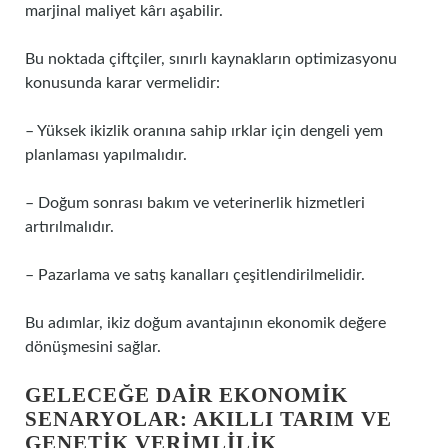
marjinal maliyet kârı aşabilir.
Bu noktada çiftçiler, sınırlı kaynakların optimizasyonu
konusunda karar vermelidir:
– Yüksek ikizlik oranına sahip ırklar için dengeli yem
planlaması yapılmalıdır.
– Doğum sonrası bakım ve veterinerlik hizmetleri
artırılmalıdır.
– Pazarlama ve satış kanalları çeşitlendirilmelidir.
Bu adımlar, ikiz doğum avantajının ekonomik değere
dönüşmesini sağlar.
GELECEĞE DAIR EKONOMIK
SENARYOLAR: AKILLI TARIM VE
GENETIK VERIMLILIK