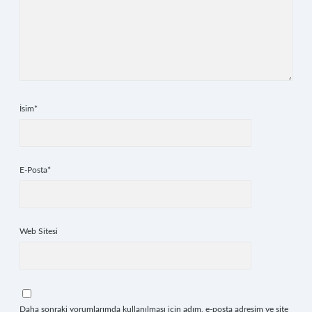
İsim*
E-Posta*
Web Sitesi
Daha sonraki yorumlarımda kullanılması için adım, e-posta adresim ve site