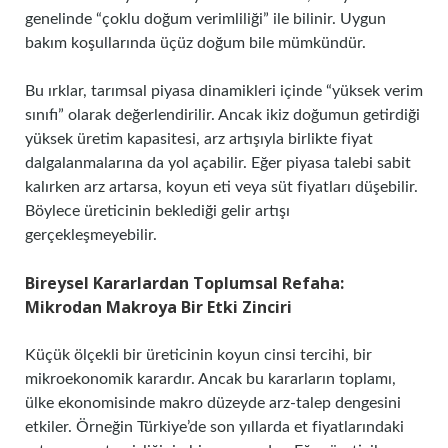
genelinde “çoklu doğum verimliliği” ile bilinir. Uygun
bakım koşullarında üçüz doğum bile mümkündür.
Bu ırklar, tarımsal piyasa dinamikleri içinde “yüksek verim
sınıfı” olarak değerlendirilir. Ancak ikiz doğumun getirdiği
yüksek üretim kapasitesi, arz artışıyla birlikte fiyat
dalgalanmalarına da yol açabilir. Eğer piyasa talebi sabit
kalırken arz artarsa, koyun eti veya süt fiyatları düşebilir.
Böylece üreticinin beklediği gelir artışı
gerçekleşmeyebilir.
Bireysel Kararlardan Toplumsal Refaha:
Mikrodan Makroya Bir Etki Zinciri
Küçük ölçekli bir üreticinin koyun cinsi tercihi, bir
mikroekonomik karardır. Ancak bu kararların toplamı,
ülke ekonomisinde makro düzeyde arz-talep dengesini
etkiler. Örneğin Türkiye’de son yıllarda et fiyatlarındaki