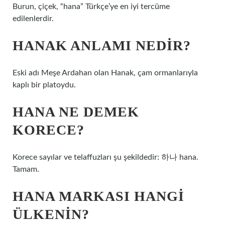
Burun, çiçek, “hana” Türkçe’ye en iyi tercüme
edilenlerdir.
HANAK ANLAMI NEDIR?
Eski adı Meşe Ardahan olan Hanak, çam ormanlarıyla
kaplı bir platoydu.
HANA NE DEMEK
KORECE?
Korece sayılar ve telaffuzları şu şekildedir: 하나 hana.
Tamam.
HANA MARKASI HANGI
ÜLKENIN?