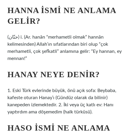
HANNA ISMI NE ANLAMA
GELIR?
(ﺣﻨّﺎﻥ) i. (Ar. hanān “merhametli olmak” hannān
kelimesinden) Allah’ın sıfatlarından biri olup “çok
merhametli, çok şefkatli” anlamına gelir: “Ey hannan, ey
mennan!”
HANAY NEYE DENIR?
1. Eski Türk evlerinde büyük, önü açık sofa: Beybaba,
kafeste oturan Hanay’ı (Gündüz olarak da bilinir)
kanepeden izlemektedir. 2. İki veya üç katlı ev: Hanı
yaptırdım ama döşemedim (halk türküsü).
HASO ISMI NE ANLAMA