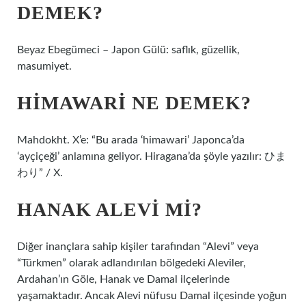
DEMEK?
Beyaz Ebegümeci – Japon Gülü: saflık, güzellik,
masumiyet.
HIMAWARI NE DEMEK?
Mahdokht. X’e: “Bu arada ‘himawari’ Japonca’da
‘ayçiçeği’ anlamına geliyor. Hiragana’da şöyle yazılır: ひま
わり” / X.
HANAK ALEVI MI?
Diğer inançlara sahip kişiler tarafından “Alevi” veya
“Türkmen” olarak adlandırılan bölgedeki Aleviler,
Ardahan’ın Göle, Hanak ve Damal ilçelerinde
yaşamaktadır. Ancak Alevi nüfusu Damal ilçesinde yoğun