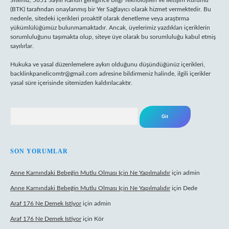
Sitemiz, 5651 Sayılı Kanun gereğince Bilgi Teknolojileri ve İletişim Kurumu
(BTK) tarafından onaylanmış bir Yer Sağlayıcı olarak hizmet vermektedir. Bu
nedenle, sitedeki içerikleri proaktif olarak denetleme veya araştırma
yükümlülüğümüz bulunmamaktadır. Ancak, üyelerimiz yazdıkları içeriklerin
sorumluluğunu taşımakta olup, siteye üye olarak bu sorumluluğu kabul etmiş
sayılırlar.
Hukuka ve yasal düzenlemelere aykırı olduğunu düşündüğünüz içerikleri,
backlinkpanelicomtr@gmail.com
adresine bildirmeniz halinde, ilgili içerikler
yasal süre içerisinde sitemizden kaldırılacaktır.
Arama
SON YORUMLAR
Anne Karnındaki Bebeğin Mutlu Olması Için Ne Yapılmalıdır
için
admin
Anne Karnındaki Bebeğin Mutlu Olması Için Ne Yapılmalıdır
için
Dede
Araf 176 Ne Demek Istiyor
için
admin
Araf 176 Ne Demek Istiyor
için
Kör