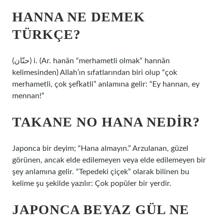
HANNA NE DEMEK
TÜRKÇE?
(ﺣﻨّﺎﻥ) i. (Ar. hanān “merhametli olmak” hannān
kelimesinden) Allah’ın sıfatlarından biri olup “çok
merhametli, çok şefkatli” anlamına gelir: “Ey hannan, ey
mennan!”
TAKANE NO HANA NEDIR?
Japonca bir deyim; “Hana almayın.” Arzulanan, güzel
görünen, ancak elde edilemeyen veya elde edilemeyen bir
şey anlamına gelir. “Tepedeki çiçek” olarak bilinen bu
kelime şu şekilde yazılır: Çok popüler bir yerdir.
JAPONCA BEYAZ GÜL NE