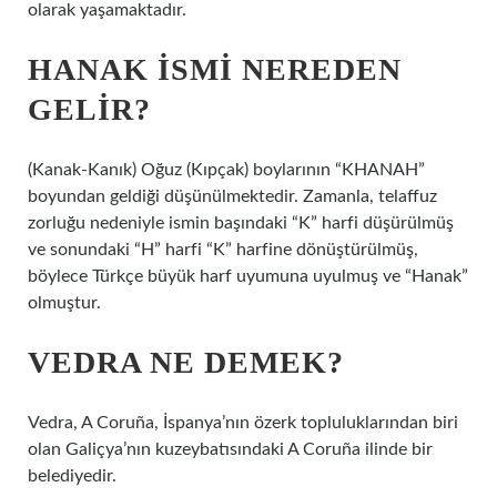
olarak yaşamaktadır.
HANAK ISMI NEREDEN
GELIR?
(Kanak-Kanık) Oğuz (Kıpçak) boylarının “KHANAH”
boyundan geldiği düşünülmektedir. Zamanla, telaffuz
zorluğu nedeniyle ismin başındaki “K” harfi düşürülmüş
ve sonundaki “H” harfi “K” harfine dönüştürülmüş,
böylece Türkçe büyük harf uyumuna uyulmuş ve “Hanak”
olmuştur.
VEDRA NE DEMEK?
Vedra, A Coruña, İspanya’nın özerk topluluklarından biri
olan Galiçya’nın kuzeybatısındaki A Coruña ilinde bir
belediyedir.