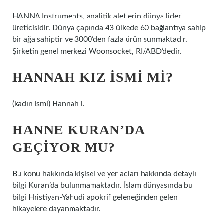
HANNA Instruments, analitik aletlerin dünya lideri
üreticisidir. Dünya çapında 43 ülkede 60 bağlantıya sahip
bir ağa sahiptir ve 3000’den fazla ürün sunmaktadır.
Şirketin genel merkezi Woonsocket, RI/ABD’dedir.
HANNAH KIZ ISMI MI?
(kadın ismi) Hannah i.
HANNE KURAN’DA
GEÇIYOR MU?
Bu konu hakkında kişisel ve yer adları hakkında detaylı
bilgi Kuran’da bulunmamaktadır. İslam dünyasında bu
bilgi Hristiyan-Yahudi apokrif geleneğinden gelen
hikayelere dayanmaktadır.