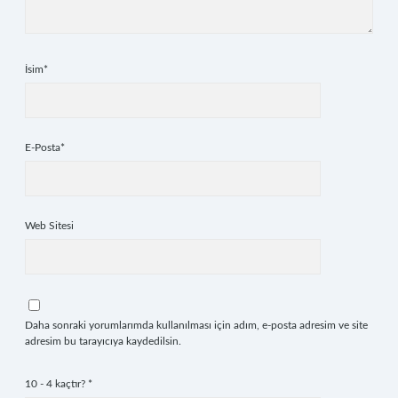
İsim*
E-Posta*
Web Sitesi
Daha sonraki yorumlarımda kullanılması için adım, e-posta adresim ve site
adresim bu tarayıcıya kaydedilsin.
10 - 4 kaçtır?
*