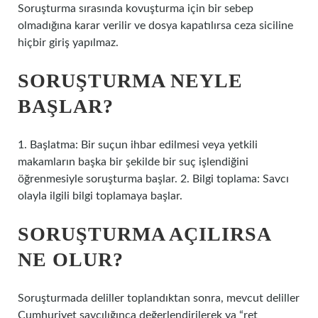
Soruşturma sırasında kovuşturma için bir sebep
olmadığına karar verilir ve dosya kapatılırsa ceza siciline
hiçbir giriş yapılmaz.
SORUŞTURMA NEYLE
BAŞLAR?
1. Başlatma: Bir suçun ihbar edilmesi veya yetkili
makamların başka bir şekilde bir suç işlendiğini
öğrenmesiyle soruşturma başlar. 2. Bilgi toplama: Savcı
olayla ilgili bilgi toplamaya başlar.
SORUŞTURMA AÇILIRSA
NE OLUR?
Soruşturmada deliller toplandıktan sonra, mevcut deliller
Cumhuriyet savcılığınca değerlendirilerek ya “ret