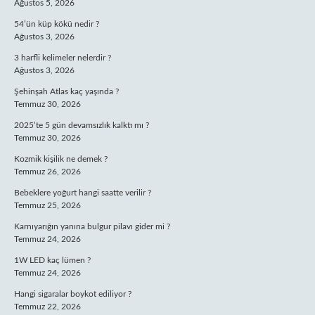
Ağustos 5, 2026
54’ün küp kökü nedir ?
Ağustos 3, 2026
3 harfli kelimeler nelerdir ?
Ağustos 3, 2026
Şehinşah Atlas kaç yaşında ?
Temmuz 30, 2026
2025’te 5 gün devamsızlık kalktı mı ?
Temmuz 30, 2026
Kozmik kişilik ne demek ?
Temmuz 26, 2026
Bebeklere yoğurt hangi saatte verilir ?
Temmuz 25, 2026
Karnıyarığın yanına bulgur pilavı gider mi ?
Temmuz 24, 2026
1W LED kaç lümen ?
Temmuz 24, 2026
Hangi sigaralar boykot ediliyor ?
Temmuz 22, 2026