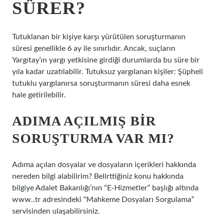
SÜRER?
Tutuklanan bir kişiye karşı yürütülen soruşturmanın
süresi genellikle 6 ay ile sınırlıdır. Ancak, suçların
Yargıtay’ın yargı yetkisine girdiği durumlarda bu süre bir
yıla kadar uzatılabilir. Tutuksuz yargılanan kişiler: Şüpheli
tutuklu yargılanırsa soruşturmanın süresi daha esnek
hale getirilebilir.
ADIMA AÇILMIŞ BIR
SORUŞTURMA VAR MI?
Adıma açılan dosyalar ve dosyaların içerikleri hakkında
nereden bilgi alabilirim? Belirttiğiniz konu hakkında
bilgiye Adalet Bakanlığı’nın “E-Hizmetler” başlığı altında
www..tr adresindeki “Mahkeme Dosyaları Sorgulama”
servisinden ulaşabilirsiniz.