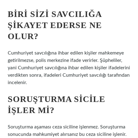
BIRI SIZI SAVCILIĞA
ŞIKAYET EDERSE NE
OLUR?
Cumhuriyet savcılığına ihbar edilen kişiler mahkemeye
getirilmezse, polis merkezine ifade verirler. Şüpheliler,
yani Cumhuriyet savcılığına ihbar edilen kişiler ifadelerini
verdikten sonra, ifadeleri Cumhuriyet savcılığı tarafından
incelenir.
SORUŞTURMA SICILE
IŞLER MI?
Soruşturma aşaması ceza siciline işlenmez. Soruşturma
sonucunda mahkumiyet alırsanız bu ceza siciline işlenir.