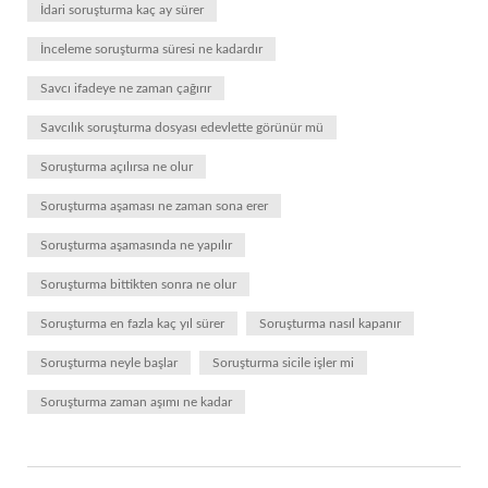
İdari soruşturma kaç ay sürer
İnceleme soruşturma süresi ne kadardır
Savcı ifadeye ne zaman çağırır
Savcılık soruşturma dosyası edevlette görünür mü
Soruşturma açılırsa ne olur
Soruşturma aşaması ne zaman sona erer
Soruşturma aşamasında ne yapılır
Soruşturma bittikten sonra ne olur
Soruşturma en fazla kaç yıl sürer
Soruşturma nasıl kapanır
Soruşturma neyle başlar
Soruşturma sicile işler mi
Soruşturma zaman aşımı ne kadar