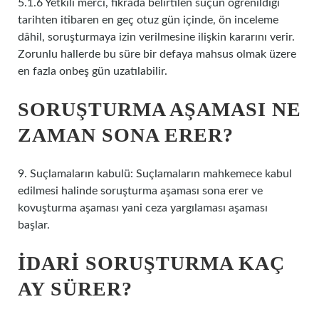
5.1.6 Yetkili merci, fıkrada belirtilen suçun öğrenildiği
tarihten itibaren en geç otuz gün içinde, ön inceleme
dâhil, soruşturmaya izin verilmesine ilişkin kararını verir.
Zorunlu hallerde bu süre bir defaya mahsus olmak üzere
en fazla onbeş gün uzatılabilir.
SORUŞTURMA AŞAMASI NE
ZAMAN SONA ERER?
9. Suçlamaların kabulü: Suçlamaların mahkemece kabul
edilmesi halinde soruşturma aşaması sona erer ve
kovuşturma aşaması yani ceza yargılaması aşaması
başlar.
İDARI SORUŞTURMA KAÇ
AY SÜRER?