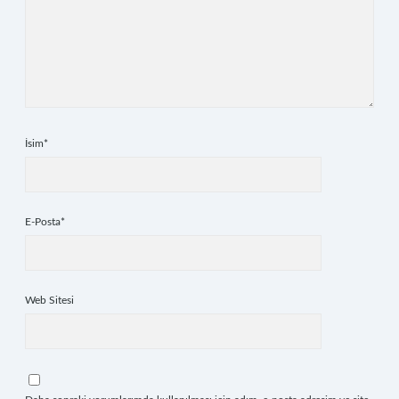
İsim*
E-Posta*
Web Sitesi