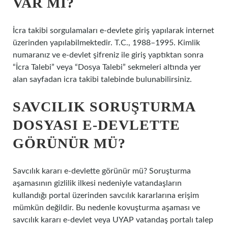
VAR MI?
İcra takibi sorgulamaları e-devlete giriş yapılarak internet
üzerinden yapılabilmektedir. T.C., 1988–1995. Kimlik
numaranız ve e-devlet şifreniz ile giriş yaptıktan sonra
“İcra Talebi” veya “Dosya Talebi” sekmeleri altında yer
alan sayfadan icra takibi talebinde bulunabilirsiniz.
SAVCILIK SORUŞTURMA
DOSYASI E-DEVLETTE
GÖRÜNÜR MÜ?
Savcılık kararı e-devlette görünür mü? Soruşturma
aşamasının gizlilik ilkesi nedeniyle vatandaşların
kullandığı portal üzerinden savcılık kararlarına erişim
mümkün değildir. Bu nedenle kovuşturma aşaması ve
savcılık kararı e-devlet veya UYAP vatandaş portalı talep