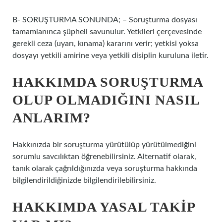
B- SORUŞTURMA SONUNDA; – Soruşturma dosyası
tamamlanınca şüpheli savunulur. Yetkileri çerçevesinde
gerekli ceza (uyarı, kınama) kararını verir; yetkisi yoksa
dosyayı yetkili amirine veya yetkili disiplin kuruluna iletir.
HAKKIMDA SORUŞTURMA
OLUP OLMADIĞINI NASIL
ANLARIM?
Hakkınızda bir soruşturma yürütülüp yürütülmediğini
sorumlu savcılıktan öğrenebilirsiniz. Alternatif olarak,
tanık olarak çağrıldığınızda veya soruşturma hakkında
bilgilendirildiğinizde bilgilendirilebilirsiniz.
HAKKIMDA YASAL TAKIP