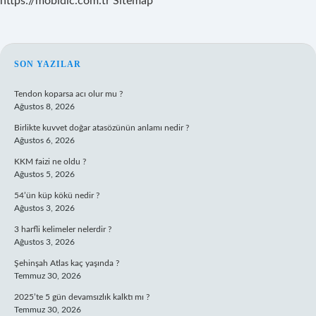
https://mobidic.com.tr
Sitemap
SIDEBAR
SON YAZILAR
Tendon koparsa acı olur mu ?
Ağustos 8, 2026
Birlikte kuvvet doğar atasözünün anlamı nedir ?
Ağustos 6, 2026
KKM faizi ne oldu ?
Ağustos 5, 2026
54’ün küp kökü nedir ?
Ağustos 3, 2026
3 harfli kelimeler nelerdir ?
Ağustos 3, 2026
Şehinşah Atlas kaç yaşında ?
Temmuz 30, 2026
2025’te 5 gün devamsızlık kalktı mı ?
Temmuz 30, 2026