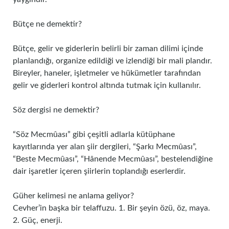
Bütçe ne demektir?
Bütçe, gelir ve giderlerin belirli bir zaman dilimi içinde
planlandığı, organize edildiği ve izlendiği bir mali plandır.
Bireyler, haneler, işletmeler ve hükümetler tarafından
gelir ve giderleri kontrol altında tutmak için kullanılır.
Söz dergisi ne demektir?
“Söz Mecmûası” gibi çeşitli adlarla kütüphane
kayıtlarında yer alan şiir dergileri, “Şarkı Mecmûası”,
“Beste Mecmûası”, “Hânende Mecmûası”, bestelendiğine
dair işaretler içeren şiirlerin toplandığı eserlerdir.
Güher kelimesi ne anlama geliyor?
Cevher’in başka bir telaffuzu. 1. Bir şeyin özü, öz, maya.
2. Güç, enerji.