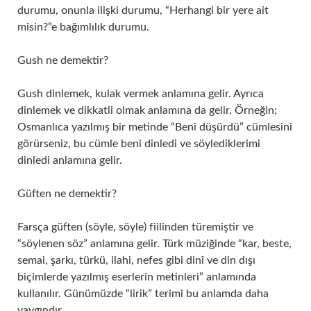
durumu, onunla ilişki durumu, “Herhangi bir yere ait
misin?”e bağımlılık durumu.
Gush ne demektir?
Gush dinlemek, kulak vermek anlamına gelir. Ayrıca
dinlemek ve dikkatli olmak anlamına da gelir. Örneğin;
Osmanlıca yazılmış bir metinde “Beni düşürdü” cümlesini
görürseniz, bu cümle beni dinledi ve söylediklerimi
dinledi anlamına gelir.
Güften ne demektir?
Farsça güften (söyle, söyle) fiilinden türemiştir ve
“söylenen söz” anlamına gelir. Türk müziğinde “kar, beste,
semai, şarkı, türkü, ilahi, nefes gibi dinî ve din dışı
biçimlerde yazılmış eserlerin metinleri” anlamında
kullanılır. Günümüzde “lirik” terimi bu anlamda daha
yaygındır.