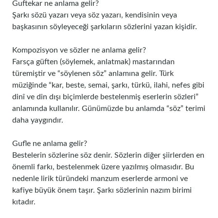
Guftekar ne anlama gelir?
Şarkı sözü yazarı veya söz yazarı, kendisinin veya
başkasının söyleyeceği şarkıların sözlerini yazan kişidir.
Kompozisyon ve sözler ne anlama gelir?
Farsça güften (söylemek, anlatmak) mastarından
türemiştir ve “söylenen söz” anlamına gelir. Türk
müziğinde “kar, beste, semai, şarkı, türkü, ilahi, nefes gibi
dinî ve din dışı biçimlerde bestelenmiş eserlerin sözleri”
anlamında kullanılır. Günümüzde bu anlamda “söz” terimi
daha yaygındır.
Gufle ne anlama gelir?
Bestelerin sözlerine söz denir. Sözlerin diğer şiirlerden en
önemli farkı, bestelenmek üzere yazılmış olmasıdır. Bu
nedenle lirik türündeki manzum eserlerde armoni ve
kafiye büyük önem taşır. Şarkı sözlerinin nazım birimi
kıtadır.