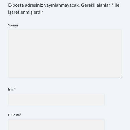
E-posta adresiniz yayınlanmayacak.
Gerekli alanlar
*
ile
işaretlenmişlerdir
Yorum
İsim*
E-Posta*