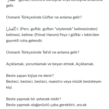
gelir.
Osmanlı Türkçesinde Güftar ne anlama gelir?
(ﮔﻔﺘﺎﺭ) i. (Pers. guftār, guften “söylemek” kelimesinden)
kelimesi, kelime: (Fıtnat Hanım) Feyz-i güftâr-ı lebin’den
gayretli ruha gelendir.
Osmanlı Türkçesinde Tafsil ne anlama gelir?
Açıklamak, yorumlamak ve beyan etmek. Açıklamak.
Beste yapan kişiye ne denir?
Besteci, besteci, besteci, maestro veya müzik besteleyen
kişi.
Beste yapmak bir yetenek midir?
Beste yapmak olağanüstü çaba gerektirir, ancak