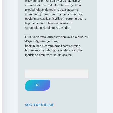
onaylanmış bir Yer Sağlayıcı olarak hizmet
vermektedir. Bu nedenle, sitedeki içerikleri
proaktif olarak denetleme veya araştırma
yükümlülüğümüz bulunmamaktadır. Ancak,
üyelerimiz yazdıkları içeriklerin sorumluluğunu
taşımakta olup, siteye üye olarak bu
sorumluluğu kabul etmiş sayılırlar.
Hukuka ve yasal düzenlemelere aykırı olduğunu
düşündüğünüz içerikleri,
backlinkpanelicomtr@gmail.com
adresine
bildirmeniz halinde, ilgili içerikler yasal süre
içerisinde sitemizden kaldırılacaktır.
Arama
SON YORUMLAR