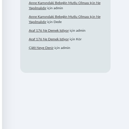
Anne Karnındaki Bebeğin Mutlu Olması Için Ne
Yapılmalıdır
için
admin
Anne Karnındaki Bebeğin Mutlu Olması Için Ne
Yapılmalıdır
için
Dede
Araf 176 Ne Demek Istiyor
için
admin
Araf 176 Ne Demek Istiyor
için
Kör
Çiğit Neye Denir
için
admin