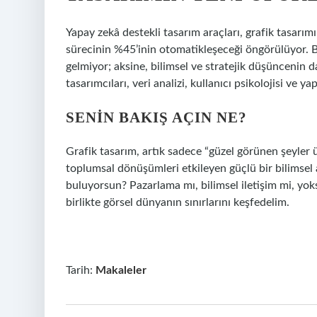
Yapay zekâ destekli tasarım araçları, grafik tasarım
sürecinin %45’inin otomatikleşeceği öngörülüyor. B
gelmiyor; aksine, bilimsel ve stratejik düşüncenin d
tasarımcıları, veri analizi, kullanıcı psikolojisi ve y
SENIN BAKIŞ AÇIN NE?
Grafik tasarım, artık sadece “güzel görünen şeyler 
toplumsal dönüşümleri etkileyen güçlü bir bilimsel a
buluyorsun? Pazarlama mı, bilimsel iletişim mi, yo
birlikte görsel dünyanın sınırlarını keşfedelim.
Tarih:
Makaleler