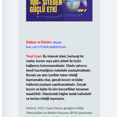
Reklam ve İletişim:
Skype:
live:.cid.575569c608265c69
Yasal Uyarı:
Bu internet sitesi, herhangi bir
marka, kurum veya şahıs şirketi ile hiçbir
bağlantısı bulunmamaktadır. Sitede yalnızca
kendi hazırladığımız makaleler paylaşılmaktadır.
Burada yer alan içerikler haber niteliği
taşımamakta olup, gerçek kurum ve kişiler
hakkında paylaşım yapılmamaktadır. Gerçek
kurum ve kişiler ile isim benzerlikleri tamamen
tesadüfidir. Sitemizdeki bilgiler taslak halindedir
ve tavsiye niteliği taşımazlar.
Sitemiz, 5651 Sayılı Kanun gereğince Bilgi
Teknolojileri ve İletişim Kurumu (BTK) tarafından