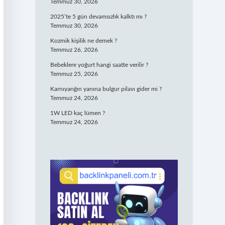
Temmuz 30, 2026
2025’te 5 gün devamsızlık kalktı mı ?
Temmuz 30, 2026
Kozmik kişilik ne demek ?
Temmuz 26, 2026
Bebeklere yoğurt hangi saatte verilir ?
Temmuz 25, 2026
Karnıyarığın yanına bulgur pilavı gider mi ?
Temmuz 24, 2026
1W LED kaç lümen ?
Temmuz 24, 2026