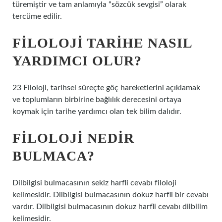
türemiştir ve tam anlamıyla “sözcük sevgisi” olarak
tercüme edilir.
FILOLOJI TARIHE NASIL
YARDIMCI OLUR?
23 Filoloji, tarihsel süreçte göç hareketlerini açıklamak
ve toplumların birbirine bağlılık derecesini ortaya
koymak için tarihe yardımcı olan tek bilim dalıdır.
FILOLOJI NEDIR
BULMACA?
Dilbilgisi bulmacasının sekiz harfli cevabı filoloji
kelimesidir. Dilbilgisi bulmacasının dokuz harfli bir cevabı
vardır. Dilbilgisi bulmacasının dokuz harfli cevabı dilbilim
kelimesidir.