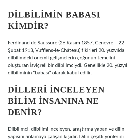
DILBILIMIN BABASI
KIMDIR?
Ferdinand de Saussure (26 Kasım 1857, Cenevre – 22
Şubat 1913, Vufflens-le-Château) fikirleri 20. yüzyılda
dilbilimdeki önemli gelişmelerin çoğunun temelini
oluşturan İsviçreli bir dilbilimciydi. Genellikle 20. yüzyıl
dilbiliminin “babası” olarak kabul edilir.
DILLERI INCELEYEN
BILIM INSANINA NE
DENIR?
Dilbilimci, dilbilimi inceleyen, araştırma yapan ve dilin
yapısını anlamaya çalışan kişidir. Dilin çeşitli yönlerini