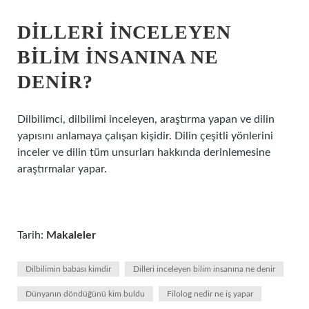
DILLERI INCELEYEN
BILIM INSANINA NE
DENIR?
Dilbilimci, dilbilimi inceleyen, araştırma yapan ve dilin
yapısını anlamaya çalışan kişidir. Dilin çeşitli yönlerini
inceler ve dilin tüm unsurları hakkında derinlemesine
araştırmalar yapar.
Tarih:
Makaleler
Dilbilimin babası kimdir
Dilleri inceleyen bilim insanına ne denir
Dünyanın döndüğünü kim buldu
Filolog nedir ne iş yapar