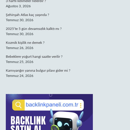
3 harfli kelimeler nelerdir ?
Ağustos 3, 2026
Şehinşah Atlas kaç yaşında ?
Temmuz 30, 2026
2025’te 5 gün devamsızlık kalktı mı ?
Temmuz 30, 2026
Kozmik kişilik ne demek ?
Temmuz 26, 2026
Bebeklere yoğurt hangi saatte verilir ?
Temmuz 25, 2026
Karnıyarığın yanına bulgur pilavı gider mi ?
Temmuz 24, 2026