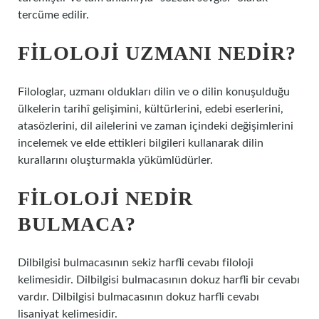
tercüme edilir.
FILOLOJI UZMANI NEDIR?
Filologlar, uzmanı oldukları dilin ve o dilin konuşulduğu
ülkelerin tarihî gelişimini, kültürlerini, edebi eserlerini,
atasözlerini, dil ailelerini ve zaman içindeki değişimlerini
incelemek ve elde ettikleri bilgileri kullanarak dilin
kurallarını oluşturmakla yükümlüdürler.
FILOLOJI NEDIR
BULMACA?
Dilbilgisi bulmacasının sekiz harfli cevabı filoloji
kelimesidir. Dilbilgisi bulmacasının dokuz harfli bir cevabı
vardır. Dilbilgisi bulmacasının dokuz harfli cevabı
lisaniyat kelimesidir.