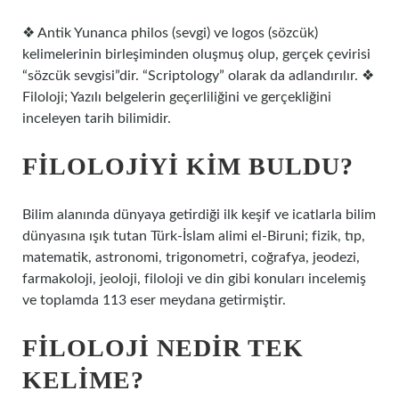
❖ Antik Yunanca philos (sevgi) ve logos (sözcük)
kelimelerinin birleşiminden oluşmuş olup, gerçek çevirisi
“sözcük sevgisi”dir. “Scriptology” olarak da adlandırılır. ❖
Filoloji; Yazılı belgelerin geçerliliğini ve gerçekliğini
inceleyen tarih bilimidir.
FILOLOJIYI KIM BULDU?
Bilim alanında dünyaya getirdiği ilk keşif ve icatlarla bilim
dünyasına ışık tutan Türk-İslam alimi el-Biruni; fizik, tıp,
matematik, astronomi, trigonometri, coğrafya, jeodezi,
farmakoloji, jeoloji, filoloji ve din gibi konuları incelemiş
ve toplamda 113 eser meydana getirmiştir.
FILOLOJI NEDIR TEK
KELIME?