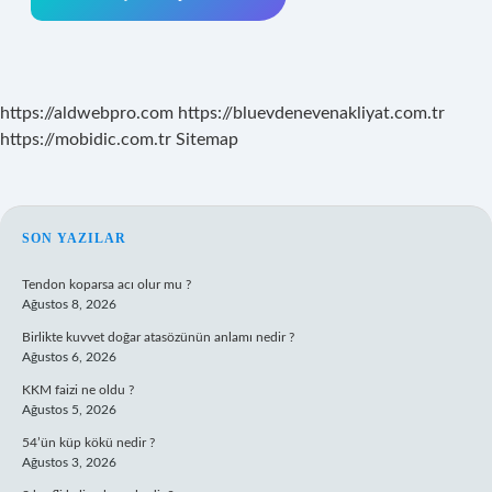
https://aldwebpro.com
https://bluevdenevenakliyat.com.tr
https://mobidic.com.tr
Sitemap
SIDEBAR
SON YAZILAR
Tendon koparsa acı olur mu ?
Ağustos 8, 2026
Birlikte kuvvet doğar atasözünün anlamı nedir ?
Ağustos 6, 2026
KKM faizi ne oldu ?
Ağustos 5, 2026
54’ün küp kökü nedir ?
Ağustos 3, 2026