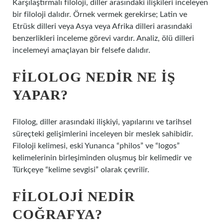
Karşılaştırmalı filoloji, diller arasındaki ilişkileri inceleyen
bir filoloji dalıdır. Örnek vermek gerekirse; Latin ve
Etrüsk dilleri veya Asya veya Afrika dilleri arasındaki
benzerlikleri inceleme görevi vardır. Analiz, ölü dilleri
incelemeyi amaçlayan bir felsefe dalıdır.
FILOLOG NEDIR NE IŞ
YAPAR?
Filolog, diller arasındaki ilişkiyi, yapılarını ve tarihsel
süreçteki gelişimlerini inceleyen bir meslek sahibidir.
Filoloji kelimesi, eski Yunanca “philos” ve “logos”
kelimelerinin birleşiminden oluşmuş bir kelimedir ve
Türkçeye “kelime sevgisi” olarak çevrilir.
FILOLOJI NEDIR
COĞRAFYA?