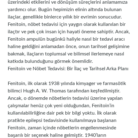
üzerindeki etkilerini ve dönüşüm süreçlerini anlamamıza
yardımcı olur. Bugün hepimizin elinin altında bulunan
ilaçlar, genellikle binlerce yıllık bir evrimin sonucudur.
Fenitoin, nöbet tedavisi için yaygın olarak kullanılan bir
ilaçtır ve pek çok insan için hayati öneme sahiptir. Ancak,
Fenitoin ampulün bugünkü haliyle nasıl bir tedavi aracı
haline geldiğini anlamadan önce, onun tarihsel gelişimine
bakmak, ilaçların toplumsal ve bilimsel ilerlemeye nasıl
katkıda bulunduğunu görmek önemlidir.
Fenitoin ve Nöbet Tedavisi: Bir İlaç ve Tarihsel Arka Planı
Fenitoin, ilk olarak 1938 yılında kimyager ve farmasötik
bilimci Hugh A. W. Thomas tarafından keşfedilmiştir.
Ancak, o dönemde nöbetlerin tedavisi üzerine yapılan
çalışmalar henüz çok yeni olduğundan, Fenitoin’in
kullanılabilirliğine dair pek bir bilgi yoktu. İlk olarak
pratikte epilepsi tedavisinde kullanılmaya başlanan
Fenitoin, zaman içinde nöbetlerin engellenmesinde
başarılı bir seçenek haline gelmiştir. 1940’ların