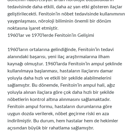
tedavisinde daha etkili, daha az yan etki gösteren ilaçlar
geliştirilecekti. Fenitoin’in nöbet tedavisinde kullanımının
yaygınlaşması, nöroloji biliminin önemli bir dönüm
noktasına işaret etmiştir.
1960’lar ve 1970’lerde Fenitoin’in Gelişimi
1960’ların ortalarına gelindiğinde, Fenitoin’in tedavi
alanındaki başarısı, yeni ilaç araştırmalarına ilham
kaynağı olmuştur. 1960’larda Fenitoin’in ampul şeklinde
kullanılmaya başlanması, hastaların ilaçlarını damar
yoluyla daha hızlı ve etkili bir şekilde alabilmelerini
sağlamıştır. Bu dönemde, Fenitoin’in ampul hali, ağız
yoluyla alınan ilaçlara göre çok daha hızlı bir şekilde
nöbetlerin kontrol altına alınmasını sağlamaktadır.
Fenitoin ampul formu, hastaların durumlarına göre
uygun dozda verilerek, nöbet geçirme riski en aza
indirilmiştir. Bu durum, hem hastalar hem de hekimler
açısından büyük bir rahatlama sağlamıştır.