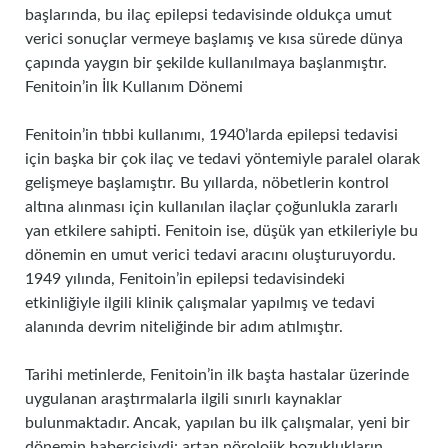
başlarında, bu ilaç epilepsi tedavisinde oldukça umut
verici sonuçlar vermeye başlamış ve kısa sürede dünya
çapında yaygın bir şekilde kullanılmaya başlanmıştır.
Fenitoin’in İlk Kullanım Dönemi
Fenitoin’in tıbbi kullanımı, 1940’larda epilepsi tedavisi
için başka bir çok ilaç ve tedavi yöntemiyle paralel olarak
gelişmeye başlamıştır. Bu yıllarda, nöbetlerin kontrol
altına alınması için kullanılan ilaçlar çoğunlukla zararlı
yan etkilere sahipti. Fenitoin ise, düşük yan etkileriyle bu
dönemin en umut verici tedavi aracını oluşturuyordu.
1949 yılında, Fenitoin’in epilepsi tedavisindeki
etkinliğiyle ilgili klinik çalışmalar yapılmış ve tedavi
alanında devrim niteliğinde bir adım atılmıştır.
Tarihi metinlerde, Fenitoin’in ilk başta hastalar üzerinde
uygulanan araştırmalarla ilgili sınırlı kaynaklar
bulunmaktadır. Ancak, yapılan bu ilk çalışmalar, yeni bir
dönemin habercisiydi: artan nörolojik bozuklukların