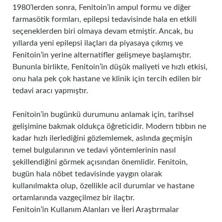
1980’lerden sonra, Fenitoin’in ampul formu ve diğer
farmasötik formları, epilepsi tedavisinde hala en etkili
seçeneklerden biri olmaya devam etmiştir. Ancak, bu
yıllarda yeni epilepsi ilaçları da piyasaya çıkmış ve
Fenitoin’in yerine alternatifler gelişmeye başlamıştır.
Bununla birlikte, Fenitoin’in düşük maliyeti ve hızlı etkisi,
onu hala pek çok hastane ve klinik için tercih edilen bir
tedavi aracı yapmıştır.
Fenitoin’in bugünkü durumunu anlamak için, tarihsel
gelişimine bakmak oldukça öğreticidir. Modern tıbbın ne
kadar hızlı ilerlediğini gözlemlemek, aslında geçmişin
temel bulgularının ve tedavi yöntemlerinin nasıl
şekillendiğini görmek açısından önemlidir. Fenitoin,
bugün hala nöbet tedavisinde yaygın olarak
kullanılmakta olup, özellikle acil durumlar ve hastane
ortamlarında vazgeçilmez bir ilaçtır.
Fenitoin’in Kullanım Alanları ve İleri Araştırmalar