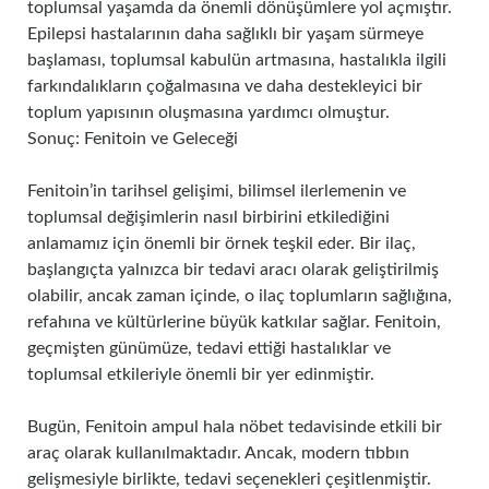
toplumsal yaşamda da önemli dönüşümlere yol açmıştır.
Epilepsi hastalarının daha sağlıklı bir yaşam sürmeye
başlaması, toplumsal kabulün artmasına, hastalıkla ilgili
farkındalıkların çoğalmasına ve daha destekleyici bir
toplum yapısının oluşmasına yardımcı olmuştur.
Sonuç: Fenitoin ve Geleceği
Fenitoin’in tarihsel gelişimi, bilimsel ilerlemenin ve
toplumsal değişimlerin nasıl birbirini etkilediğini
anlamamız için önemli bir örnek teşkil eder. Bir ilaç,
başlangıçta yalnızca bir tedavi aracı olarak geliştirilmiş
olabilir, ancak zaman içinde, o ilaç toplumların sağlığına,
refahına ve kültürlerine büyük katkılar sağlar. Fenitoin,
geçmişten günümüze, tedavi ettiği hastalıklar ve
toplumsal etkileriyle önemli bir yer edinmiştir.
Bugün, Fenitoin ampul hala nöbet tedavisinde etkili bir
araç olarak kullanılmaktadır. Ancak, modern tıbbın
gelişmesiyle birlikte, tedavi seçenekleri çeşitlenmiştir.