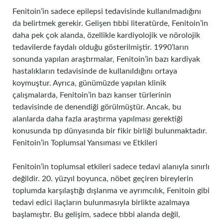
Fenitoin’in sadece epilepsi tedavisinde kullanılmadığını
da belirtmek gerekir. Gelişen tıbbi literatürde, Fenitoin’in
daha pek çok alanda, özellikle kardiyolojik ve nörolojik
tedavilerde faydalı olduğu gösterilmiştir. 1990’ların
sonunda yapılan araştırmalar, Fenitoin’in bazı kardiyak
hastalıkların tedavisinde de kullanıldığını ortaya
koymuştur. Ayrıca, günümüzde yapılan klinik
çalışmalarda, Fenitoin’in bazı kanser türlerinin
tedavisinde de denendiği görülmüştür. Ancak, bu
alanlarda daha fazla araştırma yapılması gerektiği
konusunda tıp dünyasında bir fikir birliği bulunmaktadır.
Fenitoin’in Toplumsal Yansıması ve Etkileri
Fenitoin’in toplumsal etkileri sadece tedavi alanıyla sınırlı
değildir. 20. yüzyıl boyunca, nöbet geçiren bireylerin
toplumda karşılaştığı dışlanma ve ayrımcılık, Fenitoin gibi
tedavi edici ilaçların bulunmasıyla birlikte azalmaya
başlamıştır. Bu gelişim, sadece tıbbi alanda değil,