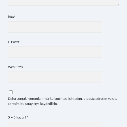
İsim*
E-Posta*
Web Sitesi
Daha sonraki yorumlarımda kullanılması için adım, e-posta adresim ve site
adresim bu tarayıcıya kaydedilsin.
5 + 3 kaçtır?
*