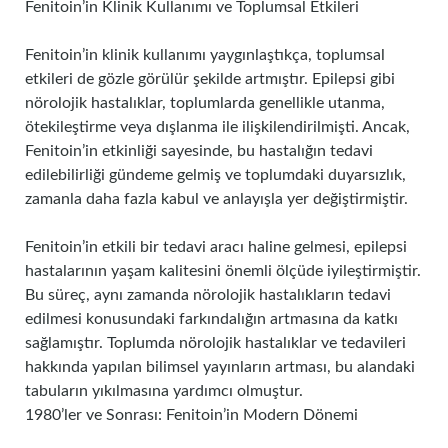
Fenitoin’in Klinik Kullanımı ve Toplumsal Etkileri
Fenitoin’in klinik kullanımı yaygınlaştıkça, toplumsal
etkileri de gözle görülür şekilde artmıştır. Epilepsi gibi
nörolojik hastalıklar, toplumlarda genellikle utanma,
ötekileştirme veya dışlanma ile ilişkilendirilmişti. Ancak,
Fenitoin’in etkinliği sayesinde, bu hastalığın tedavi
edilebilirliği gündeme gelmiş ve toplumdaki duyarsızlık,
zamanla daha fazla kabul ve anlayışla yer değiştirmiştir.
Fenitoin’in etkili bir tedavi aracı haline gelmesi, epilepsi
hastalarının yaşam kalitesini önemli ölçüde iyileştirmiştir.
Bu süreç, aynı zamanda nörolojik hastalıkların tedavi
edilmesi konusundaki farkındalığın artmasına da katkı
sağlamıştır. Toplumda nörolojik hastalıklar ve tedavileri
hakkında yapılan bilimsel yayınların artması, bu alandaki
tabuların yıkılmasına yardımcı olmuştur.
1980’ler ve Sonrası: Fenitoin’in Modern Dönemi