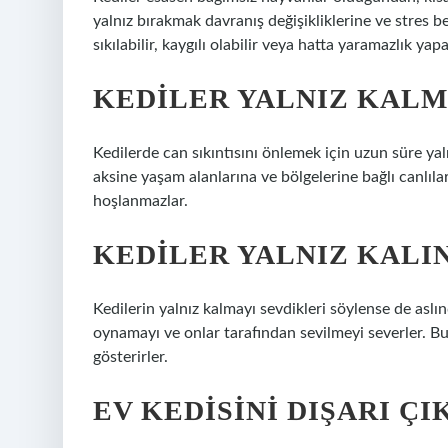
yalnız bırakmak davranış değişikliklerine ve stres bel
sıkılabilir, kaygılı olabilir veya hatta yaramazlık yapab
KEDILER YALNIZ KALM
Kedilerde can sıkıntısını önlemek için uzun süre yal
aksine yaşam alanlarına ve bölgelerine bağlı canlıla
hoşlanmazlar.
KEDILER YALNIZ KALI
Kedilerin yalnız kalmayı sevdikleri söylense de aslı
oynamayı ve onlar tarafından sevilmeyi severler. Bu
gösterirler.
EV KEDISINI DIŞARI 