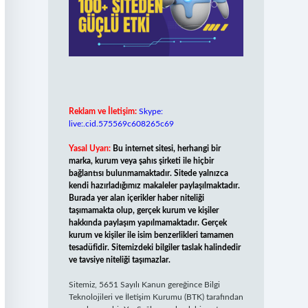
Reklam ve İletişim:
Skype:
live:.cid.575569c608265c69
Yasal Uyarı:
Bu internet sitesi, herhangi bir
marka, kurum veya şahıs şirketi ile hiçbir
bağlantısı bulunmamaktadır. Sitede yalnızca
kendi hazırladığımız makaleler paylaşılmaktadır.
Burada yer alan içerikler haber niteliği
taşımamakta olup, gerçek kurum ve kişiler
hakkında paylaşım yapılmamaktadır. Gerçek
kurum ve kişiler ile isim benzerlikleri tamamen
tesadüfidir. Sitemizdeki bilgiler taslak halindedir
ve tavsiye niteliği taşımazlar.
Sitemiz, 5651 Sayılı Kanun gereğince Bilgi
Teknolojileri ve İletişim Kurumu (BTK) tarafından