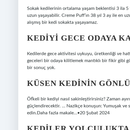
Sokak kedilerinin ortalama yaşam beklentisi 3 ila 5 
uzun yaşayabilir. Creme Puff’ın 38 yıl 3 ay ile en 
alışmış bir kedi sokakta yaşayamaz.
KEDIYI GECE ODAYA 
Kedilerde gece aktivitesi uykuyu, üretkenliği ve hatt
geceleri bir odaya kilitlemek mantıklı bir fikir gibi
bir sonuç yok.
KÜSEN KEDININ GÖNLÜ 
Öfkeli bir kediyi nasıl sakinleştirirsiniz? Zaman ayı
güçlendirecektir. … Nazikçe konuşun: Yumuşak ve sa
edin.Daha fazla makale…•20 Şubat 2024
KEDILER YOLCULUKTA 