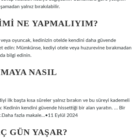
amadan yalnız bırakılabilir.
IMI NE YAPMALIYIM?
e veya oyuncak, kedinizin otelde kendini daha güvende
aret edin: Mümkünse, kediyi otele veya huzurevine bırakmadan
da bilgi edinin.
LMAYA NASIL
iyi ilk başta kısa süreler yalnız bırakın ve bu süreyi kademeli
: Kedinin kendini güvende hissettiği bir alan yaratın. … Bir
dır.Daha fazla makale…•11 Eylül 2024
AÇ GÜN YAŞAR?