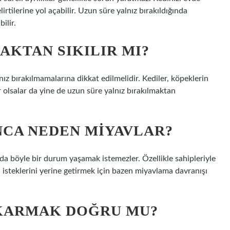
irtilerine yol açabilir. Uzun süre yalnız bırakıldığında
ilir.
AKTAN SIKILIR MI?
nız bırakılmamalarına dikkat edilmelidir. Kediler, köpeklerin
r olsalar da yine de uzun süre yalnız bırakılmaktan
NCA NEDEN MIYAVLAR?
nda böyle bir durum yaşamak istemezler. Özellikle sahipleriyle
 isteklerini yerine getirmek için bazen miyavlama davranışı
ÇIKARMAK DOĞRU MU?