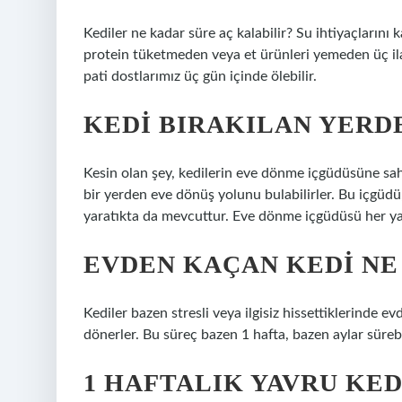
Kediler ne kadar süre aç kalabilir? Su ihtiyaçlarını kar
protein tüketmeden veya et ürünleri yemeden üç il
pati dostlarımız üç gün içinde ölebilir.
KEDI BIRAKILAN YERDE
Kesin olan şey, kedilerin eve dönme içgüdüsüne sahip
bir yerden eve dönüş yolunu bulabilirler. Bu içgüdü,
yaratıkta da mevcuttur. Eve dönme içgüdüsü her yarat
EVDEN KAÇAN KEDI N
Kediler bazen stresli veya ilgisiz hissettiklerinde e
dönerler. Bu süreç bazen 1 hafta, bazen aylar sürebi
1 HAFTALIK YAVRU KED