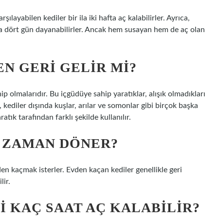
şılayabilen kediler bir ila iki hafta aç kalabilirler. Ayrıca,
a dört gün dayanabilirler. Ancak hem susayan hem de aç olan
N GERI GELIR MI?
 olmalarıdır. Bu içgüdüye sahip yaratıklar, alışık olmadıkları
 kediler dışında kuşlar, arılar ve somonlar gibi birçok başka
ık tarafından farklı şekilde kullanılır.
E ZAMAN DÖNER?
vden kaçmak isterler. Evden kaçan kediler genellikle geri
lir.
I KAÇ SAAT AÇ KALABILIR?