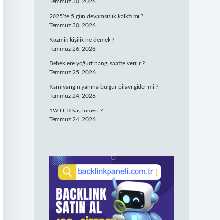
Temmuz 30, 2026
2025’te 5 gün devamsızlık kalktı mı ?
Temmuz 30, 2026
Kozmik kişilik ne demek ?
Temmuz 26, 2026
Bebeklere yoğurt hangi saatte verilir ?
Temmuz 25, 2026
Karnıyarığın yanına bulgur pilavı gider mi ?
Temmuz 24, 2026
1W LED kaç lümen ?
Temmuz 24, 2026