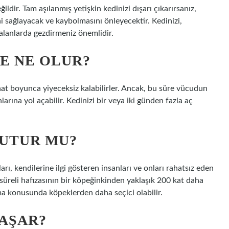
ldir. Tam aşılanmış yetişkin kedinizi dışarı çıkarırsanız,
i sağlayacak ve kaybolmasını önleyecektir. Kedinizi,
alanlarda gezdirmeniz önemlidir.
E NE OLUR?
8 saat boyunca yiyeceksiz kalabilirler. Ancak, bu süre vücudun
arına yol açabilir. Kedinizi bir veya iki günden fazla aç
NUTUR MU?
ları, kendilerine ilgi gösteren insanları ve onları rahatsız eden
n süreli hafızasının bir köpeğinkinden yaklaşık 200 kat daha
ma konusunda köpeklerden daha seçici olabilir.
YAŞAR?