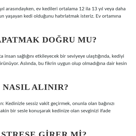
yıl arasındayken, ev kedileri ortalama 12 ila 13 yıl veya daha
uzun yaşayan kedi olduğunu hatırlatmak isteriz. Ev ortamına
KAPATMAK DOĞRU MU?
a insan sağlığını etkileyecek bir seviyeye ulaştığında, kediyi
 görünüyor. Aslında, bu fikrin uygun olup olmadığına dair kesin
NASIL ALINIR?
rın: Kedinizle sessiz vakit geçirmek, onunla olan bağınızı
kin bir sesle konuşarak kedinize olan sevginizi ifade
STRESE GIRER MI?