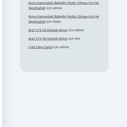
Anne Karnındaki Bebeğin Mutlu Olması Için Ne
Yapılmalıdır
için
admin
Anne Karnındaki Bebeğin Mutlu Olması Için Ne
Yapılmalıdır
için
Dede
Araf 176 Ne Demek Istiyor
için
admin
Araf 176 Ne Demek Istiyor
için
Kör
Çiğit Neye Denir
için
admin