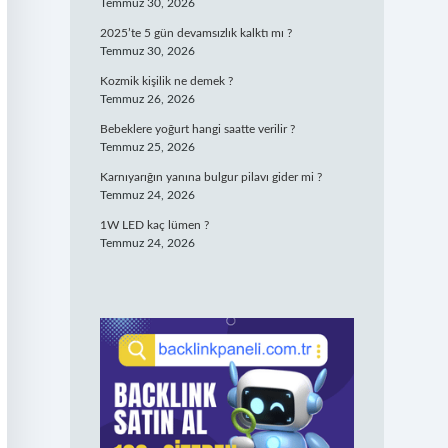
Temmuz 30, 2026
2025’te 5 gün devamsızlık kalktı mı ?
Temmuz 30, 2026
Kozmik kişilik ne demek ?
Temmuz 26, 2026
Bebeklere yoğurt hangi saatte verilir ?
Temmuz 25, 2026
Karnıyarığın yanına bulgur pilavı gider mi ?
Temmuz 24, 2026
1W LED kaç lümen ?
Temmuz 24, 2026