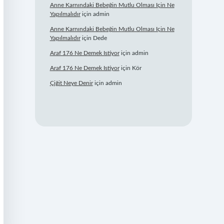
Anne Karnındaki Bebeğin Mutlu Olması Için Ne
Yapılmalıdır
için
admin
Anne Karnındaki Bebeğin Mutlu Olması Için Ne
Yapılmalıdır
için
Dede
Araf 176 Ne Demek Istiyor
için
admin
Araf 176 Ne Demek Istiyor
için
Kör
Çiğit Neye Denir
için
admin