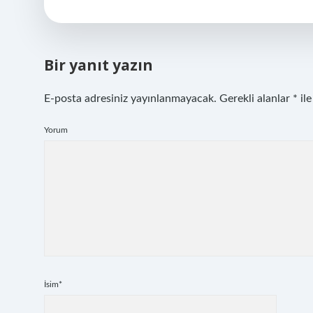
Bir yanıt yazın
E-posta adresiniz yayınlanmayacak.
Gerekli alanlar
*
ile
Yorum
İsim*