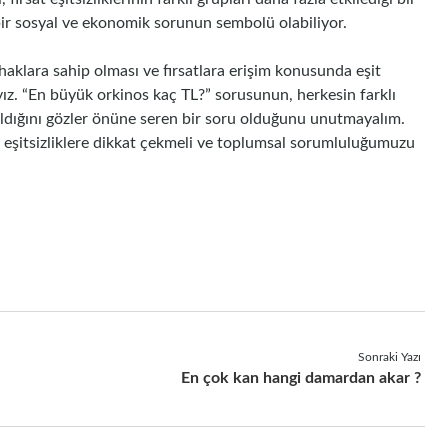
bir sosyal ve ekonomik sorunun sembolü olabiliyor.
 haklara sahip olması ve fırsatlara erişim konusunda eşit
ız. “En büyük orkinos kaç TL?” sorusunun, herkesin farklı
aldığını gözler önüne seren bir soru olduğunu unutmayalım.
 eşitsizliklere dikkat çekmeli ve toplumsal sorumluluğumuzu
Sonraki Yazı
En çok kan hangi damardan akar ?