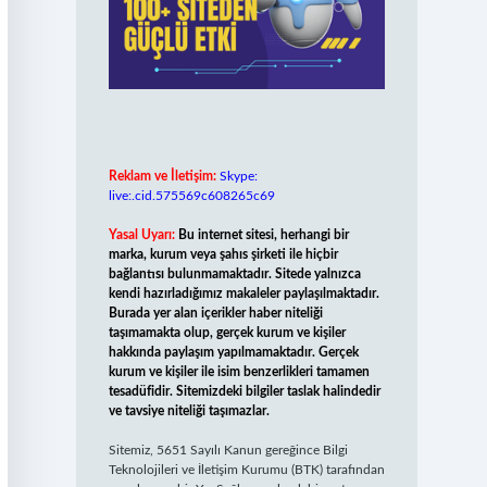
Reklam ve İletişim:
Skype:
live:.cid.575569c608265c69
Yasal Uyarı:
Bu internet sitesi, herhangi bir
marka, kurum veya şahıs şirketi ile hiçbir
bağlantısı bulunmamaktadır. Sitede yalnızca
kendi hazırladığımız makaleler paylaşılmaktadır.
Burada yer alan içerikler haber niteliği
taşımamakta olup, gerçek kurum ve kişiler
hakkında paylaşım yapılmamaktadır. Gerçek
kurum ve kişiler ile isim benzerlikleri tamamen
tesadüfidir. Sitemizdeki bilgiler taslak halindedir
ve tavsiye niteliği taşımazlar.
Sitemiz, 5651 Sayılı Kanun gereğince Bilgi
Teknolojileri ve İletişim Kurumu (BTK) tarafından