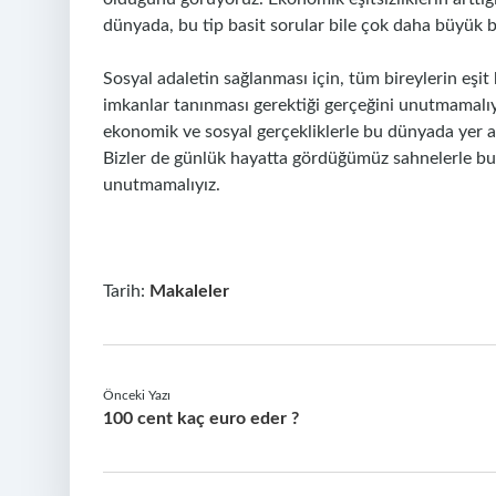
dünyada, bu tip basit sorular bile çok daha büyük 
Sosyal adaletin sağlanması için, tüm bireylerin eşit
imkanlar tanınması gerektiği gerçeğini unutmamalıy
ekonomik ve sosyal gerçekliklerle bu dünyada yer 
Bizler de günlük hayatta gördüğümüz sahnelerle bu
unutmamalıyız.
Tarih:
Makaleler
Önceki Yazı
100 cent kaç euro eder ?