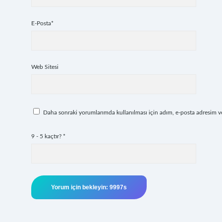
E-Posta*
Web Sitesi
Daha sonraki yorumlarımda kullanılması için adım, e-posta adresim ve 
9 - 5 kaçtır?
*