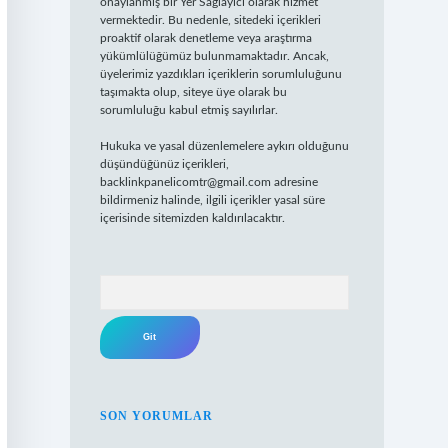
onaylanmış bir Yer Sağlayıcı olarak hizmet
vermektedir. Bu nedenle, sitedeki içerikleri
proaktif olarak denetleme veya araştırma
yükümlülüğümüz bulunmamaktadır. Ancak,
üyelerimiz yazdıkları içeriklerin sorumluluğunu
taşımakta olup, siteye üye olarak bu
sorumluluğu kabul etmiş sayılırlar.
Hukuka ve yasal düzenlemelere aykırı olduğunu
düşündüğünüz içerikleri,
backlinkpanelicomtr@gmail.com
adresine
bildirmeniz halinde, ilgili içerikler yasal süre
içerisinde sitemizden kaldırılacaktır.
Arama
SON YORUMLAR