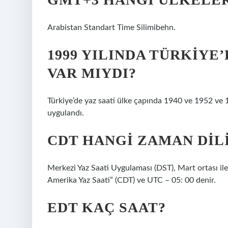
Arabistan Standart Time Silimibehn.
1999 YILINDA TÜRKIYE
VAR MIYDI?
Türkiye’de yaz saati ülke çapında 1940 ve 1952 ve
uygulandı.
CDT HANGI ZAMAN DIL
Merkezi Yaz Saati Uygulaması (DST), Mart ortası ile 
Amerika Yaz Saati” (CDT) ve UTC – 05: 00 denir.
EDT KAÇ SAAT?