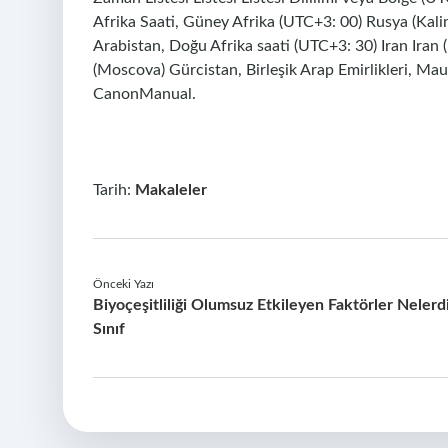
Afrika Saati, Güney Afrika (UTC+3: 00) Rusya (Kalin
Arabistan, Doğu Afrika saati (UTC+3: 30) Iran Ira
(Moscova) Gürcistan, Birleşik Arap Emirlikleri, Maur
CanonManual.
Tarih:
Makaleler
Önceki Yazı
Biyoçeşitliliği Olumsuz Etkileyen Faktörler Nelerd
Sınıf