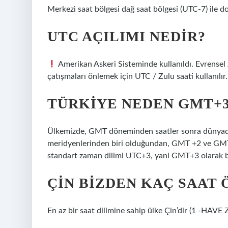
Merkezi saat bölgesi dağ saat bölgesi (UTC-7) ile d
UTC AÇILIMI NEDIR?
Amerikan Askeri Sisteminde kullanıldı. Evrensel
çatışmaları önlemek için UTC / Zulu saati kullanılır.
TÜRKIYE NEDEN GMT+
Ülkemizde, GMT döneminden saatler sonra dünyada o
meridyenlerinden biri olduğundan, GMT +2 ve GMT 
standart zaman dilimi UTC+3, yani GMT+3 olarak be
ÇIN BIZDEN KAÇ SAAT 
En az bir saat dilimine sahip ülke Çin’dir (1 -HAVE 