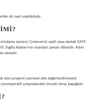
’den iki saat uzaklıktadır.
IMI?
h ortalama zaman), Greenwich saati veya destek GMT,
 İngiliz Adaları’nın standart zaman dilimidir. Adını
n almıştır.
k olan projenin çevresel etki değerlendirmesini
e postoperatif çalışmalardan önceki süreç kapağıdır.
I?