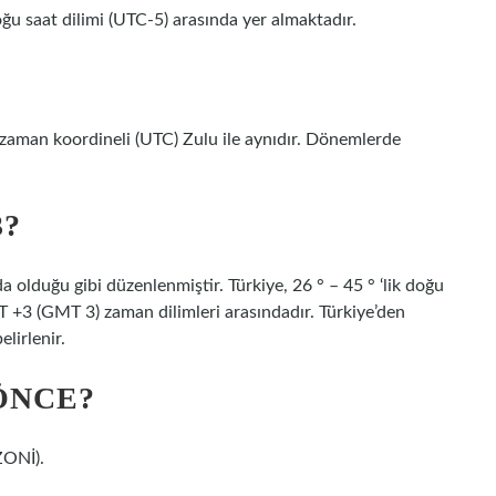
oğu saat dilimi (UTC-5) arasında yer almaktadır.
 zaman koordineli (UTC) Zulu ile aynıdır. Dönemlerde
3?
lduğu gibi düzenlenmiştir. Türkiye, 26 ° – 45 ° ‘lik doğu
+3 (GMT 3) zaman dilimleri arasındadır. Türkiye’den
lirlenir.
ÖNCE?
ZONİ).