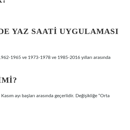
’DE YAZ SAATI UYGULAMASI
 1962-1965 ve 1973-1978 ve 1985-2016 yılları arasında
IMI?
Kasım ayı başları arasında geçerlidir. Değişikliğe “Orta