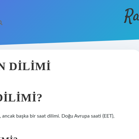
Ra
 DILIMI
DILIMI?
 ancak başka bir saat dilimi. Doğu Avrupa saati (EET),