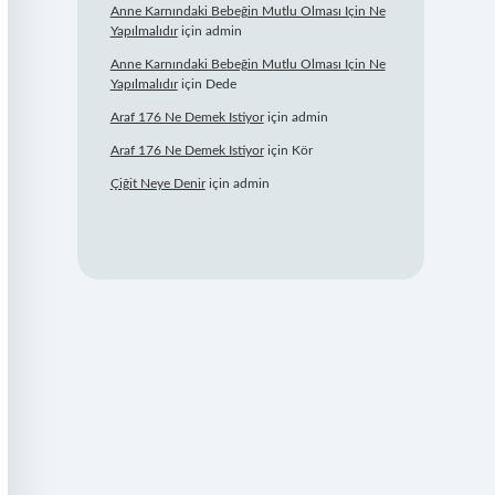
Anne Karnındaki Bebeğin Mutlu Olması Için Ne
Yapılmalıdır
için
admin
Anne Karnındaki Bebeğin Mutlu Olması Için Ne
Yapılmalıdır
için
Dede
Araf 176 Ne Demek Istiyor
için
admin
Araf 176 Ne Demek Istiyor
için
Kör
Çiğit Neye Denir
için
admin