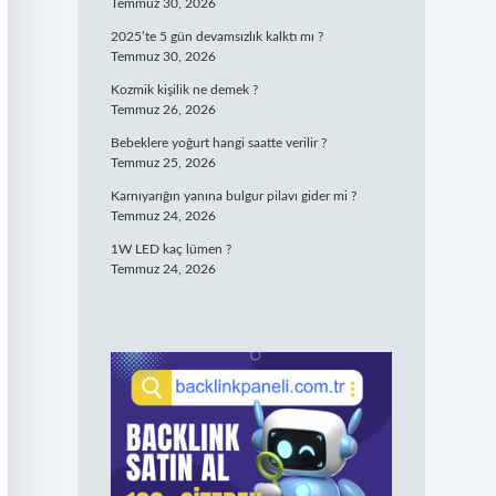
Temmuz 30, 2026
2025’te 5 gün devamsızlık kalktı mı ?
Temmuz 30, 2026
Kozmik kişilik ne demek ?
Temmuz 26, 2026
Bebeklere yoğurt hangi saatte verilir ?
Temmuz 25, 2026
Karnıyarığın yanına bulgur pilavı gider mi ?
Temmuz 24, 2026
1W LED kaç lümen ?
Temmuz 24, 2026