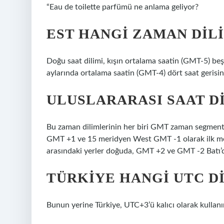
“Eau de toilette parfümü ne anlama geliyor?
EST HANGI ZAMAN DIL
Doğu saat dilimi, kışın ortalama saatin (GMT-5) be
aylarında ortalama saatin (GMT-4) dört saat gerisi
ULUSLARARASI SAAT D
Bu zaman dilimlerinin her biri GMT zaman segmentler
GMT +1 ve 15 meridyen West GMT -1 olarak ilk mer
arasındaki yerler doğuda, GMT +2 ve GMT -2 Batı’
TÜRKIYE HANGI UTC D
Bunun yerine Türkiye, UTC+3’ü kalıcı olarak kullan