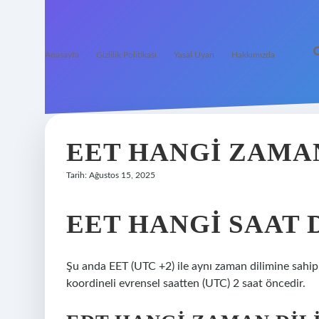
Anasayfa
Gizlilik Politikası
Yasal Uyarı
Hakkımızda
EET HANGI ZAMAN
Tarih: Ağustos 15, 2025
EET HANGI SAAT 
Şu anda EET (UTC +2) ile aynı zaman dilimine sahip,
koordineli evrensel saatten (UTC) 2 saat öncedir.