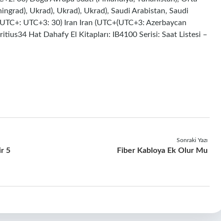
ingrad), Ukrad), Ukrad), Ukrad), Saudi Arabistan, Saudi
n (UTC+: UTC+3: 30) Iran Iran (UTC+(UTC+3: Azerbaycan
itius34 Hat Dahafy El Kitapları: IB4100 Serisi: Saat Listesi –
Sonraki Yazı
ir 5
Fiber Kabloya Ek Olur Mu