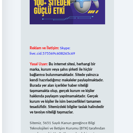
Reklam ve İletişim:
Skype:
live:.cid.575569c608265c69
Yasal Uyarı:
Bu internet sitesi, herhangi bir
marka, kurum veya şahıs şirketi ile hiçbir
bağlantısı bulunmamaktadır. Sitede yalnızca
kendi hazırladığımız makaleler paylaşılmaktadır.
Burada yer alan içerikler haber niteliği
taşımamakta olup, gerçek kurum ve kişiler
hakkında paylaşım yapılmamaktadır. Gerçek
kurum ve kişiler ile isim benzerlikleri tamamen
tesadüfidir. Sitemizdeki bilgiler taslak halindedir
ve tavsiye niteliği taşımazlar.
Sitemiz, 5651 Sayılı Kanun gereğince Bilgi
Teknolojileri ve İletişim Kurumu (BTK) tarafından