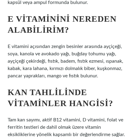
kapsül veya ampul formunda bulunur.
E VITAMININI NEREDEN
ALABILIRIM?
E vitamini açısından zengin besinler arasında ayçiçeği,
soya, kanola ve avokado yağı, buğday tohumu yağı,
ayçiçeği çekirdeği, fıstık, badem, fıstık ezmesi, ıspanak,
kabak, kara lahana, kırmızı dolmalık biber, kuşkonmaz,
pancar yaprakları, mango ve fıstık bulunur.
KAN TAHLILINDE
VITAMINLER HANGISI?
Tam kan sayımı, aktif B12 vitamini, D vitamini, folat ve
ferritin testleri de dahil olmak üzere vitamin
eksikliklerine yönelik kapsamlı bir değerlendirme sağlar.