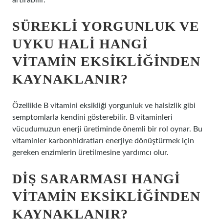
artırabilir.
SÜREKLI YORGUNLUK VE
UYKU HALI HANGI
VITAMIN EKSIKLIĞINDEN
KAYNAKLANIR?
Özellikle B vitamini eksikliği yorgunluk ve halsizlik gibi
semptomlarla kendini gösterebilir. B vitaminleri
vücudumuzun enerji üretiminde önemli bir rol oynar. Bu
vitaminler karbonhidratları enerjiye dönüştürmek için
gereken enzimlerin üretilmesine yardımcı olur.
DIŞ SARARMASI HANGI
VITAMIN EKSIKLIĞINDEN
KAYNAKLANIR?