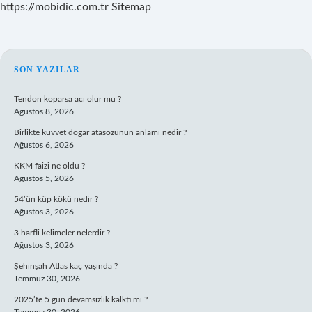
https://mobidic.com.tr
Sitemap
SIDEBAR
SON YAZILAR
Tendon koparsa acı olur mu ?
Ağustos 8, 2026
Birlikte kuvvet doğar atasözünün anlamı nedir ?
Ağustos 6, 2026
KKM faizi ne oldu ?
Ağustos 5, 2026
54’ün küp kökü nedir ?
Ağustos 3, 2026
3 harfli kelimeler nelerdir ?
Ağustos 3, 2026
Şehinşah Atlas kaç yaşında ?
Temmuz 30, 2026
2025’te 5 gün devamsızlık kalktı mı ?