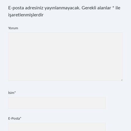
E-posta adresiniz yayınlanmayacak.
Gerekli alanlar
*
ile
işaretlenmişlerdir
Yorum
İsim*
E-Posta*