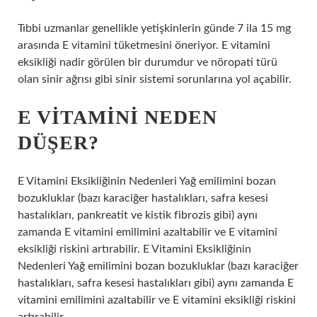
Tıbbi uzmanlar genellikle yetişkinlerin günde 7 ila 15 mg
arasında E vitamini tüketmesini öneriyor. E vitamini
eksikliği nadir görülen bir durumdur ve nöropati türü
olan sinir ağrısı gibi sinir sistemi sorunlarına yol açabilir.
E VITAMINI NEDEN
DÜŞER?
E Vitamini Eksikliğinin Nedenleri Yağ emilimini bozan
bozukluklar (bazı karaciğer hastalıkları, safra kesesi
hastalıkları, pankreatit ve kistik fibrozis gibi) aynı
zamanda E vitamini emilimini azaltabilir ve E vitamini
eksikliği riskini artırabilir. E Vitamini Eksikliğinin
Nedenleri Yağ emilimini bozan bozukluklar (bazı karaciğer
hastalıkları, safra kesesi hastalıkları gibi) aynı zamanda E
vitamini emilimini azaltabilir ve E vitamini eksikliği riskini