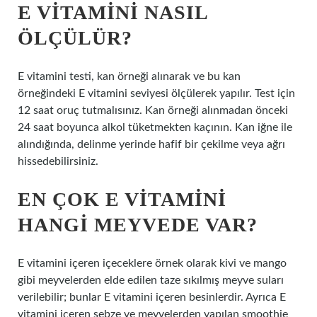
E VITAMINI NASIL
ÖLÇÜLÜR?
E vitamini testi, kan örneği alınarak ve bu kan
örneğindeki E vitamini seviyesi ölçülerek yapılır. Test için
12 saat oruç tutmalısınız. Kan örneği alınmadan önceki
24 saat boyunca alkol tüketmekten kaçının. Kan iğne ile
alındığında, delinme yerinde hafif bir çekilme veya ağrı
hissedebilirsiniz.
EN ÇOK E VITAMINI
HANGI MEYVEDE VAR?
E vitamini içeren içeceklere örnek olarak kivi ve mango
gibi meyvelerden elde edilen taze sıkılmış meyve suları
verilebilir; bunlar E vitamini içeren besinlerdir. Ayrıca E
vitamini içeren sebze ve meyvelerden yapılan smoothie