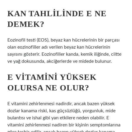
KAN TAHLILINDE E NE
DEMEK?
Eozinofil testi (EOS), beyaz kan hücrelerinin bir parçası
olan eozinofiller adı verilen beyaz kan hücrelerinin
sayısını gösterir. Eozinofiller kanda, kemik iliğinde, ciltte
ve yağ dokusunda, akciğerlerde ve midede bulunur.
E VITAMINI YÜKSEK
OLURSA NE OLUR?
E vitamini zehirlenmesi nadirdir, ancak bazen yüksek
dozlar kanama riski, kas güçsüzlüğü, yorgunluk, mide
bulantısı ve ishal gibi yan etkilere neden olabilir. E
vitamini zehirlenmesi nadiren bir kişinin semptomlarına