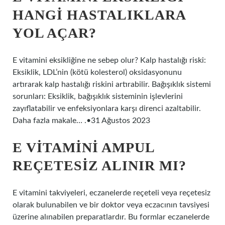
HANGI HASTALIKLARA
YOL AÇAR?
E vitamini eksikliğine ne sebep olur? Kalp hastalığı riski:
Eksiklik, LDL’nin (kötü kolesterol) oksidasyonunu
artırarak kalp hastalığı riskini artırabilir. Bağışıklık sistemi
sorunları: Eksiklik, bağışıklık sisteminin işlevlerini
zayıflatabilir ve enfeksiyonlara karşı direnci azaltabilir.
Daha fazla makale… .•31 Ağustos 2023
E VITAMINI AMPUL
REÇETESIZ ALINIR MI?
E vitamini takviyeleri, eczanelerde reçeteli veya reçetesiz
olarak bulunabilen ve bir doktor veya eczacının tavsiyesi
üzerine alınabilen preparatlardır. Bu formlar eczanelerde