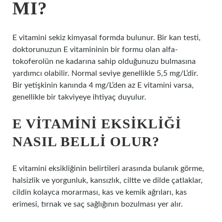
MI?
E vitamini sekiz kimyasal formda bulunur. Bir kan testi,
doktorunuzun E vitamininin bir formu olan alfa-
tokoferolün ne kadarına sahip olduğunuzu bulmasına
yardımcı olabilir. Normal seviye genellikle 5,5 mg/L’dir.
Bir yetişkinin kanında 4 mg/L’den az E vitamini varsa,
genellikle bir takviyeye ihtiyaç duyulur.
E VITAMINI EKSIKLIĞI
NASIL BELLI OLUR?
E vitamini eksikliğinin belirtileri arasında bulanık görme,
halsizlik ve yorgunluk, kansızlık, ciltte ve dilde çatlaklar,
cildin kolayca morarması, kas ve kemik ağrıları, kas
erimesi, tırnak ve saç sağlığının bozulması yer alır.