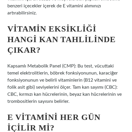
benzeri içecekler içerek de E vitamini alımınızı
artırabilirsiniz.
VITAMIN EKSIKLIĞI
HANGI KAN TAHLILINDE
ÇIKAR?
Kapsamlı Metabolik Panel (CMP): Bu test, vücuttaki
temel elektrolitlerin, böbrek fonksiyonunun, karaciğer
fonksiyonunun ve belirli vitaminlerin (B12 vitamini ve
folik asit gibi) seviyelerini ölçer. Tam kan sayımı (CBC):
CBC, kırmızı kan hücrelerinin, beyaz kan hücrelerinin ve
trombositlerin sayısını belirler.
E VITAMINI HER GÜN
IÇILIR MI?