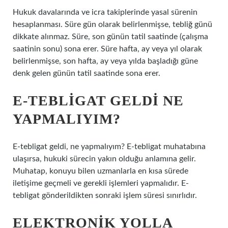
Hukuk davalarında ve icra takiplerinde yasal sürenin
hesaplanması. Süre gün olarak belirlenmişse, tebliğ günü
dikkate alınmaz. Süre, son günün tatil saatinde (çalışma
saatinin sonu) sona erer. Süre hafta, ay veya yıl olarak
belirlenmişse, son hafta, ay veya yılda başladığı güne
denk gelen günün tatil saatinde sona erer.
E-TEBLIGAT GELDI NE
YAPMALIYIM?
E-tebligat geldi, ne yapmalıyım? E-tebligat muhatabına
ulaşırsa, hukuki sürecin yakın olduğu anlamına gelir.
Muhatap, konuyu bilen uzmanlarla en kısa sürede
iletişime geçmeli ve gerekli işlemleri yapmalıdır. E-
tebligat gönderildikten sonraki işlem süresi sınırlıdır.
ELEKTRONIK YOLLA