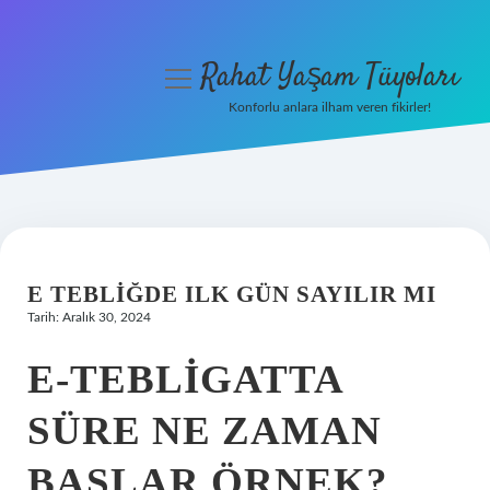
Rahat Yaşam Tüyoları
menüyü
aç
Konforlu anlara ilham veren fikirler!
Anasayfa
Gizlilik Politikası
Yasal Uyarı
E TEBLIĞDE ILK GÜN SAYILIR MI
Hakkımızda
Tarih: Aralık 30, 2024
E-TEBLIGATTA
SÜRE NE ZAMAN
BAŞLAR ÖRNEK?