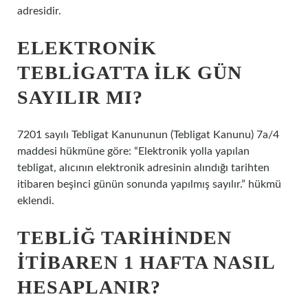
adresidir.
ELEKTRONIK
TEBLIGATTA ILK GÜN
SAYILIR MI?
7201 sayılı Tebligat Kanununun (Tebligat Kanunu) 7a/4
maddesi hükmüne göre: “Elektronik yolla yapılan
tebligat, alıcının elektronik adresinin alındığı tarihten
itibaren beşinci günün sonunda yapılmış sayılır.” hükmü
eklendi.
TEBLIĞ TARIHINDEN
ITIBAREN 1 HAFTA NASIL
HESAPLANIR?