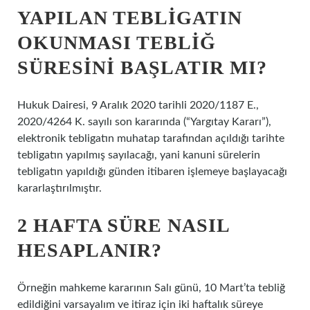
YAPILAN TEBLIGATIN
OKUNMASI TEBLIĞ
SÜRESINI BAŞLATIR MI?
Hukuk Dairesi, 9 Aralık 2020 tarihli 2020/1187 E.,
2020/4264 K. sayılı son kararında (“Yargıtay Kararı”),
elektronik tebligatın muhatap tarafından açıldığı tarihte
tebligatın yapılmış sayılacağı, yani kanuni sürelerin
tebligatın yapıldığı günden itibaren işlemeye başlayacağı
kararlaştırılmıştır.
2 HAFTA SÜRE NASIL
HESAPLANIR?
Örneğin mahkeme kararının Salı günü, 10 Mart’ta tebliğ
edildiğini varsayalım ve itiraz için iki haftalık süreye