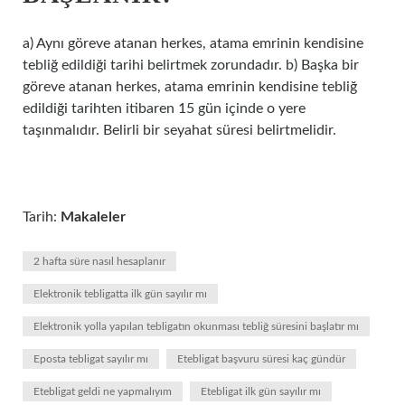
a) Aynı göreve atanan herkes, atama emrinin kendisine
tebliğ edildiği tarihi belirtmek zorundadır. b) Başka bir
göreve atanan herkes, atama emrinin kendisine tebliğ
edildiği tarihten itibaren 15 gün içinde o yere
taşınmalıdır. Belirli bir seyahat süresi belirtmelidir.
Tarih:
Makaleler
2 hafta süre nasıl hesaplanır
Elektronik tebligatta ilk gün sayılır mı
Elektronik yolla yapılan tebligatın okunması tebliğ süresini başlatır mı
Eposta tebligat sayılır mı
Etebligat başvuru süresi kaç gündür
Etebligat geldi ne yapmalıyım
Etebligat ilk gün sayılır mı