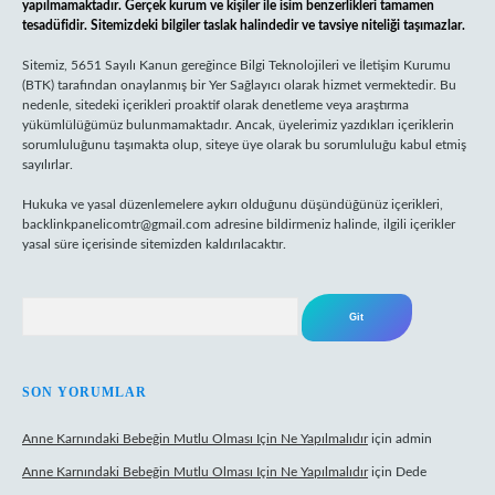
yapılmamaktadır. Gerçek kurum ve kişiler ile isim benzerlikleri tamamen
tesadüfidir. Sitemizdeki bilgiler taslak halindedir ve tavsiye niteliği taşımazlar.
Sitemiz, 5651 Sayılı Kanun gereğince Bilgi Teknolojileri ve İletişim Kurumu
(BTK) tarafından onaylanmış bir Yer Sağlayıcı olarak hizmet vermektedir. Bu
nedenle, sitedeki içerikleri proaktif olarak denetleme veya araştırma
yükümlülüğümüz bulunmamaktadır. Ancak, üyelerimiz yazdıkları içeriklerin
sorumluluğunu taşımakta olup, siteye üye olarak bu sorumluluğu kabul etmiş
sayılırlar.
Hukuka ve yasal düzenlemelere aykırı olduğunu düşündüğünüz içerikleri,
backlinkpanelicomtr@gmail.com
adresine bildirmeniz halinde, ilgili içerikler
yasal süre içerisinde sitemizden kaldırılacaktır.
Arama
SON YORUMLAR
Anne Karnındaki Bebeğin Mutlu Olması Için Ne Yapılmalıdır
için
admin
Anne Karnındaki Bebeğin Mutlu Olması Için Ne Yapılmalıdır
için
Dede