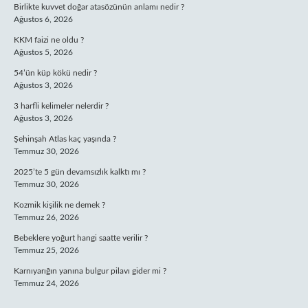
Birlikte kuvvet doğar atasözünün anlamı nedir ?
Ağustos 6, 2026
KKM faizi ne oldu ?
Ağustos 5, 2026
54’ün küp kökü nedir ?
Ağustos 3, 2026
3 harfli kelimeler nelerdir ?
Ağustos 3, 2026
Şehinşah Atlas kaç yaşında ?
Temmuz 30, 2026
2025’te 5 gün devamsızlık kalktı mı ?
Temmuz 30, 2026
Kozmik kişilik ne demek ?
Temmuz 26, 2026
Bebeklere yoğurt hangi saatte verilir ?
Temmuz 25, 2026
Karnıyarığın yanına bulgur pilavı gider mi ?
Temmuz 24, 2026