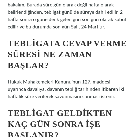
bakalım. Burada süre gün olarak değil hafta olarak
belirlendiğinden, tebligat günü de süreye dahil edilir. 2
hafta sonra o güne denk gelen gün son gün olarak kabul
edilir ve bu durumda son gün Salı, 24 Mart’tır.
TEBLIGATA CEVAP VERME
SÜRESI NE ZAMAN
BAŞLAR?
Hukuk Muhakemeleri Kanunu’nun 127. maddesi
uyarınca davalıya, davanın tebliğ tarihinden itibaren iki
haftalık süre verilerek savunmasını sunması istenir.
TEBLIGAT GELDIKTEN
KAÇ GÜN SONRA IŞE
BAŞLANIR?