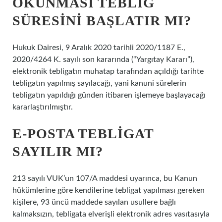
OKUNMASI TEBLIĞ
SÜRESINI BAŞLATIR MI?
Hukuk Dairesi, 9 Aralık 2020 tarihli 2020/1187 E.,
2020/4264 K. sayılı son kararında (“Yargıtay Kararı”),
elektronik tebligatın muhatap tarafından açıldığı tarihte
tebligatın yapılmış sayılacağı, yani kanuni sürelerin
tebligatın yapıldığı günden itibaren işlemeye başlayacağı
kararlaştırılmıştır.
E-POSTA TEBLIGAT
SAYILIR MI?
213 sayılı VUK’un 107/A maddesi uyarınca, bu Kanun
hükümlerine göre kendilerine tebligat yapılması gereken
kişilere, 93 üncü maddede sayılan usullere bağlı
kalmaksızın, tebligata elverişli elektronik adres vasıtasıyla