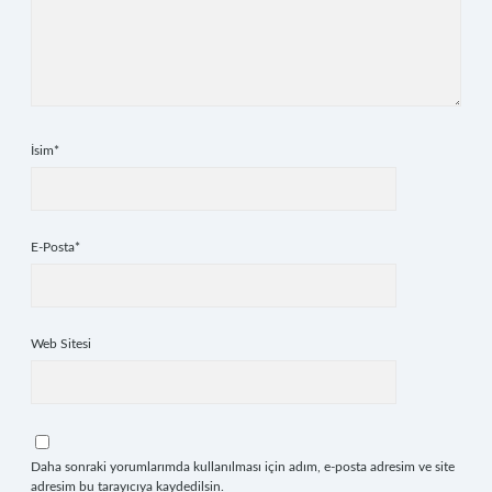
İsim*
E-Posta*
Web Sitesi
Daha sonraki yorumlarımda kullanılması için adım, e-posta adresim ve site
adresim bu tarayıcıya kaydedilsin.