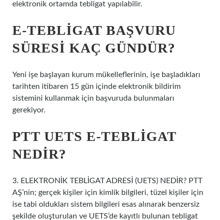
elektronik ortamda tebligat yapılabilir.
E-TEBLIGAT BAŞVURU
SÜRESI KAÇ GÜNDÜR?
Yeni işe başlayan kurum mükelleflerinin, işe başladıkları
tarihten itibaren 15 gün içinde elektronik bildirim
sistemini kullanmak için başvuruda bulunmaları
gerekiyor.
PTT UETS E-TEBLIGAT
NEDIR?
3. ELEKTRONİK TEBLİGAT ADRESİ (UETS) NEDİR? PTT
AŞ’nin; gerçek kişiler için kimlik bilgileri, tüzel kişiler için
ise tabi oldukları sistem bilgileri esas alınarak benzersiz
şekilde oluşturulan ve UETS’de kayıtlı bulunan tebligat