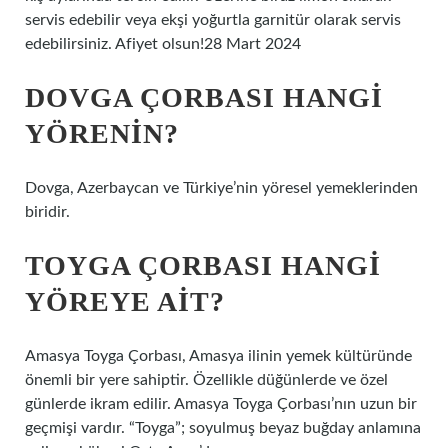
servis edebilir veya ekşi yoğurtla garnitür olarak servis
edebilirsiniz. Afiyet olsun!28 Mart 2024
DOVGA ÇORBASI HANGI
YÖRENIN?
Dovga, Azerbaycan ve Türkiye’nin yöresel yemeklerinden
biridir.
TOYGA ÇORBASI HANGI
YÖREYE AIT?
Amasya Toyga Çorbası, Amasya ilinin yemek kültüründe
önemli bir yere sahiptir. Özellikle düğünlerde ve özel
günlerde ikram edilir. Amasya Toyga Çorbası’nın uzun bir
geçmişi vardır. “Toyga”; soyulmuş beyaz buğday anlamına