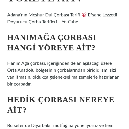
Adana’nın Meşhur Dul Çorbası Tarifi
Efsane Lezzetli
Doyurucu Çorba Tarifleri – YouTube.
HANIMAĞA ÇORBASI
HANGI YÖREYE AIT?
Hanım Ağa çorbası, içeriğinden de anlaşılacağı üzere
Orta Anadolu bölgesinin çorbalarından biridir. İsmi sizi
yanıltmasın, oldukça geleneksel malzemelerle hazırlanan
bir çorbadır.
HEDIK ÇORBASI NEREYE
AIT?
Bu sefer de Diyarbakır mutfağına yöneliyoruz ve hem