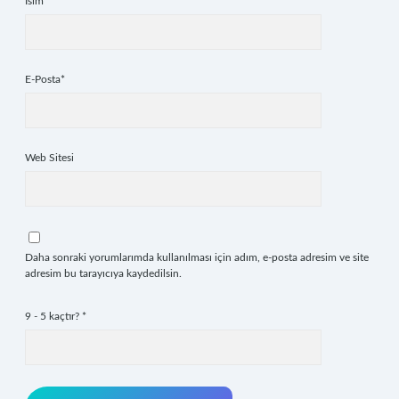
İsim*
E-Posta*
Web Sitesi
Daha sonraki yorumlarımda kullanılması için adım, e-posta adresim ve site
adresim bu tarayıcıya kaydedilsin.
9 - 5 kaçtır?
*