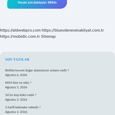
https://aldwebpro.com
https://bluevdenevenakliyat.com.tr
https://mobidic.com.tr
Sitemap
SIDEBAR
SON YAZILAR
Birlikte kuvvet doğar atasözünün anlamı nedir ?
Ağustos 6, 2026
KKM faizi ne oldu ?
Ağustos 5, 2026
54’ün küp kökü nedir ?
Ağustos 3, 2026
3 harfli kelimeler nelerdir ?
Ağustos 3, 2026