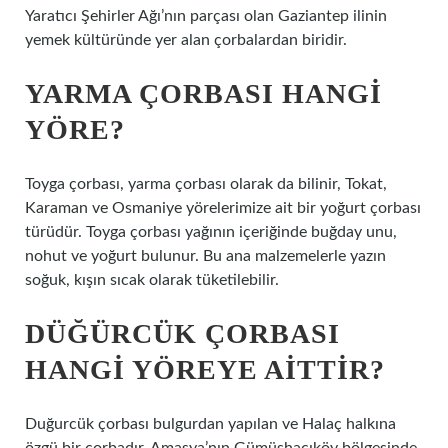
Yaratıcı Şehirler Ağı’nın parçası olan Gaziantep ilinin
yemek kültüründe yer alan çorbalardan biridir.
YARMA ÇORBASI HANGI
YÖRE?
Toyga çorbası, yarma çorbası olarak da bilinir, Tokat,
Karaman ve Osmaniye yörelerimize ait bir yoğurt çorbası
türüdür. Toyga çorbası yağının içeriğinde buğday unu,
nohut ve yoğurt bulunur. Bu ana malzemelerle yazın
soğuk, kışın sıcak olarak tüketilebilir.
DÜĞÜRCÜK ÇORBASI
HANGI YÖREYE AITTIR?
Duğurcük çorbası bulgurdan yapılan ve Halaç halkına