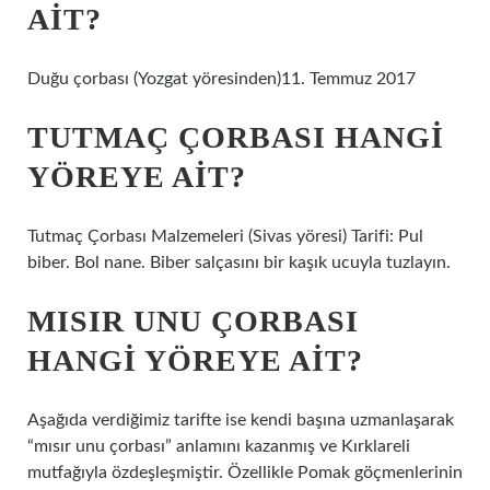
AIT?
Duğu çorbası (Yozgat yöresinden)11. Temmuz 2017
TUTMAÇ ÇORBASI HANGI
YÖREYE AIT?
Tutmaç Çorbası Malzemeleri (Sivas yöresi) Tarifi: Pul
biber. Bol nane. Biber salçasını bir kaşık ucuyla tuzlayın.
MISIR UNU ÇORBASI
HANGI YÖREYE AIT?
Aşağıda verdiğimiz tarifte ise kendi başına uzmanlaşarak
“mısır unu çorbası” anlamını kazanmış ve Kırklareli
mutfağıyla özdeşleşmiştir. Özellikle Pomak göçmenlerinin