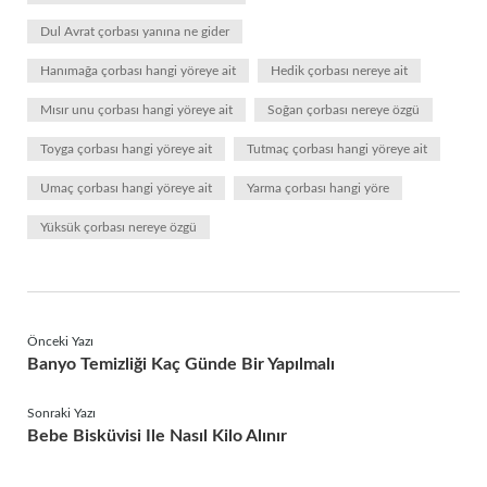
Dul Avrat çorbası yanına ne gider
Hanımağa çorbası hangi yöreye ait
Hedik çorbası nereye ait
Mısır unu çorbası hangi yöreye ait
Soğan çorbası nereye özgü
Toyga çorbası hangi yöreye ait
Tutmaç çorbası hangi yöreye ait
Umaç çorbası hangi yöreye ait
Yarma çorbası hangi yöre
Yüksük çorbası nereye özgü
Önceki Yazı
Banyo Temizliği Kaç Günde Bir Yapılmalı
Sonraki Yazı
Bebe Bisküvisi Ile Nasıl Kilo Alınır