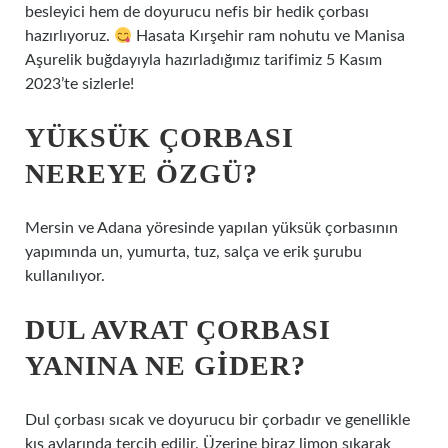
besleyici hem de doyurucu nefis bir hedik çorbası
hazırlıyoruz.
Hasata Kırşehir ram nohutu ve Manisa
Aşurelik buğdayıyla hazırladığımız tarifimiz 5 Kasım
2023’te sizlerle!
YÜKSÜK ÇORBASI
NEREYE ÖZGÜ?
Mersin ve Adana yöresinde yapılan yüksük çorbasının
yapımında un, yumurta, tuz, salça ve erik şurubu
kullanılıyor.
DUL AVRAT ÇORBASI
YANINA NE GIDER?
Dul çorbası sıcak ve doyurucu bir çorbadır ve genellikle
kış aylarında tercih edilir. Üzerine biraz limon sıkarak