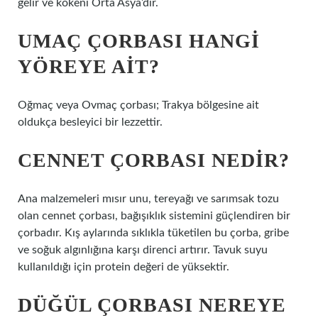
gelir ve kökeni Orta Asya’dır.
UMAÇ ÇORBASI HANGI
YÖREYE AIT?
Oğmaç veya Ovmaç çorbası; Trakya bölgesine ait
oldukça besleyici bir lezzettir.
CENNET ÇORBASI NEDIR?
Ana malzemeleri mısır unu, tereyağı ve sarımsak tozu
olan cennet çorbası, bağışıklık sistemini güçlendiren bir
çorbadır. Kış aylarında sıklıkla tüketilen bu çorba, gribe
ve soğuk algınlığına karşı direnci artırır. Tavuk suyu
kullanıldığı için protein değeri de yüksektir.
DÜĞÜL ÇORBASI NEREYE