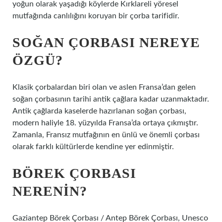
yoğun olarak yaşadığı köylerde Kırklareli yöresel
mutfağında canlılığını koruyan bir çorba tarifidir.
SOĞAN ÇORBASI NEREYE
ÖZGÜ?
Klasik çorbalardan biri olan ve aslen Fransa’dan gelen
soğan çorbasının tarihi antik çağlara kadar uzanmaktadır.
Antik çağlarda kaselerde hazırlanan soğan çorbası,
modern haliyle 18. yüzyılda Fransa’da ortaya çıkmıştır.
Zamanla, Fransız mutfağının en ünlü ve önemli çorbası
olarak farklı kültürlerde kendine yer edinmiştir.
BÖREK ÇORBASI
NERENIN?
Gaziantep Börek Çorbası / Antep Börek Çorbası, Unesco