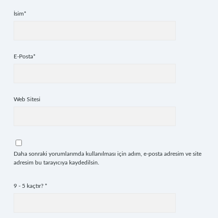
İsim*
E-Posta*
Web Sitesi
Daha sonraki yorumlarımda kullanılması için adım, e-posta adresim ve site
adresim bu tarayıcıya kaydedilsin.
9 - 5 kaçtır?
*