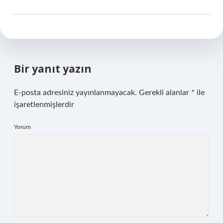
Bir yanıt yazın
E-posta adresiniz yayınlanmayacak.
Gerekli alanlar
*
ile
işaretlenmişlerdir
Yorum