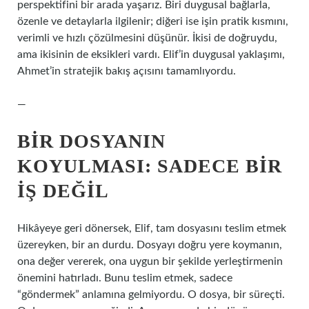
perspektifini bir arada yaşarız. Biri duygusal bağlarla,
özenle ve detaylarla ilgilenir; diğeri ise işin pratik kısmını,
verimli ve hızlı çözülmesini düşünür. İkisi de doğruydu,
ama ikisinin de eksikleri vardı. Elif’in duygusal yaklaşımı,
Ahmet’in stratejik bakış açısını tamamlıyordu.
—
BIR DOSYANIN
KOYULMASI: SADECE BIR
İŞ DEĞIL
Hikâyeye geri dönersek, Elif, tam dosyasını teslim etmek
üzereyken, bir an durdu. Dosyayı doğru yere koymanın,
ona değer vererek, ona uygun bir şekilde yerleştirmenin
önemini hatırladı. Bunu teslim etmek, sadece
“göndermek” anlamına gelmiyordu. O dosya, bir süreçti.