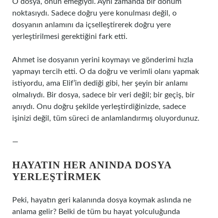
O dosya, onun emeğiydi. Aynı zamanda bir dönüm
noktasıydı. Sadece doğru yere konulması değil, o
dosyanın anlamını da içselleştirerek doğru yere
yerleştirilmesi gerektiğini fark etti.
Ahmet ise dosyanın yerini koymayı ve gönderimi hızla
yapmayı tercih etti. O da doğru ve verimli olanı yapmak
istiyordu, ama Elif’in dediği gibi, her şeyin bir anlamı
olmalıydı. Bir dosya, sadece bir veri değil; bir geçiş, bir
anıydı. Onu doğru şekilde yerleştirdiğinizde, sadece
işinizi değil, tüm süreci de anlamlandırmış oluyordunuz.
—
HAYATIN HER ANINDA DOSYA
YERLEŞTIRMEK
Peki, hayatın geri kalanında dosya koymak aslında ne
anlama gelir? Belki de tüm bu hayat yolculuğunda