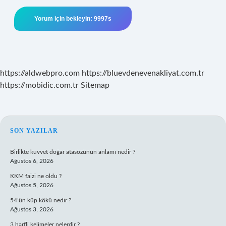
https://aldwebpro.com
https://bluevdenevenakliyat.com.tr
https://mobidic.com.tr
Sitemap
SIDEBAR
SON YAZILAR
Birlikte kuvvet doğar atasözünün anlamı nedir ?
Ağustos 6, 2026
KKM faizi ne oldu ?
Ağustos 5, 2026
54’ün küp kökü nedir ?
Ağustos 3, 2026
3 harfli kelimeler nelerdir ?