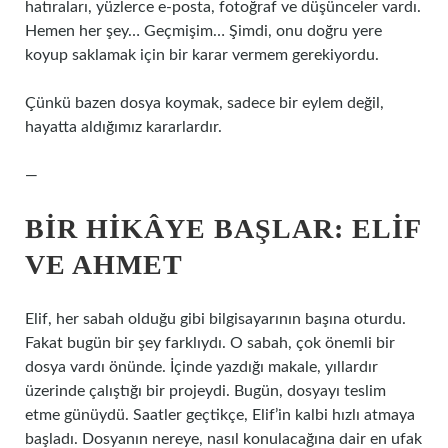
hatıraları, yüzlerce e-posta, fotoğraf ve düşünceler vardı.
Hemen her şey… Geçmişim… Şimdi, onu doğru yere
koyup saklamak için bir karar vermem gerekiyordu.
Çünkü bazen dosya koymak, sadece bir eylem değil,
hayatta aldığımız kararlardır.
—
BIR HIKÂYE BAŞLAR: ELIF
VE AHMET
Elif, her sabah olduğu gibi bilgisayarının başına oturdu.
Fakat bugün bir şey farklıydı. O sabah, çok önemli bir
dosya vardı önünde. İçinde yazdığı makale, yıllardır
üzerinde çalıştığı bir projeydi. Bugün, dosyayı teslim
etme günüydü. Saatler geçtikçe, Elif’in kalbi hızlı atmaya
başladı. Dosyanın nereye, nasıl konulacağına dair en ufak