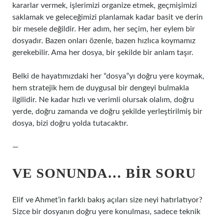
kararlar vermek, işlerimizi organize etmek, geçmişimizi
saklamak ve geleceğimizi planlamak kadar basit ve derin
bir mesele değildir. Her adım, her seçim, her eylem bir
dosyadır. Bazen onları özenle, bazen hızlıca koymamız
gerekebilir. Ama her dosya, bir şekilde bir anlam taşır.
Belki de hayatımızdaki her “dosya”yı doğru yere koymak,
hem stratejik hem de duygusal bir dengeyi bulmakla
ilgilidir. Ne kadar hızlı ve verimli olursak olalım, doğru
yerde, doğru zamanda ve doğru şekilde yerleştirilmiş bir
dosya, bizi doğru yolda tutacaktır.
—
VE SONUNDA… BIR SORU
Elif ve Ahmet’in farklı bakış açıları size neyi hatırlatıyor?
Sizce bir dosyanın doğru yere konulması, sadece teknik