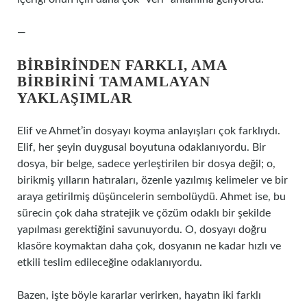
—
BIRBIRINDEN FARKLI, AMA
BIRBIRINI TAMAMLAYAN
YAKLAŞIMLAR
Elif ve Ahmet’in dosyayı koyma anlayışları çok farklıydı.
Elif, her şeyin duygusal boyutuna odaklanıyordu. Bir
dosya, bir belge, sadece yerleştirilen bir dosya değil; o,
birikmiş yılların hatıraları, özenle yazılmış kelimeler ve bir
araya getirilmiş düşüncelerin sembolüydü. Ahmet ise, bu
sürecin çok daha stratejik ve çözüm odaklı bir şekilde
yapılması gerektiğini savunuyordu. O, dosyayı doğru
klasöre koymaktan daha çok, dosyanın ne kadar hızlı ve
etkili teslim edileceğine odaklanıyordu.
Bazen, işte böyle kararlar verirken, hayatın iki farklı