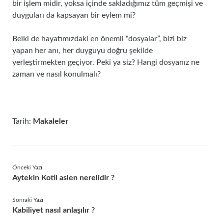
bir işlem midir, yoksa içinde sakladığımız tüm geçmişi ve
duyguları da kapsayan bir eylem mi?
Belki de hayatımızdaki en önemli “dosyalar”, bizi biz
yapan her anı, her duyguyu doğru şekilde
yerleştirmekten geçiyor. Peki ya siz? Hangi dosyanız ne
zaman ve nasıl konulmalı?
Tarih:
Makaleler
Önceki Yazı
Aytekin Kotil aslen nerelidir ?
Sonraki Yazı
Kabiliyet nasıl anlaşılır ?