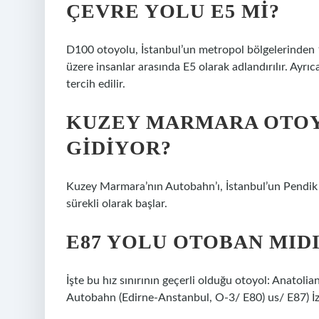
ÇEVRE YOLU E5 MI?
D100 otoyolu, İstanbul’un metropol bölgelerinden 
üzere insanlar arasında E5 olarak adlandırılır. Ayrıca
tercih edilir.
KUZEY MARMARA OTOY
GIDIYOR?
Kuzey Marmara’nın Autobahn’ı, İstanbul’un Pendik B
sürekli olarak başlar.
E87 YOLU OTOBAN MID
İşte bu hız sınırının geçerli olduğu otoyol: Anatol
Autobahn (Edirne-Anstanbul, O-3/ E80) us/ E87) İz