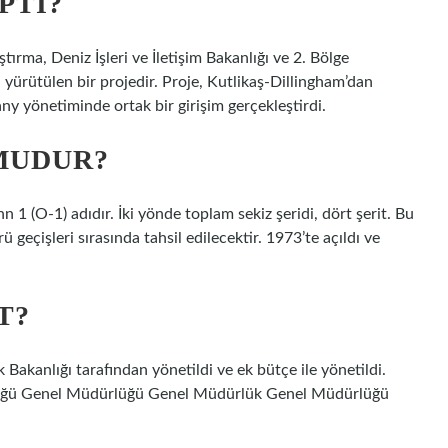
PTI?
ırma, Deniz İşleri ve İletişim Bakanlığı ve 2. Bölge
ürütülen bir projedir. Proje, Kutlikaş-Dillingham’dan
y yönetiminde ortak bir girişim gerçekleştirdi.
MUDUR?
1 (O-1) adıdır. İki yönde toplam sekiz şeridi, dört şerit. Bu
geçişleri sırasında tahsil edilecektir. 1973’te açıldı ve
T?
akanlığı tarafından yönetildi ve ek bütçe ile yönetildi.
üğü Genel Müdürlüğü Genel Müdürlük Genel Müdürlüğü