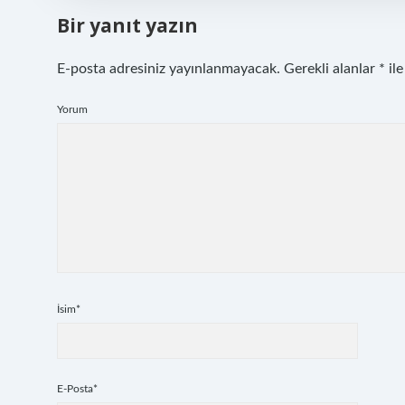
Bir yanıt yazın
E-posta adresiniz yayınlanmayacak.
Gerekli alanlar
*
ile
Yorum
İsim*
E-Posta*