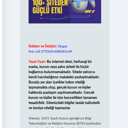
Reklam ve İletişim:
Skype:
live:.cid.575569c608265c69
Yasal Uyarı:
Bu internet sitesi, herhangi bir
marka, kurum veya şahıs şirketi ile hiçbir
bağlantısı bulunmamaktadır. Sitede yalnızca
kendi hazırladığımız makaleler paylaşılmaktadır.
Burada yer alan içerikler haber niteliği
taşımamakta olup, gerçek kurum ve kişiler
hakkında paylaşım yapılmamaktadır. Gerçek
kurum ve kişiler ile isim benzerlikleri tamamen
tesadüfidir. Sitemizdeki bilgiler taslak halindedir
ve tavsiye niteliği taşımazlar.
Sitemiz, 5651 Sayılı Kanun gereğince Bilgi
Teknolojileri ve İletişim Kurumu (BTK) tarafından