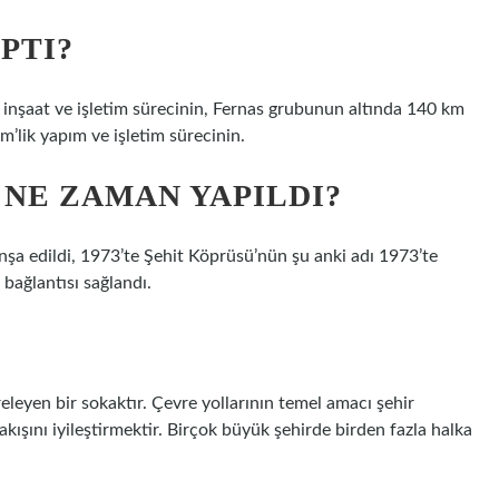
PTI?
inşaat ve işletim sürecinin, Fernas grubunun altında 140 km
m’lik yapım ve işletim sürecinin.
 NE ZAMAN YAPILDI?
inşa edildi, 1973’te Şehit Köprüsü’nün şu anki adı 1973’te
 bağlantısı sağlandı.
releyen bir sokaktır. Çevre yollarının temel amacı şehir
akışını iyileştirmektir. Birçok büyük şehirde birden fazla halka