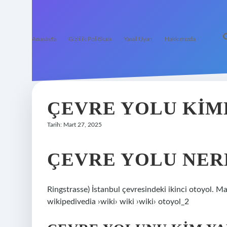
Anasayfa
Gizlilik Politikası
Yasal Uyarı
Hakkımızda
ÇEVRE YOLU KIM
Tarih: Mart 27, 2025
ÇEVRE YOLU NER
Ringstrasse) İstanbul çevresindeki ikinci otoyol. 
wikipedivedia ›wiki› wiki ›wiki› otoyol_2