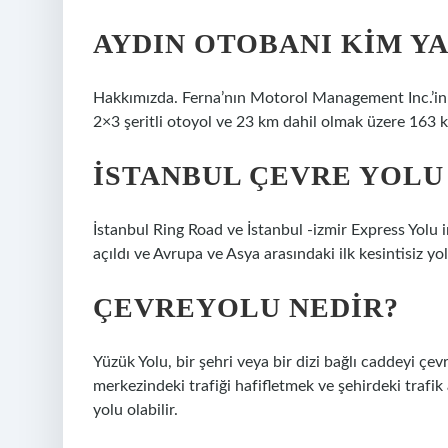
AYDIN OTOBANI KIM YA
Hakkımızda. Ferna’nın Motorol Management Inc.’in 
2×3 şeritli otoyol ve 23 km dahil olmak üzere 163 k
İSTANBUL ÇEVRE YOLU
İstanbul Ring Road ve İstanbul -izmir Express Yolu 
açıldı ve Avrupa ve Asya arasındaki ilk kesintisiz yol
ÇEVREYOLU NEDIR?
Yüzük Yolu, bir şehri veya bir dizi bağlı caddeyi çev
merkezindeki trafiği hafifletmek ve şehirdeki trafik 
yolu olabilir.