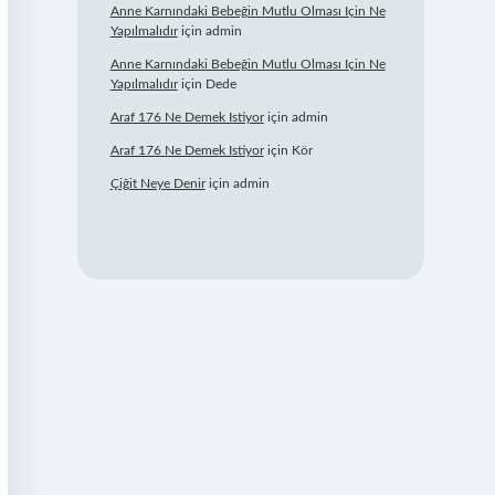
Anne Karnındaki Bebeğin Mutlu Olması Için Ne
Yapılmalıdır
için
admin
Anne Karnındaki Bebeğin Mutlu Olması Için Ne
Yapılmalıdır
için
Dede
Araf 176 Ne Demek Istiyor
için
admin
Araf 176 Ne Demek Istiyor
için
Kör
Çiğit Neye Denir
için
admin