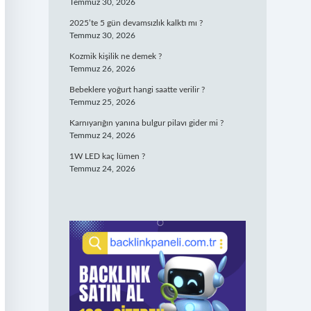
Temmuz 30, 2026
2025’te 5 gün devamsızlık kalktı mı ?
Temmuz 30, 2026
Kozmik kişilik ne demek ?
Temmuz 26, 2026
Bebeklere yoğurt hangi saatte verilir ?
Temmuz 25, 2026
Karnıyarığın yanına bulgur pilavı gider mi ?
Temmuz 24, 2026
1W LED kaç lümen ?
Temmuz 24, 2026