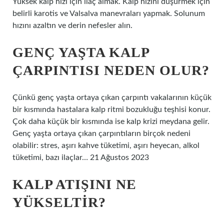
Yüksek kalp hızı için ilaç almak. Kalp hızını düşürmek için
belirli karotis ve Valsalva manevraları yapmak. Solunum
hızını azaltın ve derin nefesler alın.
GENÇ YAŞTA KALP
ÇARPINTISI NEDEN OLUR?
Çünkü genç yaşta ortaya çıkan çarpıntı vakalarının küçük
bir kısmında hastalara kalp ritmi bozukluğu teşhisi konur.
Çok daha küçük bir kısmında ise kalp krizi meydana gelir.
Genç yaşta ortaya çıkan çarpıntıların birçok nedeni
olabilir: stres, aşırı kahve tüketimi, aşırı heyecan, alkol
tüketimi, bazı ilaçlar… 21 Ağustos 2023
KALP ATIŞINI NE
YÜKSELTIR?