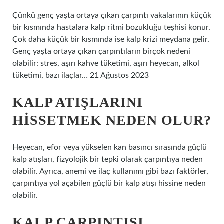
Çünkü genç yaşta ortaya çıkan çarpıntı vakalarının küçük
bir kısmında hastalara kalp ritmi bozukluğu teşhisi konur.
Çok daha küçük bir kısmında ise kalp krizi meydana gelir.
Genç yaşta ortaya çıkan çarpıntıların birçok nedeni
olabilir: stres, aşırı kahve tüketimi, aşırı heyecan, alkol
tüketimi, bazı ilaçlar… 21 Ağustos 2023
KALP ATIŞLARINI
HISSETMEK NEDEN OLUR?
Heyecan, efor veya yükselen kan basıncı sırasında güçlü
kalp atışları, fizyolojik bir tepki olarak çarpıntıya neden
olabilir. Ayrıca, anemi ve ilaç kullanımı gibi bazı faktörler,
çarpıntıya yol açabilen güçlü bir kalp atışı hissine neden
olabilir.
KALP ÇARPINTISI