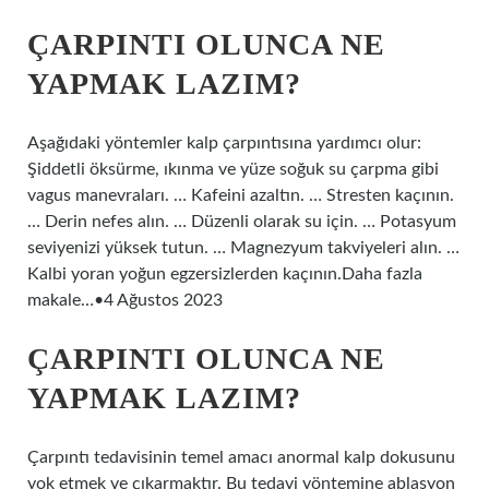
ÇARPINTI OLUNCA NE
YAPMAK LAZIM?
Aşağıdaki yöntemler kalp çarpıntısına yardımcı olur:
Şiddetli öksürme, ıkınma ve yüze soğuk su çarpma gibi
vagus manevraları. … Kafeini azaltın. … Stresten kaçının.
… Derin nefes alın. … Düzenli olarak su için. … Potasyum
seviyenizi yüksek tutun. … Magnezyum takviyeleri alın. …
Kalbi yoran yoğun egzersizlerden kaçının.Daha fazla
makale…•4 Ağustos 2023
ÇARPINTI OLUNCA NE
YAPMAK LAZIM?
Çarpıntı tedavisinin temel amacı anormal kalp dokusunu
yok etmek ve çıkarmaktır. Bu tedavi yöntemine ablasyon