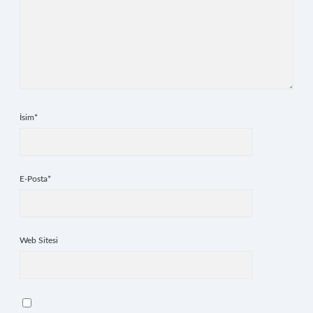
İsim*
E-Posta*
Web Sitesi