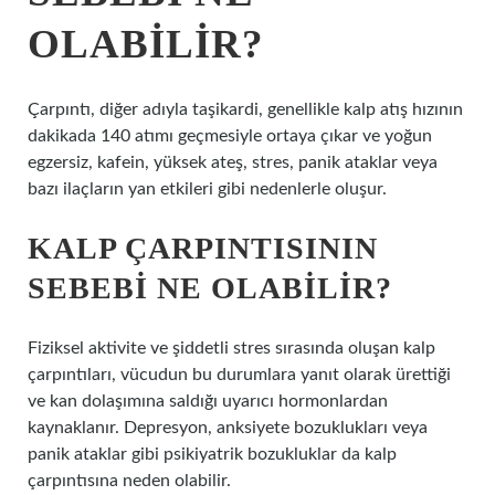
OLABILIR?
Çarpıntı, diğer adıyla taşikardi, genellikle kalp atış hızının
dakikada 140 atımı geçmesiyle ortaya çıkar ve yoğun
egzersiz, kafein, yüksek ateş, stres, panik ataklar veya
bazı ilaçların yan etkileri gibi nedenlerle oluşur.
KALP ÇARPINTISININ
SEBEBI NE OLABILIR?
Fiziksel aktivite ve şiddetli stres sırasında oluşan kalp
çarpıntıları, vücudun bu durumlara yanıt olarak ürettiği
ve kan dolaşımına saldığı uyarıcı hormonlardan
kaynaklanır. Depresyon, anksiyete bozuklukları veya
panik ataklar gibi psikiyatrik bozukluklar da kalp
çarpıntısına neden olabilir.