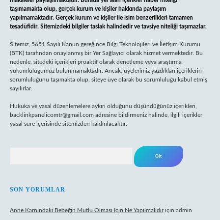
makaleler paylaşılmaktadır. Burada yer alan içerikler haber niteliği
taşımamakta olup, gerçek kurum ve kişiler hakkında paylaşım
yapılmamaktadır. Gerçek kurum ve kişiler ile isim benzerlikleri tamamen
tesadüfidir. Sitemizdeki bilgiler taslak halindedir ve tavsiye niteliği taşımazlar.
Sitemiz, 5651 Sayılı Kanun gereğince Bilgi Teknolojileri ve İletişim Kurumu
(BTK) tarafından onaylanmış bir Yer Sağlayıcı olarak hizmet vermektedir. Bu
nedenle, sitedeki içerikleri proaktif olarak denetleme veya araştırma
yükümlülüğümüz bulunmamaktadır. Ancak, üyelerimiz yazdıkları içeriklerin
sorumluluğunu taşımakta olup, siteye üye olarak bu sorumluluğu kabul etmiş
sayılırlar.
Hukuka ve yasal düzenlemelere aykırı olduğunu düşündüğünüz içerikleri,
backlinkpanelicomtr@gmail.com
adresine bildirmeniz halinde, ilgili içerikler
yasal süre içerisinde sitemizden kaldırılacaktır.
Arama
SON YORUMLAR
Anne Karnındaki Bebeğin Mutlu Olması Için Ne Yapılmalıdır
için
admin