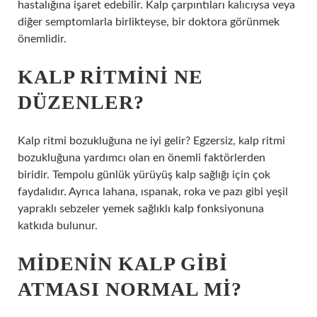
hastalığına işaret edebilir. Kalp çarpıntıları kalıcıysa veya
diğer semptomlarla birlikteyse, bir doktora görünmek
önemlidir.
KALP RITMINI NE
DÜZENLER?
Kalp ritmi bozukluğuna ne iyi gelir? Egzersiz, kalp ritmi
bozukluğuna yardımcı olan en önemli faktörlerden
biridir. Tempolu günlük yürüyüş kalp sağlığı için çok
faydalıdır. Ayrıca lahana, ıspanak, roka ve pazı gibi yeşil
yapraklı sebzeler yemek sağlıklı kalp fonksiyonuna
katkıda bulunur.
MIDENIN KALP GIBI
ATMASI NORMAL MI?