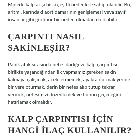
Midede kalp atışı hissi çeşitli nedenlere sahip olabilir. Bu,
aritmi, karındaki aort damarının genişlemesi veya zayıf
insanlar gibi görünür bir neden olmadan da olabilir.
ÇARPINTI NASIL
SAKINLEŞIR?
Panik atak sırasında nefes darlığı ve kalp çarpıntısı
birlikte yaşandığından ilk yapmamız gereken sakin
kalmaya çalışmak, acele etmemek, ayakta durmak yerine
bir yere oturmak, derin bir nefes alıp tutup tekrar
vermek, nefesimizi düzenlemek ve bunun geçeceğini
hatırlamak olmalıdır.
KALP ÇARPINTISI IÇIN
HANGI ILAÇ KULLANILIR?