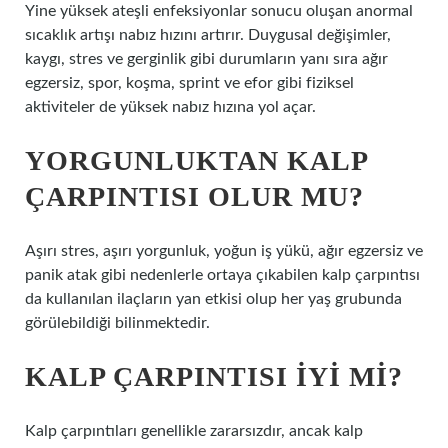
Yine yüksek ateşli enfeksiyonlar sonucu oluşan anormal
sıcaklık artışı nabız hızını artırır. Duygusal değişimler,
kaygı, stres ve gerginlik gibi durumların yanı sıra ağır
egzersiz, spor, koşma, sprint ve efor gibi fiziksel
aktiviteler de yüksek nabız hızına yol açar.
YORGUNLUKTAN KALP
ÇARPINTISI OLUR MU?
Aşırı stres, aşırı yorgunluk, yoğun iş yükü, ağır egzersiz ve
panik atak gibi nedenlerle ortaya çıkabilen kalp çarpıntısı
da kullanılan ilaçların yan etkisi olup her yaş grubunda
görülebildiği bilinmektedir.
KALP ÇARPINTISI IYI MI?
Kalp çarpıntıları genellikle zararsızdır, ancak kalp