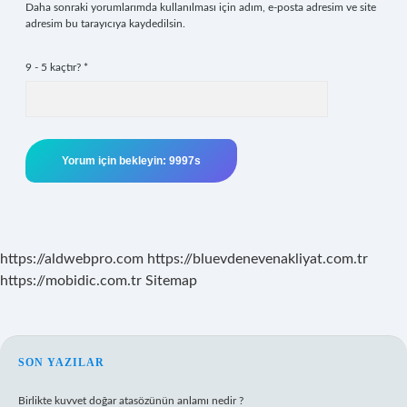
Daha sonraki yorumlarımda kullanılması için adım, e-posta adresim ve site
adresim bu tarayıcıya kaydedilsin.
9 - 5 kaçtır?
*
https://aldwebpro.com
https://bluevdenevenakliyat.com.tr
https://mobidic.com.tr
Sitemap
SIDEBAR
SON YAZILAR
Birlikte kuvvet doğar atasözünün anlamı nedir ?