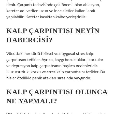
denir. Çarpıntı tedavisinde çok önemli olan ablasyon,
kateter adı verilen uzun ve ince aletler kullanılarak
yapılabilir. Kateter kasıktan kalbe yerleştirilir.
KALP ÇARPINTISI NEYIN
HABERCISI?
Vücuttaki her türlü fiziksel ve duygusal stres kalp
çarpıntısını tetikler. Ayrıca, kaygı bozuklukları, korkular
ve depresyon kalp çarpıntısının başlıca nedenleridir.
Huzursuzluk, korku ve stres kalp çarpıntısını tetikler. Bu
hisler özellikle panik atakları sırasında yaygındır.
KALP ÇARPINTISI OLUNCA
NE YAPMALI?