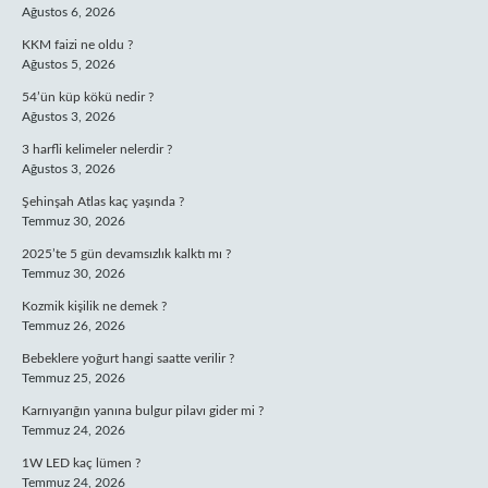
Ağustos 6, 2026
KKM faizi ne oldu ?
Ağustos 5, 2026
54’ün küp kökü nedir ?
Ağustos 3, 2026
3 harfli kelimeler nelerdir ?
Ağustos 3, 2026
Şehinşah Atlas kaç yaşında ?
Temmuz 30, 2026
2025’te 5 gün devamsızlık kalktı mı ?
Temmuz 30, 2026
Kozmik kişilik ne demek ?
Temmuz 26, 2026
Bebeklere yoğurt hangi saatte verilir ?
Temmuz 25, 2026
Karnıyarığın yanına bulgur pilavı gider mi ?
Temmuz 24, 2026
1W LED kaç lümen ?
Temmuz 24, 2026