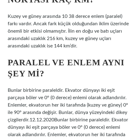
Kuzey ve güney arasında 10 38 derece enlem (paralel)
farkı vardır. Ancak fark küçük olduğundan iklim üzerinde
önemli bir etkisi olmamıştır. İlin en doğu ve batı uçları
arasındaki uzaklık 216 km, kuzey ve güney uçları
arasındaki uzaklık ise 144 km’dir.
PARALEL VE ENLEM AYNI
ŞEY MI?
Bunlar birbirine paraleldir. Ekvator dünyayı iki eşit
parçaya böler ve 0° (0 derece) enlemi olarak adlandırılır.
Enlemler, ekvatorun her iki tarafında (kuzey ve güney) 0°
ile 90° arasında değişir. Bunlar, dünya yüzeyindeki dikey
çizgilerdir.12.12.2020Bunlar birbirine paraleldir. Ekvator
dünyayı iki eşit parçaya böler ve 0° (0 derece) enlemi
olarak adlandırılır. Enlemler, ekvatorun her iki tarafında