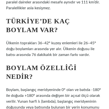
paralel daireler arasındaki mesafe aynıdır ve 111 km’dir.
Paralellikler asla kesişmez.
TÜRKIYE’DE KAÇ
BOYLAM VAR?
Ülkenin toprakları 36–42° kuzey enlemleri ile 26–45°
doğu boylamları arasında yer alır. Ülkenin doğusu ile
batısı arasında 76 dakikalık bir zaman farkı vardır.
BOYLAM ÖZELLIĞI
NEDIR?
Boylam, başlangıç ​​meridyeninde 0° olan ve batıda -180°
ile doğuda +180° arasında değişen bir açısal ölçü olarak
verilir. Yunan harfi λ (lambda), başlangıç ​​meridyeninin
doğusunda veya batısında bulunan bir yerin konumunu