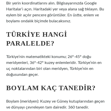
Bir yerin koordinatlarını alın. Bilgisayarınızda Google
Haritalar’ı açın. Haritadaki yer veya alana sağ tıklayın. Bu
eylem bir açılır pencere görüntüler. En üstte, enlem ve
boylamı ondalık biçimde bulacaksınız.
TÜRKIYE HANGI
PARALELDE?
Türkiye’nin matematikteki konumu; 26°-45° doğu
meridyenleri, 36°-42° kuzey enlemleridir. Türkiye’nin en
uç noktalarından biri olan meridyen, Türkiye’nin en
doğusundan geçer.
BOYLAM KAÇ TANEDIR?
Boylam (meridyen): Kuzey ve Güney kutuplarından geçen
ve dünyayı çevreleyen tam dairedir. 360 tanedir.