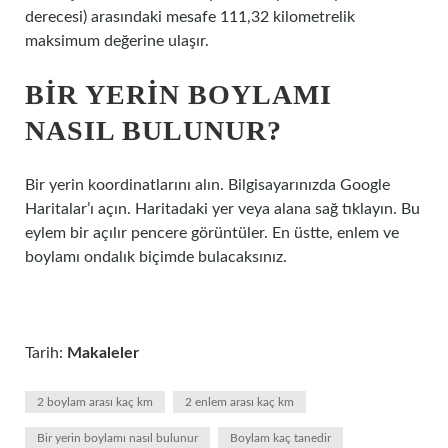
derecesi) arasındaki mesafe 111,32 kilometrelik
maksimum değerine ulaşır.
BIR YERIN BOYLAMI
NASIL BULUNUR?
Bir yerin koordinatlarını alın. Bilgisayarınızda Google
Haritalar’ı açın. Haritadaki yer veya alana sağ tıklayın. Bu
eylem bir açılır pencere görüntüler. En üstte, enlem ve
boylamı ondalık biçimde bulacaksınız.
Tarih:
Makaleler
2 boylam arası kaç km
2 enlem arası kaç km
Bir yerin boylamı nasıl bulunur
Boylam kaç tanedir