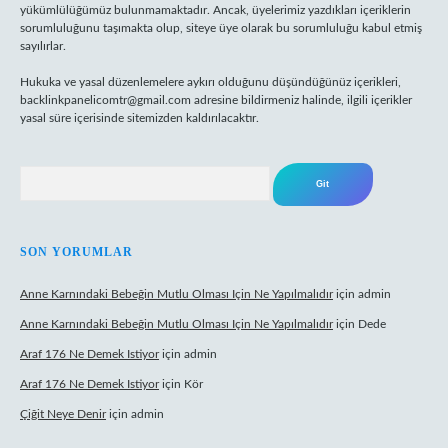
yükümlülüğümüz bulunmamaktadır. Ancak, üyelerimiz yazdıkları içeriklerin
sorumluluğunu taşımakta olup, siteye üye olarak bu sorumluluğu kabul etmiş
sayılırlar.
Hukuka ve yasal düzenlemelere aykırı olduğunu düşündüğünüz içerikleri,
backlinkpanelicomtr@gmail.com
adresine bildirmeniz halinde, ilgili içerikler
yasal süre içerisinde sitemizden kaldırılacaktır.
Arama
SON YORUMLAR
Anne Karnındaki Bebeğin Mutlu Olması Için Ne Yapılmalıdır
için
admin
Anne Karnındaki Bebeğin Mutlu Olması Için Ne Yapılmalıdır
için
Dede
Araf 176 Ne Demek Istiyor
için
admin
Araf 176 Ne Demek Istiyor
için
Kör
Çiğit Neye Denir
için
admin