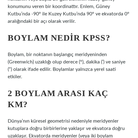
konumunu veren bir koordinattır. Enlem, Güney
Kutbu’nda -90° ile Kuzey Kutbu’nda 90° ve ekvatorda 0°
aralığındaki bir açı olarak verilir.
BOYLAM NEDIR KPSS?
Boylam, bir noktanın başlangıç ​​meridyeninden
(Greenwich) uzaklığı olup derece (°), dakika (‘) ve saniye
(“) olarak ifade edilir. Boylamlar yalnızca yerel saati
etkiler.
2 BOYLAM ARASI KAÇ
KM?
Dünya’nın küresel geometrisi nedeniyle meridyenler
kutuplara doğru birbirlerine yaklaşır ve ekvatora doğru
uzaklaşır. Ekvatorda meridyenler (veya iki boylam