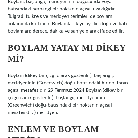
Boylam, başlangıç ​​meridyeninin doğusunda veya
batısındaki herhangi bir noktanın açısal uzaklığıdır.
Tulgrad, tulkreis ve meridyen terimleri de boylam
anlamında kullanılır. Boylamlar ikiye ayrılır: doğu ve batı
boylamları; derece, dakika ve saniye olarak ifade edilir.
BOYLAM YATAY MI DIKEY
MI?
Boylam (dikey bir çizgi olarak gösterilir), başlangıç ​​
meridyeninin (Greenwich) doğu-batısındaki bir noktanın
açısal mesafesidir. 29 Temmuz 2024 Boylam (dikey bir
çizgi olarak gösterilir), başlangıç ​​meridyeninin
(Greenwich) doğu-batısındaki bir noktanın açısal
mesafesidir. ) meridyen.
ENLEM VE BOYLAM