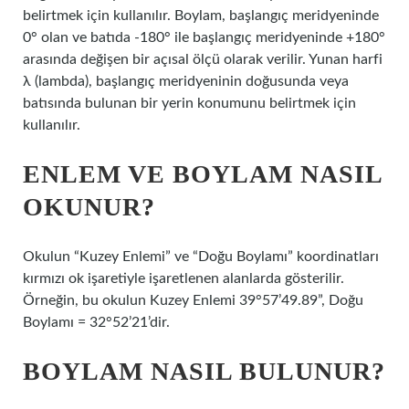
belirtmek için kullanılır. Boylam, başlangıç ​​meridyeninde
0° olan ve batıda -180° ile başlangıç ​​meridyeninde +180°
arasında değişen bir açısal ölçü olarak verilir. Yunan harfi
λ (lambda), başlangıç ​​meridyeninin doğusunda veya
batısında bulunan bir yerin konumunu belirtmek için
kullanılır.
ENLEM VE BOYLAM NASIL
OKUNUR?
Okulun “Kuzey Enlemi” ve “Doğu Boylamı” koordinatları
kırmızı ok işaretiyle işaretlenen alanlarda gösterilir.
Örneğin, bu okulun Kuzey Enlemi 39°57’49.89”, Doğu
Boylamı = 32°52’21’dir.
BOYLAM NASIL BULUNUR?