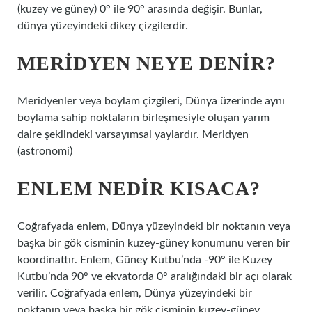
(kuzey ve güney) 0° ile 90° arasında değişir. Bunlar,
dünya yüzeyindeki dikey çizgilerdir.
MERIDYEN NEYE DENIR?
Meridyenler veya boylam çizgileri, Dünya üzerinde aynı
boylama sahip noktaların birleşmesiyle oluşan yarım
daire şeklindeki varsayımsal yaylardır. Meridyen
(astronomi)
ENLEM NEDIR KISACA?
Coğrafyada enlem, Dünya yüzeyindeki bir noktanın veya
başka bir gök cisminin kuzey-güney konumunu veren bir
koordinattır. Enlem, Güney Kutbu’nda -90° ile Kuzey
Kutbu’nda 90° ve ekvatorda 0° aralığındaki bir açı olarak
verilir. Coğrafyada enlem, Dünya yüzeyindeki bir
noktanın veya başka bir gök cisminin kuzey-güney