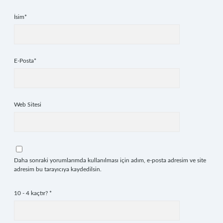
İsim*
E-Posta*
Web Sitesi
Daha sonraki yorumlarımda kullanılması için adım, e-posta adresim ve site
adresim bu tarayıcıya kaydedilsin.
10 - 4 kaçtır?
*