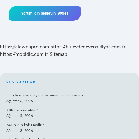
https://aldwebpro.com
https://bluevdenevenakliyat.com.tr
https://mobidic.com.tr
Sitemap
SIDEBAR
SON YAZILAR
Birlikte kuvvet doğar atasözünün anlamı nedir ?
Ağustos 6, 2026
KKM faizi ne oldu ?
Ağustos 5, 2026
54’ün küp kökü nedir ?
Ağustos 3, 2026