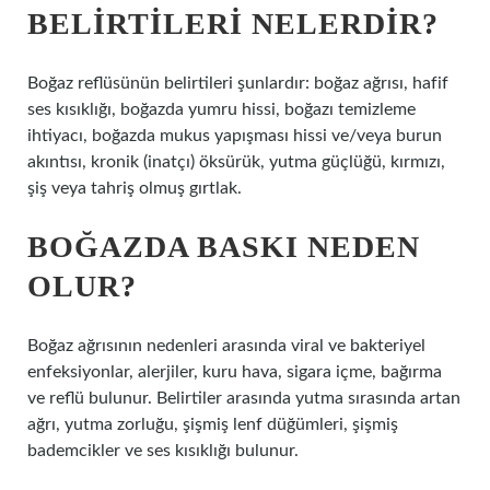
BELIRTILERI NELERDIR?
Boğaz reflüsünün belirtileri şunlardır: boğaz ağrısı, hafif
ses kısıklığı, boğazda yumru hissi, boğazı temizleme
ihtiyacı, boğazda mukus yapışması hissi ve/veya burun
akıntısı, kronik (inatçı) öksürük, yutma güçlüğü, kırmızı,
şiş veya tahriş olmuş gırtlak.
BOĞAZDA BASKI NEDEN
OLUR?
Boğaz ağrısının nedenleri arasında viral ve bakteriyel
enfeksiyonlar, alerjiler, kuru hava, sigara içme, bağırma
ve reflü bulunur. Belirtiler arasında yutma sırasında artan
ağrı, yutma zorluğu, şişmiş lenf düğümleri, şişmiş
bademcikler ve ses kısıklığı bulunur.