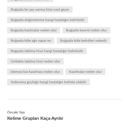
Boğazda bir şey varmış hissi nasıl geçer
Boğazda düğümlenme hangi hastalığın belirtisidir
Boğazda kasılmalar neden olur
Boğazda kasıntı neden olur
Boğazda kitle ağrı yapar mı
Boğazda kitle belirtileri nelerdir
Boğazda takılma hissi hangi hastalığın belirtisidir
Gırtlakta takılma hissi neden olur
İstemsiz kas kasılması neden olur
Kasılmalar neden olur
Yutkunma güçlüğü hangi hastalığın belirtisi olabilir
Önceki Yazı
Kelime Grupları Kaça Ayrılır