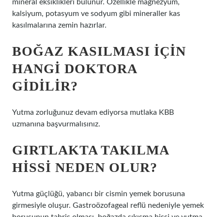
mineral eksiklikleri bulunur. Özellikle magnezyum,
kalsiyum, potasyum ve sodyum gibi mineraller kas
kasılmalarına zemin hazırlar.
BOĞAZ KASILMASI IÇIN
HANGI DOKTORA
GIDILIR?
Yutma zorluğunuz devam ediyorsa mutlaka KBB
uzmanına başvurmalısınız.
GIRTLAKTA TAKILMA
HISSI NEDEN OLUR?
Yutma güçlüğü, yabancı bir cismin yemek borusuna
girmesiyle oluşur. Gastroözofageal reflü nedeniyle yemek