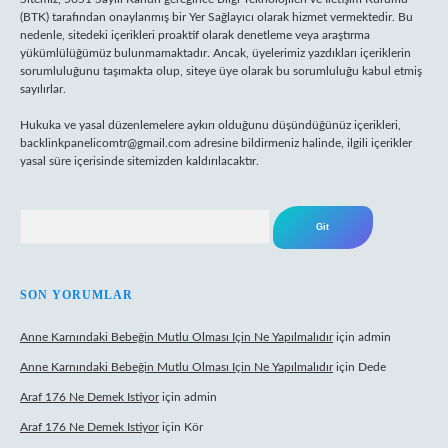
(BTK) tarafından onaylanmış bir Yer Sağlayıcı olarak hizmet vermektedir. Bu
nedenle, sitedeki içerikleri proaktif olarak denetleme veya araştırma
yükümlülüğümüz bulunmamaktadır. Ancak, üyelerimiz yazdıkları içeriklerin
sorumluluğunu taşımakta olup, siteye üye olarak bu sorumluluğu kabul etmiş
sayılırlar.
Hukuka ve yasal düzenlemelere aykırı olduğunu düşündüğünüz içerikleri,
backlinkpanelicomtr@gmail.com
adresine bildirmeniz halinde, ilgili içerikler
yasal süre içerisinde sitemizden kaldırılacaktır.
Arama
SON YORUMLAR
Anne Karnındaki Bebeğin Mutlu Olması Için Ne Yapılmalıdır
için
admin
Anne Karnındaki Bebeğin Mutlu Olması Için Ne Yapılmalıdır
için
Dede
Araf 176 Ne Demek Istiyor
için
admin
Araf 176 Ne Demek Istiyor
için
Kör