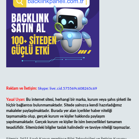
Reklam ve İletişim:
Skype: live:.cid.575569c608265c69
Yasal Uyarı:
Bu internet sitesi, herhangi bir marka, kurum veya şahıs şirketi ile
hiçbir bağlantısı bulunmamaktadır. Sitede yalnızca kendi hazırladığımız
makaleler paylaşılmaktadır. Burada yer alan içerikler haber niteliği
taşımamakta olup, gerçek kurum ve kişiler hakkında paylaşım
yapılmamaktadır. Gerçek kurum ve kişiler ile isim benzerlikleri tamamen
tesadüfidir. Sitemizdeki bilgiler taslak halindedir ve tavsiye niteliği taşımazlar.
Sitemiz, 5651 Sayılı Kanun gereğince Bilgi Teknolojileri ve İletişim Kurumu