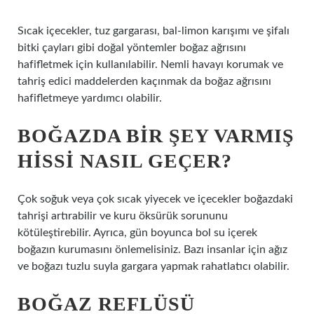
Sıcak içecekler, tuz gargarası, bal-limon karışımı ve şifalı
bitki çayları gibi doğal yöntemler boğaz ağrısını
hafifletmek için kullanılabilir. Nemli havayı korumak ve
tahriş edici maddelerden kaçınmak da boğaz ağrısını
hafifletmeye yardımcı olabilir.
BOĞAZDA BIR ŞEY VARMIŞ
HISSI NASIL GEÇER?
Çok soğuk veya çok sıcak yiyecek ve içecekler boğazdaki
tahrişi artırabilir ve kuru öksürük sorununu
kötüleştirebilir. Ayrıca, gün boyunca bol su içerek
boğazın kurumasını önlemelisiniz. Bazı insanlar için ağız
ve boğazı tuzlu suyla gargara yapmak rahatlatıcı olabilir.
BOĞAZ REFLÜSÜ