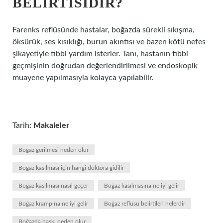
BELIRTISIDIR?
Farenks reflüsünde hastalar, boğazda sürekli sıkışma,
öksürük, ses kısıklığı, burun akıntısı ve bazen kötü nefes
şikayetiyle tıbbi yardım isterler. Tanı, hastanın tıbbi
geçmişinin doğrudan değerlendirilmesi ve endoskopik
muayene yapılmasıyla kolayca yapılabilir.
Tarih:
Makaleler
Boğaz gerilmesi neden olur
Boğaz kasılması için hangi doktora gidilir
Boğaz kasılması nasıl geçer
Boğaz kasılmasına ne iyi gelir
Boğaz krampına ne iyi gelir
Boğaz reflüsü belirtileri nelerdir
Boğazda baskı neden olur