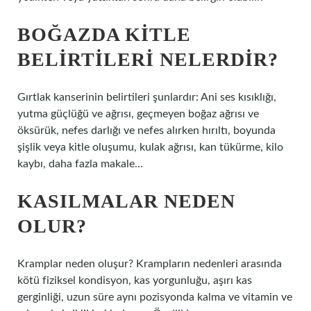
BOĞAZDA KITLE
BELIRTILERI NELERDIR?
Gırtlak kanserinin belirtileri şunlardır: Ani ses kısıklığı,
yutma güçlüğü ve ağrısı, geçmeyen boğaz ağrısı ve
öksürük, nefes darlığı ve nefes alırken hırıltı, boyunda
şişlik veya kitle oluşumu, kulak ağrısı, kan tükürme, kilo
kaybı, daha fazla makale…
KASILMALAR NEDEN
OLUR?
Kramplar neden oluşur? Krampların nedenleri arasında
kötü fiziksel kondisyon, kas yorgunluğu, aşırı kas
gerginliği, uzun süre aynı pozisyonda kalma ve vitamin ve