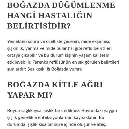
BOĞAZDA DÜĞÜMLENME
HANGI HASTALIĞIN
BELIRTISIDIR?
Yemekten sonra ve özellikle geceleri, mide ekşimesi,
şişkinlik, yanma ve mide bulantısı gibi reflü belirtileri
ortaya çıkabilir ve bu durum kişinin yaşam kalitesini
etkileyebilir. Farenks reflüsünün en sık görülen belirtileri
şunlardır: Ses kısıklığı Boğazda yumru.
BOĞAZDA KITLE AĞRI
YAPAR MI?
Boyun sağlıklıysa, şişlik fark edilmez. Boyundaki yaygın
şişlik genellikle enfeksiyonlardan kaynaklanır. Bu
durumda, şişlik kısa bir süre içinde oluşur ve ateş,