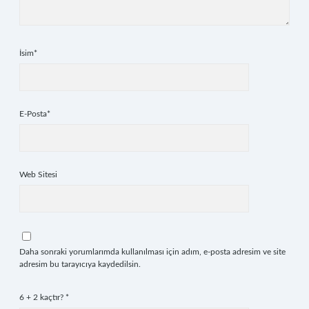
İsim*
E-Posta*
Web Sitesi
Daha sonraki yorumlarımda kullanılması için adım, e-posta adresim ve site
adresim bu tarayıcıya kaydedilsin.
6 + 2 kaçtır?
*