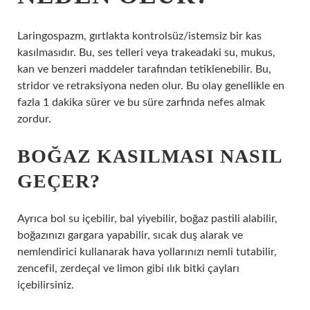
Laringospazm, gırtlakta kontrolsüz/istemsiz bir kas
kasılmasıdır. Bu, ses telleri veya trakeadaki su, mukus,
kan ve benzeri maddeler tarafından tetiklenebilir. Bu,
stridor ve retraksiyona neden olur. Bu olay genellikle en
fazla 1 dakika sürer ve bu süre zarfında nefes almak
zordur.
BOĞAZ KASILMASI NASIL
GEÇER?
Ayrıca bol su içebilir, bal yiyebilir, boğaz pastili alabilir,
boğazınızı gargara yapabilir, sıcak duş alarak ve
nemlendirici kullanarak hava yollarınızı nemli tutabilir,
zencefil, zerdeçal ve limon gibi ılık bitki çayları
içebilirsiniz.