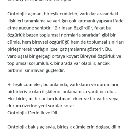
Ontolojik açıdan, birleşik cümleler, varlıklar arasındaki
ilişkileri tanımlama ve varlığın çok katmanlı yapısını ifade
etme gücüne sahiptir. “Bir insan özgürdür, fakat bu
özgürlük bazen toplumsal normlarla sınırlıdır” gibi bir
cümle, hem bireysel özgürlüğü hem de toplumsal sınırları
birleştirerek varlığın içsel çatışmalarını gösterir. Bu,
varoluşsal bir gerçeği ortaya koyar: Bireysel özgürlük ve
toplumsal sorumluluk, bir arada var olabilir, ancak
birbirini sınırlayan güçlerdir.
Birleşik cümleler, bu anlamda, varlıkların ve durumların
birbirleriyle olan ilişkilerini anlamamıza yardımcı olur.
Her birleşim, bir anlam katmanı ekler ve bir varlık veya
durum üzerine yeni sorular sorar.
Ontolojik Derinlik ve Dil
Ontolojik bakış açısıyla, birleşik cümlelerin doğası, dilin