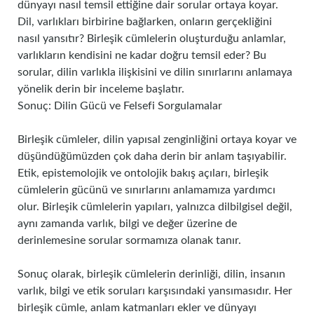
dünyayı nasıl temsil ettiğine dair sorular ortaya koyar.
Dil, varlıkları birbirine bağlarken, onların gerçekliğini
nasıl yansıtır? Birleşik cümlelerin oluşturduğu anlamlar,
varlıkların kendisini ne kadar doğru temsil eder? Bu
sorular, dilin varlıkla ilişkisini ve dilin sınırlarını anlamaya
yönelik derin bir inceleme başlatır.
Sonuç: Dilin Gücü ve Felsefi Sorgulamalar
Birleşik cümleler, dilin yapısal zenginliğini ortaya koyar ve
düşündüğümüzden çok daha derin bir anlam taşıyabilir.
Etik, epistemolojik ve ontolojik bakış açıları, birleşik
cümlelerin gücünü ve sınırlarını anlamamıza yardımcı
olur. Birleşik cümlelerin yapıları, yalnızca dilbilgisel değil,
aynı zamanda varlık, bilgi ve değer üzerine de
derinlemesine sorular sormamıza olanak tanır.
Sonuç olarak, birleşik cümlelerin derinliği, dilin, insanın
varlık, bilgi ve etik soruları karşısındaki yansımasıdır. Her
birleşik cümle, anlam katmanları ekler ve dünyayı