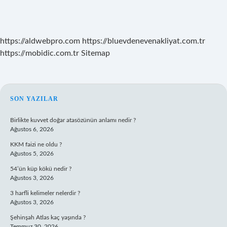
https://aldwebpro.com
https://bluevdenevenakliyat.com.tr
https://mobidic.com.tr
Sitemap
SIDEBAR
SON YAZILAR
Birlikte kuvvet doğar atasözünün anlamı nedir ?
Ağustos 6, 2026
KKM faizi ne oldu ?
Ağustos 5, 2026
54’ün küp kökü nedir ?
Ağustos 3, 2026
3 harfli kelimeler nelerdir ?
Ağustos 3, 2026
Şehinşah Atlas kaç yaşında ?
Temmuz 30, 2026