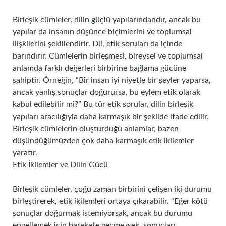
Birleşik cümleler, dilin güçlü yapılarındandır, ancak bu
yapılar da insanın düşünce biçimlerini ve toplumsal
ilişkilerini şekillendirir. Dil, etik soruları da içinde
barındırır. Cümlelerin birleşmesi, bireysel ve toplumsal
anlamda farklı değerleri birbirine bağlama gücüne
sahiptir. Örneğin, “Bir insan iyi niyetle bir şeyler yaparsa,
ancak yanlış sonuçlar doğurursa, bu eylem etik olarak
kabul edilebilir mi?” Bu tür etik sorular, dilin birleşik
yapıları aracılığıyla daha karmaşık bir şekilde ifade edilir.
Birleşik cümlelerin oluşturduğu anlamlar, bazen
düşündüğümüzden çok daha karmaşık etik ikilemler
yaratır.
Etik İkilemler ve Dilin Gücü
Birleşik cümleler, çoğu zaman birbirini çelişen iki durumu
birleştirerek, etik ikilemleri ortaya çıkarabilir. “Eğer kötü
sonuçlar doğurmak istemiyorsak, ancak bu durumu
engellemek için harekete geçmezsek, sonuçları