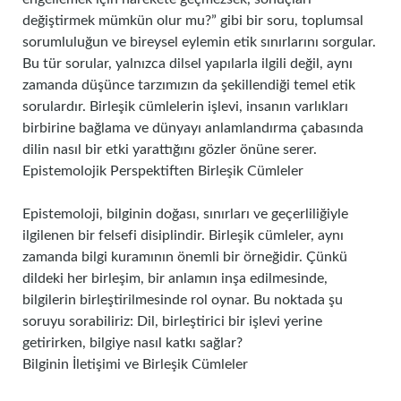
değiştirmek mümkün olur mu?” gibi bir soru, toplumsal
sorumluluğun ve bireysel eylemin etik sınırlarını sorgular.
Bu tür sorular, yalnızca dilsel yapılarla ilgili değil, aynı
zamanda düşünce tarzımızın da şekillendiği temel etik
sorulardır. Birleşik cümlelerin işlevi, insanın varlıkları
birbirine bağlama ve dünyayı anlamlandırma çabasında
dilin nasıl bir etki yarattığını gözler önüne serer.
Epistemolojik Perspektiften Birleşik Cümleler
Epistemoloji, bilginin doğası, sınırları ve geçerliliğiyle
ilgilenen bir felsefi disiplindir. Birleşik cümleler, aynı
zamanda bilgi kuramının önemli bir örneğidir. Çünkü
dildeki her birleşim, bir anlamın inşa edilmesinde,
bilgilerin birleştirilmesinde rol oynar. Bu noktada şu
soruyu sorabiliriz: Dil, birleştirici bir işlevi yerine
getirirken, bilgiye nasıl katkı sağlar?
Bilginin İletişimi ve Birleşik Cümleler