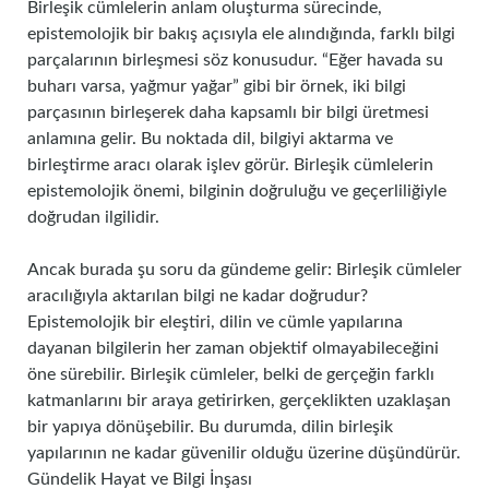
Birleşik cümlelerin anlam oluşturma sürecinde,
epistemolojik bir bakış açısıyla ele alındığında, farklı bilgi
parçalarının birleşmesi söz konusudur. “Eğer havada su
buharı varsa, yağmur yağar” gibi bir örnek, iki bilgi
parçasının birleşerek daha kapsamlı bir bilgi üretmesi
anlamına gelir. Bu noktada dil, bilgiyi aktarma ve
birleştirme aracı olarak işlev görür. Birleşik cümlelerin
epistemolojik önemi, bilginin doğruluğu ve geçerliliğiyle
doğrudan ilgilidir.
Ancak burada şu soru da gündeme gelir: Birleşik cümleler
aracılığıyla aktarılan bilgi ne kadar doğrudur?
Epistemolojik bir eleştiri, dilin ve cümle yapılarına
dayanan bilgilerin her zaman objektif olmayabileceğini
öne sürebilir. Birleşik cümleler, belki de gerçeğin farklı
katmanlarını bir araya getirirken, gerçeklikten uzaklaşan
bir yapıya dönüşebilir. Bu durumda, dilin birleşik
yapılarının ne kadar güvenilir olduğu üzerine düşündürür.
Gündelik Hayat ve Bilgi İnşası