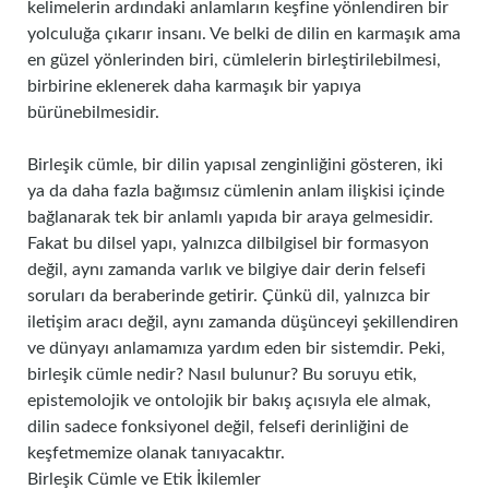
kelimelerin ardındaki anlamların keşfine yönlendiren bir
yolculuğa çıkarır insanı. Ve belki de dilin en karmaşık ama
en güzel yönlerinden biri, cümlelerin birleştirilebilmesi,
birbirine eklenerek daha karmaşık bir yapıya
bürünebilmesidir.
Birleşik cümle, bir dilin yapısal zenginliğini gösteren, iki
ya da daha fazla bağımsız cümlenin anlam ilişkisi içinde
bağlanarak tek bir anlamlı yapıda bir araya gelmesidir.
Fakat bu dilsel yapı, yalnızca dilbilgisel bir formasyon
değil, aynı zamanda varlık ve bilgiye dair derin felsefi
soruları da beraberinde getirir. Çünkü dil, yalnızca bir
iletişim aracı değil, aynı zamanda düşünceyi şekillendiren
ve dünyayı anlamamıza yardım eden bir sistemdir. Peki,
birleşik cümle nedir? Nasıl bulunur? Bu soruyu etik,
epistemolojik ve ontolojik bir bakış açısıyla ele almak,
dilin sadece fonksiyonel değil, felsefi derinliğini de
keşfetmemize olanak tanıyacaktır.
Birleşik Cümle ve Etik İkilemler