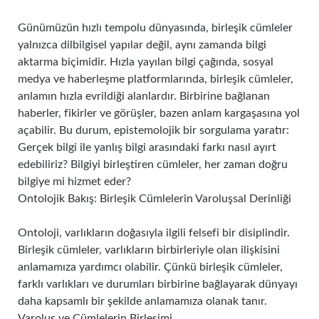
Günümüzün hızlı tempolu dünyasında, birleşik cümleler
yalnızca dilbilgisel yapılar değil, aynı zamanda bilgi
aktarma biçimidir. Hızla yayılan bilgi çağında, sosyal
medya ve haberleşme platformlarında, birleşik cümleler,
anlamın hızla evrildiği alanlardır. Birbirine bağlanan
haberler, fikirler ve görüşler, bazen anlam kargaşasına yol
açabilir. Bu durum, epistemolojik bir sorgulama yaratır:
Gerçek bilgi ile yanlış bilgi arasındaki farkı nasıl ayırt
edebiliriz? Bilgiyi birleştiren cümleler, her zaman doğru
bilgiye mi hizmet eder?
Ontolojik Bakış: Birleşik Cümlelerin Varoluşsal Derinliği
Ontoloji, varlıkların doğasıyla ilgili felsefi bir disiplindir.
Birleşik cümleler, varlıkların birbirleriyle olan ilişkisini
anlamamıza yardımcı olabilir. Çünkü birleşik cümleler,
farklı varlıkları ve durumları birbirine bağlayarak dünyayı
daha kapsamlı bir şekilde anlamamıza olanak tanır.
Varoluş ve Cümlelerin Birleşimi