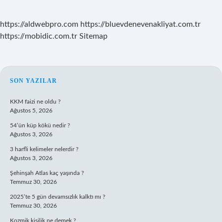
https://aldwebpro.com
https://bluevdenevenakliyat.com.tr
https://mobidic.com.tr
Sitemap
SIDEBAR
SON YAZILAR
KKM faizi ne oldu ?
Ağustos 5, 2026
54’ün küp kökü nedir ?
Ağustos 3, 2026
3 harfli kelimeler nelerdir ?
Ağustos 3, 2026
Şehinşah Atlas kaç yaşında ?
Temmuz 30, 2026
2025’te 5 gün devamsızlık kalktı mı ?
Temmuz 30, 2026
Kozmik kişilik ne demek ?