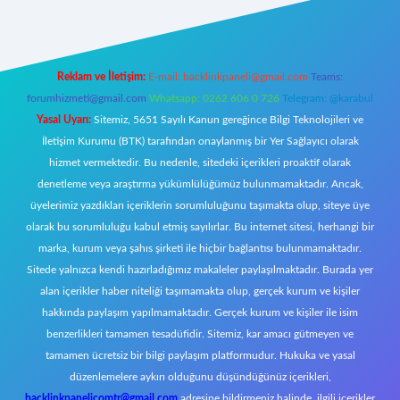
Reklam ve İletişim:
E-mail:
backlinkpaneli@gmail.com
Teams:
forumhizmeti@gmail.com
Whatsapp: 0262 606 0 726
Telegram: @karabul
Yasal Uyarı:
Sitemiz, 5651 Sayılı Kanun gereğince Bilgi Teknolojileri ve
İletişim Kurumu (BTK) tarafından onaylanmış bir Yer Sağlayıcı olarak
hizmet vermektedir. Bu nedenle, sitedeki içerikleri proaktif olarak
denetleme veya araştırma yükümlülüğümüz bulunmamaktadır. Ancak,
üyelerimiz yazdıkları içeriklerin sorumluluğunu taşımakta olup, siteye üye
olarak bu sorumluluğu kabul etmiş sayılırlar. Bu internet sitesi, herhangi bir
marka, kurum veya şahıs şirketi ile hiçbir bağlantısı bulunmamaktadır.
Sitede yalnızca kendi hazırladığımız makaleler paylaşılmaktadır. Burada yer
alan içerikler haber niteliği taşımamakta olup, gerçek kurum ve kişiler
hakkında paylaşım yapılmamaktadır. Gerçek kurum ve kişiler ile isim
benzerlikleri tamamen tesadüfidir. Sitemiz, kar amacı gütmeyen ve
tamamen ücretsiz bir bilgi paylaşım platformudur. Hukuka ve yasal
düzenlemelere aykırı olduğunu düşündüğünüz içerikleri,
backlinkpanelicomtr@gmail.com
adresine bildirmeniz halinde, ilgili içerikler