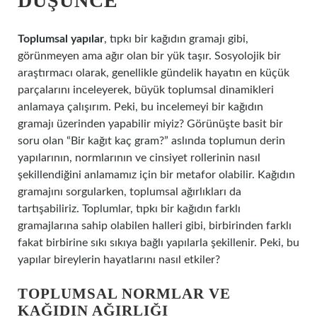
DÜŞÜNCE
Toplumsal yapılar
, tıpkı bir kağıdın gramajı gibi,
görünmeyen ama ağır olan bir yük taşır. Sosyolojik bir
araştırmacı olarak, genellikle gündelik hayatın en küçük
parçalarını inceleyerek, büyük toplumsal dinamikleri
anlamaya çalışırım. Peki, bu incelemeyi bir kağıdın
gramajı üzerinden yapabilir miyiz? Görünüşte basit bir
soru olan “Bir kağıt kaç gram?” aslında toplumun derin
yapılarının, normlarının ve cinsiyet rollerinin nasıl
şekillendiğini anlamamız için bir metafor olabilir. Kağıdın
gramajını sorgularken, toplumsal ağırlıkları da
tartışabiliriz. Toplumlar, tıpkı bir kağıdın farklı
gramajlarına sahip olabilen halleri gibi, birbirinden farklı
fakat birbirine sıkı sıkıya bağlı yapılarla şekillenir. Peki, bu
yapılar bireylerin hayatlarını nasıl etkiler?
TOPLUMSAL NORMLAR VE
KAĞIDIN AĞIRLIĞI