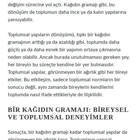
değişim sürecine yol açtı. Kağıdın gramajı gibi, bu
dönüşüm de toplumun daha ince ya da kalın yapılarına
yansıyabilir.
Toplumsal yapıların dönüşümü, tıpkı bir kağıdın
gramajının arttığı ya da azaldığı gibi, toplumda daha
güçlü ya da daha esnek bir yapının ortaya çıkmasına
neden olabilir. Ancak burada unutulmaması gereken şey,
her bireyin bu süreçte kendine bir yer bulmasıdır.
Toplumsal yapılar, görünmeyen bir ağırlık gibi her bireyi
etkiler. Bu etkileşim, sadece toplumsal normların bir
sonucu değil, aynı zamanda bireylerin kendilerini
toplumda nasıl ifade ettikleriyle de ilişkilidir.
BIR KAĞIDIN GRAMAJI: BIREYSEL
VE TOPLUMSAL DENEYIMLER
Sonuçta, bir kağıdın gramajı kadar toplumsal yapılar da
görünmeyen bir ağırlık taşır. Toplumların yapısal