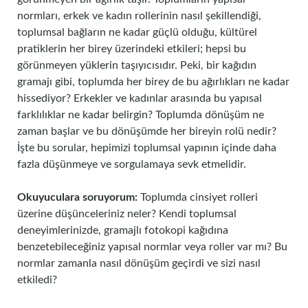
normları, erkek ve kadın rollerinin nasıl şekillendiği,
toplumsal bağların ne kadar güçlü olduğu, kültürel
pratiklerin her birey üzerindeki etkileri; hepsi bu
görünmeyen yüklerin taşıyıcısıdır. Peki, bir kağıdın
gramajı gibi, toplumda her birey de bu ağırlıkları ne kadar
hissediyor? Erkekler ve kadınlar arasında bu yapısal
farklılıklar ne kadar belirgin? Toplumda dönüşüm ne
zaman başlar ve bu dönüşümde her bireyin rolü nedir?
İşte bu sorular, hepimizi toplumsal yapının içinde daha
fazla düşünmeye ve sorgulamaya sevk etmelidir.
Okuyuculara soruyorum:
Toplumda cinsiyet rolleri
üzerine düşünceleriniz neler? Kendi toplumsal
deneyimlerinizde, gramajlı fotokopi kağıdına
benzetebileceğiniz yapısal normlar veya roller var mı? Bu
normlar zamanla nasıl dönüşüm geçirdi ve sizi nasıl
etkiledi?