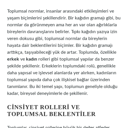
Toplumsal normlar, insanlar arasındaki etkileşimleri ve
yaşam biçimlerini şekillendirir. Bir kağıdın gramajı gibi, bu
normlar da görünmeyen ama her an var olan ağırlıklarla
bireylerin davranışlarını belirler. Tıpkı kağıdın yazıya izin
veren dokusu gibi, toplumsal normlar da bireylerin
hayata dair beklentilerini biçimler. Bir kağıdın gramajı
arttıkça, taşıyabileceği yük de artar. Toplumda, özellikle
erkek
ve
kadın
rolleri gibi toplumsal yapılar da benzer
şekilde şekillenir. Erkeklerin toplumdaki rolü, genellikle
daha yapısal ve işlevsel alanlarda yer alırken, kadınların
toplumsal yapıda daha çok ilişkisel bağlar üzerinden
tanımlanır. Bu iki temel yapı, toplumun geneliyle olduğu
kadar, bireysel deneyimlerle de şekillenir.
CINSIYET ROLLERI VE
TOPLUMSAL BEKLENTILER
Toplumlar, cinsiyet rollerine büyük bir değer atfeder.