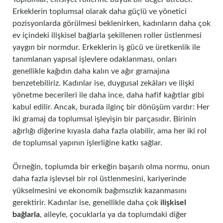
Erkeklerin toplumsal olarak daha güçlü ve yönetici
pozisyonlarda görülmesi beklenirken, kadınların daha çok
ev içindeki ilişkisel bağlarla şekillenen roller üstlenmesi
yaygın bir normdur. Erkeklerin iş gücü ve üretkenlik ile
tanımlanan yapısal işlevlere odaklanması, onları
genellikle kağıdın daha kalın ve ağır gramajına
benzetebiliriz. Kadınlar ise, duygusal zekâları ve ilişki
yönetme becerileri ile daha ince, daha hafif kağıtlar gibi
kabul edilir. Ancak, burada ilginç bir dönüşüm vardır: Her
iki gramaj da toplumsal işleyişin bir parçasıdır. Birinin
ağırlığı diğerine kıyasla daha fazla olabilir, ama her iki rol
de toplumsal yapının işlerliğine katkı sağlar.
Örneğin, toplumda bir erkeğin başarılı olma normu, onun
daha fazla işlevsel bir rol üstlenmesini, kariyerinde
yükselmesini ve ekonomik bağımsızlık kazanmasını
gerektirir. Kadınlar ise, genellikle daha çok
ilişkisel
bağlarla
, aileyle, çocuklarla ya da toplumdaki diğer