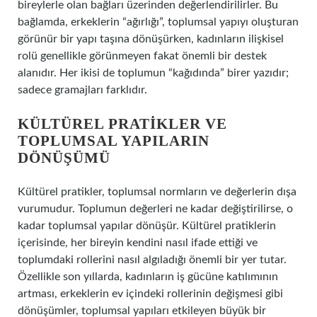
bireylerle olan bağları üzerinden değerlendirilirler. Bu
bağlamda, erkeklerin “ağırlığı”, toplumsal yapıyı oluşturan
görünür bir yapı taşına dönüşürken, kadınların ilişkisel
rolü genellikle görünmeyen fakat önemli bir destek
alanıdır. Her ikisi de toplumun “kağıdında” birer yazıdır;
sadece gramajları farklıdır.
KÜLTÜREL PRATIKLER VE
TOPLUMSAL YAPILARIN
DÖNÜŞÜMÜ
Kültürel pratikler, toplumsal normların ve değerlerin dışa
vurumudur. Toplumun değerleri ne kadar değiştirilirse, o
kadar toplumsal yapılar dönüşür. Kültürel pratiklerin
içerisinde, her bireyin kendini nasıl ifade ettiği ve
toplumdaki rollerini nasıl algıladığı önemli bir yer tutar.
Özellikle son yıllarda, kadınların iş gücüne katılımının
artması, erkeklerin ev içindeki rollerinin değişmesi gibi
dönüşümler, toplumsal yapıları etkileyen büyük bir