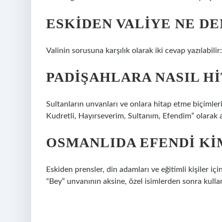
ESKIDEN VALIYE NE DE
Valinin sorusuna karşılık olarak iki cevap yazılabilir
PADIŞAHLARA NASIL HI
Sultanların unvanları ve onlara hitap etme biçimleri 
Kudretli, Hayırseverim, Sultanım, Efendim” olarak an
OSMANLIDA EFENDI KI
Eskiden prensler, din adamları ve eğitimli kişiler i
“Bey” unvanının aksine, özel isimlerden sonra kullanı