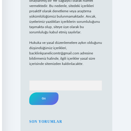
onaylanmış bir Yer Sağlayıcı olarak hizmet
vermektedir. Bu nedenle, sitedeki içerikleri
proaktif olarak denetleme veya araştırma
yükümlülüğümüz bulunmamaktadır. Ancak,
üyelerimiz yazdıkları içeriklerin sorumluluğunu
taşımakta olup, siteye üye olarak bu
sorumluluğu kabul etmiş sayılırlar.
Hukuka ve yasal düzenlemelere aykırı olduğunu
düşündüğünüz içerikleri,
backlinkpanelicomtr@gmail.com
adresine
bildirmeniz halinde, ilgili içerikler yasal süre
içerisinde sitemizden kaldırılacaktır.
Arama
SON YORUMLAR