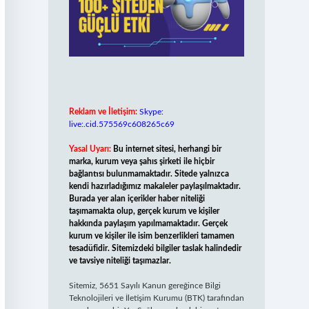
Reklam ve İletişim:
Skype:
live:.cid.575569c608265c69
Yasal Uyarı:
Bu internet sitesi, herhangi bir
marka, kurum veya şahıs şirketi ile hiçbir
bağlantısı bulunmamaktadır. Sitede yalnızca
kendi hazırladığımız makaleler paylaşılmaktadır.
Burada yer alan içerikler haber niteliği
taşımamakta olup, gerçek kurum ve kişiler
hakkında paylaşım yapılmamaktadır. Gerçek
kurum ve kişiler ile isim benzerlikleri tamamen
tesadüfidir. Sitemizdeki bilgiler taslak halindedir
ve tavsiye niteliği taşımazlar.
Sitemiz, 5651 Sayılı Kanun gereğince Bilgi
Teknolojileri ve İletişim Kurumu (BTK) tarafından