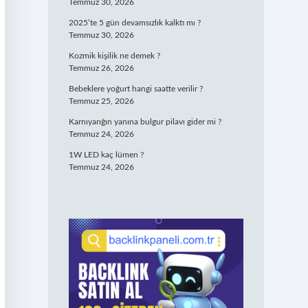
Temmuz 30, 2026
2025’te 5 gün devamsızlık kalktı mı ?
Temmuz 30, 2026
Kozmik kişilik ne demek ?
Temmuz 26, 2026
Bebeklere yoğurt hangi saatte verilir ?
Temmuz 25, 2026
Karnıyarığın yanına bulgur pilavı gider mi ?
Temmuz 24, 2026
1W LED kaç lümen ?
Temmuz 24, 2026