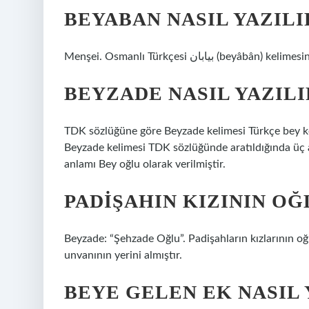
BEYABAN NASIL YAZILI
BEYZADE NASIL YAZILI
TDK sözlüğüne göre Beyzade kelimesi Türkçe bey kel
Beyzade kelimesi TDK sözlüğünde aratıldığında üç 
anlamı Bey oğlu olarak verilmiştir.
PADIŞAHIN KIZININ OĞ
Beyzade: “Şehzade Oğlu”. Padişahların kızlarının oğ
unvanının yerini almıştır.
BEYE GELEN EK NASIL 