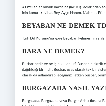
• Özel adlar büyük harfle başlar: Kişi adlarından s
için konur: • Nihat Bey, Ayşe Hanım, Mahmut Efend
BEYABAN NE DEMEK T
Türk Dil Kurumu’na göre Beyaban kelimesinin anlam
BARA NE DEMEK?
Busbar nedir ve ne için kullanılır? Busbar, elektrik e
dağıtıldığı birimdir. Busbar, esas olarak tek bir sis
olarak da adlandırabileceğimiz iletken busbar, biriml
BURGAZADA NASIL YAZ
Burgazada. Burgazada veya Burgaz Adası (kısaca Bu