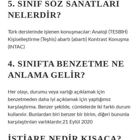
5. SINIF SÖZ SANATLARI
NELERDIR?
Türk derslerinde işlenen konuşmacılar: Analoji (TESBIH)
Kişiselleştirme (Teşhis) abartı (abartı) Kontrast Konuşma
(INTAC)
4. SINIFTA BENZETME NE
ANLAMA GELIR?
Her olayı, durumu veya varlığı açıklamak için
benzetmeden daha iyi açıklamak için yaptığımız
karşılaştırma. Benzer şekilde, cümlelerde iki farklı durum
kullanılır. Bunlardan biri benzer bir birim, diğeri bununla
karşılaştırılan varlıklardır.21 Eylül 2020
İSTIARE NEDIR KISACA?