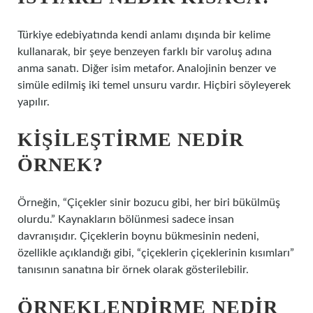
Türkiye edebiyatında kendi anlamı dışında bir kelime
kullanarak, bir şeye benzeyen farklı bir varoluş adına
anma sanatı. Diğer isim metafor. Analojinin benzer ve
simüle edilmiş iki temel unsuru vardır. Hiçbiri söyleyerek
yapılır.
KIŞILEŞTIRME NEDIR
ÖRNEK?
Örneğin, “Çiçekler sinir bozucu gibi, her biri bükülmüş
olurdu.” Kaynakların bölünmesi sadece insan
davranışıdır. Çiçeklerin boynu bükmesinin nedeni,
özellikle açıklandığı gibi, “çiçeklerin çiçeklerinin kısımları”
tanısının sanatına bir örnek olarak gösterilebilir.
ÖRNEKLENDIRME NEDIR