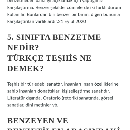
benzetmeden daha iyi açıklamak için yaptığımız
karşılaştırma. Benzer şekilde, cümlelerde iki farklı durum
kullanılır. Bunlardan biri benzer bir birim, diğeri bununla
karşılaştırılan varlıklardır.21 Eylül 2020
5. SINIFTA BENZETME
NEDIR?
TÜRKÇE TEŞHIS NE
DEMEK?
Teşhis bir tür edebi sanattır. İnsanları insan özelliklerine
sahip insanları donattıkları kişiselleştirme sanatıdır.
Literatür dışında, Oratorio (retorik) sanatında, görsel
sanatlar, dini metinler vb.
BENZEYEN VE