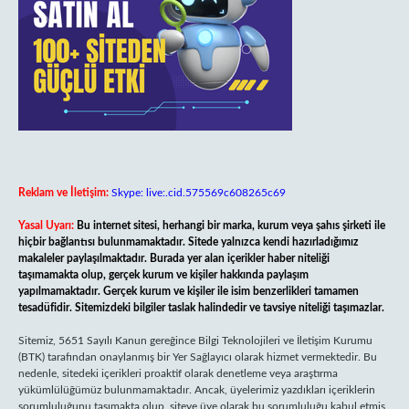
Reklam ve İletişim:
Skype: live:.cid.575569c608265c69
Yasal Uyarı:
Bu internet sitesi, herhangi bir marka, kurum veya şahıs şirketi ile
hiçbir bağlantısı bulunmamaktadır. Sitede yalnızca kendi hazırladığımız
makaleler paylaşılmaktadır. Burada yer alan içerikler haber niteliği
taşımamakta olup, gerçek kurum ve kişiler hakkında paylaşım
yapılmamaktadır. Gerçek kurum ve kişiler ile isim benzerlikleri tamamen
tesadüfidir. Sitemizdeki bilgiler taslak halindedir ve tavsiye niteliği taşımazlar.
Sitemiz, 5651 Sayılı Kanun gereğince Bilgi Teknolojileri ve İletişim Kurumu
(BTK) tarafından onaylanmış bir Yer Sağlayıcı olarak hizmet vermektedir. Bu
nedenle, sitedeki içerikleri proaktif olarak denetleme veya araştırma
yükümlülüğümüz bulunmamaktadır. Ancak, üyelerimiz yazdıkları içeriklerin
sorumluluğunu taşımakta olup, siteye üye olarak bu sorumluluğu kabul etmiş