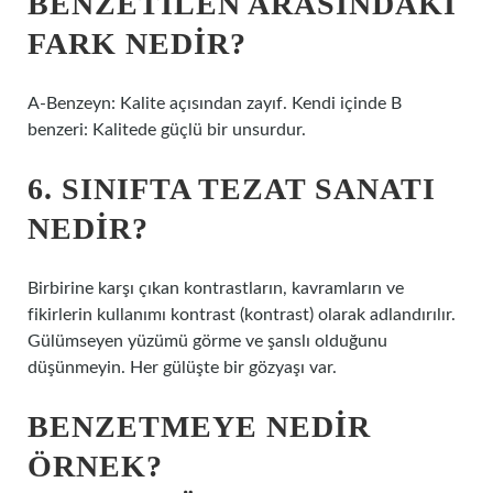
BENZETILEN ARASINDAKI
FARK NEDIR?
A-Benzeyn: Kalite açısından zayıf. Kendi içinde B
benzeri: Kalitede güçlü bir unsurdur.
6. SINIFTA TEZAT SANATI
NEDIR?
Birbirine karşı çıkan kontrastların, kavramların ve
fikirlerin kullanımı kontrast (kontrast) olarak adlandırılır.
Gülümseyen yüzümü görme ve şanslı olduğunu
düşünmeyin. Her gülüşte bir gözyaşı var.
BENZETMEYE NEDIR
ÖRNEK?