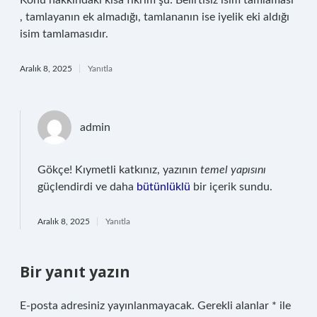
Konu hakkındaki kısa fikrim şu: Belirtisiz isim tamlaması
, tamlayanın ek almadığı, tamlananın ise iyelik eki aldığı
isim tamlamasıdır.
Aralık 8, 2025
Yanıtla
admin
Gökçe! Kıymetli katkınız, yazının
temel yapısını
güçlendirdi ve daha
bütünlüklü
bir içerik sundu.
Aralık 8, 2025
Yanıtla
Bir yanıt yazın
E-posta adresiniz yayınlanmayacak.
Gerekli alanlar
*
ile