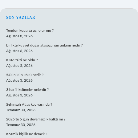
SIDEBAR
SON YAZILAR
Tendon koparsa acı olur mu ?
Ağustos 8, 2026
Birlikte kuvvet doğar atasözünün anlamı nedir ?
Ağustos 6, 2026
KKM faizi ne oldu ?
Ağustos 5, 2026
54’ün küp kökü nedir ?
Ağustos 3, 2026
3 harfli kelimeler nelerdir ?
Ağustos 3, 2026
Şehinşah Atlas kaç yaşında ?
Temmuz 30, 2026
2025’te 5 gün devamsızlık kalktı mı ?
Temmuz 30, 2026
Kozmik kişilik ne demek ?