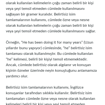
olarak kullanılan kelimelerin çoğu zaman belirli bir kişi
veya şeyi temsil etmeden cümlede kullanılmasını
sağlayan bir gramer kuralıdır. Belirtisiz isim
tamlamalarının kullanımı, cümlede özne veya nesne
olarak kullanılan kelimelerin çoğu zaman belirli bir kişi
veya şeyi temsil etmeden cümlede kullanılmasını sağlar.
Örneğin, “He has been doing it for many years” (Uzun
yıllardır bunu yapıyor) cümlesinde, “he” belirtisiz isim
tamlaması olarak kullanılmıştır. Bu cümlede kullanılan
“he” kelimesi, belirli bir kişiyi temsil etmemektedir.
Ancak, cümlede belirtisiz olarak algılanır ve konuşan
kişinin özneler üzerinde neyin konuştuğunu anlamamıza
yardımcı olur.
Belirtisiz isim tamlamalarının kullanımı, İngilizce
konuşanlar tarafından sıklıkla kullanılır. Belirtisiz isim
tamlamaları cümlede özne veya nesne olarak kullanılan
kelimeleri belirli bir kişi veya şeyi temsil etmeden