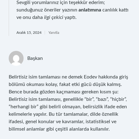
Sevgili yorumlarınız için teşekkür ederim;
sunduğunuz öneriler yazının
anlatımına
canlılık kattı
ve onu daha
ilgi çekici
yaptı.
Aralık 15, 2024
Yanıtla
Başkan
Belirtisiz isim tamlaması ne demek Eodev hakkında giriş
bölümü okuması kolay, fakat etki gücü düşük kalmış.
Bence burada gözden kaçmaması gereken kısım şu:
Belirtisiz isim tamlaması, genellikle “bir”, “bazı”, “hiçbir”,
“herhangi bir” gibi belirli olmayan, belirsizlik ifade eden
kelimelerle yapılır. Bu tür tamlamalar, dilde öznellik
ifadesi, genel konular ve kavramlar, istatistiksel ve
bilimsel anlamlar gibi çeşitli alanlarda kullanılır.