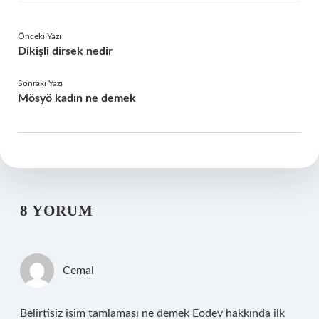
Önceki Yazı
Dikişli dirsek nedir
Sonraki Yazı
Mösyö kadın ne demek
8 YORUM
Cemal
Belirtisiz isim tamlaması ne demek Eodev hakkında ilk