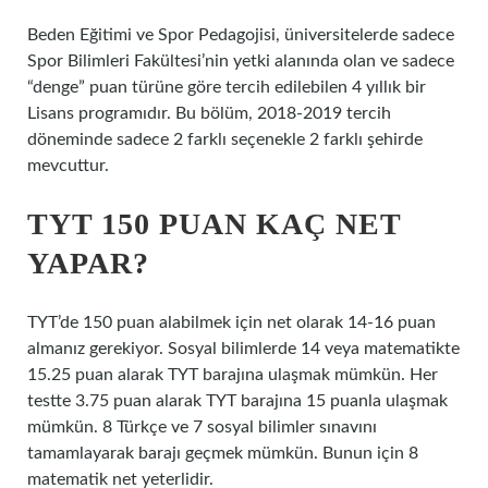
Beden Eğitimi ve Spor Pedagojisi, üniversitelerde sadece
Spor Bilimleri Fakültesi’nin yetki alanında olan ve sadece
“denge” puan türüne göre tercih edilebilen 4 yıllık bir
Lisans programıdır. Bu bölüm, 2018-2019 tercih
döneminde sadece 2 farklı seçenekle 2 farklı şehirde
mevcuttur.
TYT 150 PUAN KAÇ NET
YAPAR?
TYT’de 150 puan alabilmek için net olarak 14-16 puan
almanız gerekiyor. Sosyal bilimlerde 14 veya matematikte
15.25 puan alarak TYT barajına ulaşmak mümkün. Her
testte 3.75 puan alarak TYT barajına 15 puanla ulaşmak
mümkün. 8 Türkçe ve 7 sosyal bilimler sınavını
tamamlayarak barajı geçmek mümkün. Bunun için 8
matematik net yeterlidir.