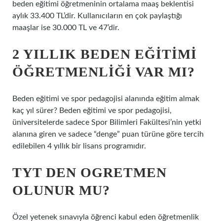
beden eğitimi öğretmeninin ortalama maaş beklentisi
aylık 33.400 TL’dir. Kullanıcıların en çok paylaştığı
maaşlar ise 30.000 TL ve 47’dir.
2 YILLIK BEDEN EĞITIMI
ÖĞRETMENLIĞI VAR MI?
Beden eğitimi ve spor pedagojisi alanında eğitim almak
kaç yıl sürer? Beden eğitimi ve spor pedagojisi,
üniversitelerde sadece Spor Bilimleri Fakültesi’nin yetki
alanına giren ve sadece “denge” puan türüne göre tercih
edilebilen 4 yıllık bir lisans programıdır.
TYT DEN OGRETMEN
OLUNUR MU?
Özel yetenek sınavıyla öğrenci kabul eden öğretmenlik