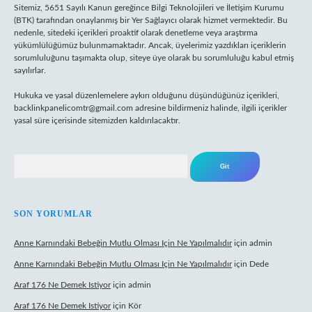
Sitemiz, 5651 Sayılı Kanun gereğince Bilgi Teknolojileri ve İletişim Kurumu
(BTK) tarafından onaylanmış bir Yer Sağlayıcı olarak hizmet vermektedir. Bu
nedenle, sitedeki içerikleri proaktif olarak denetleme veya araştırma
yükümlülüğümüz bulunmamaktadır. Ancak, üyelerimiz yazdıkları içeriklerin
sorumluluğunu taşımakta olup, siteye üye olarak bu sorumluluğu kabul etmiş
sayılırlar.
Hukuka ve yasal düzenlemelere aykırı olduğunu düşündüğünüz içerikleri,
backlinkpanelicomtr@gmail.com
adresine bildirmeniz halinde, ilgili içerikler
yasal süre içerisinde sitemizden kaldırılacaktır.
Arama
SON YORUMLAR
Anne Karnındaki Bebeğin Mutlu Olması Için Ne Yapılmalıdır
için
admin
Anne Karnındaki Bebeğin Mutlu Olması Için Ne Yapılmalıdır
için
Dede
Araf 176 Ne Demek Istiyor
için
admin
Araf 176 Ne Demek Istiyor
için
Kör