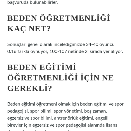
başvuruda bulunabilirler.
BEDEN ÖĞRETMENLIĞI
KAÇ NET?
Sonuçları genel olarak incelediğimizde 34-40 oyuncu
0.16 farkla oynuyor, 100-107 netinde 2. sırada yer alıyor.
BEDEN EĞITIMI
ÖĞRETMENLIĞI IÇIN NE
GEREKLI?
Beden eğitimi öğretmeni olmak için beden eğitimi ve spor
pedagojisi, spor bilimi, spor yönetimi, boş zaman,
egzersiz ve spor bilimi, antrenörlük eğitimi, engelli
bireyler için egzersiz ve spor pedagojisi alanında lisans