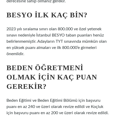
derecesine sahip olmanız gerekir.
BESYO ILK KAÇ BIN?
2023 yılı sıralama sınırı olan 800.000 ve özel yetenek
sınavı nedeniyle İstanbul BESYO taban puanları henüz
belirlenmemiştir. Adayların TYT sınavında mümkün olan
en yüksek puanı almaları ve ilk 800.000’e girmeleri
önemlidir.
BEDEN ÖĞRETMENI
OLMAK IÇIN KAÇ PUAN
GEREKIR?
Beden Eğitimi ve Beden Eğitimi Bölümü için başvuru
puanı en az 240 ve üzeri olarak revize edildi ve Koçluk
için başvuru puanı en az 200 ve üzeri olarak revize edildi.