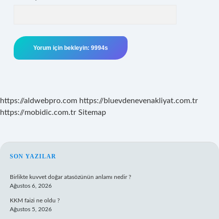
https://aldwebpro.com
https://bluevdenevenakliyat.com.tr
https://mobidic.com.tr
Sitemap
SIDEBAR
SON YAZILAR
Birlikte kuvvet doğar atasözünün anlamı nedir ?
Ağustos 6, 2026
KKM faizi ne oldu ?
Ağustos 5, 2026