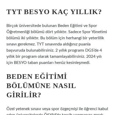
TYT BESYO KAÇ YILLIK?
Birçok üniversitede bulunan Beden Eğitimi ve Spor
Öğretmenliği bölümü dört yıllıktır. Sadece Spor Yönetimi
bölümü iki yıllıktır. Bu bölüm için herhangi bir yeterlilik
sınavı gerekmez. TYT sınavında aldığınız puanla
başvuruda bulunabilirsiniz. 2 yıllık programı DGS’de 4
yıllık bir program olarak tamamlayabilirsiniz. 2024 yılı
için BESYO taban puanları henüz kesinleşmedi.
BEDEN EĞITIMI
BÖLÜMÜNE NASIL
GIRILIR?
Özel yetenek sınavı veya spor özgeçmişi ile öğrenci kabul