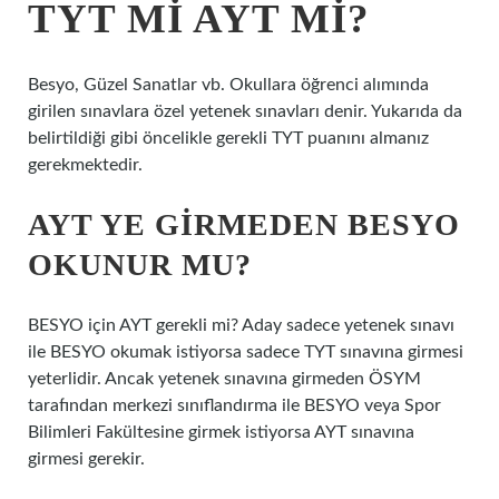
TYT MI AYT MI?
Besyo, Güzel Sanatlar vb. Okullara öğrenci alımında
girilen sınavlara özel yetenek sınavları denir. Yukarıda da
belirtildiği gibi öncelikle gerekli TYT puanını almanız
gerekmektedir.
AYT YE GIRMEDEN BESYO
OKUNUR MU?
BESYO için AYT gerekli mi? Aday sadece yetenek sınavı
ile BESYO okumak istiyorsa sadece TYT sınavına girmesi
yeterlidir. Ancak yetenek sınavına girmeden ÖSYM
tarafından merkezi sınıflandırma ile BESYO veya Spor
Bilimleri Fakültesine girmek istiyorsa AYT sınavına
girmesi gerekir.