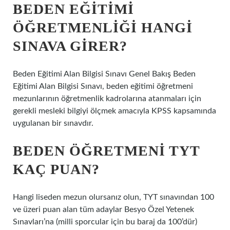
BEDEN EĞITIMI
ÖĞRETMENLIĞI HANGI
SINAVA GIRER?
Beden Eğitimi Alan Bilgisi Sınavı Genel Bakış Beden
Eğitimi Alan Bilgisi Sınavı, beden eğitimi öğretmeni
mezunlarının öğretmenlik kadrolarına atanmaları için
gerekli mesleki bilgiyi ölçmek amacıyla KPSS kapsamında
uygulanan bir sınavdır.
BEDEN ÖĞRETMENI TYT
KAÇ PUAN?
Hangi liseden mezun olursanız olun, TYT sınavından 100
ve üzeri puan alan tüm adaylar Besyo Özel Yetenek
Sınavları’na (milli sporcular için bu baraj da 100’dür)