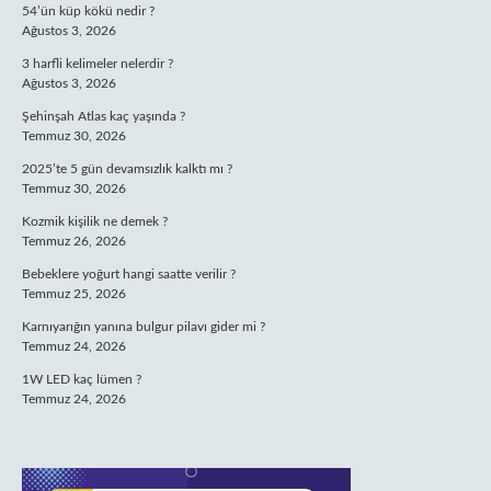
54’ün küp kökü nedir ?
Ağustos 3, 2026
3 harfli kelimeler nelerdir ?
Ağustos 3, 2026
Şehinşah Atlas kaç yaşında ?
Temmuz 30, 2026
2025’te 5 gün devamsızlık kalktı mı ?
Temmuz 30, 2026
Kozmik kişilik ne demek ?
Temmuz 26, 2026
Bebeklere yoğurt hangi saatte verilir ?
Temmuz 25, 2026
Karnıyarığın yanına bulgur pilavı gider mi ?
Temmuz 24, 2026
1W LED kaç lümen ?
Temmuz 24, 2026