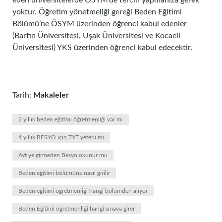
eden üniversitelerde ÖSYM’de tercih yapmanıza gerek
yoktur. Öğretim yönetmeliği gereği Beden Eğitimi
Bölümü’ne ÖSYM üzerinden öğrenci kabul edenler
(Bartın Üniversitesi, Uşak Üniversitesi ve Kocaeli
Üniversitesi) YKS üzerinden öğrenci kabul edecektir.
Tarih:
Makaleler
2 yıllık beden eğitimi öğretmenliği var mı
4 yıllık BESYO için TYT yeterli mi
Ayt ye girmeden Besyo okunur mu
Beden eğitimi bölümüne nasıl girilir
Beden eğitimi öğretmenliği hangi bölümden alıyor
Beden Eğitimi öğretmenliği hangi sınava girer