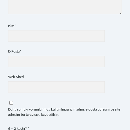
İsim*
E-Posta*
Web Sitesi
Daha sonraki yorumlarımda kullanılması için adım, e-posta adresim ve site
adresim bu tarayıcıya kaydedilsin.
6 + 2 kaçtır?
*