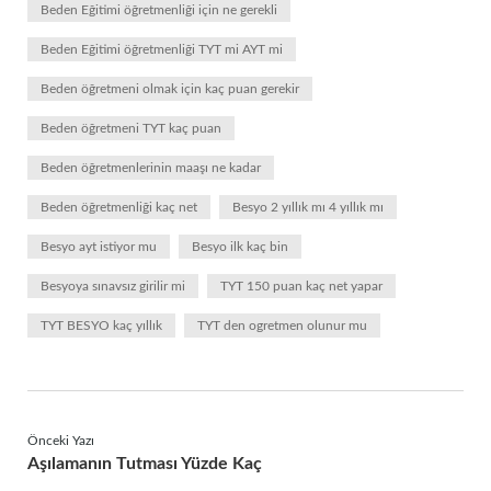
Beden Eğitimi öğretmenliği için ne gerekli
Beden Eğitimi öğretmenliği TYT mi AYT mi
Beden öğretmeni olmak için kaç puan gerekir
Beden öğretmeni TYT kaç puan
Beden öğretmenlerinin maaşı ne kadar
Beden öğretmenliği kaç net
Besyo 2 yıllık mı 4 yıllık mı
Besyo ayt istiyor mu
Besyo ilk kaç bin
Besyoya sınavsız girilir mi
TYT 150 puan kaç net yapar
TYT BESYO kaç yıllık
TYT den ogretmen olunur mu
Önceki Yazı
Aşılamanın Tutması Yüzde Kaç