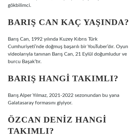
gökbilimci.
BARIŞ CAN KAÇ YAŞINDA?
Barış Can, 1992 yılında Kuzey Kıbrıs Türk
Cumhuriyeti’nde doğmuş başarılı bir YouTuber’dır. Oyun
videolarıyla tanınan Barış Can, 21 Eylül doğumludur ve
burcu Başak’tır.
BARIŞ HANGI TAKIMLI?
Barış Alper Yılmaz, 2021-2022 sezonundan bu yana
Galatasaray formasını giyiyor.
ÖZCAN DENIZ HANGI
TAKIMLI?