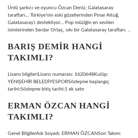
Ünlü şarkıcı ve oyuncu Özcan Deniz, Galatasaray
taraftarı… Türkiye’nin eski güzellerinden Pınar Altuğ,
Galatasaray’ı destekliyor… Pop müziğin en sevilen
isimlerinden Serdar Ortaç, sıkı bir Galatasaray taraftarı. ..
BARIŞ DEMIR HANGI
TAKIMLI?
Lisans bilgileriLisans numarası: 1620648Kulüp:
YENIŞEHİR BELEDİYESPORSözleşme başlangıç ​​
tarihi:Sözleşme bitiş tarihi:1 ek satır
ERMAN ÖZCAN HANGI
TAKIMLI?
Genel BilgilerAdı Soyadı: ERMAN ÖZCANSon Takım: