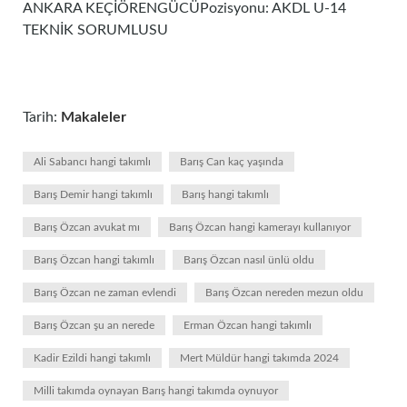
ANKARA KEÇİÖRENGÜCÜPozisyonu: AKDL U-14
TEKNİK SORUMLUSU
Tarih:
Makaleler
Ali Sabancı hangi takımlı
Barış Can kaç yaşında
Barış Demir hangi takımlı
Barış hangi takımlı
Barış Özcan avukat mı
Barış Özcan hangi kamerayı kullanıyor
Barış Özcan hangi takımlı
Barış Özcan nasıl ünlü oldu
Barış Özcan ne zaman evlendi
Barış Özcan nereden mezun oldu
Barış Özcan şu an nerede
Erman Özcan hangi takımlı
Kadir Ezildi hangi takımlı
Mert Müldür hangi takımda 2024
Milli takımda oynayan Barış hangi takımda oynuyor