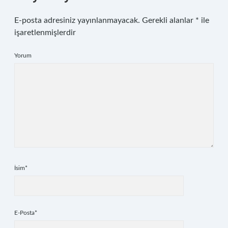
E-posta adresiniz yayınlanmayacak.
Gerekli alanlar
*
ile
işaretlenmişlerdir
Yorum
İsim*
E-Posta*