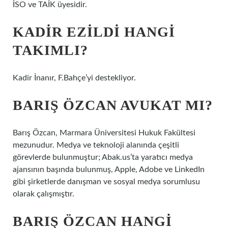
İSO ve TAİK üyesidir.
KADIR EZILDI HANGI
TAKIMLI?
Kadir İnanır, F.Bahçe’yi destekliyor.
BARIŞ ÖZCAN AVUKAT MI?
Barış Özcan, Marmara Üniversitesi Hukuk Fakültesi
mezunudur. Medya ve teknoloji alanında çeşitli
görevlerde bulunmuştur; Abak.us’ta yaratıcı medya
ajansının başında bulunmuş, Apple, Adobe ve LinkedIn
gibi şirketlerde danışman ve sosyal medya sorumlusu
olarak çalışmıştır.
BARIŞ ÖZCAN HANGI