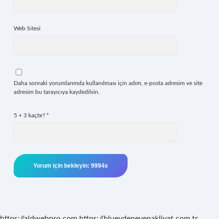
Web Sitesi
Daha sonraki yorumlarımda kullanılması için adım, e-posta adresim ve site
adresim bu tarayıcıya kaydedilsin.
5 + 3 kaçtır?
*
https://aldwebpro.com
https://bluevdenevenakliyat.com.tr