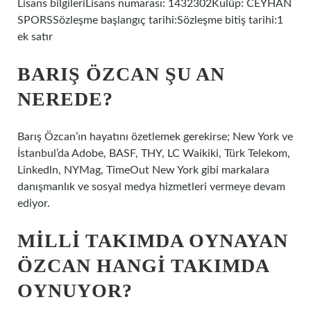
Lisans bilgileriLisans numarası: 1432302Kulüp: CEYHAN
SPORSSözleşme başlangıç ​​tarihi:Sözleşme bitiş tarihi:1
ek satır
BARIŞ ÖZCAN ŞU AN
NEREDE?
Barış Özcan’ın hayatını özetlemek gerekirse; New York ve
İstanbul’da Adobe, BASF, THY, LC Waikiki, Türk Telekom,
Linkedln, NYMag, TimeOut New York gibi markalara
danışmanlık ve sosyal medya hizmetleri vermeye devam
ediyor.
MILLI TAKIMDA OYNAYAN
ÖZCAN HANGI TAKIMDA
OYNUYOR?