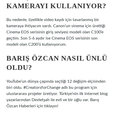
KAMERAYI KULLANIYOR?
Bu nedenle, özellikle video kaydı için tasarlanmış bir
kameraya ihtiyacım vardı. Canon’un sinema için ürettiği
Cinema EOS serisinin giriş seviyesi modeli olan C100’e
geçtim. Son 5-6 aydır ise Cinema EOS serisinin son
modeli olan C200’ü kullanıyorum.
BARIŞ ÖZCAN NASIL ÜNLÜ
OLDU?
YouTube’un dünya çapında seçtiği 12 değişim elçisinden
biri oldu. #CreatorsforChange adlı bu program için
uluslararası projeler üretiyor. Türkiye’nin ilk internet blog
yazarlarından Devletşah ile evli ve bir oğlu var. Barış
Özcan Haberleri için tıklayın!