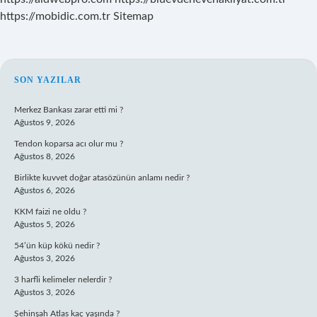
https://mobidic.com.tr
Sitemap
SIDEBAR
SON YAZILAR
Merkez Bankası zarar etti mi ?
Ağustos 9, 2026
Tendon koparsa acı olur mu ?
Ağustos 8, 2026
Birlikte kuvvet doğar atasözünün anlamı nedir ?
Ağustos 6, 2026
KKM faizi ne oldu ?
Ağustos 5, 2026
54’ün küp kökü nedir ?
Ağustos 3, 2026
3 harfli kelimeler nelerdir ?
Ağustos 3, 2026
Şehinşah Atlas kaç yaşında ?