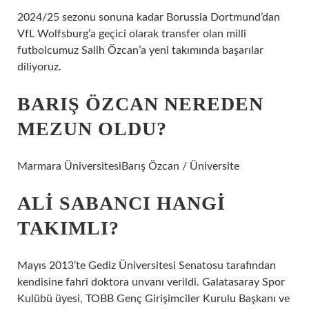
2024/25 sezonu sonuna kadar Borussia Dortmund’dan
VfL Wolfsburg’a geçici olarak transfer olan milli
futbolcumuz Salih Özcan’a yeni takımında başarılar
diliyoruz.
BARIŞ ÖZCAN NEREDEN
MEZUN OLDU?
Marmara ÜniversitesiBarış Özcan / Üniversite
ALI SABANCI HANGI
TAKIMLI?
Mayıs 2013’te Gediz Üniversitesi Senatosu tarafından
kendisine fahri doktora unvanı verildi. Galatasaray Spor
Kulübü üyesi, TOBB Genç Girişimciler Kurulu Başkanı ve