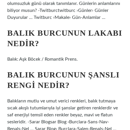
olumsuzluk günü olarak tanımlanır. Günlerin anlamlarını
biliyor musun? -Twitburctwitburc ›Günler› Günler
Duyurular … Twitburc ›Makale› Gün-Anlamlar …
BALIK BURCUNUN LAKABI
NEDIR?
Balık: Aşk Böcek / Romantik Prens.
BALIK BURCUNUN ŞANSLI
RENGI NEDIR?
Balıkların mutlu ve umut verici renkleri, balık tutmaya
sıcak akışlı tutumlarıyla iyi şanslar getiren renklerdir ve
saf enerjiyi temsil eden renkler beyaz, mavi ve flatun
sesleridir. -Sarar Blogsar Blog ›Burclara-Sans-Nav-
Renals-Nel … Sarar Blog› Burclara-Salen-Renals-Nel …