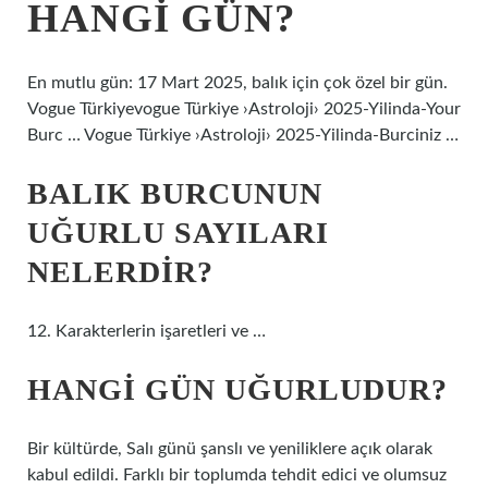
HANGI GÜN?
En mutlu gün: 17 Mart 2025, balık için çok özel bir gün.
Vogue Türkiyevogue Türkiye ›Astroloji› 2025-Yilinda-Your
Burc … Vogue Türkiye ›Astroloji› 2025-Yilinda-Burciniz …
BALIK BURCUNUN
UĞURLU SAYILARI
NELERDIR?
12. Karakterlerin işaretleri ve …
HANGI GÜN UĞURLUDUR?
Bir kültürde, Salı günü şanslı ve yeniliklere açık olarak
kabul edildi. Farklı bir toplumda tehdit edici ve olumsuz