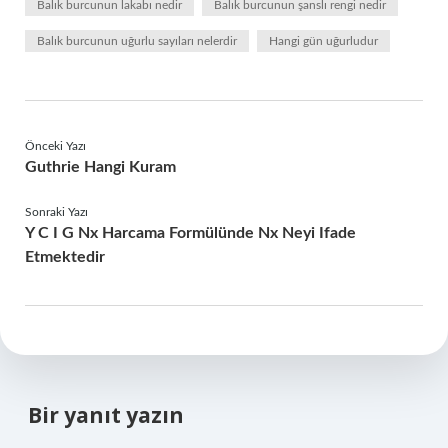
Balık burcunun lakabı nedir
Balık burcunun şanslı rengi nedir
Balık burcunun uğurlu sayıları nelerdir
Hangi gün uğurludur
Önceki Yazı
Guthrie Hangi Kuram
Sonraki Yazı
Y C I G Nx Harcama Formülünde Nx Neyi Ifade
Etmektedir
Bir yanıt yazın