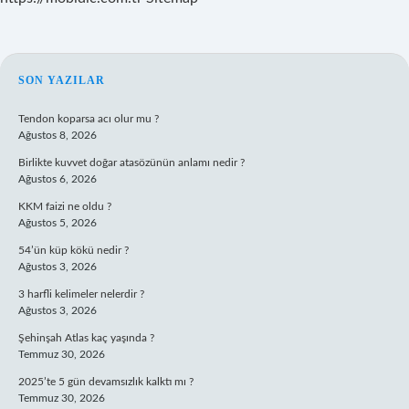
SIDEBAR
SON YAZILAR
Tendon koparsa acı olur mu ?
Ağustos 8, 2026
Birlikte kuvvet doğar atasözünün anlamı nedir ?
Ağustos 6, 2026
KKM faizi ne oldu ?
Ağustos 5, 2026
54’ün küp kökü nedir ?
Ağustos 3, 2026
3 harfli kelimeler nelerdir ?
Ağustos 3, 2026
Şehinşah Atlas kaç yaşında ?
Temmuz 30, 2026
2025’te 5 gün devamsızlık kalktı mı ?
Temmuz 30, 2026