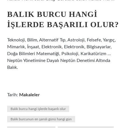
BALIK BURCU HANGI
IŞLERDE BAŞARILI OLUR?
Teknoloji, Bilim, Alternatif Tıp, Astroloji, Felsefe, Yargıç,
Mimarlık, İnşaat, Elektronik, Elektronik, Bilgisayarlar,
Doğa Bilimleri Matematiği, Psikoloji, Karikatürizm …
Neptün Yönetimine Dayalı Neptün Denetimi Altında
Balık.
Tarih:
Makaleler
Balık burcu hangi işlerde başarılı olur
Balık burcunun en şanslı günü hangi gün