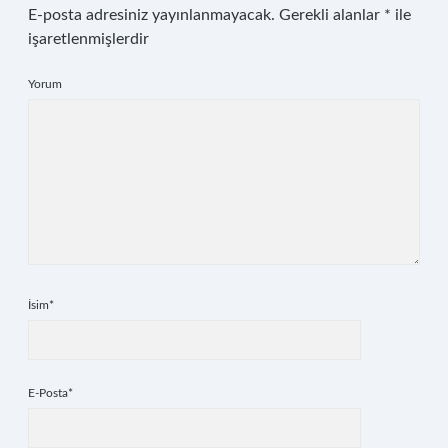
E-posta adresiniz yayınlanmayacak.
Gerekli alanlar
*
ile
işaretlenmişlerdir
Yorum
İsim*
E-Posta*