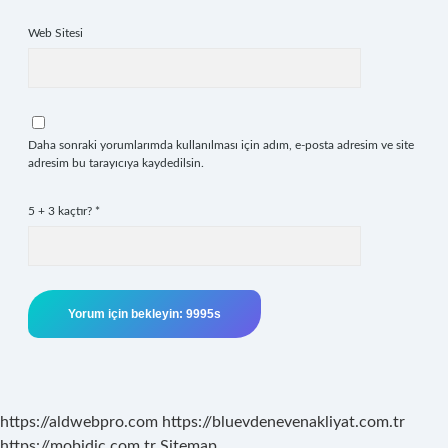
Web Sitesi
Daha sonraki yorumlarımda kullanılması için adım, e-posta adresim ve site
adresim bu tarayıcıya kaydedilsin.
5 + 3 kaçtır?
*
https://aldwebpro.com
https://bluevdenevenakliyat.com.tr
https://mobidic.com.tr
Sitemap