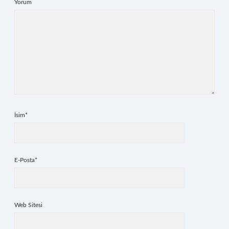
Yorum
İsim*
E-Posta*
Web Sitesi