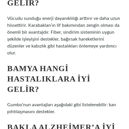
GELIR?
Vücudu sunduğu enerji dayanıklılığı arttırır ve daha uzun
hissettirir. Karabaklan’ın lif bakımından zengin olması da
önemli bir avantajdır. Fiber, sindirim sisteminin uygun
şekilde işleyişini destekler, bağırsak hareketlerini
düzenler ve kabızlık gibi hastalıkları önlemeye yardımcı
olur.
BAMYA HANGI
HASTALIKLARA IYI
GELIR?
Gumbo’nun avantajları aşağıdaki gibi listelenebilir: kan
pıhtılaşmasını destekler.
BAKLA ALZHEIMER’A IYI