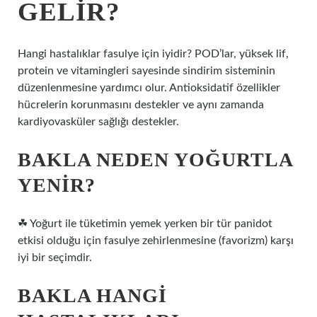
GELIR?
Hangi hastalıklar fasulye için iyidir? POD’lar, yüksek lif,
protein ve vitamingleri sayesinde sindirim sisteminin
düzenlenmesine yardımcı olur. Antioksidatif özellikler
hücrelerin korunmasını destekler ve aynı zamanda
kardiyovasküler sağlığı destekler.
BAKLA NEDEN YOĞURTLA
YENIR?
☘ Yoğurt ile tüketimin yemek yerken bir tür panidot
etkisi olduğu için fasulye zehirlenmesine (favorizm) karşı
iyi bir seçimdir.
BAKLA HANGI