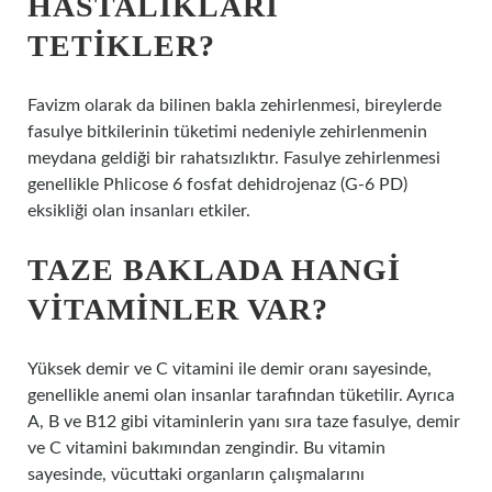
HASTALIKLARI
TETIKLER?
Favizm olarak da bilinen bakla zehirlenmesi, bireylerde
fasulye bitkilerinin tüketimi nedeniyle zehirlenmenin
meydana geldiği bir rahatsızlıktır. Fasulye zehirlenmesi
genellikle Phlicose 6 fosfat dehidrojenaz (G-6 PD)
eksikliği olan insanları etkiler.
TAZE BAKLADA HANGI
VITAMINLER VAR?
Yüksek demir ve C vitamini ile demir oranı sayesinde,
genellikle anemi olan insanlar tarafından tüketilir. Ayrıca
A, B ve B12 gibi vitaminlerin yanı sıra taze fasulye, demir
ve C vitamini bakımından zengindir. Bu vitamin
sayesinde, vücuttaki organların çalışmalarını