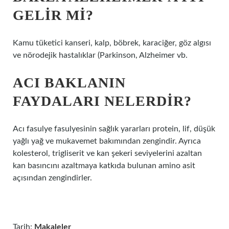
GELIR MI?
Kamu tüketici kanseri, kalp, böbrek, karaciğer, göz algısı
ve nörodejik hastalıklar (Parkinson, Alzheimer vb.
ACI BAKLANIN
FAYDALARI NELERDIR?
Acı fasulye fasulyesinin sağlık yararları protein, lif, düşük
yağlı yağ ve mukavemet bakımından zengindir. Ayrıca
kolesterol, trigliserit ve kan şekeri seviyelerini azaltan
kan basıncını azaltmaya katkıda bulunan amino asit
açısından zengindirler.
Tarih:
Makaleler