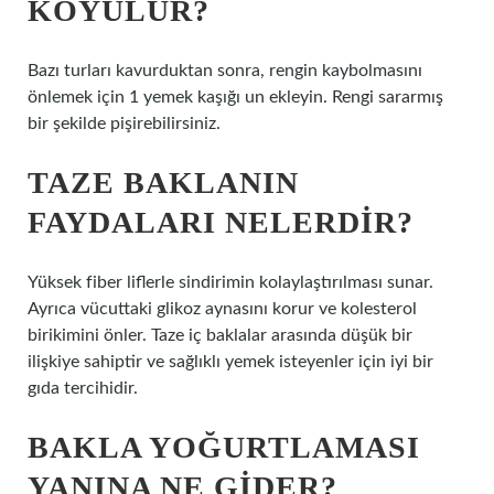
KOYULUR?
Bazı turları kavurduktan sonra, rengin kaybolmasını
önlemek için 1 yemek kaşığı un ekleyin. Rengi sararmış
bir şekilde pişirebilirsiniz.
TAZE BAKLANIN
FAYDALARI NELERDIR?
Yüksek fiber liflerle sindirimin kolaylaştırılması sunar.
Ayrıca vücuttaki glikoz aynasını korur ve kolesterol
birikimini önler. Taze iç baklalar arasında düşük bir
ilişkiye sahiptir ve sağlıklı yemek isteyenler için iyi bir
gıda tercihidir.
BAKLA YOĞURTLAMASI
YANINA NE GIDER?