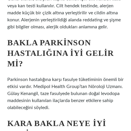
veya kan testi kullanılır. Cilt hendek testinde, alerjen
madde küçük bir çizik altına yerleştirilir ve cildin altına
konur. Alerjenin yerleştirildiği alanda reddating ve şişme
gibi bilgiler olması, alerjik oldukları anlamına gelir.
BAKLA PARKINSON
HASTALIĞINA IYI GELIR
MI?
Parkinson hastalığına karşı fasulye tüketiminin önemli bir
etkisi vardır. Medipol Health Group’tan Nöroloji Uzmanı.
Gülay Kenangil, taze fasulyede bulunan doğal levodopa
maddesinin kullanılan ilaçlarda benzer etkilere sahip
olabileceğini söyledi.
KARA BAKLA NEYE IYI