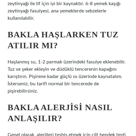
zeytinyağı ile lif için iyi bir kaynaktır. 6-8 yemek kaşığı
zeytinyağı fasulyesi, ana yemeklerde sebzelerle
kullanılabilir.
BAKLA HAŞLARKEN TUZ
ATILIR MI?
Haşlanmış su, 1-2 parmak üzerindeki fasulye eklenebilir.
Tuz ve şeker ekleyin ve düdüklü tencerenin kapağını
karıştırın. Pişirene kadar güçlü ısı üzerinde kaynatalım.
İsterseniz, bu tarifi normal bir tencerede de
pişirebilirsiniz.
BAKLA ALERJISI NASIL
ANLAŞILIR?
Genel olarak, alerjileri teşhis etmek için cilt hendek testi