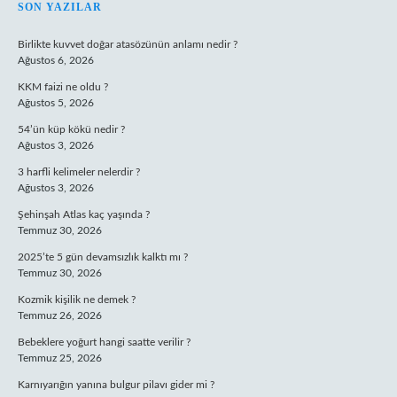
SIDEBAR
SON YAZILAR
Birlikte kuvvet doğar atasözünün anlamı nedir ?
Ağustos 6, 2026
KKM faizi ne oldu ?
Ağustos 5, 2026
54’ün küp kökü nedir ?
Ağustos 3, 2026
3 harfli kelimeler nelerdir ?
Ağustos 3, 2026
Şehinşah Atlas kaç yaşında ?
Temmuz 30, 2026
2025’te 5 gün devamsızlık kalktı mı ?
Temmuz 30, 2026
Kozmik kişilik ne demek ?
Temmuz 26, 2026
Bebeklere yoğurt hangi saatte verilir ?
Temmuz 25, 2026
Karnıyarığın yanına bulgur pilavı gider mi ?