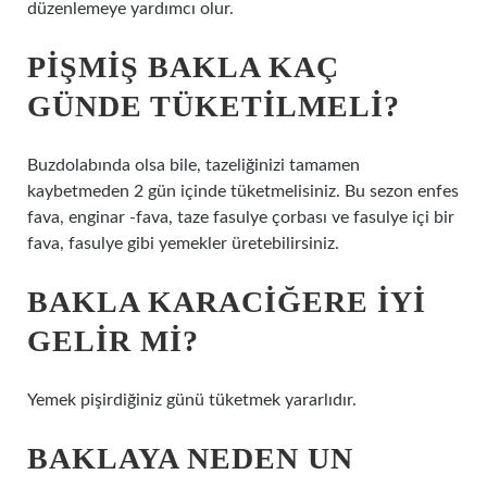
düzenlemeye yardımcı olur.
PIŞMIŞ BAKLA KAÇ
GÜNDE TÜKETILMELI?
Buzdolabında olsa bile, tazeliğinizi tamamen
kaybetmeden 2 gün içinde tüketmelisiniz. Bu sezon enfes
fava, enginar -fava, taze fasulye çorbası ve fasulye içi bir
fava, fasulye gibi yemekler üretebilirsiniz.
BAKLA KARACIĞERE IYI
GELIR MI?
Yemek pişirdiğiniz günü tüketmek yararlıdır.
BAKLAYA NEDEN UN