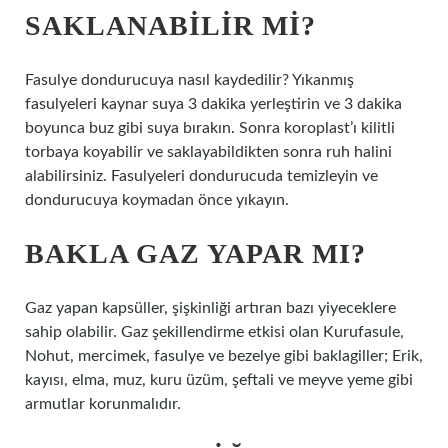
SAKLANABILIR MI?
Fasulye dondurucuya nasıl kaydedilir? Yıkanmış
fasulyeleri kaynar suya 3 dakika yerleştirin ve 3 dakika
boyunca buz gibi suya bırakın. Sonra koroplast’ı kilitli
torbaya koyabilir ve saklayabildikten sonra ruh halini
alabilirsiniz. Fasulyeleri dondurucuda temizleyin ve
dondurucuya koymadan önce yıkayın.
BAKLA GAZ YAPAR MI?
Gaz yapan kapsüller, şişkinliği artıran bazı yiyeceklere
sahip olabilir. Gaz şekillendirme etkisi olan Kurufasule,
Nohut, mercimek, fasulye ve bezelye gibi baklagiller; Erik,
kayısı, elma, muz, kuru üzüm, şeftali ve meyve yeme gibi
armutlar korunmalıdır.