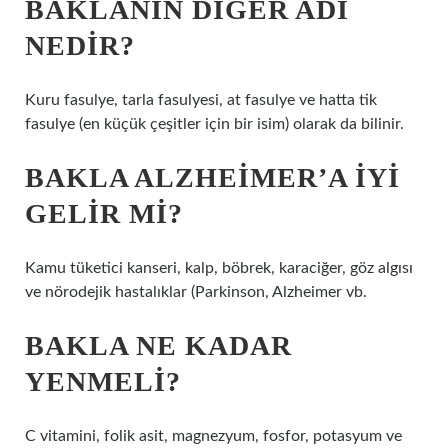
BAKLANIN DIĞER ADI
NEDIR?
Kuru fasulye, tarla fasulyesi, at fasulye ve hatta tik
fasulye (en küçük çeşitler için bir isim) olarak da bilinir.
BAKLA ALZHEIMER’A IYI
GELIR MI?
Kamu tüketici kanseri, kalp, böbrek, karaciğer, göz algısı
ve nörodejik hastalıklar (Parkinson, Alzheimer vb.
BAKLA NE KADAR
YENMELI?
C vitamini, folik asit, magnezyum, fosfor, potasyum ve