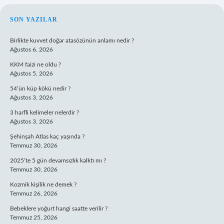
SIDEBAR
SON YAZILAR
Birlikte kuvvet doğar atasözünün anlamı nedir ?
Ağustos 6, 2026
KKM faizi ne oldu ?
Ağustos 5, 2026
54’ün küp kökü nedir ?
Ağustos 3, 2026
3 harfli kelimeler nelerdir ?
Ağustos 3, 2026
Şehinşah Atlas kaç yaşında ?
Temmuz 30, 2026
2025’te 5 gün devamsızlık kalktı mı ?
Temmuz 30, 2026
Kozmik kişilik ne demek ?
Temmuz 26, 2026
Bebeklere yoğurt hangi saatte verilir ?
Temmuz 25, 2026