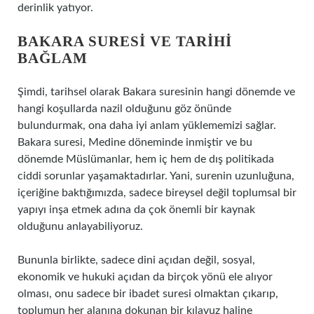
derinlik yatıyor.
BAKARA SURESI VE TARIHI
BAĞLAM
Şimdi, tarihsel olarak Bakara suresinin hangi dönemde ve
hangi koşullarda nazil olduğunu göz önünde
bulundurmak, ona daha iyi anlam yüklememizi sağlar.
Bakara suresi, Medine döneminde inmiştir ve bu
dönemde Müslümanlar, hem iç hem de dış politikada
ciddi sorunlar yaşamaktadırlar. Yani, surenin uzunluğuna,
içeriğine baktığımızda, sadece bireysel değil toplumsal bir
yapıyı inşa etmek adına da çok önemli bir kaynak
olduğunu anlayabiliyoruz.
Bununla birlikte, sadece dini açıdan değil, sosyal,
ekonomik ve hukuki açıdan da birçok yönü ele alıyor
olması, onu sadece bir ibadet suresi olmaktan çıkarıp,
toplumun her alanına dokunan bir kılavuz haline