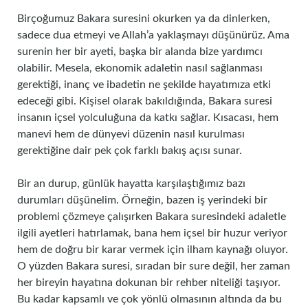
Birçoğumuz Bakara suresini okurken ya da dinlerken,
sadece dua etmeyi ve Allah’a yaklaşmayı düşünürüz. Ama
surenin her bir ayeti, başka bir alanda bize yardımcı
olabilir. Mesela, ekonomik adaletin nasıl sağlanması
gerektiği, inanç ve ibadetin ne şekilde hayatımıza etki
edeceği gibi. Kişisel olarak bakıldığında, Bakara suresi
insanın içsel yolculuğuna da katkı sağlar. Kısacası, hem
manevi hem de dünyevi düzenin nasıl kurulması
gerektiğine dair pek çok farklı bakış açısı sunar.
Bir an durup, günlük hayatta karşılaştığımız bazı
durumları düşünelim. Örneğin, bazen iş yerindeki bir
problemi çözmeye çalışırken Bakara suresindeki adaletle
ilgili ayetleri hatırlamak, bana hem içsel bir huzur veriyor
hem de doğru bir karar vermek için ilham kaynağı oluyor.
O yüzden Bakara suresi, sıradan bir sure değil, her zaman
her bireyin hayatına dokunan bir rehber niteliği taşıyor.
Bu kadar kapsamlı ve çok yönlü olmasının altında da bu