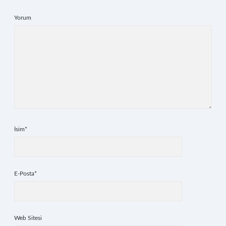
Yorum
İsim*
E-Posta*
Web Sitesi