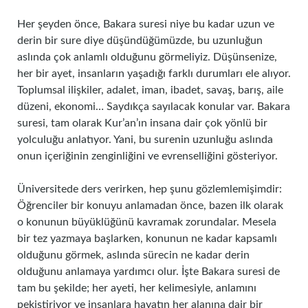
Her şeyden önce, Bakara suresi niye bu kadar uzun ve
derin bir sure diye düşündüğümüzde, bu uzunluğun
aslında çok anlamlı olduğunu görmeliyiz. Düşünsenize,
her bir ayet, insanların yaşadığı farklı durumları ele alıyor.
Toplumsal ilişkiler, adalet, iman, ibadet, savaş, barış, aile
düzeni, ekonomi… Saydıkça sayılacak konular var. Bakara
suresi, tam olarak Kur’an’ın insana dair çok yönlü bir
yolculuğu anlatıyor. Yani, bu surenin uzunluğu aslında
onun içeriğinin zenginliğini ve evrenselliğini gösteriyor.
Üniversitede ders verirken, hep şunu gözlemlemişimdir:
Öğrenciler bir konuyu anlamadan önce, bazen ilk olarak
o konunun büyüklüğünü kavramak zorundalar. Mesela
bir tez yazmaya başlarken, konunun ne kadar kapsamlı
olduğunu görmek, aslında sürecin ne kadar derin
olduğunu anlamaya yardımcı olur. İşte Bakara suresi de
tam bu şekilde; her ayeti, her kelimesiyle, anlamını
pekiştiriyor ve insanlara hayatın her alanına dair bir