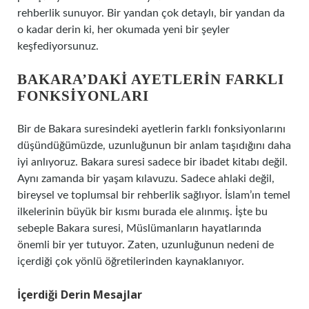
rehberlik sunuyor. Bir yandan çok detaylı, bir yandan da
o kadar derin ki, her okumada yeni bir şeyler
keşfediyorsunuz.
BAKARA’DAKI AYETLERIN FARKLI
FONKSIYONLARI
Bir de Bakara suresindeki ayetlerin farklı fonksiyonlarını
düşündüğümüzde, uzunluğunun bir anlam taşıdığını daha
iyi anlıyoruz. Bakara suresi sadece bir ibadet kitabı değil.
Aynı zamanda bir yaşam kılavuzu. Sadece ahlaki değil,
bireysel ve toplumsal bir rehberlik sağlıyor. İslam’ın temel
ilkelerinin büyük bir kısmı burada ele alınmış. İşte bu
sebeple Bakara suresi, Müslümanların hayatlarında
önemli bir yer tutuyor. Zaten, uzunluğunun nedeni de
içerdiği çok yönlü öğretilerinden kaynaklanıyor.
İçerdiği Derin Mesajlar