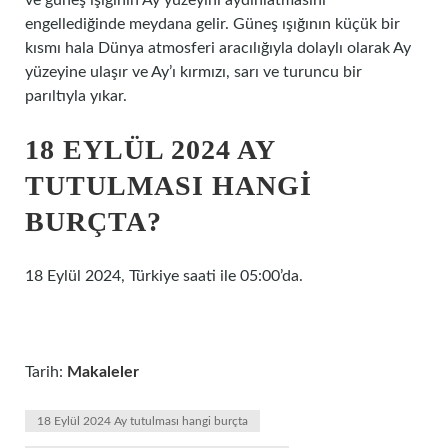
ve güneş ışığının Ay yüzeyini aydınlatmasını
engellediğinde meydana gelir. Güneş ışığının küçük bir
kısmı hala Dünya atmosferi aracılığıyla dolaylı olarak Ay
yüzeyine ulaşır ve Ay’ı kırmızı, sarı ve turuncu bir
parıltıyla yıkar.
18 EYLÜL 2024 AY
TUTULMASI HANGI
BURÇTA?
18 Eylül 2024, Türkiye saati ile 05:00’da.
Tarih:
Makaleler
18 Eylül 2024 Ay tutulması hangi burçta