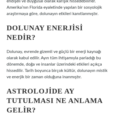
endişeli ve duygusal olarak karışık hissedebilirler.
Amerika’nın Florida eyaletinde yapılan bir sosyolojik
araştırmaya göre, dolunayın etkileri kanıtlanmıştır.
DOLUNAY ENERJISI
NEDIR?
Dolunay, evrende gizemli ve güçlü bir enerji kaynağı
olarak kabul edilir. Ayın tüm ihtişamıyla parladığı bu
dönemde, doğa ve insanlar üzerindeki etkileri açıkça
hissedilir. Tarih boyunca birçok kültür, dolunayın mistik
ve enerjik bir zaman olduğuna inanmıştır.
ASTROLOJIDE AY
TUTULMASI NE ANLAMA
GELIR?