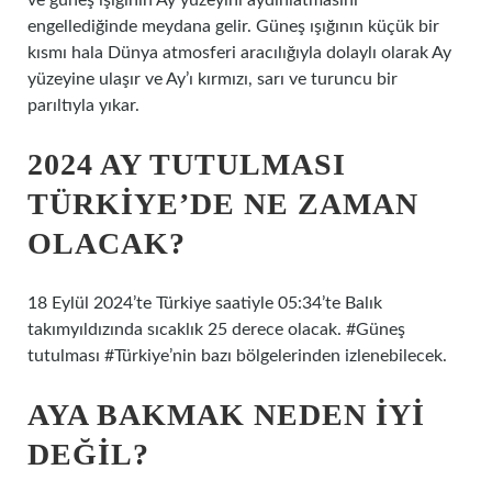
ve güneş ışığının Ay yüzeyini aydınlatmasını
engellediğinde meydana gelir. Güneş ışığının küçük bir
kısmı hala Dünya atmosferi aracılığıyla dolaylı olarak Ay
yüzeyine ulaşır ve Ay’ı kırmızı, sarı ve turuncu bir
parıltıyla yıkar.
2024 AY TUTULMASI
TÜRKIYE’DE NE ZAMAN
OLACAK?
18 Eylül 2024’te Türkiye saatiyle 05:34’te Balık
takımyıldızında sıcaklık 25 derece olacak. #Güneş
tutulması #Türkiye’nin bazı bölgelerinden izlenebilecek.
AYA BAKMAK NEDEN IYI
DEĞIL?