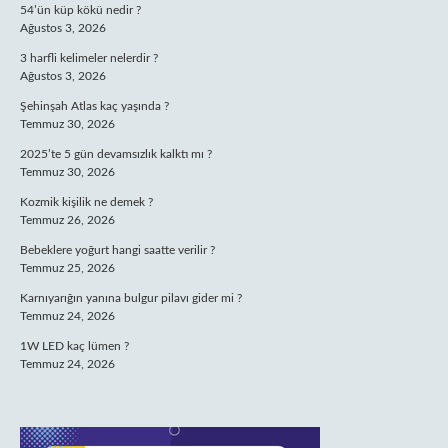
54’ün küp kökü nedir ?
Ağustos 3, 2026
3 harfli kelimeler nelerdir ?
Ağustos 3, 2026
Şehinşah Atlas kaç yaşında ?
Temmuz 30, 2026
2025’te 5 gün devamsızlık kalktı mı ?
Temmuz 30, 2026
Kozmik kişilik ne demek ?
Temmuz 26, 2026
Bebeklere yoğurt hangi saatte verilir ?
Temmuz 25, 2026
Karnıyarığın yanına bulgur pilavı gider mi ?
Temmuz 24, 2026
1W LED kaç lümen ?
Temmuz 24, 2026