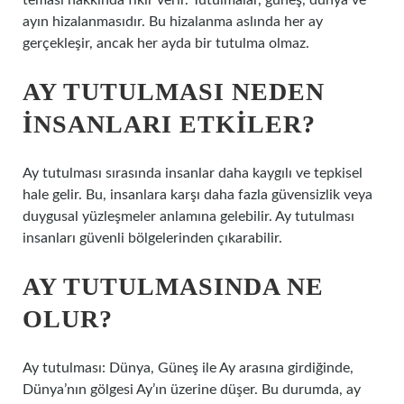
teması hakkında fikir verir. Tutulmalar, güneş, dünya ve
ayın hizalanmasıdır. Bu hizalanma aslında her ay
gerçekleşir, ancak her ayda bir tutulma olmaz.
AY TUTULMASI NEDEN
INSANLARI ETKILER?
Ay tutulması sırasında insanlar daha kaygılı ve tepkisel
hale gelir. Bu, insanlara karşı daha fazla güvensizlik veya
duygusal yüzleşmeler anlamına gelebilir. Ay tutulması
insanları güvenli bölgelerinden çıkarabilir.
AY TUTULMASINDA NE
OLUR?
Ay tutulması: Dünya, Güneş ile Ay arasına girdiğinde,
Dünya’nın gölgesi Ay’ın üzerine düşer. Bu durumda, ay