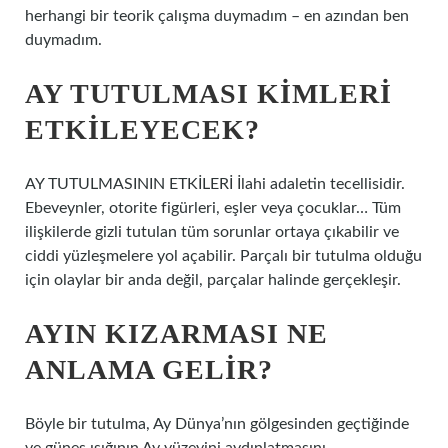
herhangi bir teorik çalışma duymadım – en azından ben
duymadım.
AY TUTULMASI KIMLERI
ETKILEYECEK?
AY TUTULMASININ ETKİLERİ İlahi adaletin tecellisidir.
Ebeveynler, otorite figürleri, eşler veya çocuklar… Tüm
ilişkilerde gizli tutulan tüm sorunlar ortaya çıkabilir ve
ciddi yüzleşmelere yol açabilir. Parçalı bir tutulma olduğu
için olaylar bir anda değil, parçalar halinde gerçekleşir.
AYIN KIZARMASI NE
ANLAMA GELIR?
Böyle bir tutulma, Ay Dünya’nın gölgesinden geçtiğinde