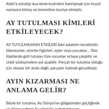
Allah’a yönelip dua etme kudretini hatırlamak için husuf
namazını kılmış ve ümmetine tavsiye etmiştir.
AY TUTULMASI KIMLERI
ETKILEYECEK?
AY TUTULMASININ ETKİLERİ İlahi adaletin tecellisidir.
Ebeveynler, otorite figürleri, eşler veya çocuklar… Tüm
ilişkilerde gizli tutulan tüm sorunlar ortaya çıkabilir ve
ciddi yüzleşmelere yol açabilir. Parçalı bir tutulma olduğu
için olaylar bir anda değil, parçalar halinde gerçekleşir.
AYIN KIZARMASI NE
ANLAMA GELIR?
Böyle bir tutulma, Ay Dünya’nın gölgesinden geçtiğinde