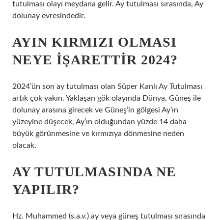
tutulması olayı meydana gelir. Ay tutulması sırasında, Ay
dolunay evresindedir.
AYIN KIRMIZI OLMASI
NEYE IŞARETTIR 2024?
2024’ün son ay tutulması olan Süper Kanlı Ay Tutulması
artık çok yakın. Yaklaşan gök olayında Dünya, Güneş ile
dolunay arasına girecek ve Güneş’in gölgesi Ay’ın
yüzeyine düşecek, Ay’ın olduğundan yüzde 14 daha
büyük görünmesine ve kırmızıya dönmesine neden
olacak.
AY TUTULMASINDA NE
YAPILIR?
Hz. Muhammed (s.a.v.) ay veya güneş tutulması sırasında