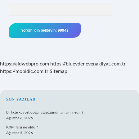
https://aldwebpro.com
https://bluevdenevenakliyat.com.tr
https://mobidic.com.tr
Sitemap
SIDEBAR
SON YAZILAR
Birlikte kuvvet doğar atasözünün anlamı nedir ?
Ağustos 6, 2026
KKM faizi ne oldu ?
Ağustos 5, 2026