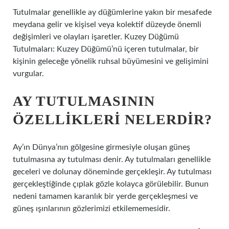
Tutulmalar genellikle ay düğümlerine yakın bir mesafede
meydana gelir ve kişisel veya kolektif düzeyde önemli
değişimleri ve olayları işaretler. Kuzey Düğümü
Tutulmaları: Kuzey Düğümü’nü içeren tutulmalar, bir
kişinin geleceğe yönelik ruhsal büyümesini ve gelişimini
vurgular.
AY TUTULMASININ
ÖZELLIKLERI NELERDIR?
Ay’ın Dünya’nın gölgesine girmesiyle oluşan güneş
tutulmasına ay tutulması denir. Ay tutulmaları genellikle
geceleri ve dolunay döneminde gerçekleşir. Ay tutulması
gerçekleştiğinde çıplak gözle kolayca görülebilir. Bunun
nedeni tamamen karanlık bir yerde gerçekleşmesi ve
güneş ışınlarının gözlerimizi etkilememesidir.