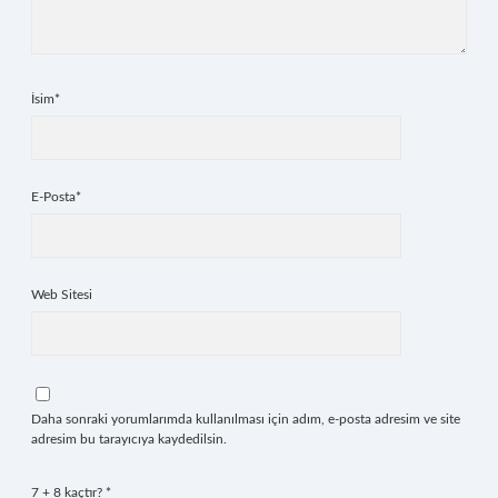
İsim*
E-Posta*
Web Sitesi
Daha sonraki yorumlarımda kullanılması için adım, e-posta adresim ve site
adresim bu tarayıcıya kaydedilsin.
7 + 8 kaçtır?
*