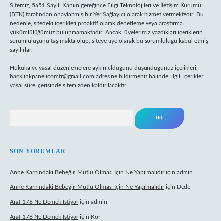
Sitemiz, 5651 Sayılı Kanun gereğince Bilgi Teknolojileri ve İletişim Kurumu
(BTK) tarafından onaylanmış bir Yer Sağlayıcı olarak hizmet vermektedir. Bu
nedenle, sitedeki içerikleri proaktif olarak denetleme veya araştırma
yükümlülüğümüz bulunmamaktadır. Ancak, üyelerimiz yazdıkları içeriklerin
sorumluluğunu taşımakta olup, siteye üye olarak bu sorumluluğu kabul etmiş
sayılırlar.
Hukuka ve yasal düzenlemelere aykırı olduğunu düşündüğünüz içerikleri,
backlinkpanelicomtr@gmail.com
adresine bildirmeniz halinde, ilgili içerikler
yasal süre içerisinde sitemizden kaldırılacaktır.
Arama
SON YORUMLAR
Anne Karnındaki Bebeğin Mutlu Olması Için Ne Yapılmalıdır
için
admin
Anne Karnındaki Bebeğin Mutlu Olması Için Ne Yapılmalıdır
için
Dede
Araf 176 Ne Demek Istiyor
için
admin
Araf 176 Ne Demek Istiyor
için
Kör