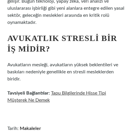
gelişir. Bugün teknoloji, yapay zeka, veri analizi ve
uluslararası işbirliği gibi yeni alanlara entegre edilen yasal
sektör, geleceğin meslekleri arasında en kritik rolü
oynamaktadır.
AVUKATLIK STRESLI BIR
IŞ MIDIR?
Avukatların mesleği, avukatların yüksek beklentileri ve
baskıları nedeniyle genellikle en stresli mesleklerden
biridir.
Tavsiyeli Bağlantılar:
Tapu Bilgilerinde Hisse Tipi
Müşterek Ne Demek
Tarih:
Makaleler