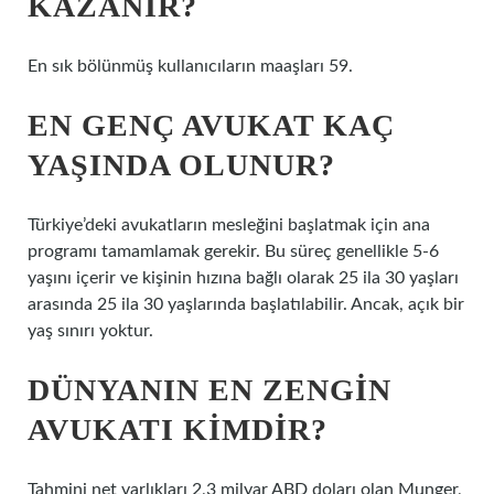
KAZANIR?
En sık bölünmüş kullanıcıların maaşları 59.
EN GENÇ AVUKAT KAÇ
YAŞINDA OLUNUR?
Türkiye’deki avukatların mesleğini başlatmak için ana
programı tamamlamak gerekir. Bu süreç genellikle 5-6
yaşını içerir ve kişinin hızına bağlı olarak 25 ila 30 yaşları
arasında 25 ila 30 yaşlarında başlatılabilir. Ancak, açık bir
yaş sınırı yoktur.
DÜNYANIN EN ZENGIN
AVUKATI KIMDIR?
Tahmini net varlıkları 2,3 milyar ABD doları olan Munger,