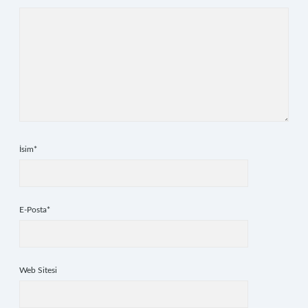
İsim*
E-Posta*
Web Sitesi