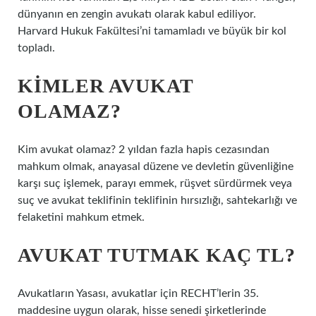
dünyanın en zengin avukatı olarak kabul ediliyor.
Harvard Hukuk Fakültesi’ni tamamladı ve büyük bir kol
topladı.
KIMLER AVUKAT
OLAMAZ?
Kim avukat olamaz? 2 yıldan fazla hapis cezasından
mahkum olmak, anayasal düzene ve devletin güvenliğine
karşı suç işlemek, parayı emmek, rüşvet sürdürmek veya
suç ve avukat teklifinin teklifinin hırsızlığı, sahtekarlığı ve
felaketini mahkum etmek.
AVUKAT TUTMAK KAÇ TL?
Avukatların Yasası, avukatlar için RECHT’lerin 35.
maddesine uygun olarak, hisse senedi şirketlerinde