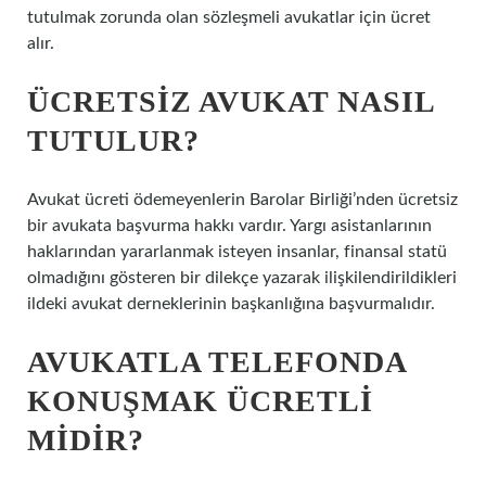
tutulmak zorunda olan sözleşmeli avukatlar için ücret
alır.
ÜCRETSIZ AVUKAT NASIL
TUTULUR?
Avukat ücreti ödemeyenlerin Barolar Birliği’nden ücretsiz
bir avukata başvurma hakkı vardır. Yargı asistanlarının
haklarından yararlanmak isteyen insanlar, finansal statü
olmadığını gösteren bir dilekçe yazarak ilişkilendirildikleri
ildeki avukat derneklerinin başkanlığına başvurmalıdır.
AVUKATLA TELEFONDA
KONUŞMAK ÜCRETLI
MIDIR?