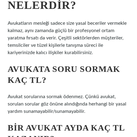
NELERDIR?
Avukatların mesleği sadece size yasal beceriler vermekle
kalmaz, aynı zamanda güçlü bir profesyonel ortam
yaratma fırsatı da verir. Çeşitli sektörlerden müşteriler,
temsilciler ve tüzel kişilerle tanışma süreci ile
kariyerinizde kalıcı ilişkiler kurabilirsiniz.
AVUKATA SORU SORMAK
KAÇ TL?
Avukat sorularına sormak ödenmez. Çünkü avukat,
sorulan sorular göz önüne alındığında herhangi bir yasal
yardım sunamayabilir/sunamayabilir.
BIR AVUKAT AYDA KAÇ TL