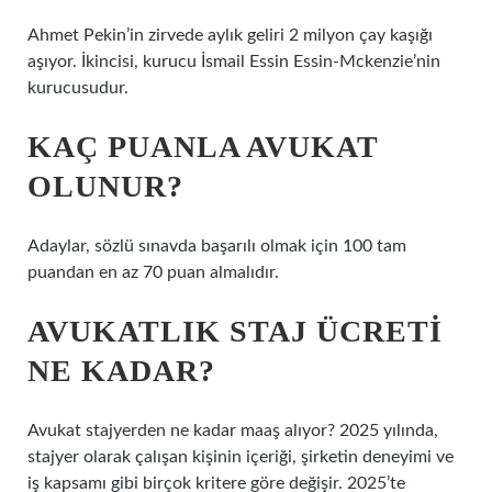
Ahmet Pekin’in zirvede aylık geliri 2 milyon çay kaşığı
aşıyor. İkincisi, kurucu İsmail Essin Essin-Mckenzie’nin
kurucusudur.
KAÇ PUANLA AVUKAT
OLUNUR?
Adaylar, sözlü sınavda başarılı olmak için 100 tam
puandan en az 70 puan almalıdır.
AVUKATLIK STAJ ÜCRETI
NE KADAR?
Avukat stajyerden ne kadar maaş alıyor? 2025 yılında,
stajyer olarak çalışan kişinin içeriği, şirketin deneyimi ve
iş kapsamı gibi birçok kritere göre değişir. 2025’te