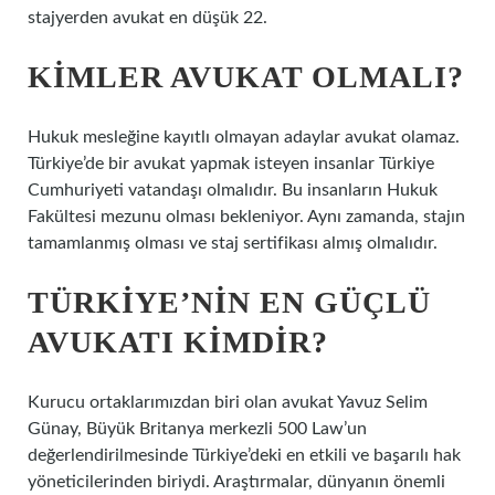
stajyerden avukat en düşük 22.
KIMLER AVUKAT OLMALI?
Hukuk mesleğine kayıtlı olmayan adaylar avukat olamaz.
Türkiye’de bir avukat yapmak isteyen insanlar Türkiye
Cumhuriyeti vatandaşı olmalıdır. Bu insanların Hukuk
Fakültesi mezunu olması bekleniyor. Aynı zamanda, stajın
tamamlanmış olması ve staj sertifikası almış olmalıdır.
TÜRKIYE’NIN EN GÜÇLÜ
AVUKATI KIMDIR?
Kurucu ortaklarımızdan biri olan avukat Yavuz Selim
Günay, Büyük Britanya merkezli 500 Law’un
değerlendirilmesinde Türkiye’deki en etkili ve başarılı hak
yöneticilerinden biriydi. Araştırmalar, dünyanın önemli